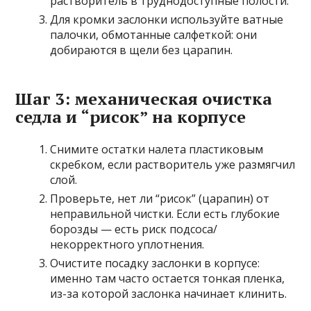
растворитель в труднодоступные полости.
Для кромки заслонки используйте ватные
палочки, обмотанные салфеткой: они
добираются в щели без царапин.
Шаг 3: механическая очистка
седла и “рисок” на корпусе
Снимите остатки налета пластиковым
скребком, если растворитель уже размягчил
слой.
Проверьте, нет ли “рисок” (царапин) от
неправильной чистки. Если есть глубокие
борозды — есть риск подсоса/
некорректного уплотнения.
Очистите посадку заслонки в корпусе:
именно там часто остается тонкая пленка,
из-за которой заслонка начинает клинить.