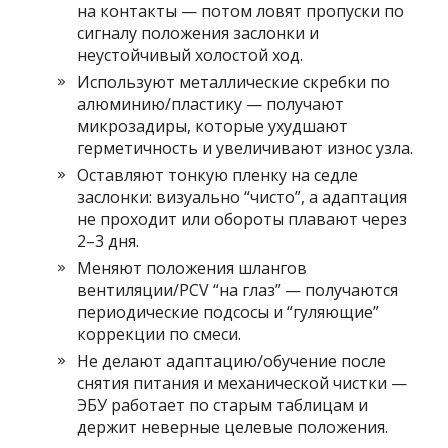
на контакты — потом ловят пропуски по
сигналу положения заслонки и
неустойчивый холостой ход.
Используют металлические скребки по
алюминию/пластику — получают
микрозадиры, которые ухудшают
герметичность и увеличивают износ узла.
Оставляют тонкую пленку на седле
заслонки: визуально “чисто”, а адаптация
не проходит или обороты плавают через
2–3 дня.
Меняют положения шлангов
вентиляции/PCV “на глаз” — получаются
периодические подсосы и “гуляющие”
коррекции по смеси.
Не делают адаптацию/обучение после
снятия питания и механической чистки —
ЭБУ работает по старым таблицам и
держит неверные целевые положения.