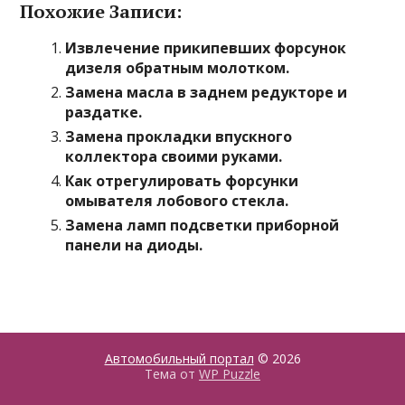
Похожие Записи:
Извлечение прикипевших форсунок
дизеля обратным молотком.
Замена масла в заднем редукторе и
раздатке.
Замена прокладки впускного
коллектора своими руками.
Как отрегулировать форсунки
омывателя лобового стекла.
Замена ламп подсветки приборной
панели на диоды.
Автомобильный портал
© 2026
Тема от
WP Puzzle