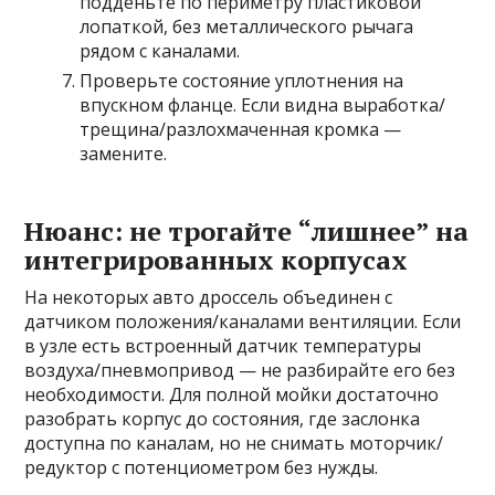
подденьте по периметру пластиковой
лопаткой, без металлического рычага
рядом с каналами.
Проверьте состояние уплотнения на
впускном фланце. Если видна выработка/
трещина/разлохмаченная кромка —
замените.
Нюанс: не трогайте “лишнее” на
интегрированных корпусах
На некоторых авто дроссель объединен с
датчиком положения/каналами вентиляции. Если
в узле есть встроенный датчик температуры
воздуха/пневмопривод — не разбирайте его без
необходимости. Для полной мойки достаточно
разобрать корпус до состояния, где заслонка
доступна по каналам, но не снимать моторчик/
редуктор с потенциометром без нужды.