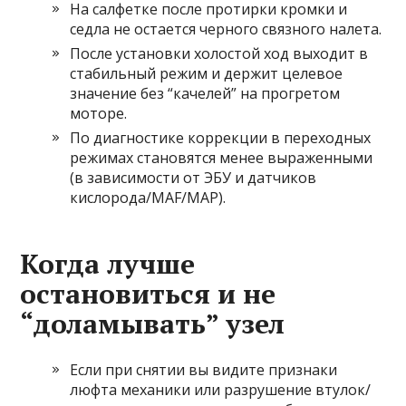
На салфетке после протирки кромки и
седла не остается черного связного налета.
После установки холостой ход выходит в
стабильный режим и держит целевое
значение без “качелей” на прогретом
моторе.
По диагностике коррекции в переходных
режимах становятся менее выраженными
(в зависимости от ЭБУ и датчиков
кислорода/MAF/MAP).
Когда лучше
остановиться и не
“доламывать” узел
Если при снятии вы видите признаки
люфта механики или разрушение втулок/