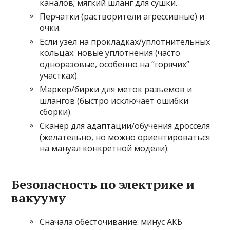
каналов; мягкий шланг для сушки.
Перчатки (растворители агрессивные) и
очки.
Если узел на прокладках/уплотнительных
кольцах: новые уплотнения (часто
одноразовые, особенно на “горячих”
участках).
Маркер/бирки для меток разъемов и
шлангов (быстро исключает ошибки
сборки).
Сканер для адаптации/обучения дросселя
(желательно, но можно ориентироваться
на мануал конкретной модели).
Безопасность по электрике и
вакууму
Сначала обесточивание: минус АКБ