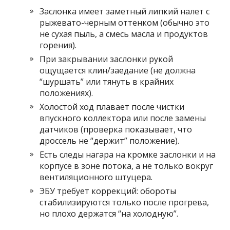
Заслонка имеет заметный липкий налет с
рыжевато-черным оттенком (обычно это
не сухая пыль, а смесь масла и продуктов
горения).
При закрывании заслонки рукой
ощущается клин/заедание (не должна
“шуршать” или тянуть в крайних
положениях).
Холостой ход плавает после чистки
впускного коллектора или после замены
датчиков (проверка показывает, что
дроссель не “держит” положение).
Есть следы нагара на кромке заслонки и на
корпусе в зоне потока, а не только вокруг
вентиляционного штуцера.
ЭБУ требует коррекций: обороты
стабилизируются только после прогрева,
но плохо держатся “на холодную”.