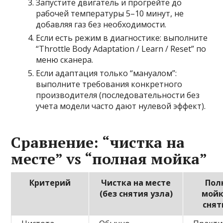
Запустите двигатель и прогрейте до
рабочей температуры 5–10 минут, не
добавляя газ без необходимости.
Если есть режим в диагностике: выполните
“Throttle Body Adaptation / Learn / Reset” по
меню сканера.
Если адаптация только “мануалом”:
выполните требования конкретного
производителя (последовательности без
учета модели часто дают нулевой эффект).
Сравнение: “чистка на
месте” vs “полная мойка”
Критерий
Чистка на месте
Пол
(без снятия узла)
мойк
сня