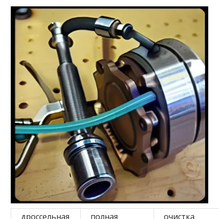
дроссельная
полная
очистка