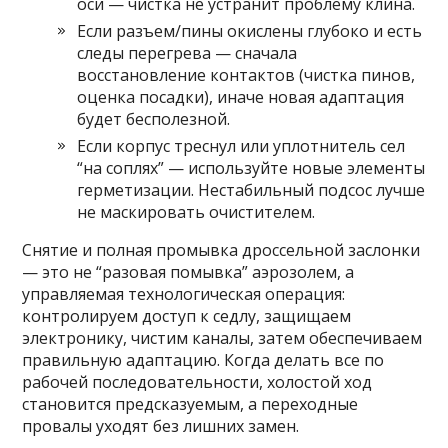
оси — чистка не устранит проблему клина.
Если разъем/пины окислены глубоко и есть
следы перегрева — сначала
восстановление контактов (чистка пинов,
оценка посадки), иначе новая адаптация
будет бесполезной.
Если корпус треснул или уплотнитель сел
“на соплях” — используйте новые элементы
герметизации. Нестабильный подсос лучше
не маскировать очистителем.
Снятие и полная промывка дроссельной заслонки
— это не “разовая помывка” аэрозолем, а
управляемая технологическая операция:
контролируем доступ к седлу, защищаем
электронику, чистим каналы, затем обеспечиваем
правильную адаптацию. Когда делать все по
рабочей последовательности, холостой ход
становится предсказуемым, а переходные
провалы уходят без лишних замен.