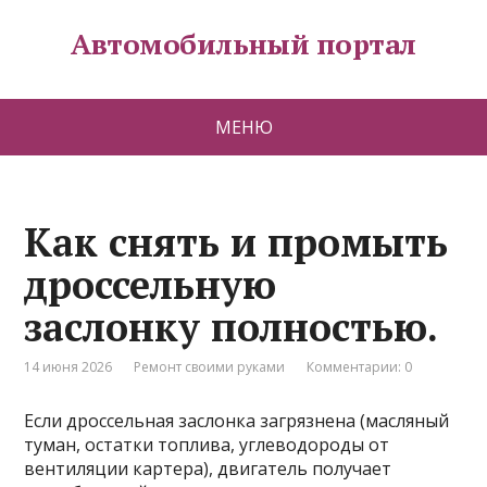
Автомобильный портал
МЕНЮ
Как снять и промыть
дроссельную
заслонку полностью.
14 июня 2026
Ремонт своими руками
Комментарии: 0
Если дроссельная заслонка загрязнена (масляный
туман, остатки топлива, углеводороды от
вентиляции картера), двигатель получает