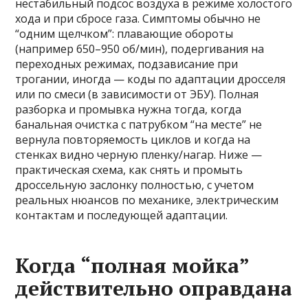
нестабильный подсос воздуха в режиме холостого
хода и при сбросе газа. Симптомы обычно не
“одним щелчком”: плавающие обороты
(например 650–950 об/мин), подергивания на
переходных режимах, подзависание при
трогании, иногда — коды по адаптации дросселя
или по смеси (в зависимости от ЭБУ). Полная
разборка и промывка нужна тогда, когда
банальная очистка с патрубком “на месте” не
вернула повторяемость циклов и когда на
стенках видно черную пленку/нагар. Ниже —
практическая схема, как снять и промыть
дроссельную заслонку полностью, с учетом
реальных нюансов по механике, электрическим
контактам и последующей адаптации.
Когда “полная мойка”
действительно оправдана