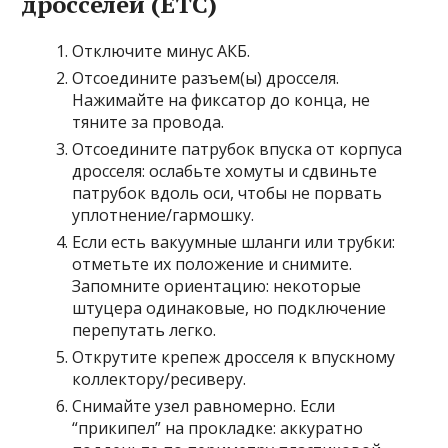
дросселей (ETC)
Отключите минус АКБ.
Отсоедините разъем(ы) дросселя.
Нажимайте на фиксатор до конца, не
тяните за провода.
Отсоедините патрубок впуска от корпуса
дросселя: ослабьте хомуты и сдвиньте
патрубок вдоль оси, чтобы не порвать
уплотнение/гармошку.
Если есть вакуумные шланги или трубки:
отметьте их положение и снимите.
Запомните ориентацию: некоторые
штуцера одинаковые, но подключение
перепутать легко.
Открутите крепеж дросселя к впускному
коллектору/ресиверу.
Снимайте узел равномерно. Если
“прикипел” на прокладке: аккуратно