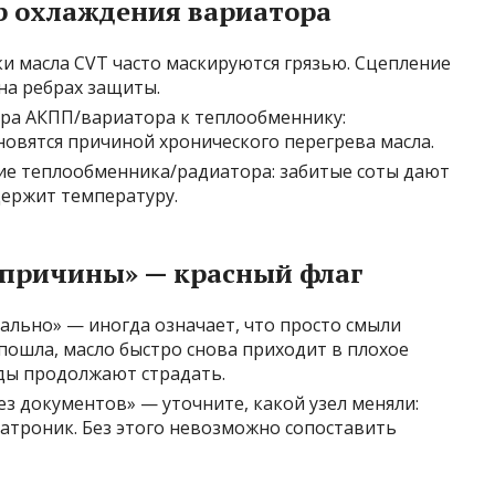
р охлаждения вариатора
и масла CVT часто маскируются грязью. Сцепление
на ребрах защиты.
ра АКПП/вариатора к теплообменнику:
овятся причиной хронического перегрева масла.
ие теплообменника/радиатора: забитые соты дают
держит температуру.
причины» — красный флаг
ально» — иногда означает, что просто смыли
пошла, масло быстро снова приходит в плохое
иды продолжают страдать.
з документов» — уточните, какой узел меняли:
ехатроник. Без этого невозможно сопоставить