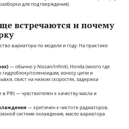
 разборки для подтверждения).
ще встречаются и почему
рку
тво вариатора по модели и году. На практике
вах)
— обычно у Nissan/Infiniti, Honda (много где
по гидроблоку/соленоидам, износу цепи и
ывки, свист на низких скоростях, задержка
 в РФ) — чувствителен к качеству масла и
охлаждения
— критичен к чистоте радиаторов.
грязной системе охлаждения, масло вариатора