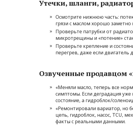
Утечки, шланги, радиато
Осмотрите нижнюю часть: потек
грязи с маслом хорошо заметно 
Проверьте патрубки от радиато
микротрещины и «потение» стан
Проверьте крепление и состоян
перегрев, даже если двигатель 
Озвученные продавцом «
«Меняли масло, теперь все норм
симптомы. Если деградация уже 
состояние, а гидроблок/солено
«Ремонтировали вариатор, но бе
цепь, гидроблок, насос, TCU, м
факты с реальными данными.