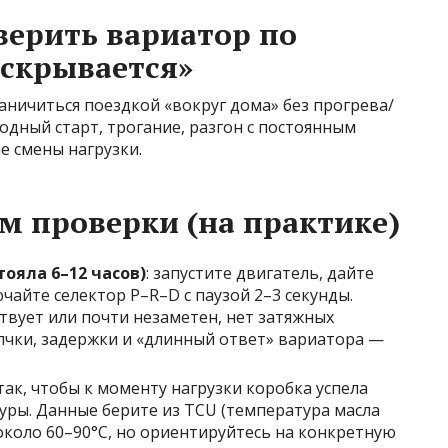
верить вариатор по
аскрывается»
аничиться поездкой «вокруг дома» без прогрева/
одный старт, трогание, разгон с постоянным
е смены нагрузки.
 проверки (на практике)
ояла 6–12 часов)
: запустите двигатель, дайте
чайте селектор P–R–D с паузой 2–3 секунды.
твует или почти незаметен, нет затяжных
олчки, задержки и «длинный ответ» вариатора —
так, чтобы к моменту нагрузки коробка успела
уры. Данные берите из TCU (температура масла
около 60–90°C, но ориентируйтесь на конкретную