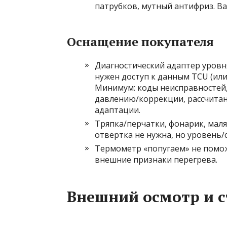
патрубков, мутный антифриз. В
Оснащение покупателя
Диагностический адаптер уровня
нужен доступ к данным TCU (или
Минимум: коды неисправностей, 
давлению/коррекции, рассчитан
адаптации.
Тряпка/перчатки, фонарик, мал
отвертка не нужна, но уровень/
Термометр «попугаем» не помож
внешние признаки перегрева.
Внешний осмотр и с