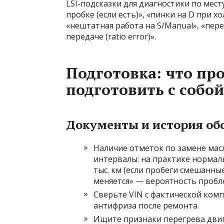
LSI-подсказки для диагностики по мест
пробке (если есть)», «пинки на D при х
«нештатная работа на S/Manual», «пер
передаче (ratio error)».
Подготовка: что про
подготовить с собой
Документы и история об
Наличие отметок по замене мас
интервалы: на практике нормал
тыс. км (если пробеги смешанны
меняется» — вероятность пробле
Сверьте VIN с фактической комп
антифриза после ремонта.
Ищите признаки перегрева двиг