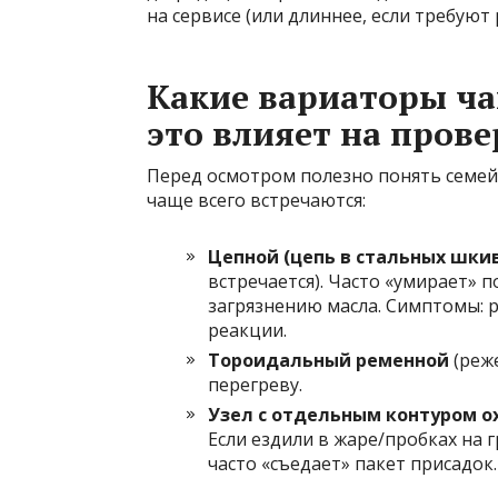
на сервисе (или длиннее, если требуют
Какие вариаторы ча
это влияет на прове
Перед осмотром полезно понять семейс
чаще всего встречаются:
Цепной (цепь в стальных шки
встречается). Часто «умирает» 
загрязнению масла. Симптомы: р
реакции.
Тороидальный ременной
(реже
перегреву.
Узел с отдельным контуром 
Если ездили в жаре/пробках на 
часто «съедает» пакет присадок.