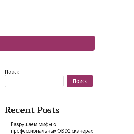
Поиск
Поиск
Recent Posts
Разрушаем мифы о
профессиональных OBD2 сканерах