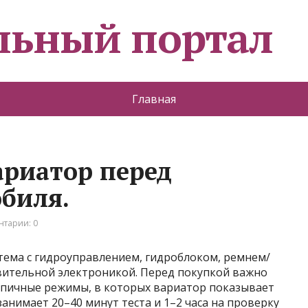
льный портал
Главная
ариатор перед
биля.
тарии: 0
стема с гидроуправлением, гидроблоком, ремнем/
вительной электроникой. Перед покупкой важно
ипичные режимы, в которых вариатор показывает
анимает 20–40 минут теста и 1–2 часа на проверку