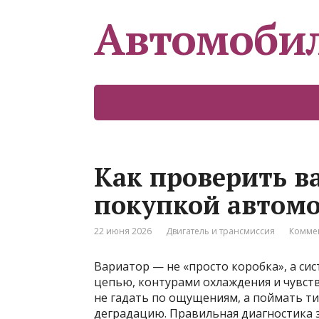
Автомоби
Как проверить в
покупкой автомо
22 июня 2026
Двигатель и трансмиссия
Коммен
Вариатор — не «просто коробка», а си
цепью, контурами охлаждения и чувст
не гадать по ощущениям, а поймать т
деградацию. Правильная диагностика з