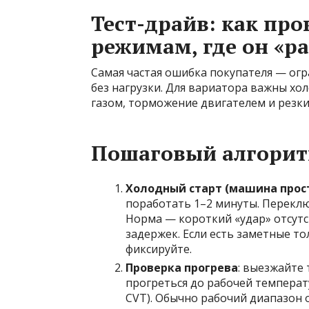
Тест-драйв: как про
режимам, где он «р
Самая частая ошибка покупателя — огр
без нагрузки. Для вариатора важны хол
газом, торможение двигателем и резки
Пошаговый алгоритм
Холодный старт (машина прост
поработать 1–2 минуты. Переклю
Норма — короткий «удар» отсутс
задержек. Если есть заметные т
фиксируйте.
Проверка прогрева
: выезжайте 
прогреться до рабочей температ
CVT). Обычно рабочий диапазон 