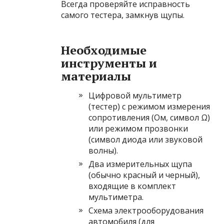
Всегда проверяйте исправность
самого тестера, замкнув щупы.
Необходимые
инструменты и
материалы
Цифровой мультиметр
(тестер) с режимом измерения
сопротивления (Ом, символ Ω)
или режимом прозвонки
(символ диода или звуковой
волны).
Два измерительных щупа
(обычно красный и черный),
входящие в комплект
мультиметра.
Схема электрооборудования
автомобиля (для