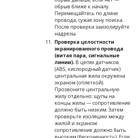
обрыв ближе к началу.
Перемещайтесь по длине
провода, сужая зону поиска.
После проверки заизолируйте
надрезы.
Проверка целостности
экранированного провода
(витая пара, сигнальные
линии).
В цепях датчиков
(ABS, кислородный датчик)
центральная жила окружена
экраном (оплеткой).
Прозвоните центральную
жилу отдельно: щупы на
концы жилы — сопротивление
должно быть низким. Затем
проверьте изоляцию между
жилой и экраном:
сопротивление должно быть
высоким (бесконечность). Если