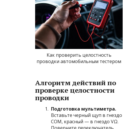
Как проверить целостность
проводки автомобильным тестером
Алгоритм действий по
проверке целостности
проводки
Подготовка мультиметра.
Вставьте черный щуп в гнездо
COM, красный — в гнездо VΩ.
Поверните переключатель