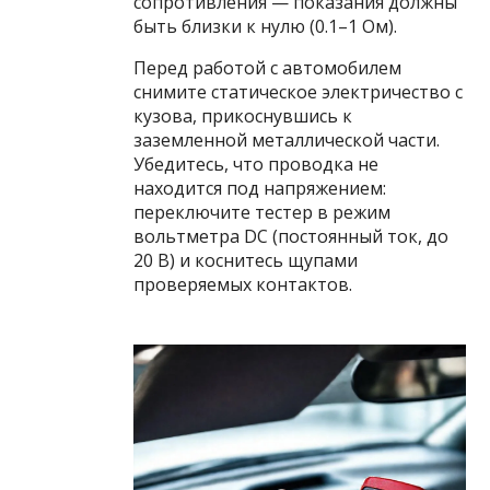
сопротивления — показания должны
быть близки к нулю (0.1–1 Ом).
Перед работой с автомобилем
снимите статическое электричество с
кузова, прикоснувшись к
заземленной металлической части.
Убедитесь, что проводка не
находится под напряжением:
переключите тестер в режим
вольтметра DC (постоянный ток, до
20 В) и коснитесь щупами
проверяемых контактов.