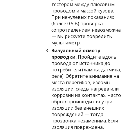
тестером между плюсовым
проводом и массой кузова.
При ненулевых показаниях
(более 0.5 В) проверка
сопротивлением невозможна
— вы рискуете повредить
мультиметр.
Визуальный осмотр
проводки.
Пройдите вдоль
провода от источника до
потребителя (лампы, датчика,
реле). Обратите внимание на
места перегибов, изломы
изоляции, следы нагрева или
коррозии на контактах. Часто
обрыв происходит внутри
изоляции без внешних
повреждений — тогда
прозвонка незаменима. Если
изоляция повреждена,