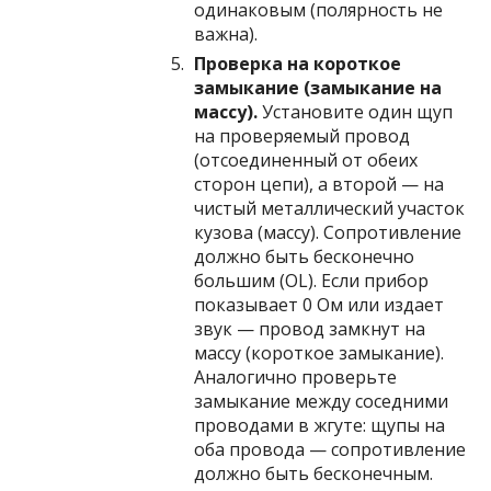
одинаковым (полярность не
важна).
Проверка на короткое
замыкание (замыкание на
массу).
Установите один щуп
на проверяемый провод
(отсоединенный от обеих
сторон цепи), а второй — на
чистый металлический участок
кузова (массу). Сопротивление
должно быть бесконечно
большим (OL). Если прибор
показывает 0 Ом или издает
звук — провод замкнут на
массу (короткое замыкание).
Аналогично проверьте
замыкание между соседними
проводами в жгуте: щупы на
оба провода — сопротивление
должно быть бесконечным.