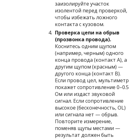
заизолируйте участок
изолентой перед проверкой,
чтобы избежать ложного
контакта с кузовом.
Проверка цепи на обрыв
(прозвонка провода).
Коснитесь одним щупом
(например, черным) одного
конца провода (контакт A), а
другим щупом (красным) —
другого конца (контакт B).
Если провод цел, мультиметр
покажет сопротивление 0–0.5
Ом или издаст звуковой
сигнал. Если сопротивление
высокое (бесконечность, OL)
или сигнала нет — обрыв.
Повторите измерение,
поменяв щупы местами —
результат должен быть