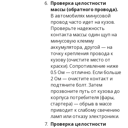
Проверка целостности
массы (обратного провода).
В автомобилях минусовой
провод часто идет на кузов.
Проверьте надежность
контакта массы: один щуп на
минусовую клемму
аккумулятора, другой — на
точку крепления провода к
кузову (очистите место от
краски). Сопротивление ниже
0.5 Ом — отлично. Если больше
2 Ом — очистите контакт и
подтяните болт. Затем
прозвоните путь от кузова до
корпуса потребителя (фары,
стартера) — обрыв в массе
приводит к слабому свечению
ламп или отказу электроники.
Проверка целостности