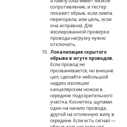
а лампу (она имеет низкое
сопротивление, и тестер
покажет обрыв, если лампа
перегорела, или цепь, если
она исправна). Для
изолированной проверки
провода нагрузку нужно
отключать.
Локализация скрытого
обрыва в жгуте проводов.
Если провод не
прозванивается, но внешне
цел, сделайте небольшой
надрез изоляции
канцелярским ножом в
середине подозрительного
участка. Коснитесь щупами:
один на начало провода,
другой на оголенную жилу в
середине. Если есть сигнал —
обрыв дальше; если нет —