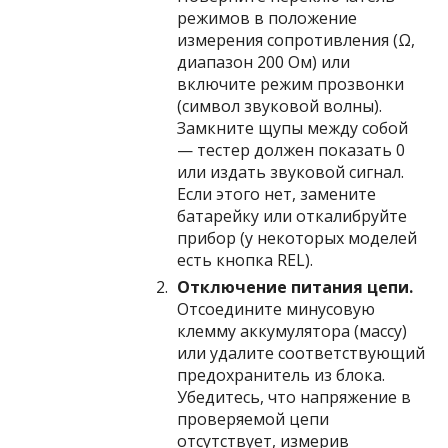
режимов в положение
измерения сопротивления (Ω,
диапазон 200 Ом) или
включите режим прозвонки
(символ звуковой волны).
Замкните щупы между собой
— тестер должен показать 0
или издать звуковой сигнал.
Если этого нет, замените
батарейку или откалибруйте
прибор (у некоторых моделей
есть кнопка REL).
Отключение питания цепи.
Отсоедините минусовую
клемму аккумулятора (массу)
или удалите соответствующий
предохранитель из блока.
Убедитесь, что напряжение в
проверяемой цепи
отсутствует, измерив