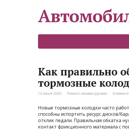
Автомоби
Как правильно о
тормозные колод
13 июня 2026
Ремонт своими руками
Коммента
Новые тормозные колодки часто работ
способны испортить ресурс дисков/бар
отклик педали. Правильная обкатка ну
контакт фрикционного материала с по