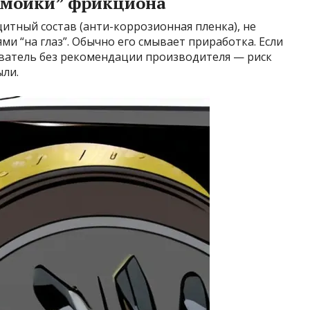
 “мойки” фрикциона
щитный состав (анти-коррозионная пленка), не
и “на глаз”. Обычно его смывает приработка. Если
ватель без рекомендации производителя — риск
ыли.