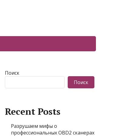
Поиск
Поиск
Recent Posts
Разрушаем мифы о
профессиональных OBD2 сканерах