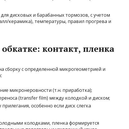
для дисковых и барабанных тормозов, с учетом
лл/керамика), температуры, правил прогрева и
обкатке: контакт, пленка
а сборку с определенной микрогеометрией и
:
ние микронеровности (т.н. приработка);
еноса (transfer film) между колодкой и диском;
 прилегания, особенно если диск слегка
 холодными колодками, пленка формируется