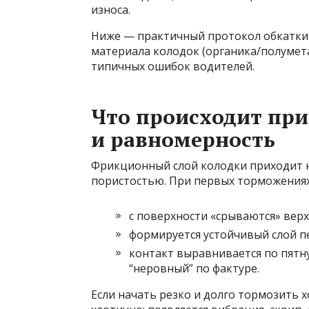
износа.
Ниже — практичный протокол обкатки 
материала колодок (органика/полумета
типичных ошибок водителей.
Что происходит при 
и равномерность
Фрикционный слой колодки приходит н
пористостью. При первых торможениях
с поверхности «срываются» верх
формируется устойчивый слой пер
контакт выравнивается по пятну
“неровный” по фактуре.
Если начать резко и долго тормозить