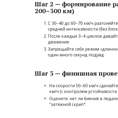
Шаг 2 — формирование р
200–300 км)
С 30–40 до 60–70 км/ч разгоняй
средней интенсивности (без блок
После каждых 3–4 циклов давайт
движения.
Запрещайте себе режим «длинног
один много секунд подряд.
Шаг 3 — финишная прове
На скорости 50–60 км/ч сделайт
км/ч (с контролем устойчивости 
Оцените: нет ли биения в педали
“затяжной скрип”.