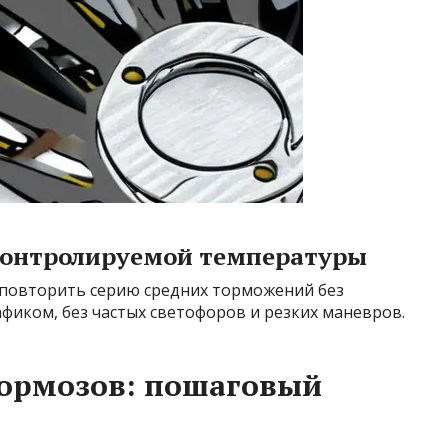
 контролируемой температуры
 повторить серию средних торможений без
афиком, без частых светофоров и резких маневров.
тормозов: пошаговый