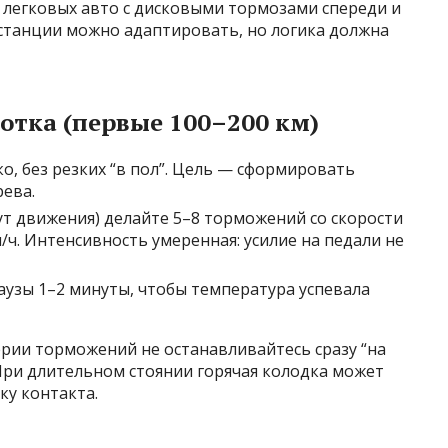
легковых авто с дисковыми тормозами спереди и
дистанции можно адаптировать, но логика должна
отка (первые 100–200 км)
о, без резких “в пол”. Цель — сформировать
ева.
т движения) делайте 5–8 торможений со скорости
/ч. Интенсивность умеренная: усилие на педали не
узы 1–2 минуты, чтобы температура успевала
рии торможений не останавливайтесь сразу “на
При длительном стоянии горячая колодка может
ку контакта.