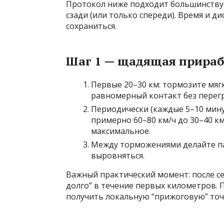
Протокол ниже подходит большинству 
сзади (или только спереди). Время и 
сохраниться.
Шаг 1 — щадящая прираб
Первые 20–30 км: тормозите мягк
равномерный контакт без перегр
Периодически (каждые 5–10 мину
примерно 60–80 км/ч до 30–40 км
максимальное.
Между торможениями делайте па
выровняться.
Важный практический момент: после се
долго” в течение первых километров. 
получить локальную “прижоговую” точ