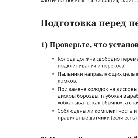
хаотично: появляется вибрация, скрип,
Подготовка перед п
1) Проверьте, что устан
Колода должна свободно переме
подклинивания и перекоса).
Пыльники направляющих целые, с
комков.
При замене колодок на дисковы
дисков: борозды, глубокая выра
«обкатывать, как обычно», а сн
Соблюдены ли комплектность и 
правильные датчики (если есть).