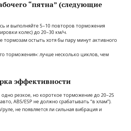
абочего “пятна” (следующие
тесь и выполняйте 5–10 повторов торможения
ировки колес) до 20–30 км/ч.
е тормозам остыть хотя бы пару минут активного
о торможения»: лучше несколько циклов, чем
рка эффективности
е одно резкое, но короткое торможение до 20–25
авто, ABS/ESP не должно срабатывать “в хлам”).
/руле, не появляется ли сильная вибрация и