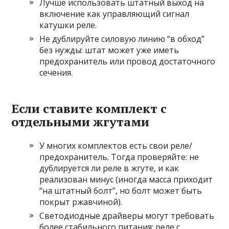
Лучше использовать штатный выход на
включение как управляющий сигнал
катушки реле.
Не дублируйте силовую линию “в обход”
без нужды: штат может уже иметь
предохранитель или провод достаточного
сечения.
Если ставите комплект с
отдельными жгутами
У многих комплектов есть свои реле/
предохранитель. Тогда проверяйте: не
дублируется ли реле в жгуте, и как
реализован минус (иногда масса приходит
“на штатный болт”, но болт может быть
покрыт ржавчиной).
Светодиодные драйверы могут требовать
более стабильного питания: реле с