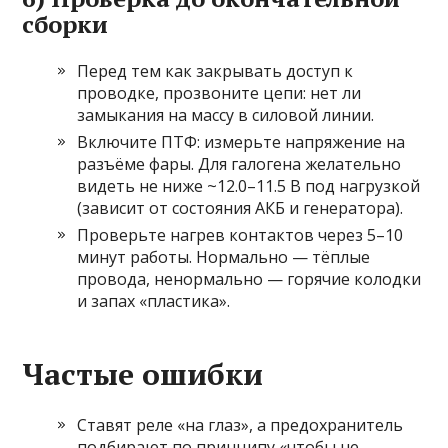
сборки
Перед тем как закрывать доступ к
проводке, прозвоните цепи: нет ли
замыкания на массу в силовой линии.
Включите ПТФ: измерьте напряжение на
разъёме фары. Для галогена желательно
видеть не ниже ~12.0–11.5 В под нагрузкой
(зависит от состояния АКБ и генератора).
Проверьте нагрев контактов через 5–10
минут работы. Нормально — тёплые
провода, ненормально — горячие колодки
и запах «пластика».
Частые ошибки
Ставят реле «на глаз», а предохранитель
подбирают по принципу «чтобы не