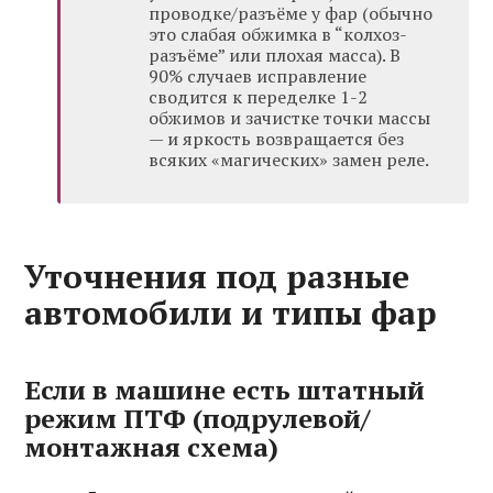
проводке/разъёме у фар (обычно
это слабая обжимка в “колхоз-
разъёме” или плохая масса). В
90% случаев исправление
сводится к переделке 1-2
обжимов и зачистке точки массы
— и яркость возвращается без
всяких «магических» замен реле.
Уточнения под разные
автомобили и типы фар
Если в машине есть штатный
режим ПТФ (подрулевой/
монтажная схема)