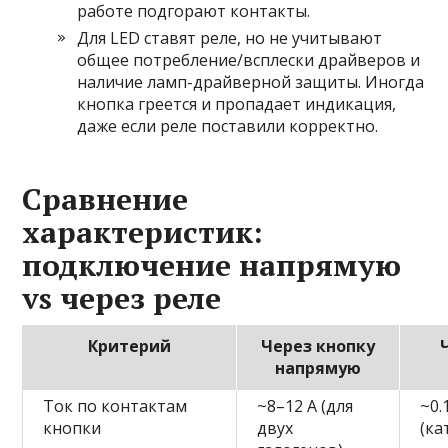
работе подгорают контакты.
Для LED ставят реле, но не учитывают
общее потребление/всплески драйверов и
наличие ламп-драйверной защиты. Иногда
кнопка греется и пропадает индикация,
даже если реле поставили корректно.
Сравнение
характеристик:
подключение напрямую
vs через реле
Критерий
Через кнопку
напрямую
Ток по контактам
~8–12 А (для
~0.
кнопки
двух
(ка