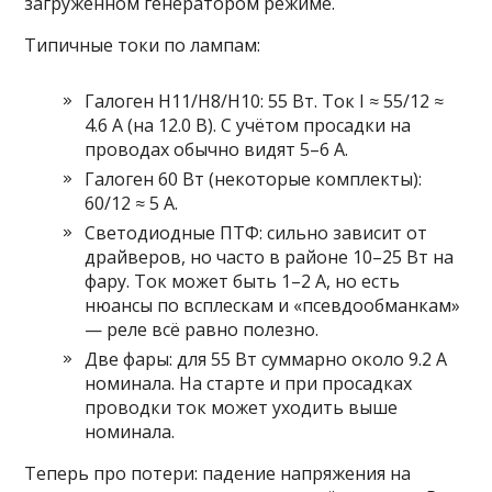
загруженном генератором режиме.
Типичные токи по лампам:
Галоген H11/H8/H10: 55 Вт. Ток I ≈ 55/12 ≈
4.6 А (на 12.0 В). С учётом просадки на
проводах обычно видят 5–6 А.
Галоген 60 Вт (некоторые комплекты):
60/12 ≈ 5 А.
Светодиодные ПТФ: сильно зависит от
драйверов, но часто в районе 10–25 Вт на
фару. Ток может быть 1–2 А, но есть
нюансы по всплескам и «псевдообманкам»
— реле всё равно полезно.
Две фары: для 55 Вт суммарно около 9.2 А
номинала. На старте и при просадках
проводки ток может уходить выше
номинала.
Теперь про потери: падение напряжения на