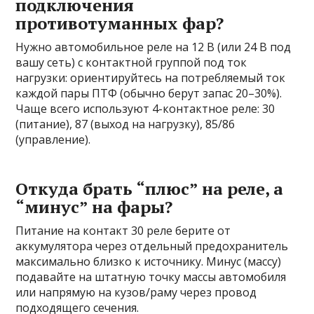
подключения
противотуманных фар?
Нужно автомобильное реле на 12 В (или 24 В под
вашу сеть) с контактной группой под ток
нагрузки: ориентируйтесь на потребляемый ток
каждой пары ПТФ (обычно берут запас 20–30%).
Чаще всего используют 4-контактное реле: 30
(питание), 87 (выход на нагрузку), 85/86
(управление).
Откуда брать “плюс” на реле, а
“минус” на фары?
Питание на контакт 30 реле берите от
аккумулятора через отдельный предохранитель
максимально близко к источнику. Минус (массу)
подавайте на штатную точку массы автомобиля
или напрямую на кузов/раму через провод
подходящего сечения.