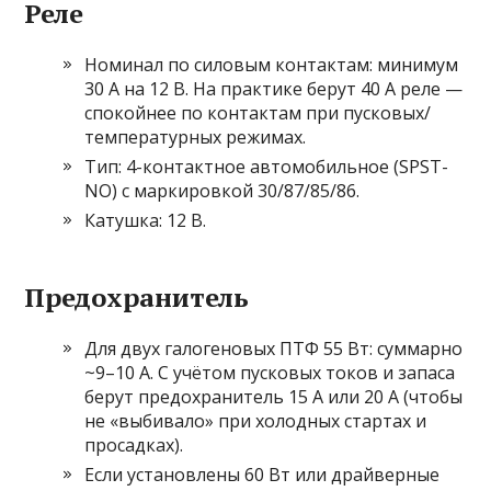
Реле
Номинал по силовым контактам: минимум
30 А на 12 В. На практике берут 40 А реле —
спокойнее по контактам при пусковых/
температурных режимах.
Тип: 4-контактное автомобильное (SPST-
NO) с маркировкой 30/87/85/86.
Катушка: 12 В.
Предохранитель
Для двух галогеновых ПТФ 55 Вт: суммарно
~9–10 А. С учётом пусковых токов и запаса
берут предохранитель 15 А или 20 А (чтобы
не «выбивало» при холодных стартах и
просадках).
Если установлены 60 Вт или драйверные