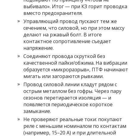
выбивало». Итог — при КЗ горит проводка
вместо предохранителя.
Управляющий провод пускают тем же
сечением, что силовой, но при этом массу
делают на ржавый болт. В итоге
контактное сопротивление съедает
напряжение.
Соединяют провода скруткой без
качественной пайки/обжима. На вибрации
образуется «микроразрыв», ПТФ начинают
мигать или загораются рывками.
Провод силовой линии кладут рядом с
острым металлом без гофры. Через пару
сезонов перетирается изоляция — и
появляется периодическое короткое
замыкание.
Не проверяют реальные токи: покупают
реле с меньшим номиналом по контактам
(например, 15–20 А) и при длительной