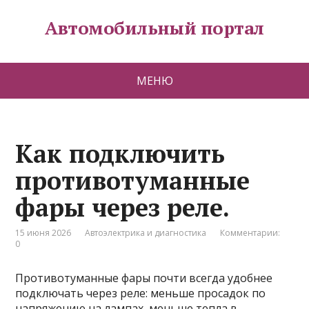
Автомобильный портал
МЕНЮ
Как подключить
противотуманные
фары через реле.
15 июня 2026
Автоэлектрика и диагностика
Комментарии:
0
Противотуманные фары почти всегда удобнее
подключать через реле: меньше просадок по
напряжению на лампах, меньше тепла в