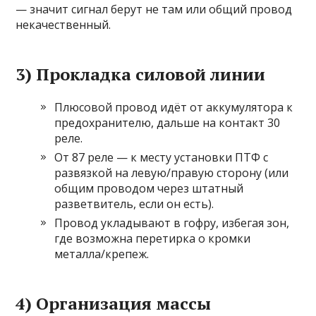
— значит сигнал берут не там или общий провод
некачественный.
3) Прокладка силовой линии
Плюсовой провод идёт от аккумулятора к
предохранителю, дальше на контакт 30
реле.
От 87 реле — к месту установки ПТФ с
развязкой на левую/правую сторону (или
общим проводом через штатный
разветвитель, если он есть).
Провод укладывают в гофру, избегая зон,
где возможна перетирка о кромки
металла/крепеж.
4) Организация массы