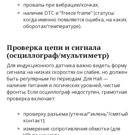
провалы при вибрации/кочках;
наличие DTC и “freeze frame” (статусы:
когда именно появляется ошибка, на каких
оборотах/температуре).
Проверка цепи и сигнала
(осциллограф/мультиметр)
Для индукционного датчика важно видеть форму
сигнала: на низких скоростях он слабее, но должен
быть регулярным по периодам. Для Hall —
наличие питания и логических уровней, чистые
фронты. Если осциллограф недоступен, грамотная
проверка включает:
проверку разъема (утечка/“зелень”/смятый
контакт);
измерение сопротивления обмотки (для