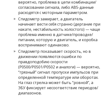
вероятно, проблема в цепи комбинации/
согласовании сигнала, либо ABS-данные
расходятся с моторным параметром.
Спидометр замирает, а двигатель
начинает вести себя странно (дергание при
накате, нестабильность холостого) — чаще
проблема именно в датчике/проводке/
питании, которую и двигатель, и коробка
воспринимают одинаково.
Спидометр показывает скорость, но в
движении появляются ошибки по
правдоподобию скорости
(P0500/P0501/P0502 и аналоги) — вероятно,
“грязный” сигнал: пропуски импульсов при
определенной температуре или оборотах.
На глаз стрелка может быть “ровной”, а
ЭБУ фиксирует несоответствие периодов/
диапазонов.