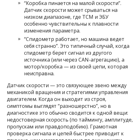
“Коробка пинается на малой скорости”.
Датчик скорости может срываться на
низком диапазоне, где TCM и ЭБУ
особенно чувствительны к плавности
изменения параметра.
“Спидометр работает, но машина ведет
себя странно”. Это типичный случай, когда
спидометр берет сигнал из другого
источника (или через CAN-агрегацию), а
мотор/коробка — из своей цепи, которая
неисправна.
Датчик скорости — это связующее звено между
механикой вращения и стратегиями управления
двигателем. Когда он выходит из строя,
симптомы выглядят “разношерстно”, но в
диагностике это обычно сводится к одной вещи:
недостоверная скорость (по таймингу, амплитуде,
пропускам или правдоподобию). Грамотная
проверка сигнала и цепей быстрее приводит к