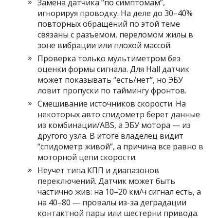
Замена датчика “по симптомам”,
игнорируя проводку. На деле до 30–40%
повторных обращений по этой теме
связаны с разъемом, переломом жилы в
зоне вибрации или плохой массой.
Проверка только мультиметром без
оценки формы сигнала. Для Hall датчик
может показывать “есть/нет”, но ЭБУ
ловит пропуски по таймингу фронтов.
Смешивание источников скорости. На
некоторых авто спидометр берет данные
из комбинации/ABS, а ЭБУ мотора — из
другого узла. В итоге владелец видит
“спидометр живой”, а причина все равно в
моторной цепи скорости.
Неучет типа КПП и диапазонов
переключений. Датчик может быть
частично жив: на 10–20 км/ч сигнал есть, а
на 40–80 — провалы из-за деградации
контактной пары или шестерни привода.