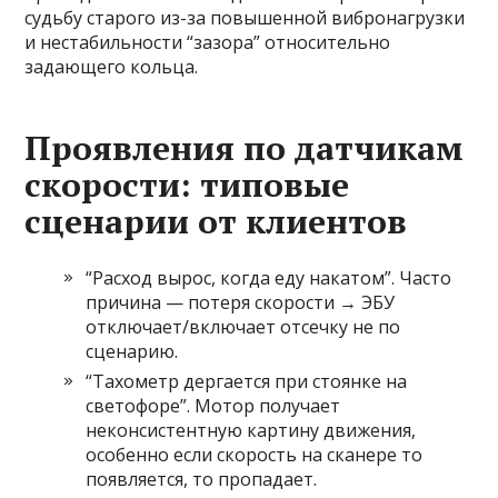
судьбу старого из-за повышенной вибронагрузки
и нестабильности “зазора” относительно
задающего кольца.
Проявления по датчикам
скорости: типовые
сценарии от клиентов
“Расход вырос, когда еду накатом”. Часто
причина — потеря скорости → ЭБУ
отключает/включает отсечку не по
сценарию.
“Тахометр дергается при стоянке на
светофоре”. Мотор получает
неконсистентную картину движения,
особенно если скорость на сканере то
появляется, то пропадает.