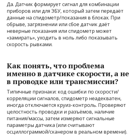
Да. Датчик формирует сигнал для комбинации
приборов или для ЭБУ, который затем передаёт
данные на спидометр/показания в блоках. При
обрыве, загрязнении или сбое датчик даёт
неверные показания или спидометр может
«замирать», уходить в ноль либо показывать
скорость рывками.
Как понять, что проблема
именно в датчике скорости, а не
в проводке или трансмиссии?
Типичные признаки: код ошибки по скорости/
корреляции сигналов, спидометр неадекватен,
иногда отключается круиз-контроль. Проверяют
целостность проводки и разъёмов, наличие
питания/массы, затем измеряют сигнальные
параметры датчика (или считывают
осциллограммой/сканером в реальном времени).