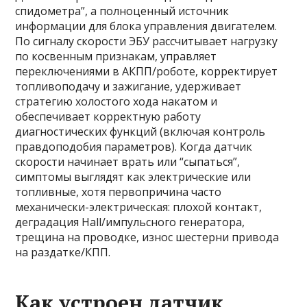
спидометра”, а полноценный источник
информации для блока управления двигателем.
По сигналу скорости ЭБУ рассчитывает нагрузку
по косвенным признакам, управляет
переключениями в АКПП/роботе, корректирует
топливоподачу и зажигание, удерживает
стратегию холостого хода накатом и
обеспечивает корректную работу
диагностических функций (включая контроль
правдоподобия параметров). Когда датчик
скорости начинает врать или “сыпаться”,
симптомы выглядят как электрические или
топливные, хотя первопричина часто
механически-электрическая: плохой контакт,
деградация Hall/импульсного генератора,
трещина на проводке, износ шестерни привода
на раздатке/КПП.
Как устроен датчик