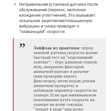
Неправильная установка датчика после
обслуживания (перекос, неполное
вхождение уплотнения). Это вызывает
локальное зацепление/повышенную
вибрацию и снова приводит к
“плавающей” скорости.
Лайфхак из практики:
перед
заменой датчика скорости делаю
быстрый тест на “подгнивший
контакт” — беру длинную тонкую
иглу, аккуратно фиксирую
шлицевой контакт в разъеме
(или проверяю клипсу
фиксатора), затем подаю режим
движения/прокрутку и
наблюдаю параметр скорости на
сканере. Если при минимальном
покачивании жгута скорость на
сканере на долю секунды
“падает в ноль” или резко