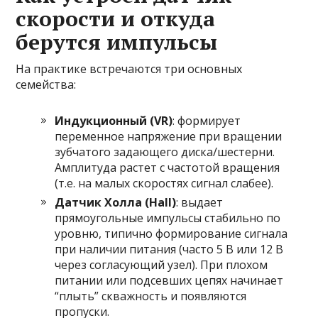
скорости и откуда
берутся импульсы
На практике встречаются три основных
семейства:
Индукционный (VR)
: формирует
переменное напряжение при вращении
зубчатого задающего диска/шестерни.
Амплитуда растет с частотой вращения
(т.е. на малых скоростях сигнал слабее).
Датчик Холла (Hall)
: выдает
прямоугольные импульсы стабильно по
уровню, типично формирование сигнала
при наличии питания (часто 5 В или 12 В
через согласующий узел). При плохом
питании или подсевших цепях начинает
“плыть” скважность и появляются
пропуски.