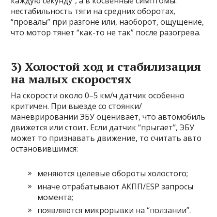
каждую секунду”, а в косвенные симптомы:
нестабильность тяги на средних оборотах,
“провалы” при разгоне или, наоборот, ощущение,
что мотор тянет “как-то не так” после разогрева.
3) Холостой ход и стабилизация
на малых скоростях
На скорости около 0–5 км/ч датчик особенно
критичен. При выезде со стоянки/
маневрировании ЭБУ оценивает, что автомобиль
движется или стоит. Если датчик “прыгает”, ЭБУ
может то признавать движение, то считать авто
остановившимся:
меняются целевые обороты холостого;
иначе отрабатывают АКПП/ESP запросы
момента;
появляются микрорывки на “ползании”.