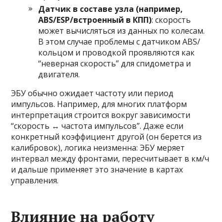
Датчик в составе узла (например,
ABS/ESP/встроенный в КПП)
: скорость
может вычисляться из данных по колесам.
В этом случае проблемы с датчиком ABS/
кольцом и проводкой проявляются как
“неверная скорость” для спидометра и
двигателя.
ЭБУ обычно ожидает частоту или период
импульсов. Например, для многих платформ
интерпретация строится вокруг зависимости
“скорость ↔ частота импульсов”. Даже если
конкретный коэффициент другой (он берется из
калибровок), логика неизменна: ЭБУ меряет
интервал между фронтами, пересчитывает в км/ч
и дальше применяет это значение в картах
управления.
Влияние на работу