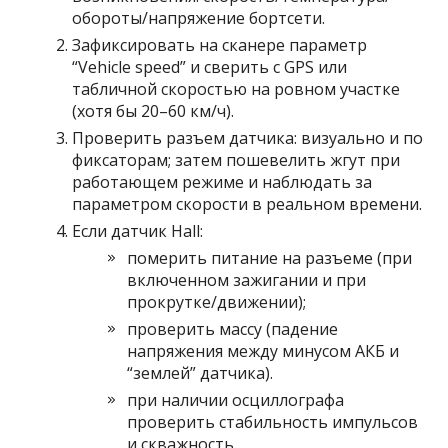
обороты/напряжение бортсети.
Зафиксировать на сканере параметр
“Vehicle speed” и сверить с GPS или
табличной скоростью на ровном участке
(хотя бы 20–60 км/ч).
Проверить разъем датчика: визуально и по
фиксаторам; затем пошевелить жгут при
работающем режиме и наблюдать за
параметром скорости в реальном времени.
Если датчик Hall:
померить питание на разъеме (при
включенном зажигании и при
прокрутке/движении);
проверить массу (падение
напряжения между минусом АКБ и
“землей” датчика).
при наличии осциллографа
проверить стабильность импульсов
и скважность.