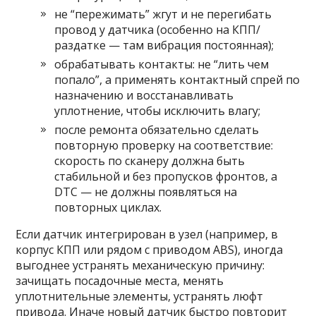
не “пережимать” жгут и не перегибать
провод у датчика (особенно на КПП/
раздатке — там вибрация постоянная);
обрабатывать контакты: не “лить чем
попало”, а применять контактный спрей по
назначению и восстанавливать
уплотнение, чтобы исключить влагу;
после ремонта обязательно сделать
повторную проверку на соответствие:
скорость по сканеру должна быть
стабильной и без пропусков фронтов, а
DTC — не должны появляться на
повторных циклах.
Если датчик интегрирован в узел (например, в
корпус КПП или рядом с приводом ABS), иногда
выгоднее устранять механическую причину:
зачищать посадочные места, менять
уплотнительные элементы, устранять люфт
привода. Иначе новый датчик быстро повторит