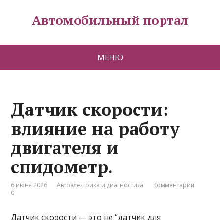
Автомобильный портал
МЕНЮ
Датчик скорости:
влияние на работу
двигателя и
спидометр.
6 июня 2026
Автоэлектрика и диагностика
Комментарии:
0
Датчик скорости — это не “датчик для