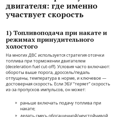
двигателя: где именно
участвует скорость
1) Топливоподача при накате и
режимах принудительного
холостого
На многих ДВС используется стратегия отсечки
топлива при торможении двигателем
(deceleration fuel cut-off). Условия часто включают:
обороты выше порога, дроссель/педаль
отпущены, температура в норме, и ключевое —
достоверная скорость. Если ЭБУ “теряет” скорость
из-за пропусков импульсов, он может:
раньше включать подачу топлива при
накате;
делать смесь обогащенной/неустойчивой