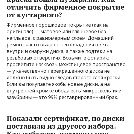
отличить фирменное покрытие
от кустарного?
Фирменное порошковое покрытие (как на
оригинале) — матовое или глянцевое без
наплывов, с равномерным слоем. Домашний
ремонт часто выдают несовпадения цвета
внутри и снаружи диска, а также подтеки на
резьбовых отверстиях. Возьмите фонарик:
просветите насквозь межспицевое пространство
— у качественно перекрашенного диска не
должно быть видно следов старого слоя краски.
Если вы покупаете якобы новые диски, а на
внутренней кромке обода есть микросколы или
зазубрины — это 99% реставрированный брак.
Показали сертификат, но диски
поставили из другого набора.
Как избежать подмены при