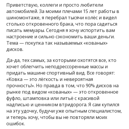
Приветствую, коллеги и просто любители
автомобилей. За моими плечами 15 лет работы в
шиномонтаже, я перебрал тысячи колёс и видел
столько откровенного брака, что пора садиться
писать мемуары. Сегодня я хочу испортить вам
настроение и сильно сэкономить ваши деньги.
Тема — покупка так называемых «кованых»
дисков.
Да-да, тех самых, за которыми охотятся все, кто
хочет облегчить неподрессоренные массы и
придать машине спортивный вид. Все говорят:
«Ковка — это лёгкость и невероятная
прочность!». Но правда в том, что 90% дисков на
рынке под видом «кованых» — это откровенное
фуфло, штамповка или литьё с красивой
надписью и ценником втридорога. Я сам купился
на эту удочку, будучи уже опытным специалистом,
и теперь хочу, чтобы вы не повторяли моих
ошибок.