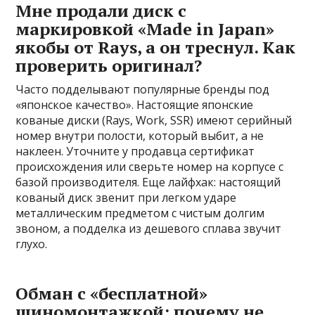
Мне продали диск с
маркировкой «Made in Japan»
якобы от Rays, а он треснул. Как
проверить оригинал?
Часто подделывают популярные бренды под
«японское качество». Настоящие японские
кованые диски (Rays, Work, SSR) имеют серийный
номер внутри полости, который выбит, а не
наклеен. Уточните у продавца сертификат
происхождения или сверьте номер на корпусе с
базой производителя. Еще лайфхак: настоящий
кованый диск звенит при легком ударе
металлическим предметом с чистым долгим
звоном, а подделка из дешевого сплава звучит
глухо.
Обман с «бесплатной»
шиномонтажкой: почему не