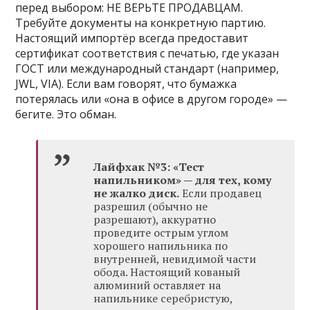
перед выбором: НЕ ВЕРЬТЕ ПРОДАВЦАМ.
Требуйте документы на конкретную партию.
Настоящий импортёр всегда предоставит
сертификат соответствия с печатью, где указан
ГОСТ или международный стандарт (например,
JWL, VIA). Если вам говорят, что бумажка
потерялась или «она в офисе в другом городе» —
бегите. Это обман.
Лайфхак №3: «Тест
напильником» — для тех, кому
не жалко диск.
Если продавец
разрешил (обычно не
разрешают), аккуратно
проведите острым углом
хорошего напильника по
внутренней, невидимой части
обода. Настоящий кованый
алюминий оставляет на
напильнике серебристую,