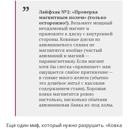
Лайфхак №2: «Проверка
магнитным полем» (только
осторожно!).
Возьмите мощный
неодимовый магнит и
приложите к диску с внутренней
стороны. Кованые диски из
алюминиевого сплава не
магнитятся вообще (чистый
алюминий и магний —
парамагнетики). Если магнит
хотя бы слегка «прилипает» или
ощущается слабое притяжение —
в сплаве много железа (обычно
это дешёвое литьё с высоким
содержанием стали). Хорошая
ковка магнитится ровно
настолько, насколько обычная
алюминиевая банка из-под колы.
Ещё один миф, который нужно разрушить: «Ковка