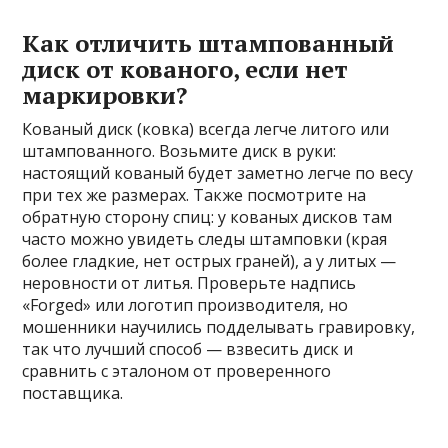
Как отличить штампованный
диск от кованого, если нет
маркировки?
Кованый диск (ковка) всегда легче литого или
штампованного. Возьмите диск в руки:
настоящий кованый будет заметно легче по весу
при тех же размерах. Также посмотрите на
обратную сторону спиц: у кованых дисков там
часто можно увидеть следы штамповки (края
более гладкие, нет острых граней), а у литых —
неровности от литья. Проверьте надпись
«Forged» или логотип производителя, но
мошенники научились подделывать гравировку,
так что лучший способ — взвесить диск и
сравнить с эталоном от проверенного
поставщика.