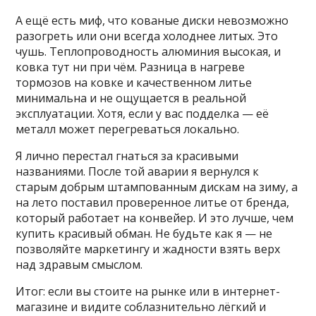
А ещё есть миф, что кованые диски невозможно
разогреть или они всегда холоднее литых. Это
чушь. Теплопроводность алюминия высокая, и
ковка тут ни при чём. Разница в нагреве
тормозов на ковке и качественном литье
минимальна и не ощущается в реальной
эксплуатации. Хотя, если у вас подделка — её
металл может перегреваться локально.
Я лично перестал гнаться за красивыми
названиями. После той аварии я вернулся к
старым добрым штампованным дискам на зиму, а
на лето поставил проверенное литье от бренда,
который работает на конвейер. И это лучше, чем
купить красивый обман. Не будьте как я — не
позволяйте маркетингу и жадности взять верх
над здравым смыслом.
Итог: если вы стоите на рынке или в интернет-
магазине и видите соблазнительно лёгкий и