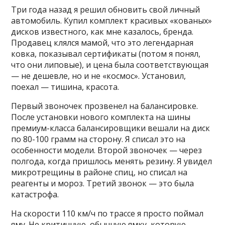
Три года назад я решил обновить свой личный
автомобиль. Купил комплект красивых «кованых»
дисков известного, как мне казалось, бренда.
Продавец клялся мамой, что это легендарная
ковка, показывал сертификаты (потом я понял,
что они липовые), и цена была соответствующая
— не дешевле, но и не «космос». Установил,
поехал — тишина, красота.
Первый звоночек прозвенел на балансировке.
После установки нового комплекта на шины
премиум-класса балансировщики вешали на диск
по 80-100 грамм на сторону. Я списал это на
особенности модели. Второй звоночек — через
полгода, когда пришлось менять резину. Я увидел
микротрещины в районе спиц, но списал на
реагенты и мороз. Третий звонок — это была
катастрофа.
На скорости 110 км/ч по трассе я просто поймал
яму. Не критичную, обычную ямку, которую