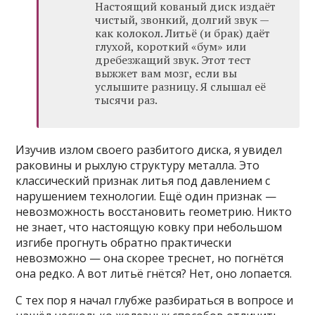
Настоящий кованый диск издаёт
чистый, звонкий, долгий звук —
как колокол. Литьё (и брак) даёт
глухой, короткий «бум» или
дребезжащий звук. Этот тест
выжжет вам мозг, если вы
услышите разницу. Я слышал её
тысячи раз.
Изучив излом своего разбитого диска, я увидел
раковины и рыхлую структуру металла. Это
классический признак литья под давлением с
нарушением технологии. Ещё один признак —
невозможность восстановить геометрию. Никто
не знает, что настоящую ковку при небольшом
изгибе прогнуть обратно практически
невозможно — она скорее треснет, но погнётся
она редко. А вот литьё гнётся? Нет, оно лопается.
С тех пор я начал глубже разбираться в вопросе и