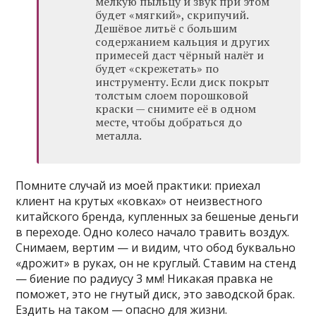
мелкую пыльцу и звук при этом
будет «мягкий», скрипучий.
Дешёвое литьё с большим
содержанием кальция и других
примесей даст чёрный налёт и
будет «скрежетать» по
инструменту. Если диск покрыт
толстым слоем порошковой
краски — снимите её в одном
месте, чтобы добраться до
металла.
Помните случай из моей практики: приехал
клиент на крутых «ковках» от неизвестного
китайского бренда, купленных за бешеные деньги
в переходе. Одно колесо начало травить воздух.
Снимаем, вертим — и видим, что обод буквально
«дрожит» в руках, он не круглый. Ставим на стенд
— биение по радиусу 3 мм! Никакая правка не
поможет, это не гнутый диск, это заводской брак.
Ездить на таком — опасно для жизни.