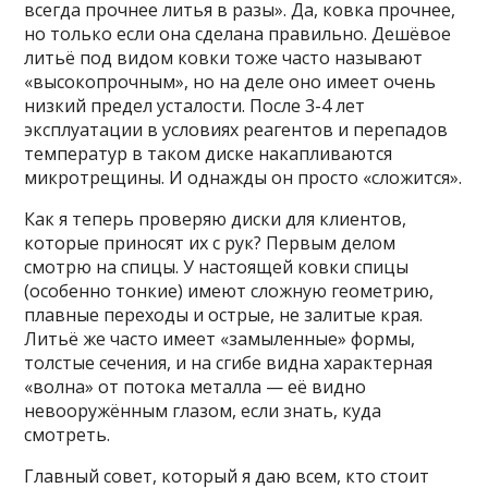
всегда прочнее литья в разы». Да, ковка прочнее,
но только если она сделана правильно. Дешёвое
литьё под видом ковки тоже часто называют
«высокопрочным», но на деле оно имеет очень
низкий предел усталости. После 3-4 лет
эксплуатации в условиях реагентов и перепадов
температур в таком диске накапливаются
микротрещины. И однажды он просто «сложится».
Как я теперь проверяю диски для клиентов,
которые приносят их с рук? Первым делом
смотрю на спицы. У настоящей ковки спицы
(особенно тонкие) имеют сложную геометрию,
плавные переходы и острые, не залитые края.
Литьё же часто имеет «замыленные» формы,
толстые сечения, и на сгибе видна характерная
«волна» от потока металла — её видно
невооружённым глазом, если знать, куда
смотреть.
Главный совет, который я даю всем, кто стоит