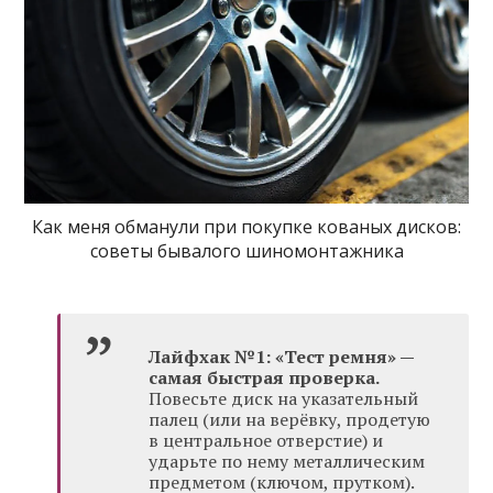
Как меня обманули при покупке кованых дисков:
советы бывалого шиномонтажника
Лайфхак №1: «Тест ремня» —
самая быстрая проверка.
Повесьте диск на указательный
палец (или на верёвку, продетую
в центральное отверстие) и
ударьте по нему металлическим
предметом (ключом, прутком).