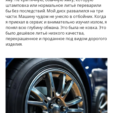
штамповка или нормальное литьё переварили
бы без последствий. Мой диск развалился на три
части. Машину чудом не унесло в отбойник. Когда
я приехал в сервис и внимательно изучил излом, я
понял всю глубину обмана. Это была не ковка. Это
было дешёвое литьё низкого качества,
перекрашенное и проданное под видом дорогого
изделия.