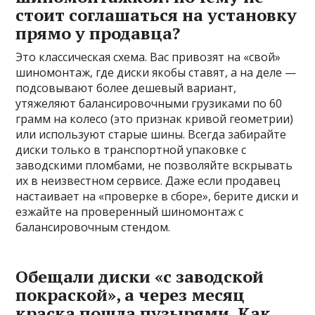
стоит соглашаться на установку
прямо у продавца?
Это классическая схема. Вас привозят на «свой»
шиномонтаж, где диски якобы ставят, а на деле —
подсовывают более дешевый вариант,
утяжеляют балансировочными грузиками по 60
грамм на колесо (это признак кривой геометрии)
или используют старые шины. Всегда забирайте
диски только в транспортной упаковке с
заводскими пломбами, не позволяйте вскрывать
их в неизвестном сервисе. Даже если продавец
настаивает на «проверке в сборе», берите диски и
езжайте на проверенный шиномонтаж с
балансировочным стендом.
Обещали диски «с заводской
покраской», а через месяц
краска пошла пузырями. Как