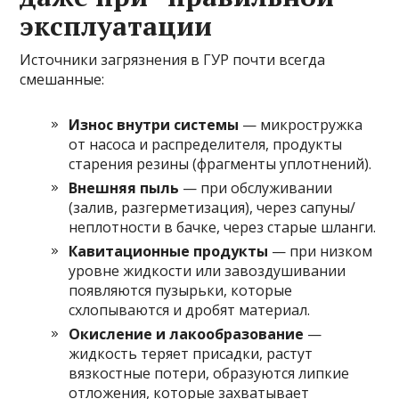
эксплуатации
Источники загрязнения в ГУР почти всегда
смешанные:
Износ внутри системы
— микростружка
от насоса и распределителя, продукты
старения резины (фрагменты уплотнений).
Внешняя пыль
— при обслуживании
(залив, разгерметизация), через сапуны/
неплотности в бачке, через старые шланги.
Кавитационные продукты
— при низком
уровне жидкости или завоздушивании
появляются пузырьки, которые
схлопываются и дробят материал.
Окисление и лакообразование
—
жидкость теряет присадки, растут
вязкостные потери, образуются липкие
отложения, которые захватывает