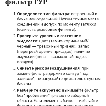
фильтр ГУР
Определите тип фильтра
: встроенный в
бачке или отдельный. Нужны точные места
соединений и допуск по моменту затяжки
(если есть резьбовые фитинги).
Проверьте уровень и состояние
жидкости
: цвет (темно-коричневый/
чёрный — тревожный признак), запах
(перегрев/горение присадок), наличие
эмульсии (пена — возможный подсос
воздуха).
Снизьте риск завоздушивания
: при
замене фильтра держите контур “под
заливом”, не запускайте двигатель с пустым
бачком.
Разберите аккуратно
: вынимайте фильтр
без “пробивания” грязью по заборной
области. Если элемент в бачке — избегайте
болтанки, которая поднимает осадок со