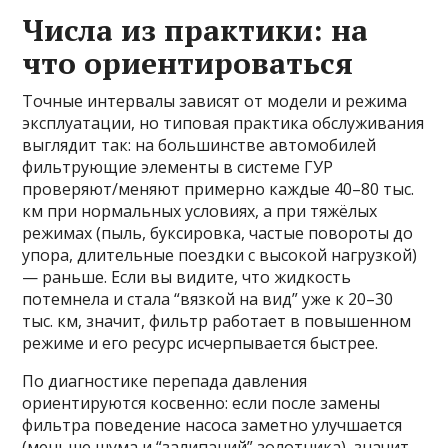
Числа из практики: на
что ориентироваться
Точные интервалы зависят от модели и режима
эксплуатации, но типовая практика обслуживания
выглядит так: на большинстве автомобилей
фильтрующие элементы в системе ГУР
проверяют/меняют примерно каждые 40–80 тыс.
км при нормальных условиях, а при тяжёлых
режимах (пыль, буксировка, частые повороты до
упора, длительные поездки с высокой нагрузкой)
— раньше. Если вы видите, что жидкость
потемнела и стала “вязкой на вид” уже к 20–30
тыс. км, значит, фильтр работает в повышенном
режиме и его ресурс исчерпывается быстрее.
По диагностике перепада давления
ориентируются косвенно: если после замены
фильтра поведение насоса заметно улучшается
(меньше шума и “залипаний” золотника), значит,