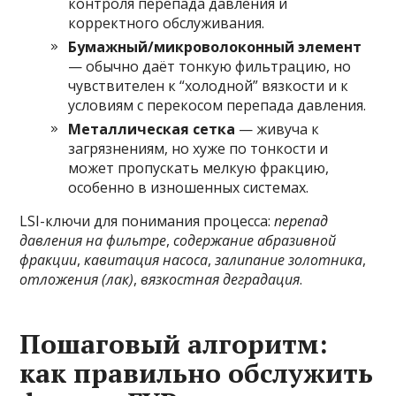
контроля перепада давления и
корректного обслуживания.
Бумажный/микроволоконный элемент
— обычно даёт тонкую фильтрацию, но
чувствителен к “холодной” вязкости и к
условиям с перекосом перепада давления.
Металлическая сетка
— живуча к
загрязнениям, но хуже по тонкости и
может пропускать мелкую фракцию,
особенно в изношенных системах.
LSI-ключи для понимания процесса:
перепад
давления на фильтре
,
содержание абразивной
фракции
,
кавитация насоса
,
залипание золотника
,
отложения (лак)
,
вязкостная деградация
.
Пошаговый алгоритм:
как правильно обслужить