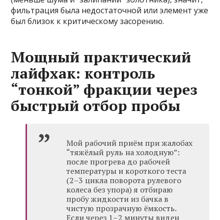
фильтрация была недостаточной или элемент уже
был близок к критическому засорению.
Мощный практический
лайфхак: контроль
“тонкой” фракции через
быстрый отбор пробы
Мой рабочий приём при жалобах
“тяжёлый руль на холодную”:
после прогрева до рабочей
температуры и короткого теста
(2–3 цикла поворота рулевого
колеса без упора) я отбираю
пробу жидкости из бачка в
чистую прозрачную ёмкость.
Если через 1–2 минуты виден