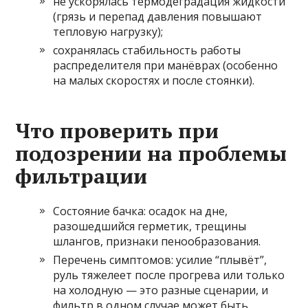
не ускорялась термодеградация жидкости
(грязь и перепад давления повышают
тепловую нагрузку);
сохранялась стабильность работы
распределителя при манёврах (особенно
на малых скоростях и после стоянки).
Что проверить при
подозрении на проблемы
фильтрации
Состояние бачка: осадок на дне,
разошедшийся герметик, трещины
шлангов, признаки пенообразования.
Перечень симптомов: усилие “плывёт”,
руль тяжелеет после прогрева или только
на холодную — это разные сценарии, и
фильтр в одном случае может быть