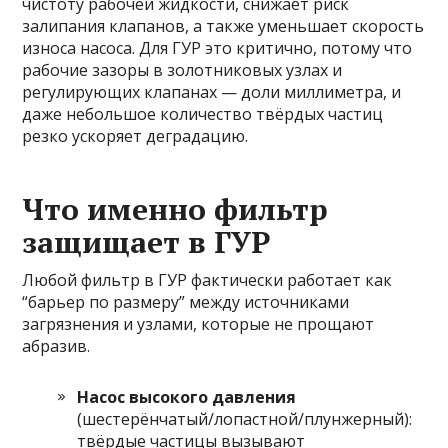
чистоту рабочей жидкости, снижает риск
залипания клапанов, а также уменьшает скорость
износа насоса. Для ГУР это критично, потому что
рабочие зазоры в золотниковых узлах и
регулирующих клапанах — доли миллиметра, и
даже небольшое количество твёрдых частиц
резко ускоряет деградацию.
Что именно фильтр
защищает в ГУР
Любой фильтр в ГУР фактически работает как
“барьер по размеру” между источниками
загрязнения и узлами, которые не прощают
абразив.
Насос высокого давления
(шестерёнчатый/лопастной/плунжерный):
твёрдые частицы вызывают