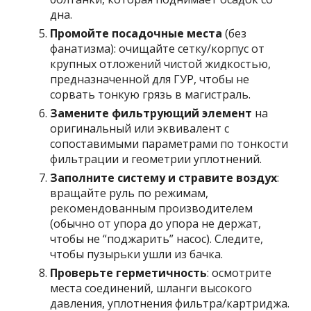
дна.
Промойте посадочные места
(без
фанатизма): очищайте сетку/корпус от
крупных отложений чистой жидкостью,
предназначенной для ГУР, чтобы не
сорвать тонкую грязь в магистраль.
Замените фильтрующий элемент
на
оригинальный или эквивалент с
сопоставимыми параметрами по тонкости
фильтрации и геометрии уплотнений.
Заполните систему и стравите воздух
:
вращайте руль по режимам,
рекомендованным производителем
(обычно от упора до упора не держат,
чтобы не “поджарить” насос). Следите,
чтобы пузырьки ушли из бачка.
Проверьте герметичность
: осмотрите
места соединений, шланги высокого
давления, уплотнения фильтра/картриджа.