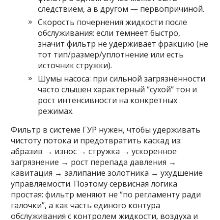
следствием, а в другом — первопричиной.
Скорость почернения жидкости после
обслуживания: если темнеет быстро,
значит фильтр не удерживает фракцию (не
тот тип/размер/уплотнение или есть
источник стружки).
Шумы насоса: при сильной загрязнённости
часто слышен характерный “сухой” тон и
рост интенсивности на конкретных
режимах.
Фильтр в системе ГУР нужен, чтобы удерживать
чистоту потока и предотвратить каскад из:
абразив → износ → стружка → ускоренное
загрязнение → рост перепада давления →
кавитация → залипание золотника → ухудшение
управляемости. Поэтому сервисная логика
простая: фильтр меняют не “по регламенту ради
галочки”, а как часть единого контура
обслуживания с контролем жидкости, воздуха и