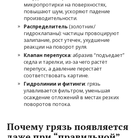
микропротирки на поверхностях,
повышают шум, ускоряют падение
производительности.
Распределитель
(золотник/
гидроклапаны): частицы провоцируют
залипание, рост утечек, ухудшение
реакции на поворот руля.
Клапан перепуска
: абразив “подъедает”
седла и тарелки, из-за чего растёт
перепуск, а давление перестаёт
соответствовать картине.
Гидролинии и фитинги
: грязь
улавливается фильтром, уменьшая
осаждение отложений в местах резких
поворотов потока.
Почему грязь появляется
даже при “правильной”