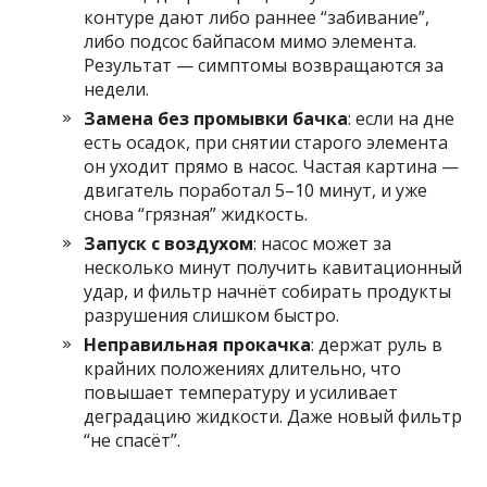
контуре дают либо раннее “забивание”,
либо подсос байпасом мимо элемента.
Результат — симптомы возвращаются за
недели.
Замена без промывки бачка
: если на дне
есть осадок, при снятии старого элемента
он уходит прямо в насос. Частая картина —
двигатель поработал 5–10 минут, и уже
снова “грязная” жидкость.
Запуск с воздухом
: насос может за
несколько минут получить кавитационный
удар, и фильтр начнёт собирать продукты
разрушения слишком быстро.
Неправильная прокачка
: держат руль в
крайних положениях длительно, что
повышает температуру и усиливает
деградацию жидкости. Даже новый фильтр
“не спасёт”.