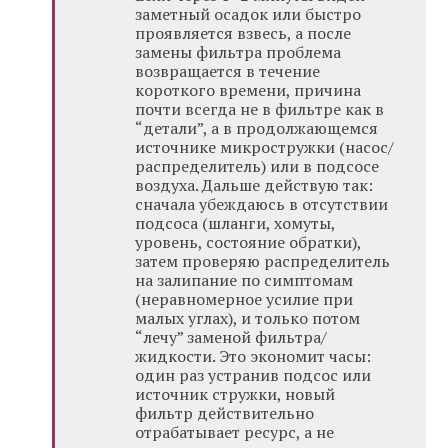
заметный осадок или быстро
проявляется взвесь, а после
замены фильтра проблема
возвращается в течение
короткого времени, причина
почти всегда не в фильтре как в
“детали”, а в продолжающемся
источнике микростружки (насос/
распределитель) или в подсосе
воздуха. Дальше действую так:
сначала убеждаюсь в отсутствии
подсоса (шланги, хомуты,
уровень, состояние обратки),
затем проверяю распределитель
на залипание по симптомам
(неравномерное усилие при
малых углах), и только потом
“лечу” заменой фильтра/
жидкости. Это экономит часы:
один раз устранив подсос или
источник стружки, новый
фильтр действительно
отрабатывает ресурс, а не