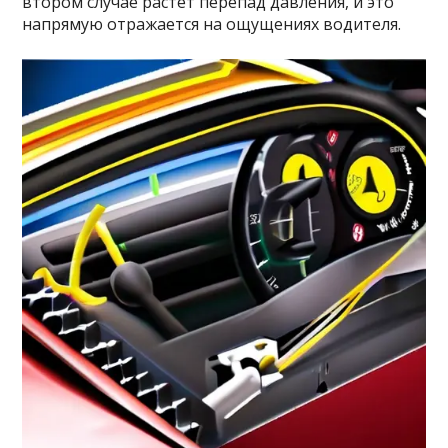
втором случае растёт перепад давления, и это
напрямую отражается на ощущениях водителя.