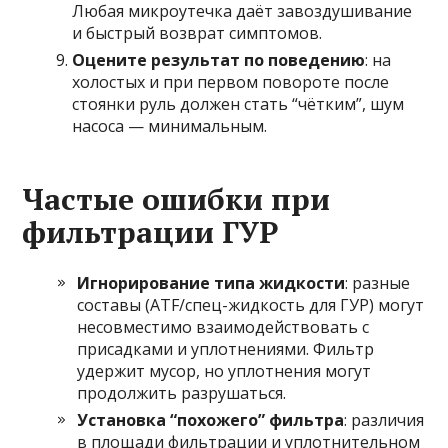
Любая микроутечка даёт завоздушивание
и быстрый возврат симптомов.
Оцените результат по поведению
: на
холостых и при первом повороте после
стоянки руль должен стать “чётким”, шум
насоса — минимальным.
Частые ошибки при
фильтрации ГУР
Игнорирование типа жидкости
: разные
составы (ATF/спец-жидкость для ГУР) могут
несовместимо взаимодействовать с
присадками и уплотнениями. Фильтр
удержит мусор, но уплотнения могут
продолжить разрушаться.
Установка “похожего” фильтра
: различия
в площади фильтрации и уплотнительном