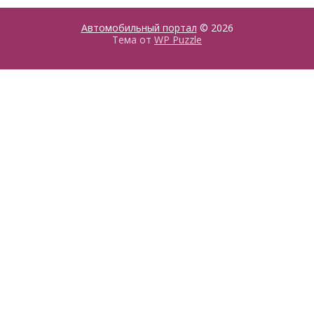
Автомобильный портал
© 2026
Тема от
WP Puzzle