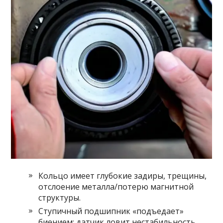
Кольцо имеет глубокие задиры, трещины,
отслоение металла/потерю магнитной
структуры.
Ступичный подшипник «подъедает»
биением: датчик ловит нестабильность