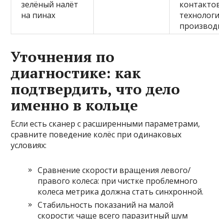
зелёный налёт
контакто
на пинах
технолог
производ
Уточнения по
диагностике: как
подтвердить, что дело
именно в кольце
Если есть сканер с расширенными параметрами,
сравните поведение колёс при одинаковых
условиях:
Сравнение скорости вращения левого/
правого колеса: при чистке проблемного
колеса метрика должна стать синхронной.
Стабильность показаний на малой
скорости: чаще всего паразитный шум