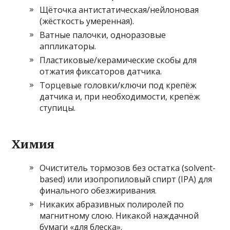
Щёточка антистатическая/нейлоновая
(жёсткость умеренная).
Ватные палочки, одноразовые
аппликаторы.
Пластиковые/керамические скобы для
отжатия фиксаторов датчика.
Торцевые головки/ключи под крепёж
датчика и, при необходимости, крепёж
ступицы.
Химия
Очиститель тормозов без остатка (solvent-
based) или изопропиловый спирт (IPA) для
финального обезжиривания.
Никаких абразивных полиролей по
магнитному слою. Никакой наждачной
бумаги «для блеска».