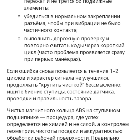
пережат и не трётся об подвижные
элементы;
убедиться в нормальном закреплении
разъёма, чтобы при вибрации не было
частичного контакта;
выполнить дорожную проверку и
повторно считать коды через короткий
цикл (часто проблема проявляется сразу
при первых манёврах).
Если ошибка снова появляется в течение 1–2
циклов и характер сигнала не улучшился,
продолжать “крутить чисткой” бессмысленно:
ищите биение ступицы, состояние датчика,
проводки и правильность зазора.
Чистка магнитного кольца ABS на ступичном
подшипнике — процедура, где успех
определяется не химией и не силой, а контролем
геометрии, чистоты посадки и аккуратностью
обработки рабочей поверхности. Правильно