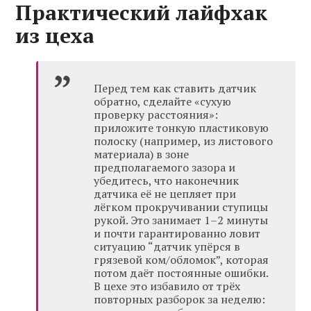
Практический лайфхак
из цеха
Перед тем как ставить датчик
обратно, сделайте «сухую
проверку расстояния»:
приложите тонкую пластиковую
полоску (например, из листового
материала) в зоне
предполагаемого зазора и
убедитесь, что наконечник
датчика её не цепляет при
лёгком прокручивании ступицы
рукой. Это занимает 1–2 минуты
и почти гарантированно ловит
ситуацию “датчик упёрся в
грязевой ком/обломок”, которая
потом даёт постоянные ошибки.
В цехе это избавило от трёх
повторных разборок за неделю: