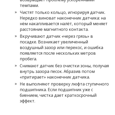
темпами.
Чистят только кольцо, игнорируя датчик.
Нередко виноват наконечник датчика: на
нём накапливается налёт, который меняет
расстояние магнитного контакта.
Вкручивают датчик «через грязь» в
посадке. Возникает увеличенный
воздушный зазор или перекос, и ошибка
появляется после нескольких метров
пробега.
Снимают датчик без очистки зоны, получая
внутрь зазора песок. Абразив потом
«притирает» наконечник датчика.
Не выполняют проверку люфта ступичного
подшипника. Если подшипник уже с
биением, чистка дает краткосрочный
эффект.