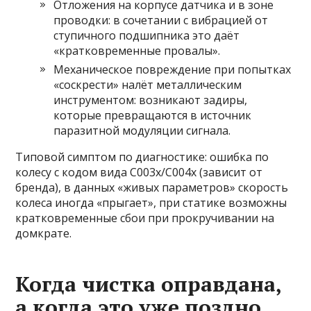
Отложения на корпусе датчика и в зоне
проводки: в сочетании с вибрацией от
ступичного подшипника это даёт
«кратковременные провалы».
Механическое повреждение при попытках
«соскрести» налёт металлическим
инструментом: возникают задиры,
которые превращаются в источник
паразитной модуляции сигнала.
Типовой симптом по диагностике: ошибка по
колесу с кодом вида C003x/C004x (зависит от
бренда), в данных «живых параметров» скорость
колеса иногда «прыгает», при статике возможны
кратковременные сбои при прокручивании на
домкрате.
Когда чистка оправдана,
а когда это уже поздно