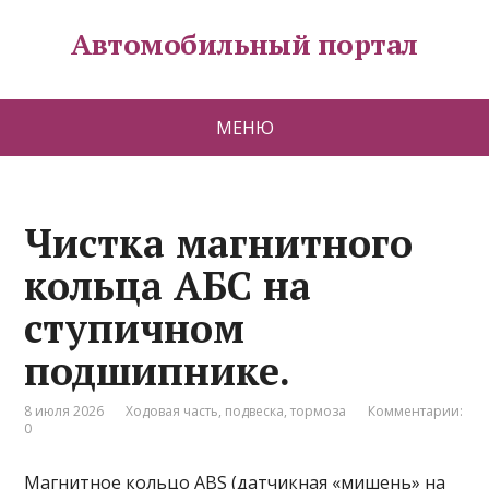
Автомобильный портал
МЕНЮ
Чистка магнитного
кольца АБС на
ступичном
подшипнике.
8 июля 2026
Ходовая часть, подвеска, тормоза
Комментарии:
0
Магнитное кольцо ABS (датчикная «мишень» на