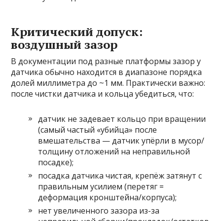
Критический допуск:
воздушный зазор
В документации под разные платформы зазор у
датчика обычно находится в диапазоне порядка
долей миллиметра до ~1 мм. Практически важно:
после чистки датчика и кольца убедиться, что:
датчик не задевает кольцо при вращении
(самый частый «убийца» после
вмешательства — датчик упёрли в мусор/
толщину отложений на неправильной
посадке);
посадка датчика чистая, крепёж затянут с
правильным усилием (перетяг =
деформация кронштейна/корпуса);
нет увеличенного зазора из-за