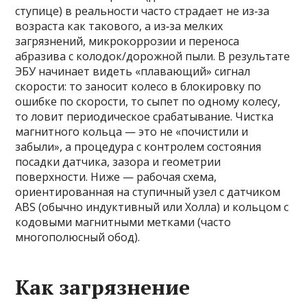
ступице) в реальности часто страдает не из‑за
возраста как такового, а из‑за мелких
загрязнений, микрокоррозии и переноса
абразива с колодок/дорожной пыли. В результате
ЭБУ начинает видеть «плавающий» сигнал
скорости: то заносит колесо в блокировку по
ошибке по скорости, то сыпет по одному колесу,
то ловит периодическое срабатывание. Чистка
магнитного кольца — это не «почистили и
забыли», а процедура с контролем состояния
посадки датчика, зазора и геометрии
поверхности. Ниже — рабочая схема,
ориентированная на ступичный узел с датчиком
ABS (обычно индуктивный или Холла) и кольцом с
кодовыми магнитными метками (часто
многополюсный обод).
Как загрязнение