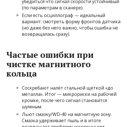
убедиться что сигнал скорости устойчивый
(по параметрам в сканере).
Если есть осциллограф — идеальный
вариант: смотреть форму фронтов датчика
(но даже без него важно, чтобы ошибка не
возвращалась сразу).
Частые ошибки при
чистке магнитного
кольца
Соскребают налёт стальной щёткой «до
металла». Итог — микрориски на рабочей
кромке, после чего сигнал становится
шумным.
Льют смазку/WD‑40 на магнитную зону.
Смазка удерживает пыль и в итоге
возвращает проблему ускоренными