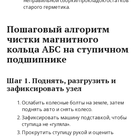
неправильной сборки/прокладок/остатков
старого герметика.
Пошаговый алгоритм
чистки магнитного
кольца АБС на ступичном
подшипнике
Шаг 1. Поднять, разгрузить и
зафиксировать узел
Ослабить колесные болты на земле, затем
поднять авто и снять колесо.
Зафиксировать машину подставкой, чтобы
ступица не «гуляла».
Прокрутить ступицу рукой и оценить