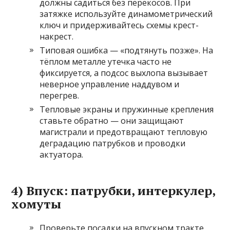
должны садиться без перекосов. При
затяжке используйте динамометрический
ключ и придерживайтесь схемы крест-
накрест.
Типовая ошибка — «подтянуть позже». На
тёплом металле утечка часто не
фиксируется, а подсос выхлопа вызывает
неверное управление наддувом и
перегрев.
Тепловые экраны и пружинные крепления
ставьте обратно — они защищают
магистрали и предотвращают тепловую
деградацию патрубков и проводки
актуатора.
4) Впуск: патрубки, интеркулер,
хомуты
Проверьте посадки на впускном тракте