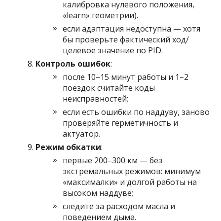
калибровка нулевого положения,
«learn» геометрии).
если адаптация недоступна — хотя
бы проверьте фактический ход/
целевое значение по PID.
Контроль ошибок
:
после 10–15 минут работы и 1–2
поездок считайте коды
неисправностей;
если есть ошибки по наддуву, заново
проверяйте герметичность и
актуатор.
Режим обкатки
:
первые 200–300 км — без
экстремальных режимов: минимум
«максималки» и долгой работы на
высоком наддуве;
следите за расходом масла и
поведением дыма.