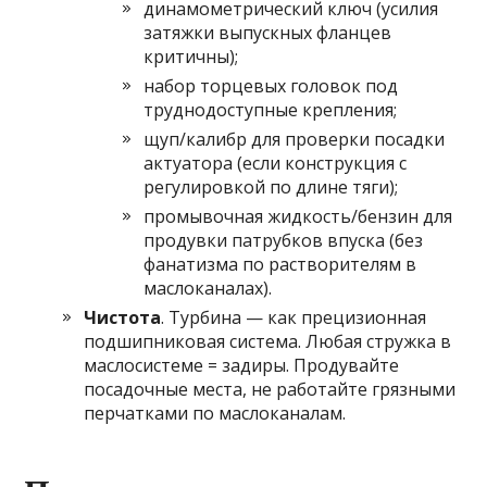
динамометрический ключ (усилия
затяжки выпускных фланцев
критичны);
набор торцевых головок под
труднодоступные крепления;
щуп/калибр для проверки посадки
актуатора (если конструкция с
регулировкой по длине тяги);
промывочная жидкость/бензин для
продувки патрубков впуска (без
фанатизма по растворителям в
маслоканалах).
Чистота
. Турбина — как прецизионная
подшипниковая система. Любая стружка в
маслосистеме = задиры. Продувайте
посадочные места, не работайте грязными
перчатками по маслоканалам.