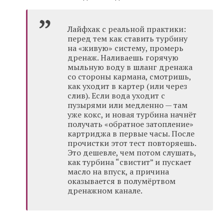
Лайфхак с реальной практики:
перед тем как ставить турбину
на «живую» систему, промерь
дренаж. Наливаешь горячую
мыльную воду в шланг дренажа
со стороны кармана, смотришь,
как уходит в картер (или через
слив). Если вода уходит с
пузырями или медленно — там
уже кокс, и новая турбина начнёт
получать «обратное затопление»
картриджа в первые часы. После
прочистки этот тест повторяешь.
Это дешевле, чем потом слушать,
как турбина “свистит” и пускает
масло на впуск, а причина
оказывается в полумёртвом
дренажном канале.