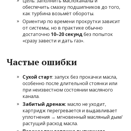
Цель: заполнить маслоканалы и
обеспечить смазку подшипников до того,
как турбина возьмёт обороты.
Ориентир по времени прокрутки зависит
от системы, но в практике обычно
достаточно
10–20 секунд
без попыток
«сразу завести и дать газ».
Частые ошибки
Сухой старт
: запуск без прокачки масла,
особенно после длительной стоянки или
при неизвестном состоянии масляного
канала.
Забитый дренаж
: масло не уходит,
картридж перегревается и выдавливает
уплотнения → мгновенный масляный дым/
растущий расход масла.