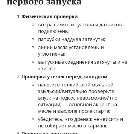
первого запуска
Физическая проверка
:
все разъёмы актуатора и датчиков
подключены;
патрубки наддува затянуты;
линии масла установлены и
уплотнены;
выпускные соединения затянуты и не
«висят».
Проверка утечек перед заводкой
:
нанесите тонкий слой мыльной
эмульсии/визуально проверьте
впуск на подсос невозможно? (по
ситуации) — основной акцент на
масле и выхлопе после старта;
убедитесь, что дренаж не «висит» и
не собирает масло в кармане.
Прокрутка двигателя
: