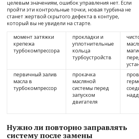
целевым значениям, ошибок управления нет. Если
пройти эти контрольные точки, новая турбина не
станет жертвой скрытого дефекта в контуре,
который вы не увидели на старте.
момент затяжки
прокладки и
чист
крепежа
уплотнительные
масл
турбокомпрессора
кольца
маги
турбоустройств
пере
уста
первичный залив
прокачка
пров
масла в
масляной
герм
турбокомпрессор
системы перед
соед
запуском
надд
двигателя
Нужно ли повторно заправлять
систему после замены