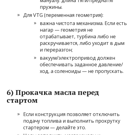
мануалу: длина тяги/преднатяг
пружины.
Для VTG (переменная геометрия):
важна чистота механизма. Если есть
нагар — геометрия не
отрабатывает, турбина либо не
раскручивается, либо уходит в дым
и переразгон;
вакуум/электропривод должен
обеспечивать заданное давление/
ход, а соленоиды — не пропускать.
6) Прокачка масла перед
стартом
Если конструкция позволяет отключить
подачу топлива и выполнить прокрутку
стартером — делайте это.