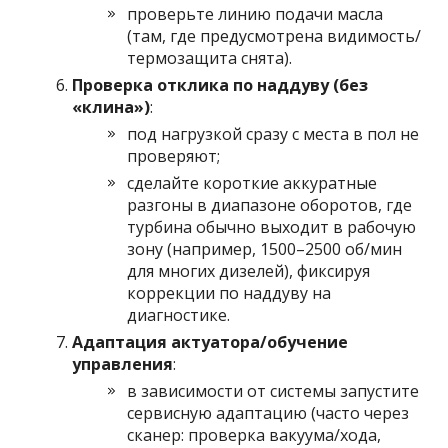
проверьте линию подачи масла
(там, где предусмотрена видимость/
термозащита снята).
Проверка отклика по наддуву (без
«клина»)
:
под нагрузкой сразу с места в пол не
проверяют;
сделайте короткие аккуратные
разгоны в диапазоне оборотов, где
турбина обычно выходит в рабочую
зону (например, 1500–2500 об/мин
для многих дизелей), фиксируя
коррекции по наддуву на
диагностике.
Адаптация актуатора/обучение
управления
:
в зависимости от системы запустите
сервисную адаптацию (часто через
сканер: проверка вакуума/хода,