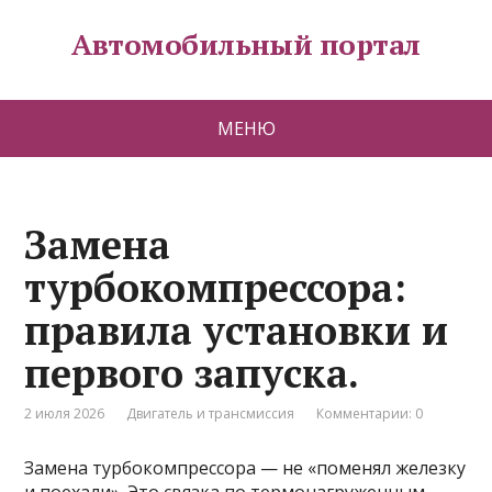
Автомобильный портал
МЕНЮ
Замена
турбокомпрессора:
правила установки и
первого запуска.
2 июля 2026
Двигатель и трансмиссия
Комментарии: 0
Замена турбокомпрессора — не «поменял железку