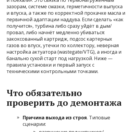
и поехали». Это связка по термонагруженным
зазорам, системе смазки, герметичности выпуска
и впуска, а также по корректной прокачке масла и
первичной адаптации наддува. Если сделать «как
получится», турбина либо сразу уйдёт в дым/
провал, либо начнёт медленно убиваться:
закоксованный картридж, подсос картерных
газов во впуск, утечки по коллектору, неверная
настройка актуатора (wastegate/VTG), а иногда и
банально сухой старт под нагрузкой. Ниже —
правила установки и первый запуск с
техническими контрольными точками.
Что обязательно
проверить до демонтажа
Причина выхода из строя
. Типовые
сценарии: