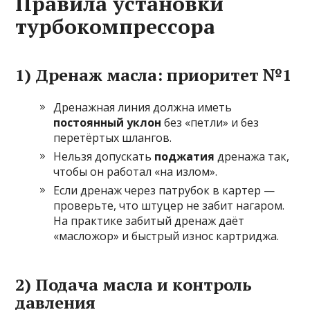
Правила установки
турбокомпрессора
1) Дренаж масла: приоритет №1
Дренажная линия должна иметь
постоянный уклон
без «петли» и без
перетёртых шлангов.
Нельзя допускать
поджатия
дренажа так,
чтобы он работал «на излом».
Если дренаж через патрубок в картер —
проверьте, что штуцер не забит нагаром.
На практике забитый дренаж даёт
«масложор» и быстрый износ картриджа.
2) Подача масла и контроль
давления