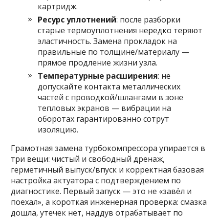
картридж.
Ресурс уплотнений
: после разборки
старые термоуплотнения нередко теряют
эластичность. Замена прокладок на
правильные по толщине/материалу —
прямое продление жизни узла.
Температурные расширения
: не
допускайте контакта металлических
частей с проводкой/шлангами в зоне
тепловых экранов — вибрации на
оборотах гарантированно сотрут
изоляцию.
Грамотная замена турбокомпрессора упирается в
три вещи: чистый и свободный дренаж,
герметичный выпуск/впуск и корректная базовая
настройка актуатора с подтверждением по
диагностике. Первый запуск — это не «завёл и
поехал», а короткая инженерная проверка: смазка
дошла, утечек нет, наддув отрабатывает по