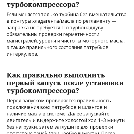
турбокомпрессора?
Если меняется только турбина без вмешательства
в контуры хладагента/масла по регламенту —
заправка не требуется. По турбонаддуву
обязательны проверки герметичности
магистралей, уровня и чистоты моторного масла,
а также правильного состояния патрубков
интеркулера.
Как правильно выполнить
первый запуск после установки
турбокомпрессора?
Перед запуском проверяется правильность
подключения всех патрубков и шлангов и
наличие масла в системе. Далее запускайте
двигатель и выдержите холостой ход 1–3 минуты
без нагрузки, затем заглушите для проверки
отсутствия течей (при необходимости). После