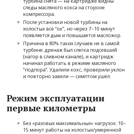
турбина снята — на картридже видны
следы масляного кокса на стороне
компрессора.
После установки новой турбины на
холостых всё “ок”, но через 7–10 минут
появляется дым и повышается масложор.
Причина в 80% таких случаев не в самой
турбине: дренаж был слегка подсевший
(нагор в сливном канале), и картридж
начинал работать в режиме масляного
“подпора”. Удалили кокс, проверили уклон
и повторно завели — симптом ушёл.
Режим эксплуатации
первые километры
Без «разовых максимальных» нагрузок: 10–
15 минут работы на холостых/умеренной