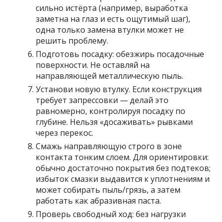
сильно истёрта (например, выработка
заметна на глаз и есть ощутимый шаг),
одна только замена втулки может не
решить проблему.
Подготовь посадку: обезжирь посадочные
поверхности. Не оставляй на
направляющей металлическую пыль.
Установи новую втулку. Если конструкция
требует запрессовки — делай это
равномерно, контролируя посадку по
глубине. Нельзя «досаживать» рывками
через перекос.
Смажь направляющую строго в зоне
контакта тонким слоем. Для ориентировки:
обычно достаточно покрытия без подтеков;
избыток смазки выдавится к уплотнениям и
может собирать пыль/грязь, а затем
работать как абразивная паста.
Проверь свободный ход: без нагрузки