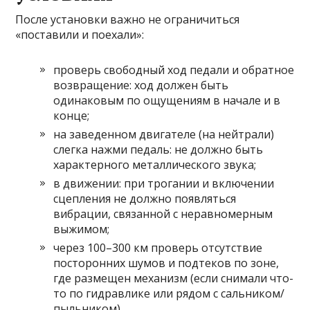
После установки важно не ограничиться
«поставили и поехали»:
проверь свободный ход педали и обратное
возвращение: ход должен быть
одинаковым по ощущениям в начале и в
конце;
на заведенном двигателе (на нейтрали)
слегка нажми педаль: не должно быть
характерного металлического звука;
в движении: при трогании и включении
сцепления не должно появляться
вибрации, связанной с неравномерным
выжимом;
через 100–300 км проверь отсутствие
посторонних шумов и подтеков по зоне,
где размещен механизм (если снимали что-
то по гидравлике или рядом с сальником/
пыльником).