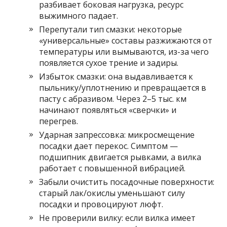
разбивает боковая нагрузка, ресурс
выжимного падает.
Перепутали тип смазки: некоторые
«универсальные» составы разжижаются от
температуры или вымываются, из-за чего
появляется сухое трение и задиры.
Избыток смазки: она выдавливается к
пыльнику/уплотнению и превращается в
пасту с абразивом. Через 2–5 тыс. км
начинают появляться «сверчки» и
перегрев.
Ударная запрессовка: микросмещение
посадки дает перекос. Симптом —
подшипник двигается рывками, а вилка
работает с повышенной вибрацией.
Забыли очистить посадочные поверхности:
старый лак/окислы уменьшают силу
посадки и провоцируют люфт.
Не проверили вилку: если вилка имеет