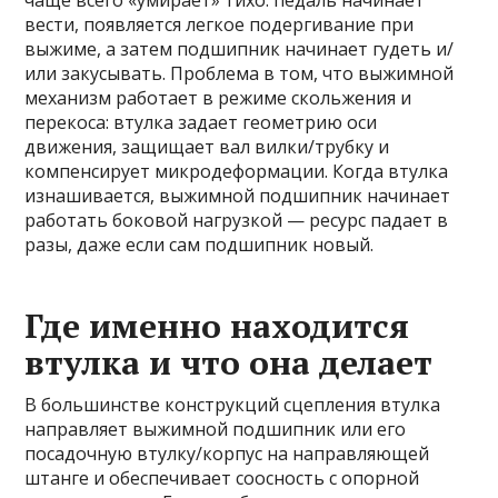
чаще всего «умирает» тихо: педаль начинает
вести, появляется легкое подергивание при
выжиме, а затем подшипник начинает гудеть и/
или закусывать. Проблема в том, что выжимной
механизм работает в режиме скольжения и
перекоса: втулка задает геометрию оси
движения, защищает вал вилки/трубку и
компенсирует микродеформации. Когда втулка
изнашивается, выжимной подшипник начинает
работать боковой нагрузкой — ресурс падает в
разы, даже если сам подшипник новый.
Где именно находится
втулка и что она делает
В большинстве конструкций сцепления втулка
направляет выжимной подшипник или его
посадочную втулку/корпус на направляющей
штанге и обеспечивает соосность с опорной