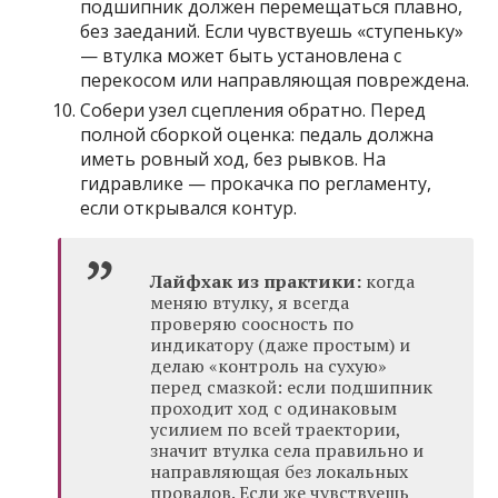
подшипник должен перемещаться плавно,
без заеданий. Если чувствуешь «ступеньку»
— втулка может быть установлена с
перекосом или направляющая повреждена.
Собери узел сцепления обратно. Перед
полной сборкой оценка: педаль должна
иметь ровный ход, без рывков. На
гидравлике — прокачка по регламенту,
если открывался контур.
Лайфхак из практики:
когда
меняю втулку, я всегда
проверяю соосность по
индикатору (даже простым) и
делаю «контроль на сухую»
перед смазкой: если подшипник
проходит ход с одинаковым
усилием по всей траектории,
значит втулка села правильно и
направляющая без локальных
провалов. Если же чувствуешь