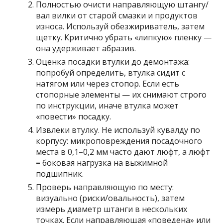
Полностью очисти направляющую штангу/
вал вилки от старой смазки и продуктов
износа. Используй обезжириватель, затем
щетку. Критично убрать «липкую» пленку —
она удерживает абразив.
Оценка посадки втулки до демонтажа:
попробуй определить, втулка сидит с
натягом или через стопор. Если есть
стопорные элементы — их снимают строго
по инструкции, иначе втулка может
«повести» посадку.
Извлеки втулку. Не используй кувалду по
корпусу: микроповреждения посадочного
места в 0,1–0,2 мм часто дают люфт, а люфт
= боковая нагрузка на выжимной
подшипник.
Проверь направляющую по месту:
визуально (риски/овальность), затем
измерь диаметр штанги в нескольких
точках. Если направляющая «поведена» или