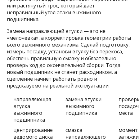
или растянутый трос, который дает
неправильный угол атаки выжимного
подшипника.
Замена направляющей втулки — это не
«мелочевка», а корректировка геометрии работы
всего выжимного механизма. Сделай подготовку,
измерь посадку, установи втулку без перекоса,
обеспечь правильную смазку и обязательно
проверь ход до окончательной сборки. Тогда
новый подшипник не станет расходником, а
сцепление начнет работать ровно и
предсказуемо на реальной эксплуатации.
направляющая
замена втулки
провер
втулка
выжимного
посадоч
выжимного
подшипника
места
подшипника
центрирование
смазка
момент
ведомого диска
направляющего
затяжки