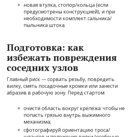
новая втулка, стопор/кольца (если
предусмотрены конструкцией), и при
необходимости комплект сальника/
пыльника штока.
Подготовка: как
избежать повреждения
соседних узлов
Главный риск — сорвать резьбу, повредить
вилку, смять посадочные кромки или занести
абразив в рабочую зону. Перед стартом:
очисти область вокруг крепежа: чтобы не
попасть грязью внутрь выжимного
механизма;
сфотографируй ориентацию троса/
шлангов и положение вилки (особенно