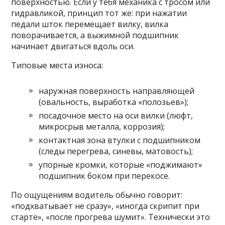
поверхностью. Если у тебя механика с тросом или
гидравликой, принцип тот же: при нажатии
педали шток перемещает вилку, вилка
поворачивается, а выжимной подшипник
начинает двигаться вдоль оси.
Типовые места износа:
наружная поверхность направляющей
(овальность, выработка «полозьев»);
посадочное место на оси вилки (люфт,
микросрыв металла, коррозия);
контактная зона втулки с подшипником
(следы перегрева, синевы, матовость);
упорные кромки, которые «поджимают»
подшипник боком при перекосе.
По ощущениям водитель обычно говорит:
«подхватывает не сразу», «иногда скрипит при
старте», «после прогрева шумит». Технически это