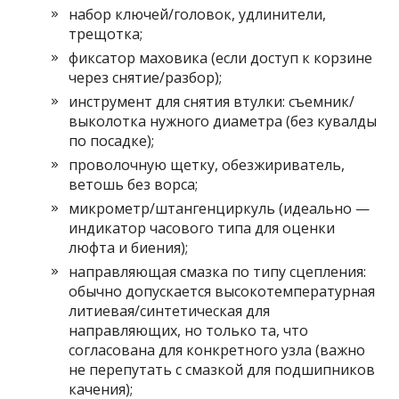
набор ключей/головок, удлинители,
трещотка;
фиксатор маховика (если доступ к корзине
через снятие/разбор);
инструмент для снятия втулки: съемник/
выколотка нужного диаметра (без кувалды
по посадке);
проволочную щетку, обезжириватель,
ветошь без ворса;
микрометр/штангенциркуль (идеально —
индикатор часового типа для оценки
люфта и биения);
направляющая смазка по типу сцепления:
обычно допускается высокотемпературная
литиевая/синтетическая для
направляющих, но только та, что
согласована для конкретного узла (важно
не перепутать с смазкой для подшипников
качения);