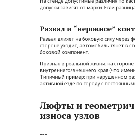
На стенде допустимые различия по каст
допуски зависят от марки. Если разниц
Развал и “неровное” кон
Развал влияет на боковую силу через ф
стороне уходит, автомобиль тянет в с
боковой компонент.
Признак в реальной жизни: на стороне
внутреннего/внешнего края (что именн
Типичный пример: при нарушенном раз
активной езде по городу с постоянным
Люфты и геометриче
износа узлов