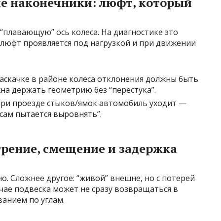
е наконечники: люфт, который
“плавающую” ось колеса. На диагностике это
о люфт проявляется под нагрузкой и при движении
аскачке в районе колеса отклонения должны быть
а держать геометрию без “перестука”.
 при проезде стыков/ямок автомобиль уходит —
“сам пытается выровнять”.
трение, смещение и задержка
. Сложнее другое: “живой” внешне, но с потерей
учае подвеска может не сразу возвращаться в
ванием по углам.