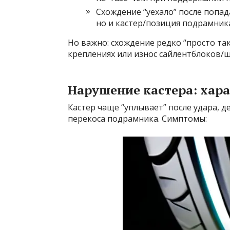
Схождение “уехало” после попад
но и кастер/позиция подрамник
Но важно: схождение редко “просто так
креплениях или износ сайлентблоков/
Нарушение кастера: хар
Кастер чаще “уплывает” после удара, 
перекоса подрамника. Симптомы: