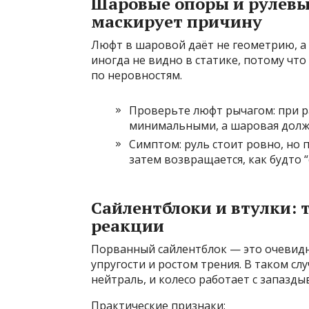
Шаровые опоры и рулевы
маскирует причину
Люфт в шаровой даёт не геометрию, а 
иногда не видно в статике, потому чт
по неровностям.
Проверьте люфт рычагом: при р
минимальными, а шаровая должн
Симптом: руль стоит ровно, но
затем возвращается, как будто 
Сайлентблоки и втулки: 
реакции
Порванный сайлентблок — это очевидно
упругости и ростом трения. В таком сл
нейтраль, и колесо работает с запазды
Практические признаки: