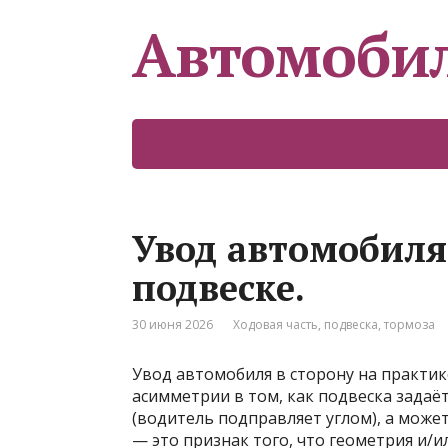
Автомоби
Увод автомобиля
подвеске.
30 июня 2026
Ходовая часть, подвеска, тормоза
Увод автомобиля в сторону на практике 
асимметрии в том, как подвеска задаё
(водитель подправляет углом), а може
— это признак того, что геометрия и/