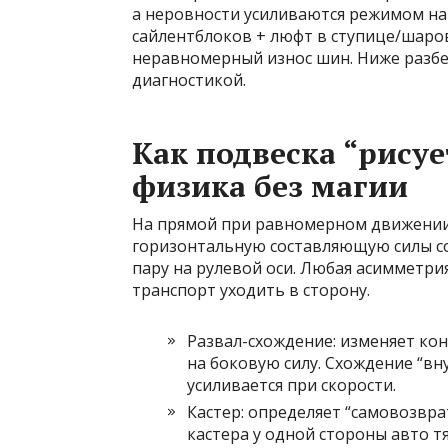
а неровности усиливаются режимом нагр
сайлентблоков + люфт в ступице/шаров
неравномерный износ шин. Ниже разбе
диагностикой.
Как подвеска “рисуе
физика без магии
На прямой при равномерном движении
горизонтальную составляющую силы с
пару на рулевой оси. Любая асимметри
транспорт уходить в сторону.
Развал-схождение: изменяет кон
на боковую силу. Схождение “вн
усиливается при скорости.
Кастер: определяет “самовозвра
кастера у одной стороны авто т