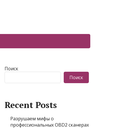
Поиск
Поиск
Recent Posts
Разрушаем мифы о
профессиональных OBD2 сканерах