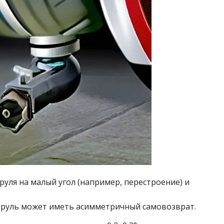
руля на малый угол (например, перестроение) и
а руль может иметь асимметричный самовозврат.