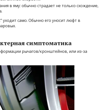
ания в яму: обычно страдает не только схождение,
а.
” уходит само. Обычно его уносит люфт в
шаровых.
актерная симптоматика
деформации рычагов/кронштейнов, или из-за