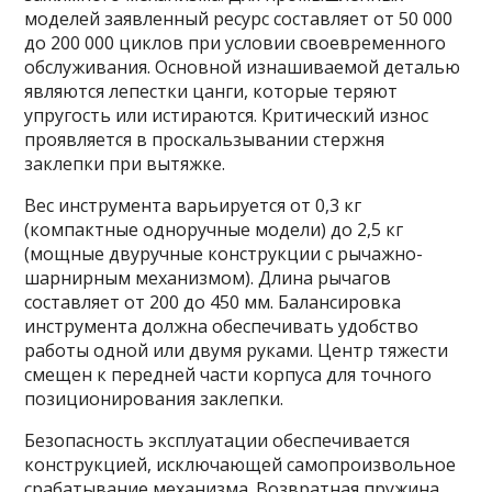
моделей заявленный ресурс составляет от 50 000
до 200 000 циклов при условии своевременного
обслуживания. Основной изнашиваемой деталью
являются лепестки цанги, которые теряют
упругость или истираются. Критический износ
проявляется в проскальзывании стержня
заклепки при вытяжке.
Вес инструмента варьируется от 0,3 кг
(компактные одноручные модели) до 2,5 кг
(мощные двуручные конструкции с рычажно-
шарнирным механизмом). Длина рычагов
составляет от 200 до 450 мм. Балансировка
инструмента должна обеспечивать удобство
работы одной или двумя руками. Центр тяжести
смещен к передней части корпуса для точного
позиционирования заклепки.
Безопасность эксплуатации обеспечивается
конструкцией, исключающей самопроизвольное
срабатывание механизма. Возвратная пружина