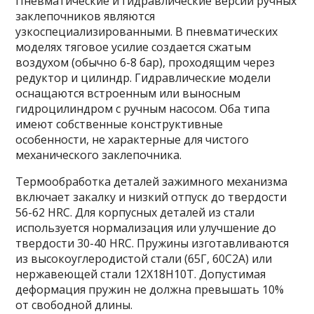
Пневматические и гидравлические версии ручных
заклепочников являются
узкоспециализированными. В пневматических
моделях тяговое усилие создается сжатым
воздухом (обычно 6-8 бар), проходящим через
редуктор и цилиндр. Гидравлические модели
оснащаются встроенным или выносным
гидроцилиндром с ручным насосом. Оба типа
имеют собственные конструктивные
особенности, не характерные для чистого
механического заклепочника.
Термообработка деталей зажимного механизма
включает закалку и низкий отпуск до твердости
56-62 HRC. Для корпусных деталей из стали
используется нормализация или улучшение до
твердости 30-40 HRC. Пружины изготавливаются
из высокоуглеродистой стали (65Г, 60С2А) или
нержавеющей стали 12Х18Н10Т. Допустимая
деформация пружин не должна превышать 10%
от свободной длины.