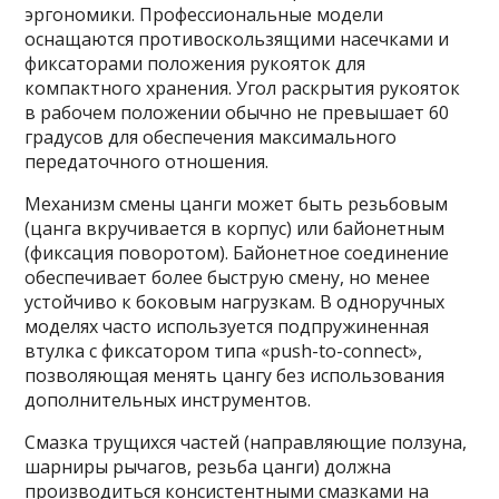
эргономики. Профессиональные модели
оснащаются противоскользящими насечками и
фиксаторами положения рукояток для
компактного хранения. Угол раскрытия рукояток
в рабочем положении обычно не превышает 60
градусов для обеспечения максимального
передаточного отношения.
Механизм смены цанги может быть резьбовым
(цанга вкручивается в корпус) или байонетным
(фиксация поворотом). Байонетное соединение
обеспечивает более быструю смену, но менее
устойчиво к боковым нагрузкам. В одноручных
моделях часто используется подпружиненная
втулка с фиксатором типа «push-to-connect»,
позволяющая менять цангу без использования
дополнительных инструментов.
Смазка трущихся частей (направляющие ползуна,
шарниры рычагов, резьба цанги) должна
производиться консистентными смазками на