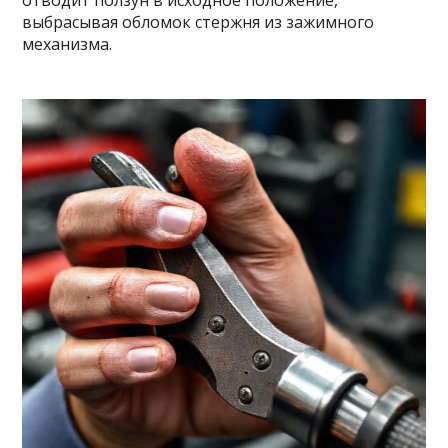
отводит ползун в исходное положение,
выбрасывая обломок стержня из зажимного
механизма.