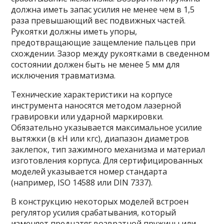
должна иметь запас усилия не менее чем в 1,5
раза превышающий вес подвижных частей.
Рукоятки должны иметь упоры,
предотвращающие защемление пальцев при
схождении. Зазор между рукоятками в сведенном
состоянии должен быть не менее 5 мм для
исключения травматизма.
Технические характеристики на корпусе
инструмента наносятся методом лазерной
гравировки или ударной маркировки.
Обязательно указывается максимальное усилие
вытяжки (в кН или кгс), диапазон диаметров
заклепок, тип зажимного механизма и материал
изготовления корпуса. Для сертифицированных
моделей указывается номер стандарта
(например, ISO 14588 или DIN 7337).
В конструкцию некоторых моделей встроен
регулятор усилия срабатывания, который
изменяет преднатяг возвратной пружины или