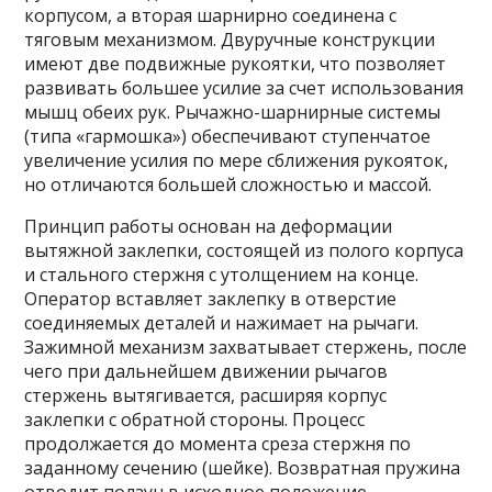
корпусом, а вторая шарнирно соединена с
тяговым механизмом. Двуручные конструкции
имеют две подвижные рукоятки, что позволяет
развивать большее усилие за счет использования
мышц обеих рук. Рычажно-шарнирные системы
(типа «гармошка») обеспечивают ступенчатое
увеличение усилия по мере сближения рукояток,
но отличаются большей сложностью и массой.
Принцип работы основан на деформации
вытяжной заклепки, состоящей из полого корпуса
и стального стержня с утолщением на конце.
Оператор вставляет заклепку в отверстие
соединяемых деталей и нажимает на рычаги.
Зажимной механизм захватывает стержень, после
чего при дальнейшем движении рычагов
стержень вытягивается, расширяя корпус
заклепки с обратной стороны. Процесс
продолжается до момента среза стержня по
заданному сечению (шейке). Возвратная пружина