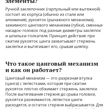
элементы?
Ручной заклепочник (гарпульный или вытяжной)
состоит из корпуса (обычно из стали или
алюминия), рукояток (рычажного механизма),
зажимного цангового механизма (губки), сменных
насадок-головок под разные диаметры заклепок
и шпильки-толкателя. Принцип действия: при
сжатии рукояток цанга захватывает стержень
заклепки и вытягивает его, срывая шляпку.
Что такое цанговый механизм
и как он работает?
Цанговый механизм — это разрезная втулка
(цанга) с лепестками, которая при сжатии
рукояток плотно обжимает стержень заклепки.
После вытягивания стержня до срыва головки,
рукоятки разжимаются, лепестки цанги
расходятся, и остаток стержня выбрасывается. Для