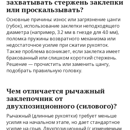
захватывать стержень заклепки
или проскальзывать?
Основные причины: износ или загрязнение цанги
(губок), использование заклепки неподходящего
диаметра (например, 3.2 мм в гнезде для 4.0 мм),
поломка пружины возвратного механизма или
недостаточное усилие при сжатии рукояток.
Также проблема возникает, если заклепка имеет
бракованный или слишком короткий стержень.
Решение — прочистить или заменить цангу,
подобрать правильную головку.
Чем отличается рычажный
заклепочник от
двухпозиционного (силового)?
Рычажный (длинные рукоятки) требует меньше
усилия на начальном этапе, но дает стандартное
усилие на срыв. Двухпозиционный (с изменяемым