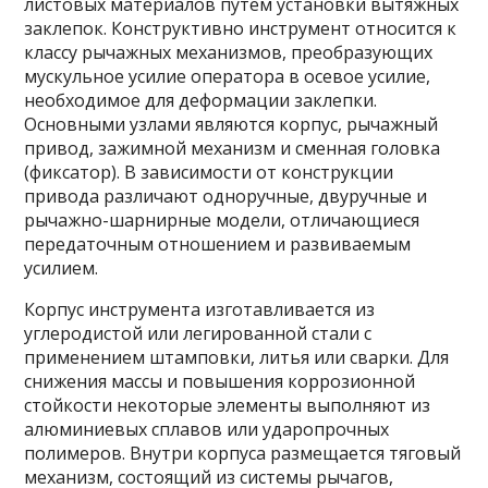
листовых материалов путем установки вытяжных
заклепок. Конструктивно инструмент относится к
классу рычажных механизмов, преобразующих
мускульное усилие оператора в осевое усилие,
необходимое для деформации заклепки.
Основными узлами являются корпус, рычажный
привод, зажимной механизм и сменная головка
(фиксатор). В зависимости от конструкции
привода различают одноручные, двуручные и
рычажно-шарнирные модели, отличающиеся
передаточным отношением и развиваемым
усилием.
Корпус инструмента изготавливается из
углеродистой или легированной стали с
применением штамповки, литья или сварки. Для
снижения массы и повышения коррозионной
стойкости некоторые элементы выполняют из
алюминиевых сплавов или ударопрочных
полимеров. Внутри корпуса размещается тяговый
механизм, состоящий из системы рычагов,