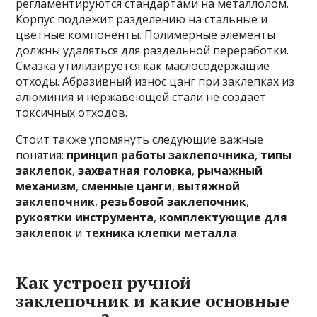
регламентируются стандартами на металлолом.
Корпус подлежит разделению на стальные и
цветные компоненты. Полимерные элементы
должны удаляться для раздельной переработки.
Смазка утилизируется как маслосодержащие
отходы. Абразивный износ цанг при заклепках из
алюминия и нержавеющей стали не создает
токсичных отходов.
Стоит также упомянуть следующие важные
понятия:
принцип работы заклепочника
,
типы
заклепок
,
захватная головка
,
рычажный
механизм
,
сменные цанги
,
вытяжной
заклепочник
,
резьбовой заклепочник
,
рукоятки инструмента
,
комплектующие для
заклепок
и
техника клепки металла
.
Как устроен ручной
заклепочник и какие основные