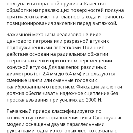
ползуна и возвратной пружины. Качество
обработки направляющих поверхностей ползуна
критически влияет на плавность хода и точность
позиционирования заклепки перед вытяжкой.
Зажимной механизм реализован в виде
цангового патрона или разрезной втулки с
подпружиненными лепестками. Принцип
действия основан на радиальном обжатии
стержня заклепки при осевом перемещении
конусной втулки. Для заклепок различных
диаметров (от 2.4 мм до 6.4 мм) используются
сменные цанги или сменные головки с
калиброванным отверстием. Фиксация заклепки
должна обеспечивать надежное сцепление без
проскальзывания при усилиях до 2000 Н.
Рычажный привод классифицируется по
количеству точек приложения силы. Одноручные
модели оснащены двумя параллельными
рукоятками, одна из которых жестко связана с