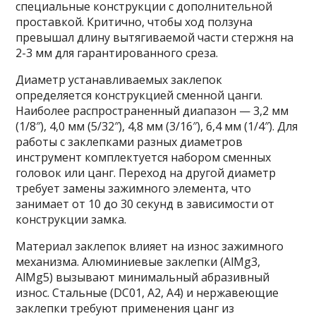
специальные конструкции с дополнительной
проставкой. Критично, чтобы ход ползуна
превышал длину вытягиваемой части стержня на
2-3 мм для гарантированного среза.
Диаметр устанавливаемых заклепок
определяется конструкцией сменной цанги.
Наиболее распространенный диапазон — 3,2 мм
(1/8″), 4,0 мм (5/32″), 4,8 мм (3/16″), 6,4 мм (1/4″). Для
работы с заклепками разных диаметров
инструмент комплектуется набором сменных
головок или цанг. Переход на другой диаметр
требует замены зажимного элемента, что
занимает от 10 до 30 секунд в зависимости от
конструкции замка.
Материал заклепок влияет на износ зажимного
механизма. Алюминиевые заклепки (AlMg3,
AlMg5) вызывают минимальный абразивный
износ. Стальные (DC01, A2, A4) и нержавеющие
заклепки требуют применения цанг из