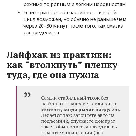
режиме по ровным и легким неровностям.
Если скрип пропал частично — второй
цикл возможен, но обычно не раньше чем
через 20–30 минут после того, как смазка
распределится.
Лайфхак из практики:
как “втолкнуть” пленку
туда, где она нужна
Самый стабильный трюк без
разборки — наносить силикон
в
момент, когда рычаг нагружен
.
Делается так: загоняете авто на
подъемник, опускаете домкрат
так, чтобы подвеска находилась
в рабочем положении (без