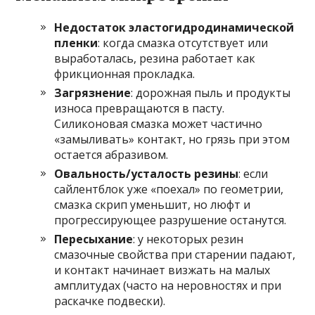
Недостаток эластогидродинамической
пленки
: когда смазка отсутствует или
выработалась, резина работает как
фрикционная прокладка.
Загрязнение
: дорожная пыль и продукты
износа превращаются в пасту.
Силиконовая смазка может частично
«замыливать» контакт, но грязь при этом
остается абразивом.
Овальность/усталость резины
: если
сайлентблок уже «поехал» по геометрии,
смазка скрип уменьшит, но люфт и
прогрессирующее разрушение останутся.
Пересыхание
: у некоторых резин
смазочные свойства при старении падают,
и контакт начинает визжать на малых
амплитудах (часто на неровностях и при
раскачке подвески).