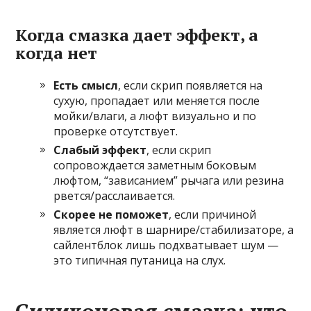
Когда смазка дает эффект, а
когда нет
Есть смысл
, если скрип появляется на
сухую, пропадает или меняется после
мойки/влаги, а люфт визуально и по
проверке отсутствует.
Слабый эффект
, если скрип
сопровождается заметным боковым
люфтом, “зависанием” рычага или резина
рвется/расслаивается.
Скорее не поможет
, если причиной
является люфт в шарнире/стабилизаторе, а
сайлентблок лишь подхватывает шум —
это типичная путаница на слух.