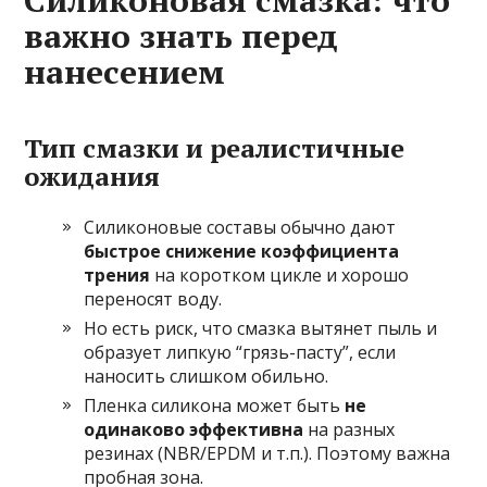
Силиконовая смазка: что
важно знать перед
нанесением
Тип смазки и реалистичные
ожидания
Силиконовые составы обычно дают
быстрое снижение коэффициента
трения
на коротком цикле и хорошо
переносят воду.
Но есть риск, что смазка вытянет пыль и
образует липкую “грязь-пасту”, если
наносить слишком обильно.
Пленка силикона может быть
не
одинаково эффективна
на разных
резинах (NBR/EPDM и т.п.). Поэтому важна
пробная зона.