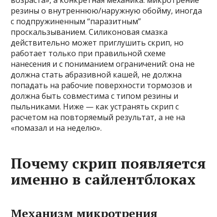
возраста», а конкретная механика: микротрение
резины о внутреннюю/наружную обойму, иногда
с подпружиненным “паразитным”
проскальзыванием. Силиконовая смазка
действительно может приглушить скрип, но
работает только при правильной схеме
нанесения и с пониманием ограничений: она не
должна стать абразивной кашей, не должна
попадать на рабочие поверхности тормозов и
должна быть совместима с типом резины и
пыльниками. Ниже — как устранять скрип с
расчетом на повторяемый результат, а не на
«помазал и на неделю».
Почему скрип появляется
именно в сайлентблоках
Механизм микротрения