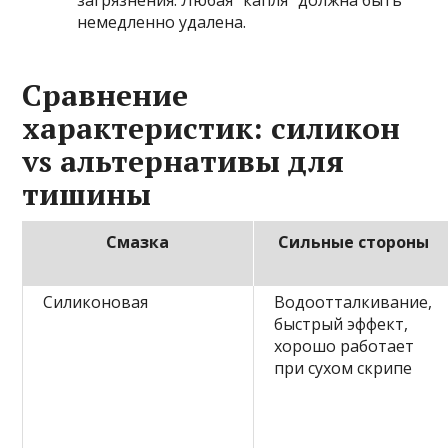
загрязнения. Любая “капля” должна быть
немедленно удалена.
Сравнение
характеристик: силикон
vs альтернативы для
тишины
Смазка
Сильные стороны
Силиконовая
Водоотталкивание,
быстрый эффект,
хорошо работает
при сухом скрипе