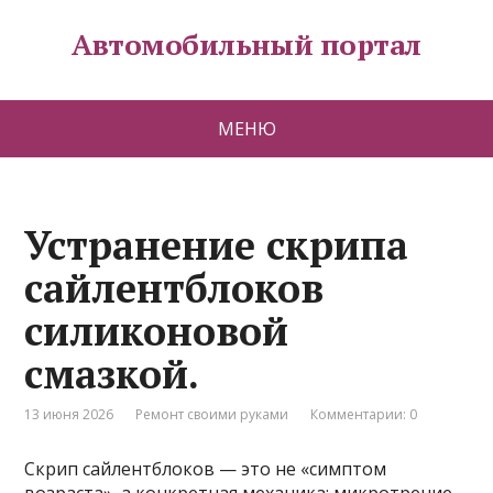
Автомобильный портал
МЕНЮ
Устранение скрипа
сайлентблоков
силиконовой
смазкой.
13 июня 2026
Ремонт своими руками
Комментарии: 0
Скрип сайлентблоков — это не «симптом