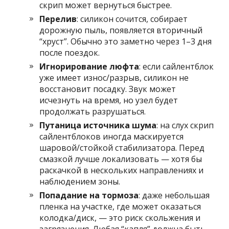
скрип может вернуться быстрее.
Перелив
: силикон сочится, собирает
дорожную пыль, появляется вторичный
“хруст”. Обычно это заметно через 1–3 дня
после поездок.
Игнорирование люфта
: если сайлентблок
уже имеет износ/разрыв, силикон не
восстановит посадку. Звук может
исчезнуть на время, но узел будет
продолжать разрушаться.
Путаница источника шума
: на слух скрип
сайлентблоков иногда маскируется
шаровой/стойкой стабилизатора. Перед
смазкой лучше локализовать — хотя бы
раскачкой в нескольких направлениях и
наблюдением зоны.
Попадание на тормоза
: даже небольшая
пленка на участке, где может оказаться
колодка/диск, — это риск скольжения и