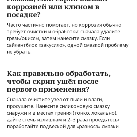
коррозией или клином в
посадке?
Часто частично помогает, но коррозия обычно
требует очистки и обработки: сначала удалите
грязь/окислы, затем нанесите смазку. Если
сайлентблок «закусило», одной смазкой проблему
не убрать.
Как правильно обработать,
чтобы скрип ушёл после
первого применения?
Сначала очистите узел от пыли и влаги,
просушите. Нанесите силиконовую смазку
снаружи и в местах трения (тонко, локально),
дайте стечь излишкам и 2–3 раза проедьтесь/
поработайте подвеской для «разноса» смазки.