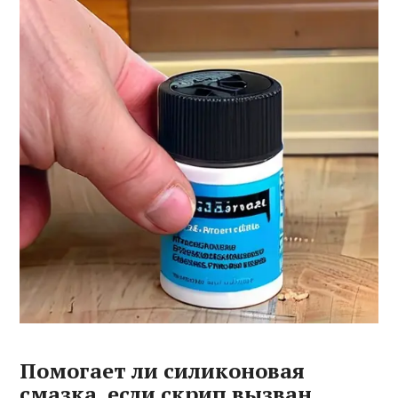
Помогает ли силиконовая
смазка, если скрип вызван