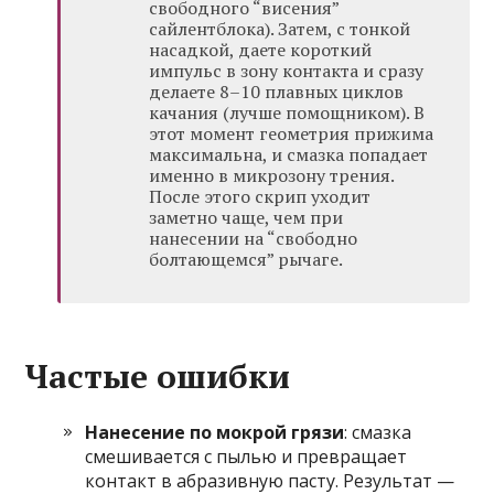
свободного “висения”
сайлентблока). Затем, с тонкой
насадкой, даете короткий
импульс в зону контакта и сразу
делаете 8–10 плавных циклов
качания (лучше помощником). В
этот момент геометрия прижима
максимальна, и смазка попадает
именно в микрозону трения.
После этого скрип уходит
заметно чаще, чем при
нанесении на “свободно
болтающемся” рычаге.
Частые ошибки
Нанесение по мокрой грязи
: смазка
смешивается с пылью и превращает
контакт в абразивную пасту. Результат —