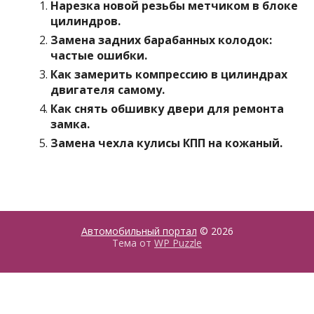
Нарезка новой резьбы метчиком в блоке
цилиндров.
Замена задних барабанных колодок:
частые ошибки.
Как замерить компрессию в цилиндрах
двигателя самому.
Как снять обшивку двери для ремонта
замка.
Замена чехла кулисы КПП на кожаный.
Автомобильный портал
© 2026
Тема от
WP Puzzle