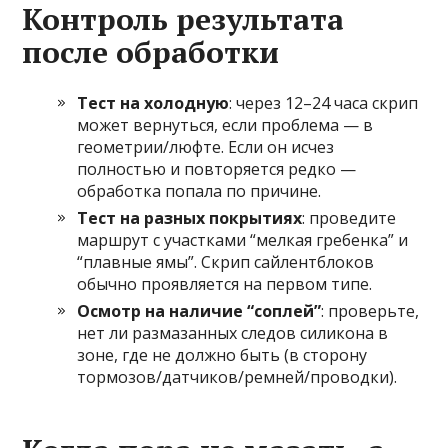
Контроль результата
после обработки
Тест на холодную
: через 12–24 часа скрип
может вернуться, если проблема — в
геометрии/люфте. Если он исчез
полностью и повторяется редко —
обработка попала по причине.
Тест на разных покрытиях
: проведите
маршрут с участками “мелкая гребенка” и
“плавные ямы”. Скрип сайлентблоков
обычно проявляется на первом типе.
Осмотр на наличие “соплей”
: проверьте,
нет ли размазанных следов силикона в
зоне, где не должно быть (в сторону
тормозов/датчиков/ремней/проводки).