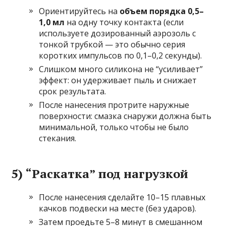
Ориентируйтесь на
объем порядка 0,5–
1,0 мл
на одну точку контакта (если
используете дозированный аэрозоль с
тонкой трубкой — это обычно серия
коротких импульсов по 0,1–0,2 секунды).
Слишком много силикона не “усиливает”
эффект: он удерживает пыль и снижает
срок результата.
После нанесения протрите наружные
поверхности: смазка снаружи должна быть
минимальной, только чтобы не было
стекания.
5) “Раскатка” под нагрузкой
После нанесения сделайте 10–15 плавных
качков подвески на месте (без ударов).
Затем проедьте 5–8 минут в смешанном