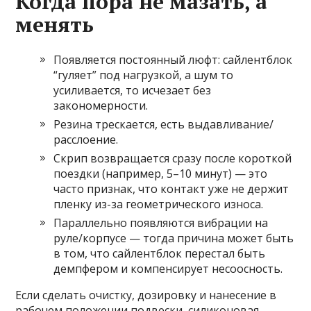
Когда пора не мазать, а
менять
Появляется постоянный люфт: сайлентблок
“гуляет” под нагрузкой, а шум то
усиливается, то исчезает без
закономерности.
Резина трескается, есть выдавливание/
расслоение.
Скрип возвращается сразу после короткой
поездки (например, 5–10 минут) — это
часто признак, что контакт уже не держит
пленку из-за геометрического износа.
Параллельно появляются вибрации на
руле/корпусе — тогда причина может быть
в том, что сайлентблок перестал быть
демпфером и компенсирует несоосность.
Если сделать очистку, дозировку и нанесение в
рабочем положении подвески, силиконовая