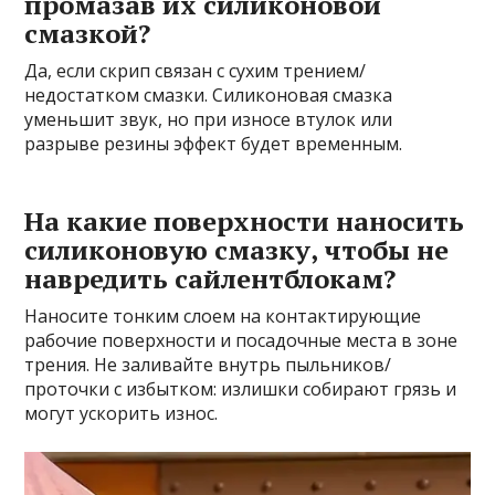
промазав их силиконовой
смазкой?
Да, если скрип связан с сухим трением/
недостатком смазки. Силиконовая смазка
уменьшит звук, но при износе втулок или
разрыве резины эффект будет временным.
На какие поверхности наносить
силиконовую смазку, чтобы не
навредить сайлентблокам?
Наносите тонким слоем на контактирующие
рабочие поверхности и посадочные места в зоне
трения. Не заливайте внутрь пыльников/
проточки с избытком: излишки собирают грязь и
могут ускорить износ.