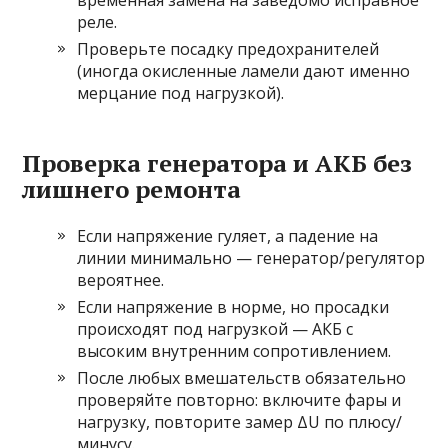
временная замена на заведомо исправное
реле.
Проверьте посадку предохранителей
(иногда окисленные ламели дают именно
мерцание под нагрузкой).
Проверка генератора и АКБ без
лишнего ремонта
Если напряжение гуляет, а падение на
линии минимально — генератор/регулятор
вероятнее.
Если напряжение в норме, но просадки
происходят под нагрузкой — АКБ с
высоким внутренним сопротивлением.
После любых вмешательств обязательно
проверяйте повторно: включите фары и
нагрузку, повторите замер ΔU по плюсу/
минусу.