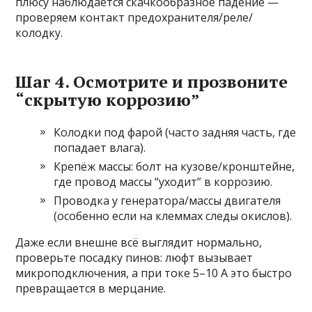
плюсу наблюдается скачкообразное падение —
проверяем контакт предохранителя/реле/
колодку.
Шаг 4. Осмотрите и прозвоните
“скрытую коррозию”
Колодки под фарой (часто задняя часть, где
попадает влага).
Крепёж массы: болт на кузове/кронштейне,
где провод массы “уходит” в коррозию.
Проводка у генератора/массы двигателя
(особенно если на клеммах следы окислов).
Даже если внешне всё выглядит нормально,
проверьте посадку пинов: люфт вызывает
микроподключения, а при токе 5–10 А это быстро
превращается в мерцание.