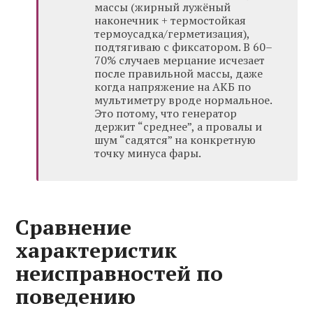
массы (жирный лужёный
наконечник + термостойкая
термоусадка/герметизация),
подтягиваю с фиксатором. В 60–
70% случаев мерцание исчезает
после правильной массы, даже
когда напряжение на АКБ по
мультиметру вроде нормальное.
Это потому, что генератор
держит “среднее”, а провалы и
шум “садятся” на конкретную
точку минуса фары.
Сравнение
характеристик
неисправностей по
поведению