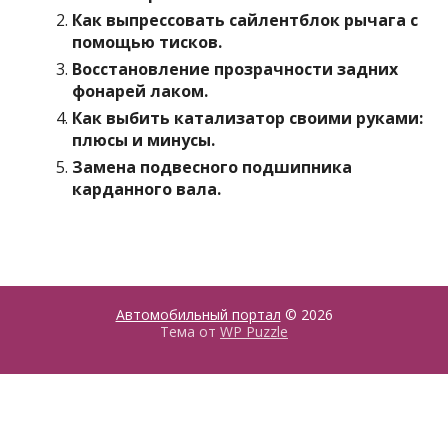
Как выпрессовать сайлентблок рычага с
помощью тисков.
Восстановление прозрачности задних
фонарей лаком.
Как выбить катализатор своими руками:
плюсы и минусы.
Замена подвесного подшипника
карданного вала.
Автомобильный портал
© 2026
Тема от
WP Puzzle