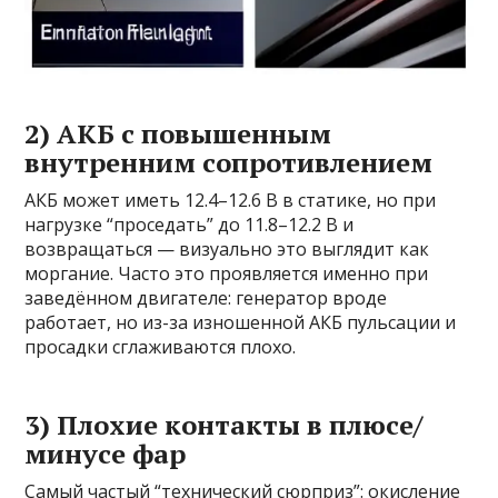
2) АКБ с повышенным
внутренним сопротивлением
АКБ может иметь 12.4–12.6 В в статике, но при
нагрузке “проседать” до 11.8–12.2 В и
возвращаться — визуально это выглядит как
моргание. Часто это проявляется именно при
заведённом двигателе: генератор вроде
работает, но из-за изношенной АКБ пульсации и
просадки сглаживаются плохо.
3) Плохие контакты в плюсе/
минусе фар
Самый частый “технический сюрприз”: окисление