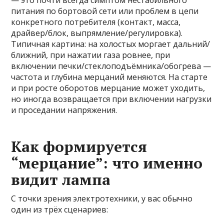
— это почти всегда симптом нестабильного
питания по бортовой сети или проблем в цепи
конкретного потребителя (контакт, масса,
драйвер/блок, выпрямление/регулировка).
Типичная картина: на холостых моргает дальний/
ближний, при нажатии газа ровнее, при
включении печки/стеклоподъёмника/обогрева —
частота и глубина мерцаний меняются. На старте
и при росте оборотов мерцание может уходить,
но иногда возвращается при включении нагрузки
и проседании напряжения.
Как формируется
“мерцание”: что именно
видит лампа
С точки зрения электротехники, у вас обычно
один из трёх сценариев: