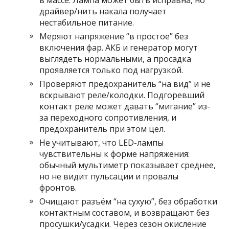
в массе. Лампа может быть исправна, но
драйвер/нить накала получает
нестабильное питание.
Меряют напряжение “в простое” без
включения фар. АКБ и генератор могут
выглядеть нормальными, а просадка
проявляется только под нагрузкой.
Проверяют предохранитель “на вид” и не
вскрывают реле/колодки. Подгоревший
контакт реле может давать “мигание” из-
за переходного сопротивления, и
предохранитель при этом цел.
Не учитывают, что LED-лампы
чувствительны к форме напряжения:
обычный мультиметр показывает среднее,
но не видит пульсации и провалы
фронтов.
Очищают разъём “на сухую”, без обработки
контактным составом, и возвращают без
просушки/усадки. Через сезон окисление