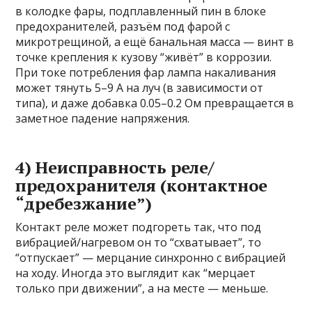
в колодке фары, подплавленный пин в блоке
предохранителей, разъём под фарой с
микротрещиной, а ещё банальная масса — винт в
точке крепления к кузову “живёт” в коррозии.
При токе потребления фар лампа накаливания
может тянуть 5–9 А на луч (в зависимости от
типа), и даже добавка 0.05–0.2 Ом превращается в
заметное падение напряжения.
4) Неисправность реле/
предохранителя (контактное
“дребезжание”)
Контакт реле может подгореть так, что под
вибрацией/нагревом он то “схватывает”, то
“отпускает” — мерцание синхронно с вибрацией
на ходу. Иногда это выглядит как “мерцает
только при движении”, а на месте — меньше.