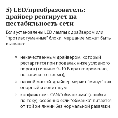
5) LED/преобразователь:
драйвер реагирует на
нестабильность сети
Если установлены LED лампы с драйвером или
“противотуманные” блоки, мерцание может быть
вызвано:
некачественным драйвером, который
рестартится при провалах ниже условного
порога (типично 9–10 В кратковременно,
но зависит от схемы);
плохой массой: драйвер меряет “минус” как
опорный и ловит шум;
конфликтом с CAN/“обманками” (ошибки
по току), особенно если “обманка” питается
от той же линии без нормальной развязки.