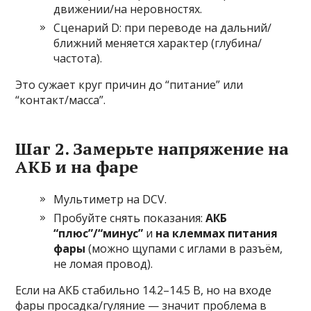
движении/на неровностях.
Сценарий D: при переводе на дальний/
ближний меняется характер (глубина/
частота).
Это сужает круг причин до “питание” или
“контакт/масса”.
Шаг 2. Замерьте напряжение на
АКБ и на фаре
Мультиметр на DCV.
Пробуйте снять показания:
АКБ
“плюс”/“минус”
и
на клеммах питания
фары
(можно щупами с иглами в разъём,
не ломая провод).
Если на АКБ стабильно 14.2–14.5 В, но на входе
фары просадка/гуляние — значит проблема в