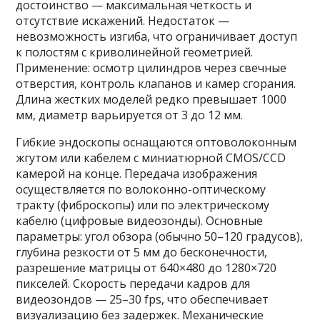
достоинство — максимальная четкость и
отсутствие искажений. Недостаток —
невозможность изгиба, что ограничивает доступ
к полостям с криволинейной геометрией.
Применение: осмотр цилиндров через свечные
отверстия, контроль клапанов и камер сгорания.
Длина жестких моделей редко превышает 1000
мм, диаметр варьируется от 3 до 12 мм.
Гибкие эндоскопы оснащаются оптоволоконным
жгутом или кабелем с миниатюрной CMOS/CCD
камерой на конце. Передача изображения
осуществляется по волоконно-оптическому
тракту (фиброскопы) или по электрическому
кабелю (цифровые видеозонды). Основные
параметры: угол обзора (обычно 50–120 градусов),
глубина резкости от 5 мм до бесконечности,
разрешение матрицы от 640×480 до 1280×720
пикселей. Скорость передачи кадров для
видеозондов — 25–30 fps, что обеспечивает
визуализацию без задержек. Механические