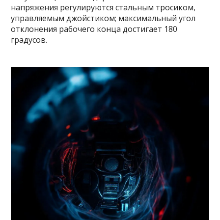
напряжения регулируются стальным тросиком,
управляемым джойстиком; максимальный угол
отклонения рабочего конца достигает 180
градусов.