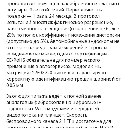
проводится с помощью калибровочных пластин с
регулярной сеткой линий. Периодичность
поверки — 1 раз в 24 месяца. В протокол
испытаний вносятся: фактическое разрешение,
равномерность освещения (отклонение не более
20% по полю), коэффициент искажения дисторсии
(допустимо до 5%). Автомобильные эндоскопы не
относятся к средствам измерений в строгом
юридическом смысле, однако сертификация
CE/RoHS обязательна для коммерческого
применения в автосервисах. Модели с HD-
матрицей (1280×720 пикселей) гарантируют
корректную идентификацию трещин шириной от
0.05 мм.
Эволюция типажа ведёт к полной замене
аналоговых фиброскопов на цифровые IP-
эндоскопы с Wi-Fi модулями и передачей
видеопотока на планшет. Скорость
беспроводного канала 2.4 ГГц достаточна для
просмотра в реальном времени (сжатие H.264).