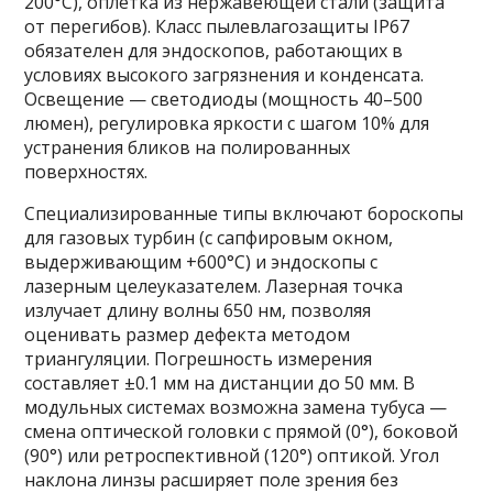
200°C), оплетка из нержавеющей стали (защита
от перегибов). Класс пылевлагозащиты IP67
обязателен для эндоскопов, работающих в
условиях высокого загрязнения и конденсата.
Освещение — светодиоды (мощность 40–500
люмен), регулировка яркости с шагом 10% для
устранения бликов на полированных
поверхностях.
Специализированные типы включают бороскопы
для газовых турбин (с сапфировым окном,
выдерживающим +600°C) и эндоскопы с
лазерным целеуказателем. Лазерная точка
излучает длину волны 650 нм, позволяя
оценивать размер дефекта методом
триангуляции. Погрешность измерения
составляет ±0.1 мм на дистанции до 50 мм. В
модульных системах возможна замена тубуса —
смена оптической головки с прямой (0°), боковой
(90°) или ретроспективной (120°) оптикой. Угол
наклона линзы расширяет поле зрения без