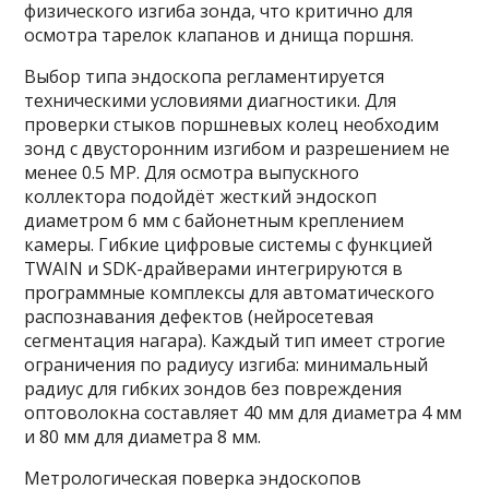
физического изгиба зонда, что критично для
осмотра тарелок клапанов и днища поршня.
Выбор типа эндоскопа регламентируется
техническими условиями диагностики. Для
проверки стыков поршневых колец необходим
зонд с двусторонним изгибом и разрешением не
менее 0.5 MP. Для осмотра выпускного
коллектора подойдёт жесткий эндоскоп
диаметром 6 мм с байонетным креплением
камеры. Гибкие цифровые системы с функцией
TWAIN и SDK-драйверами интегрируются в
программные комплексы для автоматического
распознавания дефектов (нейросетевая
сегментация нагара). Каждый тип имеет строгие
ограничения по радиусу изгиба: минимальный
радиус для гибких зондов без повреждения
оптоволокна составляет 40 мм для диаметра 4 мм
и 80 мм для диаметра 8 мм.
Метрологическая поверка эндоскопов