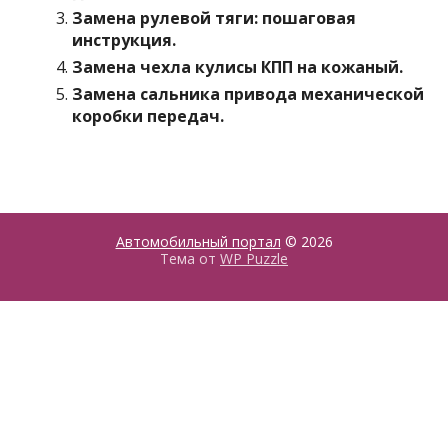
Замена рулевой тяги: пошаговая
инструкция.
Замена чехла кулисы КПП на кожаный.
Замена сальника привода механической
коробки передач.
Автомобильный портал
© 2026
Тема от
WP Puzzle