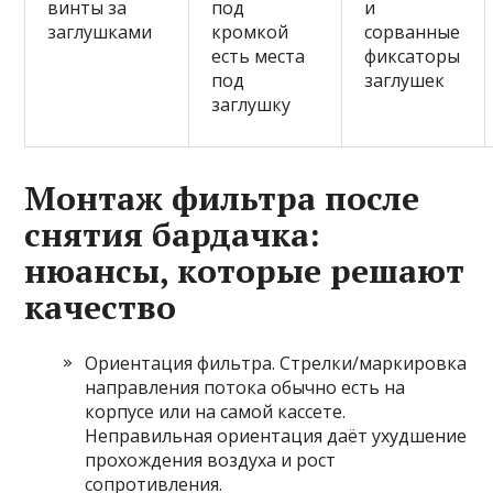
винты за
под
и
заглушками
кромкой
сорванные
есть места
фиксаторы
под
заглушек
заглушку
Монтаж фильтра после
снятия бардачка:
нюансы, которые решают
качество
Ориентация фильтра. Стрелки/маркировка
направления потока обычно есть на
корпусе или на самой кассете.
Неправильная ориентация даёт ухудшение
прохождения воздуха и рост
сопротивления.