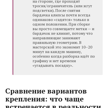
на стороне, где проходит
тросик/ограничитель (или жгут
подсветки). После снятия
бардачка клипсы почти всегда
одинаково «садятся» только в
одном положении. При сборке
вы просто совмещаете метки — и
бардачок не клинит, потому что
направляющие занимают
правильную геометрию. В
мастерской это экономит 10–20
минут на каждую машину,
особенно когда разборка идёт по
графику и нет времени
«угадывать посадку».
Сравнение вариантов
крепления: что чаще
встречается в реальности