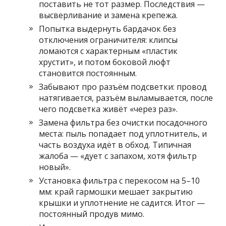
поставить не тот размер. Последствия —
высверливание и замена крепежа.
Попытка выдернуть бардачок без
отключения ограничителя: клипсы
ломаются с характерным «пластик
хрустит», и потом боковой люфт
становится постоянным.
Забывают про разъём подсветки: провод
натягивается, разъём выламывается, после
чего подсветка живёт «через раз».
Замена фильтра без очистки посадочного
места: пыль попадает под уплотнитель, и
часть воздуха идёт в обход. Типичная
жалоба — «дует с запахом, хотя фильтр
новый».
Установка фильтра с перекосом на 5–10
мм: край гармошки мешает закрытию
крышки и уплотнение не садится. Итог —
постоянный продув мимо.