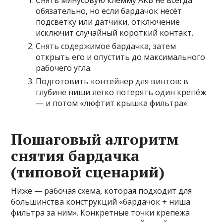
Снять минусовую клемму АКБ не всегда
обязательно, но если бардачок несёт
подсветку или датчики, отключение
исключит случайный короткий контакт.
Снять содержимое бардачка, затем
открыть его и опустить до максимального
рабочего угла.
Подготовить контейнер для винтов: в
глубине ниши легко потерять один крепёж
— и потом «люфтит крышка фильтра».
Пошаговый алгоритм
снятия бардачка
(типовой сценарий)
Ниже — рабочая схема, которая подходит для
большинства конструкций «бардачок + ниша
фильтра за ним». Конкретные точки крепежа