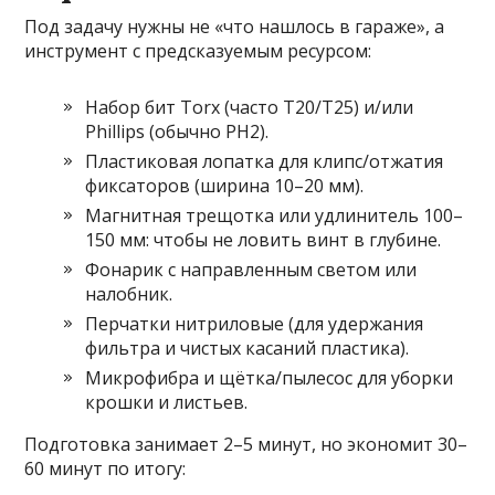
Под задачу нужны не «что нашлось в гараже», а
инструмент с предсказуемым ресурсом:
Набор бит Torx (часто T20/T25) и/или
Phillips (обычно PH2).
Пластиковая лопатка для клипс/отжатия
фиксаторов (ширина 10–20 мм).
Магнитная трещотка или удлинитель 100–
150 мм: чтобы не ловить винт в глубине.
Фонарик с направленным светом или
налобник.
Перчатки нитриловые (для удержания
фильтра и чистых касаний пластика).
Микрофибра и щётка/пылесос для уборки
крошки и листьев.
Подготовка занимает 2–5 минут, но экономит 30–
60 минут по итогу: