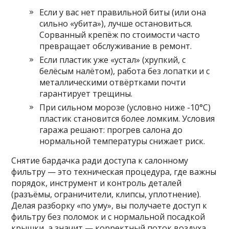
Если у вас нет правильной биты (или она
сильно «убита»), лучше остановиться.
Сорванный крепёж по стоимости часто
превращает обслуживание в ремонт.
Если пластик уже «устал» (хрупкий, с
белёсым налётом), работа без лопатки и с
металлическими отвёртками почти
гарантирует трещины.
При сильном морозе (условно ниже -10°C)
пластик становится более ломким. Условия
гаража решают: прогрев салона до
нормальной температуры снижает риск.
Снятие бардачка ради доступа к салонному
фильтру — это техническая процедура, где важны
порядок, инструмент и контроль деталей
(разъёмы, ограничители, клипсы, уплотнение).
Делая разборку «по уму», вы получаете доступ к
фильтру без поломок и с нормальной посадкой
крышки, а значит — корректный поток воздуха