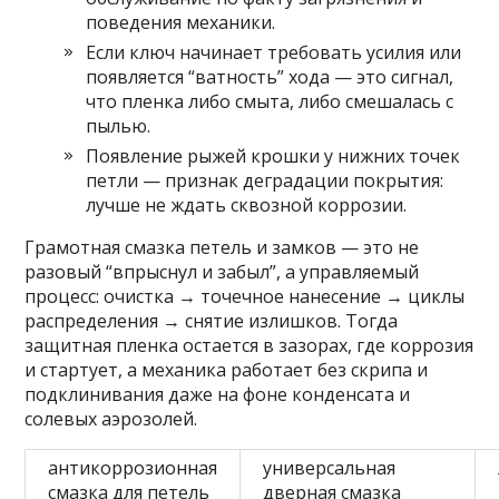
поведения механики.
Если ключ начинает требовать усилия или
появляется “ватность” хода — это сигнал,
что пленка либо смыта, либо смешалась с
пылью.
Появление рыжей крошки у нижних точек
петли — признак деградации покрытия:
лучше не ждать сквозной коррозии.
Грамотная смазка петель и замков — это не
разовый “впрыснул и забыл”, а управляемый
процесс: очистка → точечное нанесение → циклы
распределения → снятие излишков. Тогда
защитная пленка остается в зазорах, где коррозия
и стартует, а механика работает без скрипа и
подклинивания даже на фоне конденсата и
солевых аэрозолей.
антикоррозионная
универсальная
смазка для петель
дверная смазка