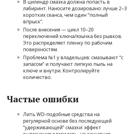
В цилиндр смазка должна попасть в
лабиринт. Наносите дозировано: лучше 2–3
коротких сеанса, чем один “полный
впрыск”.
После внесения — цикл 10–20
переключений ключа/язычка без рывков.
Это распределяет пленку по рабочим
поверхностям.
Проблема №1 у владельцев: смазывают “с
запасом” и получают липкую пыль на
ключе и внутри. Контролируйте
количество.
Частые ошибки
Лить WD-подобные средства на
регулярной основе без последующей
“удерживающей” смазки: эффект