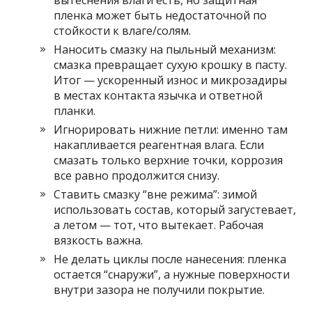
вытеснения влаги есть, но защитная
пленка может быть недостаточной по
стойкости к влаге/солям.
Наносить смазку на пыльный механизм:
смазка превращает сухую крошку в пасту.
Итог — ускоренный износ и микрозадиры
в местах контакта язычка и ответной
планки.
Игнорировать нижние петли: именно там
накапливается реагентная влага. Если
смазать только верхние точки, коррозия
все равно продолжится снизу.
Ставить смазку “вне режима”: зимой
использовать состав, который загустевает,
а летом — тот, что вытекает. Рабочая
вязкость важна.
Не делать циклы после нанесения: пленка
остается “снаружи”, а нужные поверхности
внутри зазора не получили покрытие.