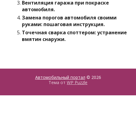
Вентиляция гаража при покраске
автомобиля.
Замена порогов автомобиля своими
руками: пошаговая инструкция.
Точечная сварка споттером: устранение
вмятин снаружи.
Автомобильный портал
© 2026
Тема от
WP Puzzle