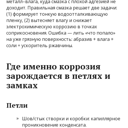
металл–влага, куда смазка с плохой адгезией не
доходит. Правильная смазка решает две задачи:
(1) формирует тонкую водоотталкивающую
пленку, (2) вытесняет влагу и снижает
электрохимическую коррозию в точках
соприкосновения. Ошибка — лить «что попало»
на уже грязную поверхность: абразив + влага +
соли = ускоритель ржавчины.
Где именно коррозия
зарождается в петлях и
замках
Петли
Шов/стык створки и коробки: капиллярное
проникновение конденсата.