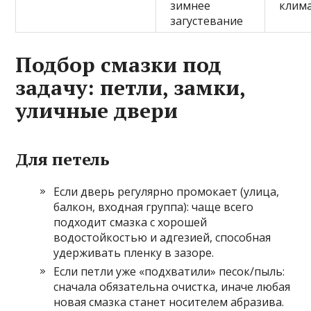
зимнее
клима
загустевание
Подбор смазки под
задачу: петли, замки,
уличные двери
Для петель
Если дверь регулярно промокает (улица,
балкон, входная группа): чаще всего
подходит смазка с хорошей
водостойкостью и адгезией, способная
удерживать пленку в зазоре.
Если петли уже «подхватили» песок/пыль:
сначала обязательна очистка, иначе любая
новая смазка станет носителем абразива.