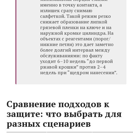
именно в точку контакта, а
излишек сразу снимаю
салфеткой. Такой режим резко
снижает образование липкой
грязевой пленки на ключе и на
наружной кромке цилиндра. На
объектах с реагентами (порог/
нижние петли) это дает заметно
более долгий интервал между
обслуживаниями: по факту
уходит 6–10 недель “до первой
ржавой крошки” против 2–4
недель при “щедром нанесении”.
Сравнение подходов к
защите: что выбрать для
разных сценариев