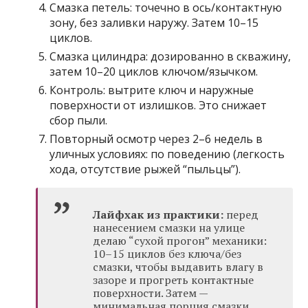
Смазка петель: точечно в ось/контактную
зону, без заливки наружу. Затем 10–15
циклов.
Смазка цилиндра: дозированно в скважину,
затем 10–20 циклов ключом/язычком.
Контроль: вытрите ключ и наружные
поверхности от излишков. Это снижает
сбор пыли.
Повторный осмотр через 2–6 недель в
уличных условиях: по поведению (легкость
хода, отсутствие рыжей “пыльцы”).
Лайфхак из практики:
перед
нанесением смазки на улице
делаю “сухой прогон” механики:
10–15 циклов без ключа/без
смазки, чтобы выдавить влагу в
зазоре и прогреть контактные
поверхности. Затем —
минимальная порция смазки