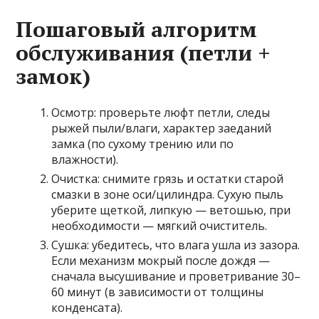
Пошаговый алгоритм
обслуживания (петли +
замок)
Осмотр: проверьте люфт петли, следы
рыжей пыли/влаги, характер заеданий
замка (по сухому трению или по
влажности).
Очистка: снимите грязь и остатки старой
смазки в зоне оси/цилиндра. Сухую пыль
уберите щеткой, липкую — ветошью, при
необходимости — мягкий очиститель.
Сушка: убедитесь, что влага ушла из зазора.
Если механизм мокрый после дождя —
сначала высушивание и проветривание 30–
60 минут (в зависимости от толщины
конденсата).