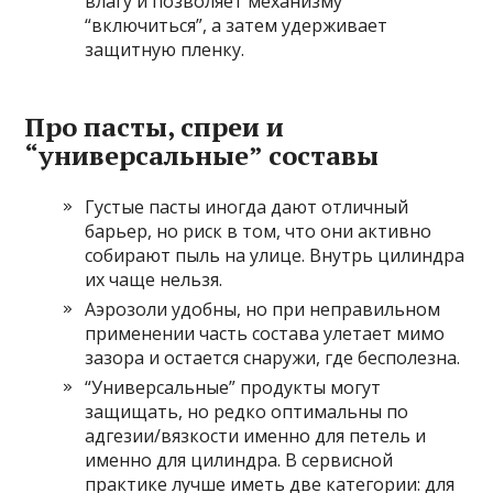
влагу и позволяет механизму
“включиться”, а затем удерживает
защитную пленку.
Про пасты, спреи и
“универсальные” составы
Густые пасты иногда дают отличный
барьер, но риск в том, что они активно
собирают пыль на улице. Внутрь цилиндра
их чаще нельзя.
Аэрозоли удобны, но при неправильном
применении часть состава улетает мимо
зазора и остается снаружи, где бесполезна.
“Универсальные” продукты могут
защищать, но редко оптимальны по
адгезии/вязкости именно для петель и
именно для цилиндра. В сервисной
практике лучше иметь две категории: для