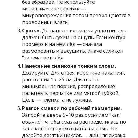
без абразива. Не используйте
металлические скребки —
микроповреждения потом превращаются в
проводники влаги.
Сушка.
До нанесения смазки уплотнитель
должен быть сухим на ощупь. Если контур
промёрз и на нём лёд — сначала
разморозить и высушить, иначе силикон
“запечатает” лёд.
Нанесение силикона тонким слоем.
Дозируйте. Для спрея: короткие нажатия с
расстояния 15–25 см. Для пасты:
минимальная порция, распределение
пальцем в перчатке или мягкой губкой.
Цель — плёнка, а не лужица.
Разгон смазки по рабочей геометрии.
Закройте дверь 5–10 раз с усилием “как
обычно”, чтобы смазка распределилась по
зоне контакта уплотнителя и рамы. Не
делайте десятки циклов — лишняя смазка