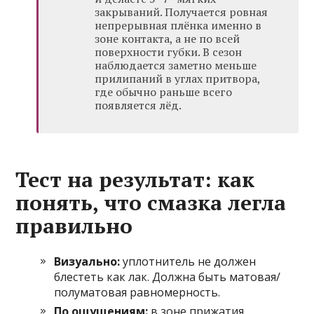
закрываний. Получается ровная
непрерывная плёнка именно в
зоне контакта, а не по всей
поверхности губки. В сезон
наблюдается заметно меньше
прилипаний в углах притвора,
где обычно раньше всего
появляется лёд.
Тест на результат: как
понять, что смазка легла
правильно
Визуально:
уплотнитель не должен
блестеть как лак. Должна быть матовая/
полуматовая равномерность.
По ощущениям:
в зоне прижатия