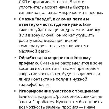
ЛКП и притягивает песок. В итоге
уплотнитель может начать быстрее
изнашиваться из-за микрочастиц в плёнке.
Смазка “везде”, включая петли и
ответную часть, где не нужно.
Если
силикон уйдёт на цилиндр замка/личинку
(или в зону ключа), он может ухудшить
работу механизма при низкой
температуре — пыль смешивается с
масляной фазой.
Обработка на морозе по жёсткому
профилю.
Смазка не распределится в зоне
касания и останется пятнами; при первом
закрытии часть пятен будет выдавлена, и
линия контакта не получит нужной
гидрофобности.
Игнорирование участков с трещинами.
Если есть надрывы/расслоение, силикон не
“склеит” проблему. Нужно хотя бы оценить
возможность замены профиля — иначе