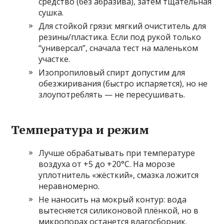
средство (без абразива), затем тщательная
сушка.
Для стойкой грязи: мягкий очиститель для
резины/пластика. Если под рукой только
“универсал”, сначала тест на маленьком
участке.
Изопропиловый спирт допустим для
обезжиривания (быстро испаряется), но не
злоупотреблять — не пересушивать.
Температура и режим
Лучше обрабатывать при температуре
воздуха от +5 до +20°C. На морозе
уплотнитель «жёсткий», смазка ложится
неравномерно.
Не наносить на мокрый контур: вода
вытесняется силиконовой плёнкой, но в
микропорах останется влагосборник.