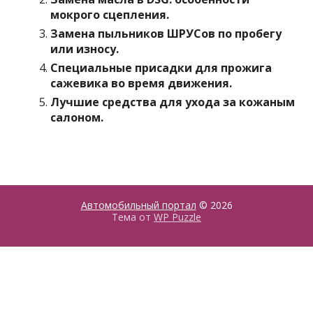
мокрого сцепления.
Замена пыльников ШРУСов по пробегу
или износу.
Специальные присадки для прожига
сажевика во время движения.
Лучшие средства для ухода за кожаным
салоном.
Автомобильный портал
© 2026
Тема от
WP Puzzle