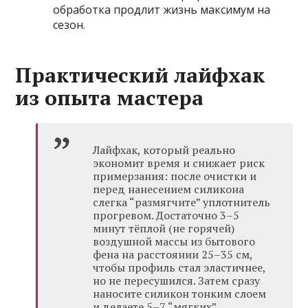
обработка продлит жизнь максимум на
сезон.
Практический лайфхак
из опыта мастера
Лайфхак, который реально
экономит время и снижает риск
примерзания: после очистки и
перед нанесением силикона
слегка “размягчите” уплотнитель
прогревом. Достаточно 3–5
минут тёплой (не горячей)
воздушной массы из бытового
фена на расстоянии 25–35 см,
чтобы профиль стал эластичнее,
но не пересушился. Затем сразу
наносите силикон тонким слоем
и делаете 5–7 “мягких”