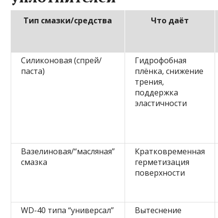
Тип смазки/средства
Что даёт
Силиконовая (спрей/
Гидрофобная
паста)
плёнка, снижение
трения,
поддержка
эластичности
Вазелиновая/“масляная”
Кратковременная
смазка
герметизация
поверхности
WD-40 типа “универсал”
Вытеснение