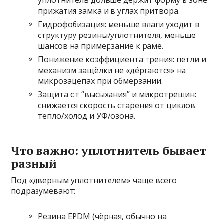
уплотнитель дольше держит форму в зоне
прижатия замка и в углах притвора.
Гидрофобизация: меньше влаги уходит в
структуру резины/уплотнителя, меньше
шансов на примерзание к раме.
Понижение коэффициента трения: петли и
механизм защёлки не «дёргаются» на
микрозацепах при обмерзании.
Защита от “высыхания” и микротрещин:
снижается скорость старения от циклов
тепло/холод и УФ/озона.
Что важно: уплотнитель бывает
разный
Под «дверным уплотнителем» чаще всего
подразумевают:
Резина EPDM (чёрная, обычно на