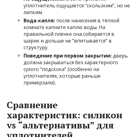
уплотнитель ощущается “скользким”, но не
липким.
Вода-капля:
после нанесения в тёплой
комнате капните каплю воды. На
правильной плёнке она собирается в
шарик и дольше не “впитывается” в
структуру.
Поведение при первом закрытии:
дверь
должна закрываться без характерного
сухого “подскока” (особенно на
уплотнителях, которые раньше
примерзали).
Сравнение
характеристик: силикон
vs “альтернативы” для
уплотнителей