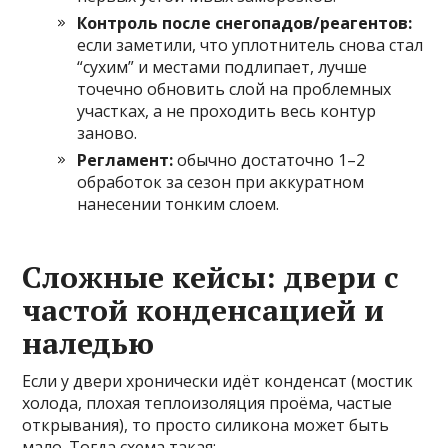
Контроль после снегопадов/реагентов:
если заметили, что уплотнитель снова стал
“сухим” и местами подлипает, лучше
точечно обновить слой на проблемных
участках, а не проходить весь контур
заново.
Регламент:
обычно достаточно 1–2
обработок за сезон при аккуратном
нанесении тонким слоем.
Сложные кейсы: двери с
частой конденсацией и
наледью
Если у двери хронически идёт конденсат (мостик
холода, плохая теплоизоляция проёма, частые
открывания), то просто силикона может быть
мало. Тогда схема такая: