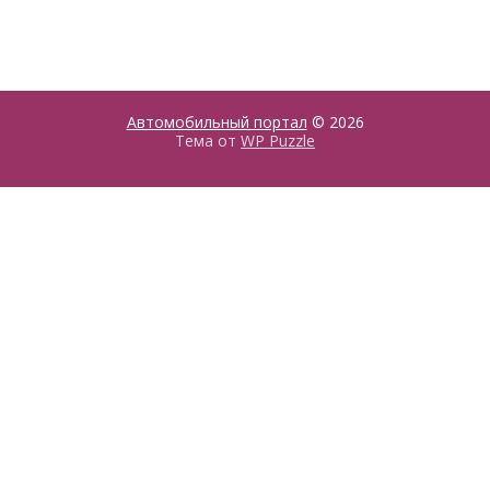
Автомобильный портал
© 2026
Тема от
WP Puzzle