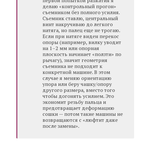
первой попыткой разжатия я
делаю «контрольный прогон»
съемником без полного усилия.
Съемник ставлю, центральный
винт накручиваю до легкого
натяга, но палец еще не трогаю.
Если при натяге виден перекос
опоры (например, вилку уводит
на 1–2 мм или опорная
плоскость начинает «ползти» по
рычагу), значит геометрия
съемника не подходит к
конкретной машине. В этом
случае я меняю ориентацию
упора или беру чашку/опору
другого размера, вместо того
чтобы догонять усилием. Это
экономит резьбу пальца и
предотвращает деформацию
сошки — потом такие машины не
возвращаются с «люфтит даже
после замены».