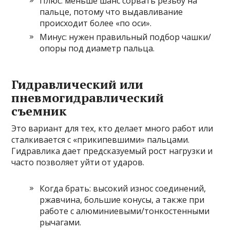
Плюс: меньше шанс сорвать резьбу на
пальце, потому что выдавливание
происходит более «по оси».
Минус: нужен правильный подбор чашки/
опоры под диаметр пальца.
Гидравлический или
пневмогидравлический
съемник
Это вариант для тех, кто делает много работ или
сталкивается с «прикипевшими» пальцами.
Гидравлика дает предсказуемый рост нагрузки и
часто позволяет уйти от ударов.
Когда брать: высокий износ соединений,
ржавчина, большие конусы, а также при
работе с алюминиевыми/тонкостенными
рычагами.