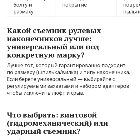
болту и
покрытие
повре
размаху
пыльн
Какой съемник рулевых
наконечников лучше:
универсальный или под
конкретную марку?
Лучше тот, который гарантированно подходит
по размеру (шпилька/вилка) и типу наконечника.
Если берете универсальный — выбирайте с
регулируемыми захватами и набором адаптеров,
чтобы исключить люфт и срыв.
Что выбрать: винтовой
(гидромеханический) или
ударный съемник?