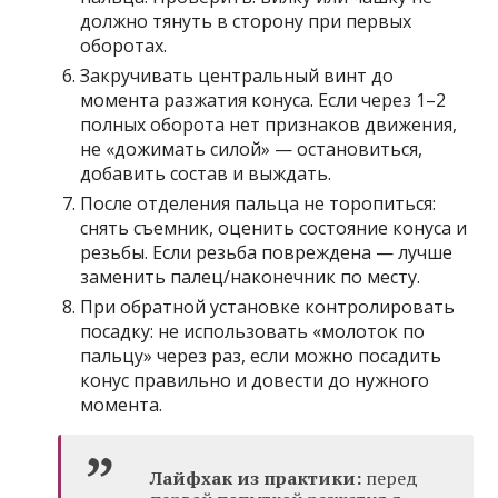
должно тянуть в сторону при первых
оборотах.
Закручивать центральный винт до
момента разжатия конуса. Если через 1–2
полных оборота нет признаков движения,
не «дожимать силой» — остановиться,
добавить состав и выждать.
После отделения пальца не торопиться:
снять съемник, оценить состояние конуса и
резьбы. Если резьба повреждена — лучше
заменить палец/наконечник по месту.
При обратной установке контролировать
посадку: не использовать «молоток по
пальцу» через раз, если можно посадить
конус правильно и довести до нужного
момента.
Лайфхак из практики:
перед