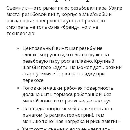
Съемник — это рычаг плюс резьбовая пара. Узкие
места: резьбовой винт, корпус вилки/скобы и
посадочные поверхности упора. Грамотно
смотреть не только на «бренд», но и на
технологию:
Центральный винт: шаг резьбы не
слишком крупный, чтобы нагрузка на
резьбовую пару росла плавно. Крупный
шаг быстрее «едет», но может дать резкий
старт усилия и сорвать посадку при
перекосе.
Головки и чашки: рабочая поверхность
должна быть термообработанной, без
мягкой зоны, которая «съедает» конус.
Площадь опоры: чем больше контакт с
рычагом (в рамках геометрии), тем
меньше точечная нагрузка и риск вмятин.
Жесткость: съемник должен «держать»