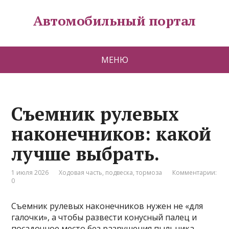
Автомобильный портал
МЕНЮ
Съемник рулевых
наконечников: какой
лучше выбрать.
1 июля 2026
Ходовая часть, подвеска, тормоза
Комментарии:
0
Съемник рулевых наконечников нужен не «для
галочки», а чтобы развести конусный палец и
посадочное место без разрушения пыльника,