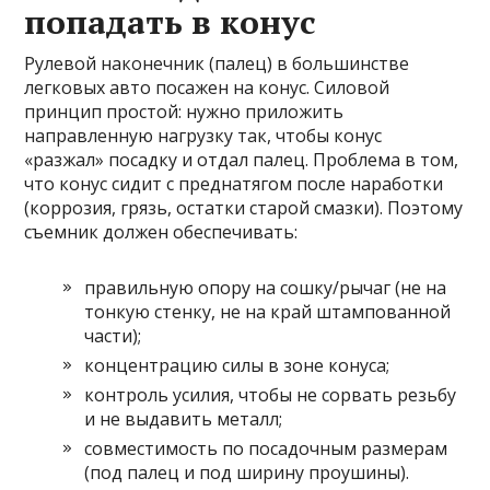
попадать в конус
Рулевой наконечник (палец) в большинстве
легковых авто посажен на конус. Силовой
принцип простой: нужно приложить
направленную нагрузку так, чтобы конус
«разжал» посадку и отдал палец. Проблема в том,
что конус сидит с преднатягом после наработки
(коррозия, грязь, остатки старой смазки). Поэтому
съемник должен обеспечивать:
правильную опору на сошку/рычаг (не на
тонкую стенку, не на край штампованной
части);
концентрацию силы в зоне конуса;
контроль усилия, чтобы не сорвать резьбу
и не выдавить металл;
совместимость по посадочным размерам
(под палец и под ширину проушины).