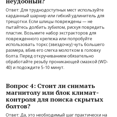
неудобный?
Ответ: Для труднодоступных мест используйте
карданный шарнир или гибкий удлинитель для
трещотки. Если шлицы повреждены — не
пытайтесь долбить зубилом, рискуя повредить
пластик. Возьмите набор экстракторов для
поврежденного крепежа или попробуйте
использовать торкс (звездочку) чуть большего
размера, вбив его слегка молотком в головку
болта. Перед откручиванием обязательно
обработайте резьбу проникающей смазкой (WD-
40) и подождите 5-10 минут.
Вопрос 4: Стоит ли снимать
магнитолу или блок климат-
контроля для поиска скрытых
болтов?
Ответ: Да, это необходимый шаг практически на