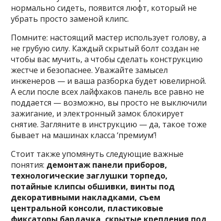
нормально сидеть, появится люфт, который не
убрать просто заменой клипс.
Помните: настоящий мастер использует голову, а
не грубую силу. Каждый скрытый болт создан не
чтобы вас мучить, а чтобы сделать конструкцию
жестче и безопаснее. Уважайте замысел
инженеров — и ваша разборка будет ювелирной.
А если после всех лайфхаков панель все равно не
поддается — возможно, вы просто не выключили
зажигание, и электронный замок блокирует
снятие. Загляните в инструкцию — да, такое тоже
бывает на машинах класса ‘премиум’!
Стоит также упомянуть следующие важные
понятия:
демонтаж панели приборов,
технологические заглушки торпедо,
потайные клипсы обшивки, винты под
декоративными накладками, съем
центральной консоли, пластиковые
фиксаторы бардачка, скрытые крепления под