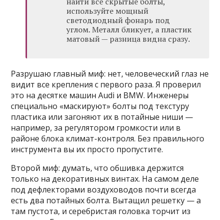
найти все скрытые болты,
используйте мощный
светодиодный фонарь под
углом. Металл бликует, а пластик
матовый — разница видна сразу.
Разрушаю главный миф: нет, человеческий глаз не
видит все крепления с первого раза. Я проверил
это на десятке машин Audi и BMW. Инженеры
специально «маскируют» болты под текстуру
пластика или загоняют их в потайные ниши —
например, за регулятором громкости или в
районе блока климат-контроля. Без правильного
инструмента вы их просто пропустите.
Второй миф: думать, что обшивка держится
только на декоративных винтах. На самом деле
под дефлекторами воздуховодов почти всегда
есть два потайных болта. Вытащил решетку — а
там пустота, и серебристая головка торчит из