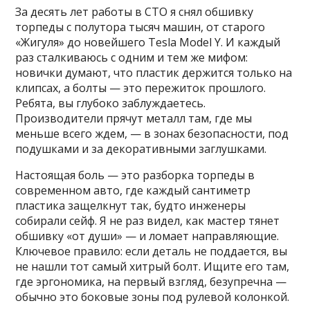
За десять лет работы в СТО я снял обшивку
торпеды с полутора тысяч машин, от старого
«Жигуля» до новейшего Tesla Model Y. И каждый
раз сталкиваюсь с одним и тем же мифом:
новички думают, что пластик держится только на
клипсах, а болты — это пережиток прошлого.
Ребята, вы глубоко заблуждаетесь.
Производители прячут металл там, где мы
меньше всего ждем, — в зонах безопасности, под
подушками и за декоративными заглушками.
Настоящая боль — это разборка торпеды в
современном авто, где каждый сантиметр
пластика защелкнут так, будто инженеры
собирали сейф. Я не раз видел, как мастер тянет
обшивку «от души» — и ломает направляющие.
Ключевое правило: если деталь не поддается, вы
не нашли тот самый хитрый болт. Ищите его там,
где эргономика, на первый взгляд, безупречна —
обычно это боковые зоны под рулевой колонкой.