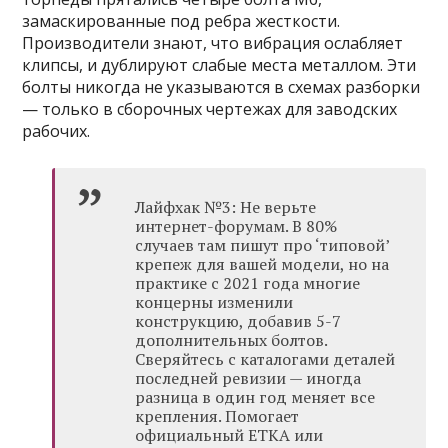
замаскированные под ребра жесткости.
Производители знают, что вибрация ослабляет
клипсы, и дублируют слабые места металлом. Эти
болты никогда не указываются в схемах разборки
— только в сборочных чертежах для заводских
рабочих.
Лайфхак №3: Не верьте
интернет-форумам. В 80%
случаев там пишут про ‘типовой’
крепеж для вашей модели, но на
практике с 2021 года многие
концерны изменили
конструкцию, добавив 5-7
дополнительных болтов.
Сверяйтесь с каталогами деталей
последней ревизии — иногда
разница в один год меняет все
крепления. Помогает
официальный ETKA или