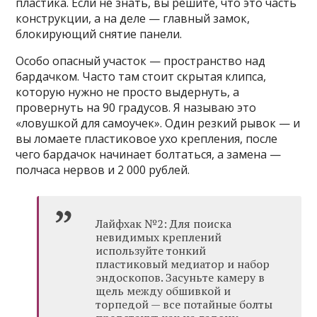
пластика. Если не знать, вы решите, что это часть
конструкции, а на деле — главный замок,
блокирующий снятие панели.
Особо опасный участок — пространство над
бардачком. Часто там стоит скрытая клипса,
которую нужно не просто выдернуть, а
провернуть на 90 градусов. Я называю это
«ловушкой для самоучек». Один резкий рывок — и
вы ломаете пластиковое ухо крепления, после
чего бардачок начинает болтаться, а замена —
полчаса нервов и 2 000 рублей.
Лайфхак №2: Для поиска
невидимых креплений
используйте тонкий
пластиковый медиатор и набор
эндоскопов. Засуньте камеру в
щель между обшивкой и
торпедой — все потайные болты