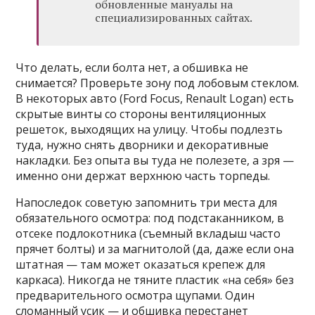
обновленные мануалы на
специализированных сайтах.
Что делать, если болта нет, а обшивка не
снимается? Проверьте зону под лобовым стеклом.
В некоторых авто (Ford Focus, Renault Logan) есть
скрытые винты со стороны вентиляционных
решеток, выходящих на улицу. Чтобы подлезть
туда, нужно снять дворники и декоративные
накладки. Без опыта вы туда не полезете, а зря —
именно они держат верхнюю часть торпеды.
Напоследок советую запомнить три места для
обязательного осмотра: под подстаканником, в
отсеке подлокотника (съемный вкладыш часто
прячет болты) и за магнитолой (да, даже если она
штатная — там может оказаться крепеж для
каркаса). Никогда не тяните пластик «на себя» без
предварительного осмотра щупами. Один
сломанный усик — и обшивка перестанет