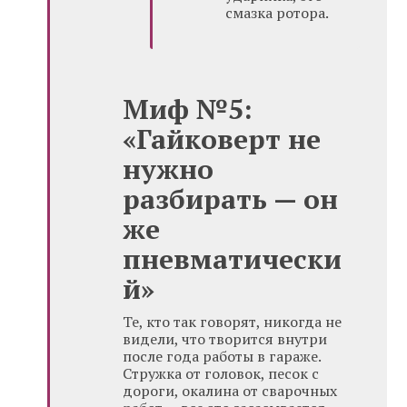
смазка ротора.
Миф №5:
«Гайковерт не
нужно
разбирать — он
же
пневматически
й»
Те, кто так говорят, никогда не
видели, что творится внутри
после года работы в гараже.
Стружка от головок, песок с
дороги, окалина от сварочных