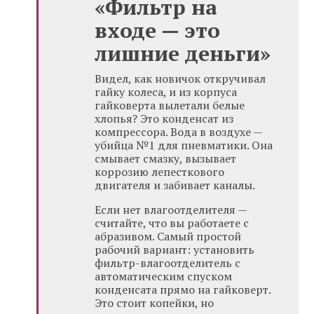
«Фильтр на
входе — это
лишние деньги»
Видел, как новичок откручивал
гайку колеса, и из корпуса
гайковерта вылетали белые
хлопья? Это конденсат из
компрессора. Вода в воздухе —
убийца №1 для пневматики. Она
смывает смазку, вызывает
коррозию лепесткового
двигателя и забивает каналы.
Если нет влагоотделителя —
считайте, что вы работаете с
абразивом. Самый простой
рабочий вариант: установить
фильтр-влагоотделитель с
автоматическим спуском
конденсата прямо на гайковерт.
Это стоит копейки, но