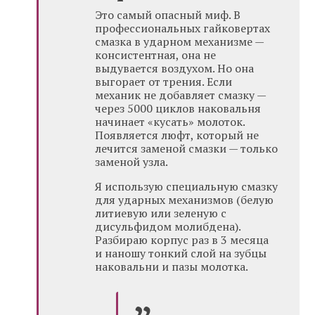
Это самый опасный миф. В
профессиональных гайковертах
смазка в ударном механизме —
консистентная, она не
выдувается воздухом. Но она
выгорает от трения. Если
механик не добавляет смазку —
через 5000 циклов наковальня
начинает «кусать» молоток.
Появляется люфт, который не
лечится заменой смазки — только
заменой узла.
Я использую специальную смазку
для ударных механизмов (белую
литиевую или зеленую с
дисульфидом молибдена).
Разбираю корпус раз в 3 месяца
и наношу тонкий слой на зубцы
наковальни и пазы молотка.