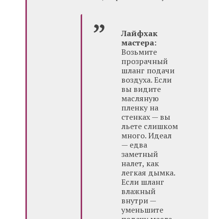
Лайфхак
мастера:
Возьмите
прозрачный
шланг подачи
воздуха. Если
вы видите
масляную
пленку на
стенках — вы
льете слишком
много. Идеал
— едва
заметный
налет, как
легкая дымка.
Если шланг
влажный
внутри —
уменьшите