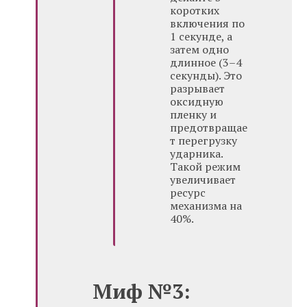
коротких
включения по
1 секунде, а
затем одно
длинное (3–4
секунды). Это
разрывает
оксидную
пленку и
предотвращае
т перегрузку
ударника.
Такой режим
увеличивает
ресурс
механизма на
40%.
Миф №3: