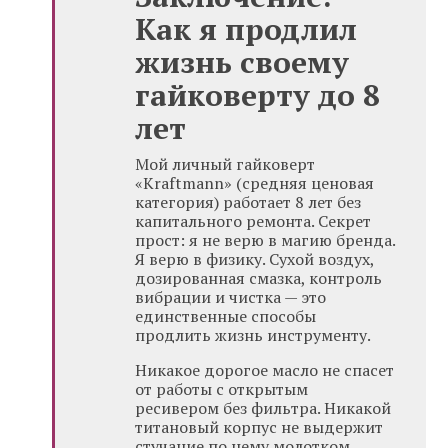
Как я продлил
жизнь своему
гайковерту до 8
лет
Мой личный гайковерт
«Kraftmann» (средняя ценовая
категория) работает 8 лет без
капитального ремонта. Секрет
прост: я не верю в магию бренда.
Я верю в физику. Сухой воздух,
дозированная смазка, контроль
вибрации и чистка — это
единственные способы
продлить жизнь инструменту.
Никакое дорогое масло не спасет
от работы с открытым
ресивером без фильтра. Никакой
титановый корпус не выдержит
стучание по нему молотком.