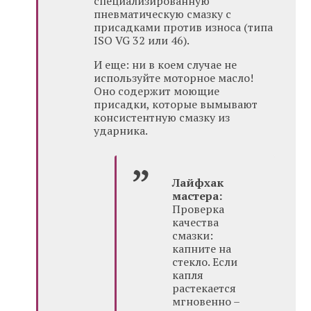
специализированную
пневматическую смазку с
присадками против износа (типа
ISO VG 32 или 46).
И еще: ни в коем случае не
используйте моторное масло!
Оно содержит моющие
присадки, которые вымывают
консистентную смазку из
ударника.
Лайфхак
мастера:
Проверка
качества
смазки:
капните на
стекло. Если
капля
растекается
мгновенно –