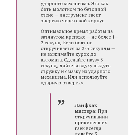
ударного механизма. Это как
бить молотком по бетонной
стене — инструмент гасит
энергию через свой корпус.
Оптимальное время работы на
затянутом крепеже — не более 1–
2 секунд. Если болт не
откручивается за 2-3 секунды —
не выжимайте курок до
автомата. Сделайте паузу 5
секунд, дайте воздуху выдуть
стружку и смазку из ударного
механизма. Или используйте
ударную отвертку.
Лайфхак
мастера:
При
откручивании
прикипевших
гаек всегда
делайте 3