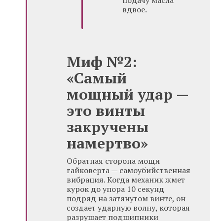
подачу масла
вдвое.
Миф №2:
«Самый
мощный удар —
это винты
закручены
намертво»
Обратная сторона мощи
гайковерта — самоубийственная
вибрация. Когда механик жмет
курок до упора 10 секунд
подряд на затянутом винте, он
создает ударную волну, которая
разрушает подшипники