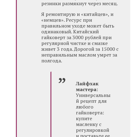
резинки размякнут через месяц.
Я ремонтирую и «китайцев», и
«немцев». Ресурс при
правильном уходе может быть
одинаковый. Китайский
гайковерт за 3000 рублей при
регулярной чистке и смазке
живет 3 года. Дорогой за 15000 с
неправильным маслом умрет за
полгода.
Лайфхак
мастера:
Универсальны
й рецепт для
любого
гайковерта:
купите
масленку с
регулировкой
и поставьте ее