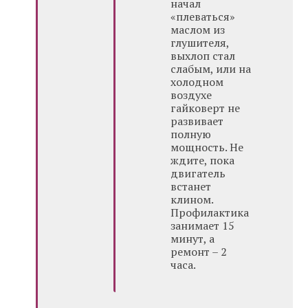
начал
«плеваться»
маслом из
глушителя,
выхлоп стал
слабым, или на
холодном
воздухе
гайковерт не
развивает
полную
мощность. Не
ждите, пока
двигатель
встанет
клином.
Профилактика
занимает 15
минут, а
ремонт – 2
часа.