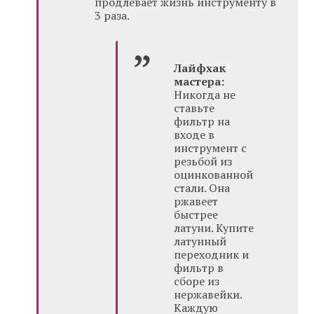
продлевает жизнь инструменту в
3 раза.
Лайфхак
мастера:
Никогда не
ставьте
фильтр на
входе в
инструмент с
резьбой из
оцинкованной
стали. Она
ржавеет
быстрее
латуни. Купите
латунный
переходник и
фильтр в
сборе из
нержавейки.
Каждую