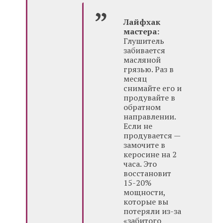
Лайфхак
мастера:
Глушитель
забивается
масляной
грязью. Раз в
месяц
снимайте его и
продувайте в
обратном
направлении.
Если не
продувается —
замочите в
керосине на 2
часа. Это
восстановит
15-20%
мощности,
которые вы
потеряли из-за
«забитого