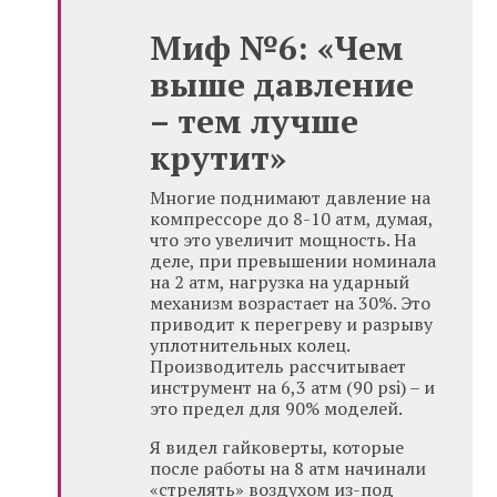
Миф №6: «Чем
выше давление
– тем лучше
крутит»
Многие поднимают давление на
компрессоре до 8-10 атм, думая,
что это увеличит мощность. На
деле, при превышении номинала
на 2 атм, нагрузка на ударный
механизм возрастает на 30%. Это
приводит к перегреву и разрыву
уплотнительных колец.
Производитель рассчитывает
инструмент на 6,3 атм (90 psi) – и
это предел для 90% моделей.
Я видел гайковерты, которые
после работы на 8 атм начинали
«стрелять» воздухом из-под