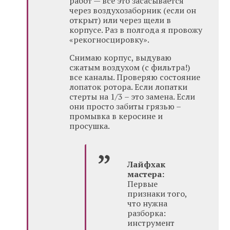
работ — все это засасывается
через воздухозаборник (если он
открыт) или через щели в
корпусе. Раз в полгода я провожу
«рекогносцировку».
Снимаю корпус, выдуваю
сжатым воздухом (с фильтра!)
все каналы. Проверяю состояние
лопаток ротора. Если лопатки
стерты на 1/3 – это замена. Если
они просто забиты грязью –
промывка в керосине и
просушка.
Лайфхак
мастера:
Первые
признаки того,
что нужна
разборка:
инструмент