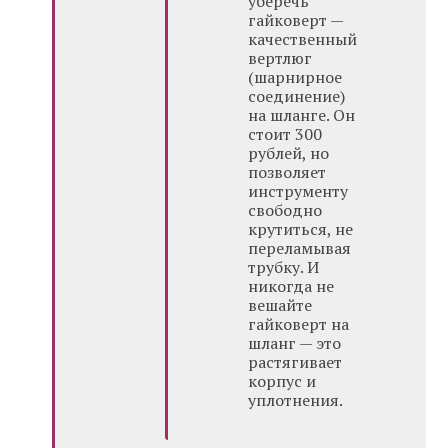
уберечь
гайковерт —
качественный
вертлюг
(шарнирное
соединение)
на шланге. Он
стоит 300
рублей, но
позволяет
инструменту
свободно
крутиться, не
переламывая
трубку. И
никогда не
вешайте
гайковерт на
шланг — это
растягивает
корпус и
уплотнения.