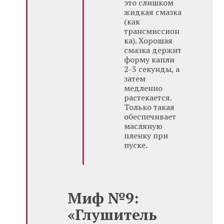
это слишком
жидкая смазка
(как
трансмиссион
ка). Хорошая
смазка держит
форму капли
2-3 секунды, а
затем
медленно
растекается.
Только такая
обеспечивает
масляную
пленку при
пуске.
Миф №9:
«Глушитель