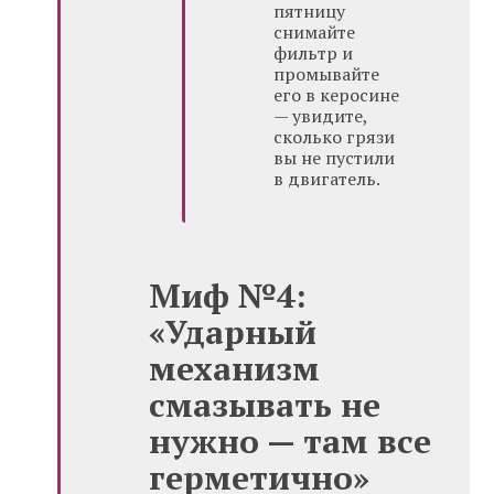
пятницу
снимайте
фильтр и
промывайте
его в керосине
— увидите,
сколько грязи
вы не пустили
в двигатель.
Миф №4:
«Ударный
механизм
смазывать не
нужно — там все
герметично»