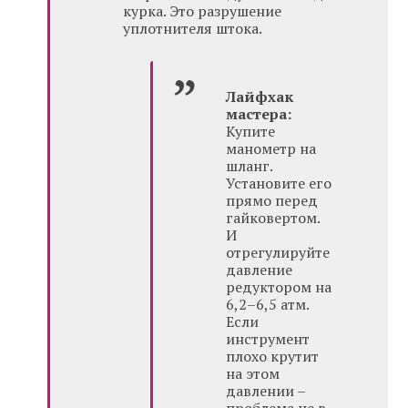
курка. Это разрушение
уплотнителя штока.
Лайфхак
мастера:
Купите
манометр на
шланг.
Установите его
прямо перед
гайковертом.
И
отрегулируйте
давление
редуктором на
6,2–6,5 атм.
Если
инструмент
плохо крутит
на этом
давлении –