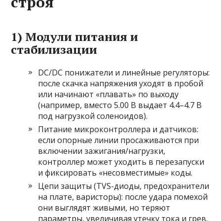
строя
1) Модули питания и
стабилизации
DC/DC понижатели и линейные регуляторы:
после скачка напряжения уходят в пробой
или начинают «плавать» по выходу
(например, вместо 5.00 В выдает 4.4–4.7 В
под нагрузкой соленоидов).
Питание микроконтроллера и датчиков:
если опорные линии просаживаются при
включении зажигания/нагрузки,
контроллер может уходить в перезапуски
и фиксировать «несовместимые» коды.
Цепи защиты (TVS-диоды, предохранители
на плате, варисторы): после удара помехой
они выглядят живыми, но теряют
параметры, увеличивая утечку тока и грев.