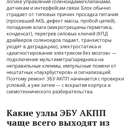
логике управления соленоидами/клапанами,
датчикам и интерфейсам связи. Блок обычно
страдает от типовых причин: просадка питания
(просевший АКБ, дефект массы, пробой цепей),
попадание влаги (микротрещины герметика,
конденсат), перегрев силовых ключей (КПД
драйверов соленоидов падает, транзисторы
уходят в деградацию), электростатика и
«диагностирование электриком без мозгов» —
подключение мультиметра/зарядника на
неправильные клеммы, импульсные помехи от
нештатных «пауэрбустеров» и сигнализаций.
Поэтому ремонт ЭБУ АКПП начинается с проверки
условий, а уже затем — с вскрытия корпуса и
схемотехнического разбирательства.
Какие узлы ЭБУ АКПП
чаще всего выходят из