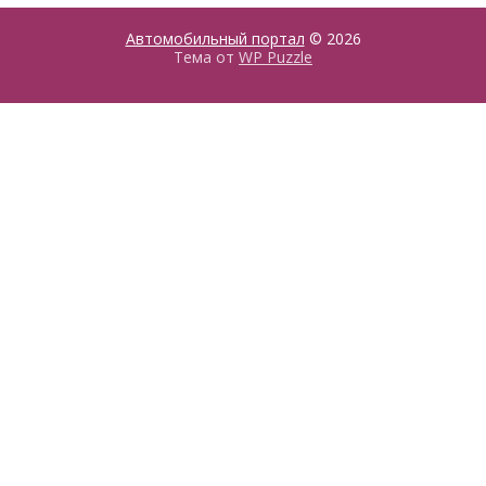
Автомобильный портал
© 2026
Тема от
WP Puzzle