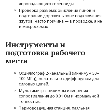
«пропадающие» соленоиды.
Проверка разъема: окисление пинов и
подгорание дорожек в зоне подключения
жгутов. Часто причина — в проводке, а не
в микросхемах.
Инструменты и
подготовка рабочего
места
Осциллограф 2-канальный (минимум 50–
100 МГц), желательно с дифф. щупом для
силовых цепей.
Мультиметр с режимом измерения
сопротивления до 0.01 Ом и нормальной
точностью.
Термовоздушная станция, паяльная