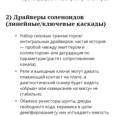
2) Драйверы соленоидов
(линейные/ключевые каскады)
Набор силовых транзисторов/
интегральных драйверов: частая история
— пробой «между эмиттером и
коллектором» или деградация по
параметрам (растет сопротивление
канала).
Реле и выходные ключи: могут давать
плавающий контакт на плате, а
диагностический сканер будет видеть
«обрыв» или «замыкание на массу» не
стабильно.
Обвязка: резисторы шунты, диоды
свободного хода, керамика в цепи
демпфирования (у них «отъедает» емкость