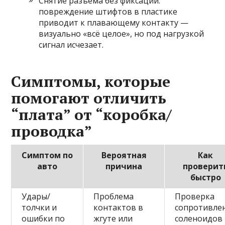
Снятие разъема без фиксации:
повреждение штифтов в пластике
приводит к плавающему контакту —
визуально «всё целое», но под нагрузкой
сигнал исчезает.
Симптомы, которые
помогают отличить
“плата” от “коробка/
проводка”
Симптом по
Вероятная
Как
авто
причина
проверит
быстро
Удары/
Проблема
Проверка
толчки и
контактов в
сопротивле
ошибки по
жгуте или
соленоидов