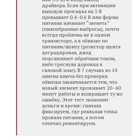
драйвера. Если при активации
выходов просадка на 5 В
превышает 0.4–0.6 В или форма
питания начинает “звенеть”
(пилообразные выбросы), почти
всегда проблема не в одном
транзисторе, а в обвязке по
питанию/шунту (резистор шунта
деградировал, диод
подсаживает обратным током,
либо треснула дорожка в
силовой зоне). В 7 случаях из 10
замена ключа без проверки
обвязки заканчивается тем, что
новый элемент проживает 20–60
минут работы и возвращает ту же
ошибку. Этот тест экономит
деньги и время: сначала
фиксируем, где реальная точка
провала питания, а потом
точечно ремонтируем.