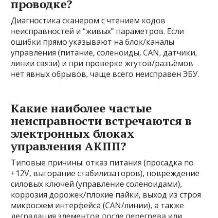
проводке?
Диагностика сканером с чтением кодов
неисправностей и “живых” параметров. Если
ошибки прямо указывают на блок/каналы
управления (питание, соленоиды, CAN, датчики,
линии связи) и при проверке жгутов/разъёмов
нет явных обрывов, чаще всего неисправен ЭБУ.
Какие наиболее частые
неисправности встречаются в
электронных блоках
управления АКПП?
Типовые причины: отказ питания (просадка по
+12V, выгорание стабилизаторов), повреждение
силовых ключей (управление соленоидами),
коррозия дорожек/плохие пайки, выход из строя
микросхем интерфейса (CAN/линии), а также
деградация элементов после перегрева или