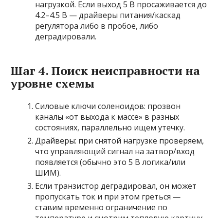
нагрузкой. Если выход 5 В просаживается до
4.2–4.5 В — драйверы питания/каскад
регулятора либо в пробое, либо
деградировали.
Шаг 4. Поиск неисправности на
уровне схемы
Силовые ключи соленоидов: прозвон
каналы «от выхода к массе» в разных
состояниях, параллельно ищем утечку.
Драйверы: при снятой нагрузке проверяем,
что управляющий сигнал на затвор/вход
появляется (обычно это 5 В логика/или
ШИМ).
Если транзистор деградировал, он может
пропускать ток и при этом греться —
ставим временно ограничение по