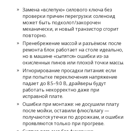
Замена «вслепую» силового ключа без
проверки причин перегрузки: соленоид
может быть подколот/закорочен
механически, и новый транзистор сгорит
повторно.
Пренебрежение массой и разъёмом: после
ремонта блок работает на столе идеально,
но в машине «сыпятся» ошибки из-за
окисленных пинов или плохой точки массы.
Игнорирование просадки питания: если
при попытке переключения напряжение
падает до 8.5–9.0 В, драйверы будут
работать некорректно даже при
исправной плате.
Ошибки при монтаже: не досушили плату
после мойки, оставили флюс/влагу —
получаются утечки по дорожкам, и ошибки
проявляются только при прогреве.