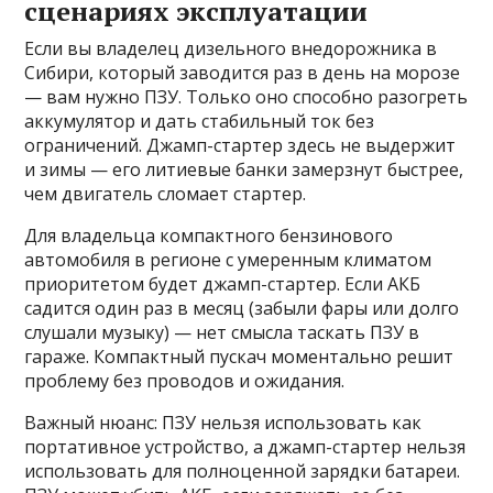
сценариях эксплуатации
Если вы владелец дизельного внедорожника в
Сибири, который заводится раз в день на морозе
— вам нужно ПЗУ. Только оно способно разогреть
аккумулятор и дать стабильный ток без
ограничений. Джамп-стартер здесь не выдержит
и зимы — его литиевые банки замерзнут быстрее,
чем двигатель сломает стартер.
Для владельца компактного бензинового
автомобиля в регионе с умеренным климатом
приоритетом будет джамп-стартер. Если АКБ
садится один раз в месяц (забыли фары или долго
слушали музыку) — нет смысла таскать ПЗУ в
гараже. Компактный пускач моментально решит
проблему без проводов и ожидания.
Важный нюанс: ПЗУ нельзя использовать как
портативное устройство, а джамп-стартер нельзя
использовать для полноценной зарядки батареи.