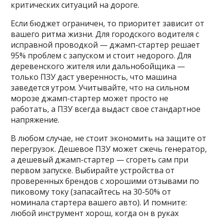
критических ситуаций на дороге.
Если бюджет ограничен, то приоритет зависит от
вашего ритма жизни. Для городского водителя с
исправной проводкой — джамп-стартер решает
95% проблем с запуском и стоит недорого. Для
деревенского жителя или дальнобойщика —
только ПЗУ даст уверенность, что машина
заведется утром. Учитывайте, что на сильном
морозе джамп-стартер может просто не
работать, а ПЗУ всегда выдаст свое стандартное
напряжение.
В любом случае, не стоит экономить на защите от
перегрузок. Дешевое ПЗУ может сжечь генератор,
а дешевый джамп-стартер — сгореть сам при
первом запуске. Выбирайте устройства от
проверенных брендов с хорошими отзывами по
пиковому току (запасайтесь на 30-50% от
номинала стартера вашего авто). И помните:
любой инструмент хорош, когда он в руках