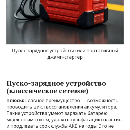
Пуско-зарядное устройство или портативный
джамп-стартер
Пуско-зарядное устройство
(классическое сетевое)
Плюсы:
Главное преимущество — возможность
проводить цикл восстановления аккумулятора.
Такие устройства умеют заряжать батарею
медленным током, удалять сульфатацию пластин
и продлевать срок службы АКБ на годы. Это не