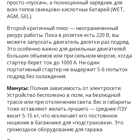
просто «пускач», а полноценный зарядник для
всех типов свинцово-кислотных батарей (WET,
AGM, GEL).
Второй критичный плюс — неограниченный
ресурс работы. Пока в розетке есть 220 В, вы
можете запускать двигатель десятки раз подряд.
Это особенно важно для дизельных двигателей
больших объемов или при сильном морозе, когда
стартер берет ток до 1000 А. Ни один
портативный стартер не выдержит 5-6 попыток
подряд без охлаждения.
Минусы:
Полная зависимость от электросети.
Устройство бесполезно в поле, на безлюдной
трассе или при отключении света. Вес и габариты
тоже оставляют желать лучшего — среднее ПЗУ
весит 5-15 кг, что исключает его постоянное
ношение в багажнике для «подстраховки». Это
громоздкое оборудование для гаража.