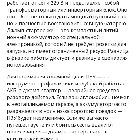
работает от сети 220 В и представляет собой
трансформаторный или инверторный блок. Оно
способно не только дать мощный пусковой ток,
но и полностью восстановить севшую батарею.
Джамп-стартер же — это компактный литий-
ионный аккумулятор со специальной
электроникой, который не требует розетки для
запуска, но имеет ограниченный ресурс. Разница
в физике работы диктует и разницу в сценариях
использования.
Для понимания конечной цели: ПЗУ — это
инструмент профилактики и глубокой работы с
АКБ, а джамп-стартер — аварийное средство
разового действия. Если ваш автомобиль ночует
в неотапливаемом гараже, а аккумулятор часто
разряжается в ноль из-за коротких поездок —
ПЗУ будет незаменимо. Если же вы часто
путешествуете или боитесь сесть вдали от
цивилизации — джамп-стартер спасет в
критический момент.