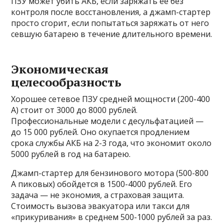
ПЗУ может убить АКБ, если заряжать ее без
контроля после восстановления, а джамп-стартер
просто сгорит, если попытаться заряжать от него
севшую батарею в течение длительного времени.
Экономическая
целесообразность
Хорошее сетевое ПЗУ средней мощности (200-400
А) стоит от 3000 до 8000 рублей.
Профессиональные модели с десульфатацией —
до 15 000 рублей. Оно окупается продлением
срока службы АКБ на 2-3 года, что экономит около
5000 рублей в год на батарею.
Джамп-стартер для бензинового мотора (500-800
А пиковых) обойдется в 1500-4000 рублей. Его
задача — не экономия, а страховая защита.
Стоимость вызова эвакуатора или такси для
«прикуривания» в среднем 500-1000 рублей за раз.