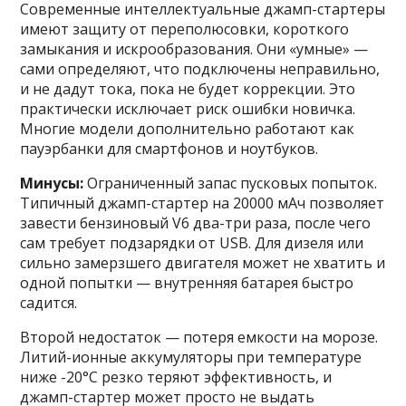
Современные интеллектуальные джамп-стартеры
имеют защиту от переполюсовки, короткого
замыкания и искрообразования. Они «умные» —
сами определяют, что подключены неправильно,
и не дадут тока, пока не будет коррекции. Это
практически исключает риск ошибки новичка.
Многие модели дополнительно работают как
пауэрбанки для смартфонов и ноутбуков.
Минусы:
Ограниченный запас пусковых попыток.
Типичный джамп-стартер на 20000 мАч позволяет
завести бензиновый V6 два-три раза, после чего
сам требует подзарядки от USB. Для дизеля или
сильно замерзшего двигателя может не хватить и
одной попытки — внутренняя батарея быстро
садится.
Второй недостаток — потеря емкости на морозе.
Литий-ионные аккумуляторы при температуре
ниже -20°C резко теряют эффективность, и
джамп-стартер может просто не выдать