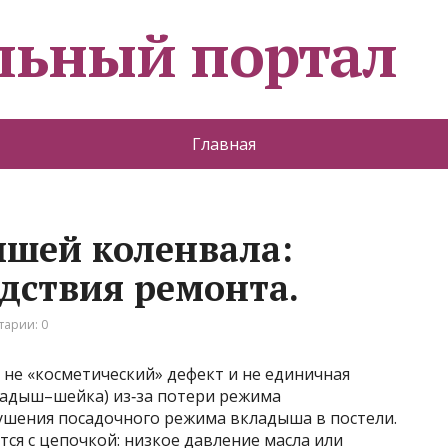
льный портал
Главная
шей коленвала:
дствия ремонта.
арии: 0
не «косметический» дефект и не единичная
кладыш–шейка) из‑за потери режима
ушения посадочного режима вкладыша в постели.
тся с цепочкой: низкое давление масла или