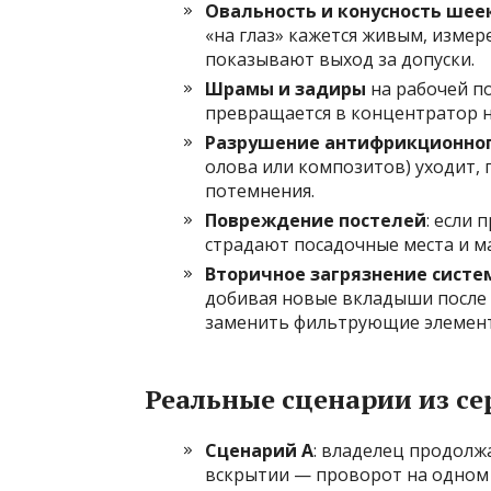
Овальность и конусность шее
«на глаз» кажется живым, измер
показывают выход за допуски.
Шрамы и задиры
на рабочей п
превращается в концентратор н
Разрушение антифрикционног
олова или композитов) уходит,
потемнения.
Повреждение постелей
: если 
страдают посадочные места и м
Вторичное загрязнение систе
добивая новые вкладыши после 
заменить фильтрующие элементы
Реальные сценарии из се
Сценарий A
: владелец продолж
вскрытии — проворот на одном к