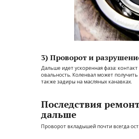
3) Проворот и разрушен
Дальше идет ускоренная фаза: контакт 
овальность. Коленвал может получить
также задиры на масляных канавках.
Последствия ремонт
дальше
Проворот вкладышей почти всегда оста