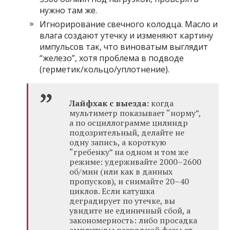
нужно там же.
Игнорирование свечного колодца. Масло и
влага создают утечку и изменяют картину
импульсов так, что виноватым выглядит
“железо”, хотя проблема в подводе
(герметик/кольцо/уплотнение).
Лайфхак с выезда:
когда
мультиметр показывает “норму”,
а по осциллограмме цилиндр
подозрительный, делайте не
одну запись, а короткую
“гребенку” на одном и том же
режиме: удерживайте 2000–2600
об/мин (или как в данных
пропусков), и снимайте 20–40
циклов. Если катушка
деградирует по утечке, вы
увидите не единичный сбой, а
закономерность: либо просадка