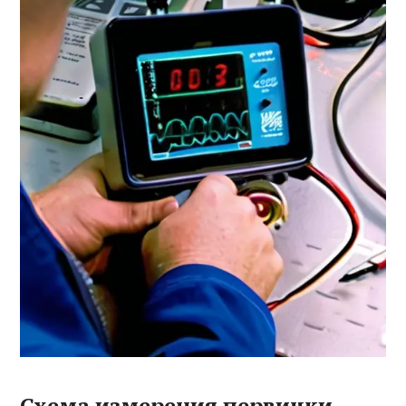
Схема измерения первички