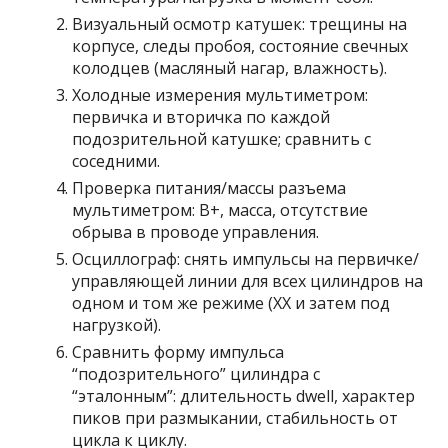
Визуальный осмотр катушек: трещины на
корпусе, следы пробоя, состояние свечных
колодцев (масляный нагар, влажность).
Холодные измерения мультиметром:
первичка и вторичка по каждой
подозрительной катушке; сравнить с
соседними.
Проверка питания/массы разъема
мультиметром: B+, масса, отсутствие
обрыва в проводе управления.
Осциллограф: снять импульсы на первичке/
управляющей линии для всех цилиндров на
одном и том же режиме (ХХ и затем под
нагрузкой).
Сравнить форму импульса
“подозрительного” цилиндра с
“эталонным”: длительность dwell, характер
пиков при размыкании, стабильность от
цикла к циклу.