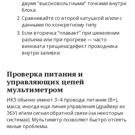
двумя “высоковольтными” точками внутри
блока.
Сравнивайте со второй катушкой и/или с
данными по конкретному типу.
Если вторичка “плавает” при шевелении
разъема или при прогреве — часто
виновата трещина/дефект проводника
внутри заливки.
Проверка питания и
управляющих цепей
мультиметром
ИКЗ обычно имеют 3–4 провода: питание (B+),
масса, иногда еще линия управления (драйвер из
ЭБУ) и/или сигнал обратной связи (на некоторых
системах). Мультиметр позволяет быстро отсеять
явные проблемы: