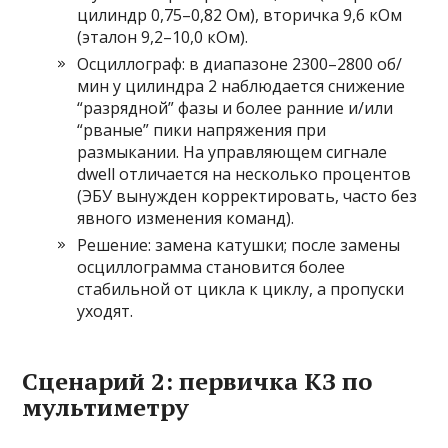
цилиндр 0,75–0,82 Ом), вторичка 9,6 кОм
(эталон 9,2–10,0 кОм).
Осциллограф: в диапазоне 2300–2800 об/
мин у цилиндра 2 наблюдается снижение
“разрядной” фазы и более ранние и/или
“рваные” пики напряжения при
размыкании. На управляющем сигнале
dwell отличается на несколько процентов
(ЭБУ вынужден корректировать, часто без
явного изменения команд).
Решение: замена катушки; после замены
осциллограмма становится более
стабильной от цикла к циклу, а пропуски
уходят.
Сценарий 2: первичка КЗ по
мультиметру