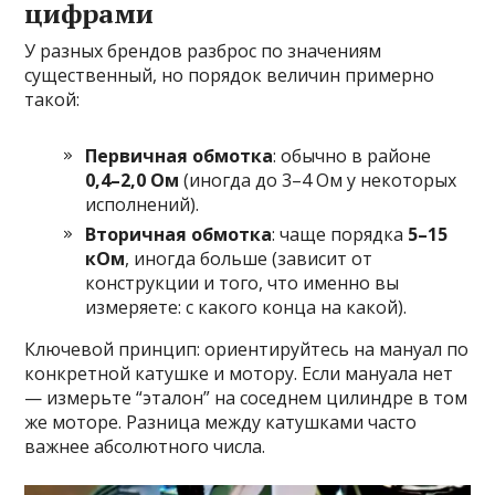
цифрами
У разных брендов разброс по значениям
существенный, но порядок величин примерно
такой:
Первичная обмотка
: обычно в районе
0,4–2,0 Ом
(иногда до 3–4 Ом у некоторых
исполнений).
Вторичная обмотка
: чаще порядка
5–15
кОм
, иногда больше (зависит от
конструкции и того, что именно вы
измеряете: с какого конца на какой).
Ключевой принцип: ориентируйтесь на мануал по
конкретной катушке и мотору. Если мануала нет
— измерьте “эталон” на соседнем цилиндре в том
же моторе. Разница между катушками часто
важнее абсолютного числа.