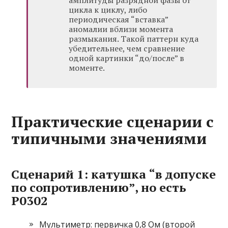
амплитуды разрядной фазы от
цикла к циклу, либо
периодическая “вставка”
аномалии вблизи момента
размыкания. Такой паттерн куда
убедительнее, чем сравнение
одной картинки “до/после” в
моменте.
Практические сценарии с
типичными значениями
Сценарий 1: катушка “в допуске
по сопротивлению”, но есть
P0302
Мультиметр: первичка 0,8 Ом (второй