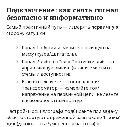
Подключение: как снять сигнал
безопасно и информативно
Самый практичный путь — измерять
первичную
сторону катушки:
Канал 1: общий измерительный щуп на
массу (кузов/двигатель).
Канал 2: либо на “плюс” катушки, либо на
управляющую линию (в зависимости от
схемы и доступности).
Если используете токовые клещи/
трансформатор — измеряйте ток/
напряжение на первичной цепи, не лезьте
в высоковольтный контур.
Настройки осциллографа подбирайте под задачу:
обычно стартуют с временной базы около
1–5 мс/
дел
(для холостых/умеренной частоты) и