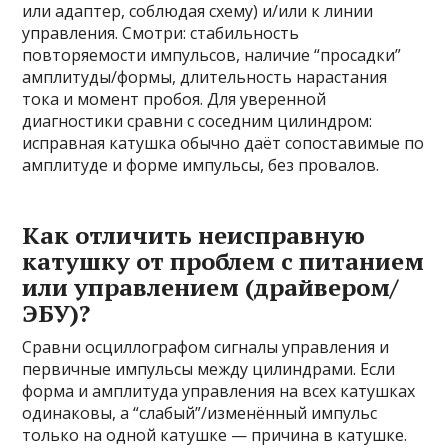
или адаптер, соблюдая схему) и/или к линии
управления. Смотри: стабильность
повторяемости импульсов, наличие “просадки”
амплитуды/формы, длительность нарастания
тока и момент пробоя. Для уверенной
диагностики сравни с соседним цилиндром:
исправная катушка обычно даёт сопоставимые по
амплитуде и форме импульсы, без провалов.
Как отличить неисправную
катушку от проблем с питанием
или управлением (драйвером/
ЭБУ)?
Сравни осциллографом сигналы управления и
первичные импульсы между цилиндрами. Если
форма и амплитуда управления на всех катушках
одинаковы, а “слабый”/изменённый импульс
только на одной катушке — причина в катушке.