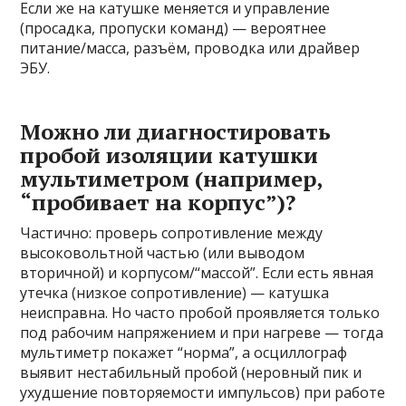
Если же на катушке меняется и управление
(просадка, пропуски команд) — вероятнее
питание/масса, разъём, проводка или драйвер
ЭБУ.
Можно ли диагностировать
пробой изоляции катушки
мультиметром (например,
“пробивает на корпус”)?
Частично: проверь сопротивление между
высоковольтной частью (или выводом
вторичной) и корпусом/“массой”. Если есть явная
утечка (низкое сопротивление) — катушка
неисправна. Но часто пробой проявляется только
под рабочим напряжением и при нагреве — тогда
мультиметр покажет “норма”, а осциллограф
выявит нестабильный пробой (неровный пик и
ухудшение повторяемости импульсов) при работе