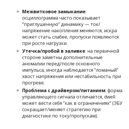
Межвитковое замыкание
:
осциллограмма часто показывает
“приглушенную” динамику — ток/
напряжение накопления меняются, искра
может стать слабее, пропуски появляются
при росте нагрузки.
Утечка/пробой в заливке
: на первичной
стороне заметны дополнительные
аномалии перед/после основного
импульса, иногда наблюдается “ломаный”
хвост напряжения или нестабильность при
прогреве.
Проблема с драйвером/питанием
: форма
управляющего сигнала отличается, dwell
может вести себя “как в ограничениях” (ЭБУ
сокращает/меняет стратегию при
диагностике по току/пропускам).