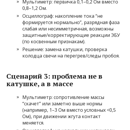
Мультиметр: первичка 0,1–0,2 Ом вместо
0,8–1,2 Ом.
Осциллограф: накопление тока “не
формируется нормально”, разрядная фаза
слабая или несимметричная, возможны
защитные/корректирующие реакции ЭБУ
(по косвенным признакам).
Решение: замена катушки, проверка
колодца свечи на перегрев/следы пробоя.
Сценарий 3: проблема не в
катушке, а в массе
Мультиметр: сопротивление массы
“скачет” или заметно выше нормы
(например, 1–3 Ом вместо условных <0,5
Ом), при движении жгута контакт
меняется.