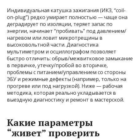
Индивидуальная катушка зажигания (ИКЗ, “coil-
on-plug”) редко умирает полностью — чаще она
деградирует по изоляции, теряет запас по
энергии, начинает “пробивать” под давлением/
нагревом или ловит микротрещины в
высоковольтной части. Диагностика
мультиметром и осциллографом позволяет
быстро отличить: обрыв/межвитковое замыкание
в первичке, утечку/пробой во вторичке,
проблемы с питанием/управлением со стороны
ЭБУ и режимные дефекты (например, только на
прогреве или под нагрузкой). Ниже — рабочая
методика, которая реально укладывается в
выездную диагностику и ремонт в мастерской.
Какие параметры
“живет” проверить