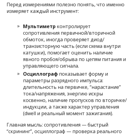
Перед измерениями полезно понять, что именно
измеряет каждый инструмент:
Мультиметр
контролирует
сопротивления первичной/вторичной
обмоток, иногда проверяет диод/
транзисторную часть (если схема внутри
катушки), помогает оценить наличие
явного пробоя/обрыва по цепям питания и
управляющего сигнала.
Осциллограф
показывает форму и
параметры разрядного импульса:
длительность на первичке, “нарастание”
тока/напряжения, энергию искры
косвенно, наличие пропусков по вторичке/
индукции, а также характер управления
(dwell и реальный момент зажигания).
Главная мысль: сопротивления — быстрый
“скрининг”, осциллограф — проверка реального