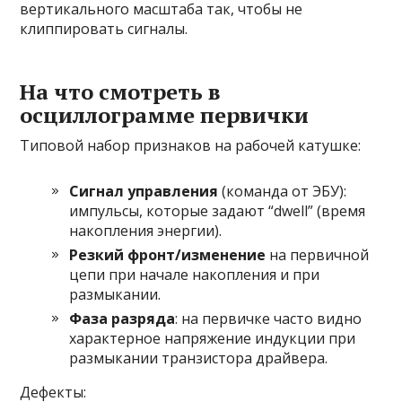
вертикального масштаба так, чтобы не
клиппировать сигналы.
На что смотреть в
осциллограмме первички
Типовой набор признаков на рабочей катушке:
Сигнал управления
(команда от ЭБУ):
импульсы, которые задают “dwell” (время
накопления энергии).
Резкий фронт/изменение
на первичной
цепи при начале накопления и при
размыкании.
Фаза разряда
: на первичке часто видно
характерное напряжение индукции при
размыкании транзистора драйвера.
Дефекты: