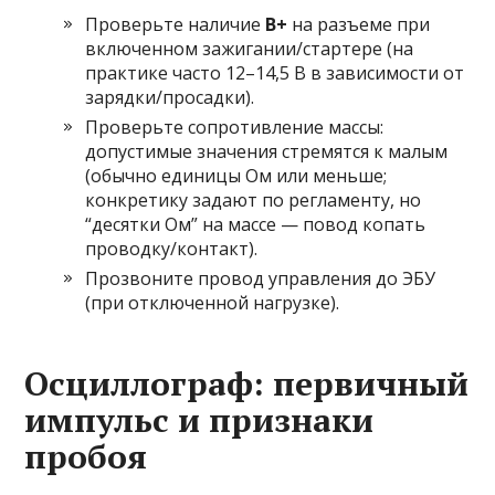
Проверьте наличие
B+
на разъеме при
включенном зажигании/стартере (на
практике часто 12–14,5 В в зависимости от
зарядки/просадки).
Проверьте сопротивление массы:
допустимые значения стремятся к малым
(обычно единицы Ом или меньше;
конкретику задают по регламенту, но
“десятки Ом” на массе — повод копать
проводку/контакт).
Прозвоните провод управления до ЭБУ
(при отключенной нагрузке).
Осциллограф: первичный
импульс и признаки
пробоя