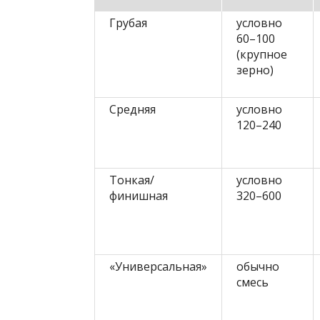
Грубая
условно
60–100
(крупное
зерно)
Средняя
условно
120–240
Тонкая/
условно
финишная
320–600
«Универсальная»
обычно
смесь