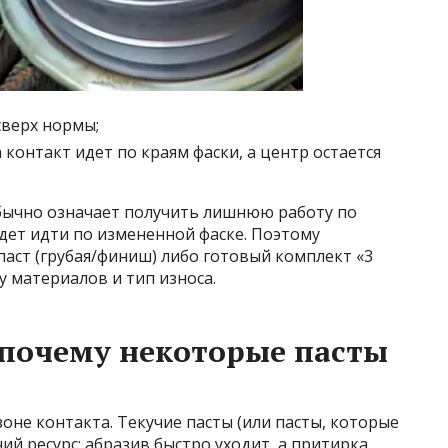
сверх нормы;
 контакт идет по краям фаски, а центр остается
бычно означает получить лишнюю работу по
дет идти по измененной фаске. Поэтому
паст (грубая/финиш) либо готовый комплект «3
у материалов и тип износа.
: почему некоторые пасты
оне контакта. Текучие пасты (или пасты, которые
ий ресурс: абразив быстро уходит, а притирка