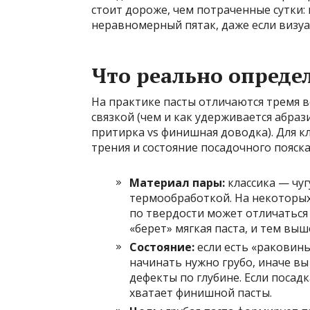
стоит дороже, чем потраченные сутки:
неравномерный пятак, даже если визу
Что реально опреде
На практике пасты отличаются тремя в
связкой (чем и как удерживается абра
притирка vs финишная доводка). Для к
трения и состояние посадочного пояска
Материал пары:
классика — чуг
термообработкой. На некоторых
по твердости может отличаться 
«берет» мягкая паста, и тем вы
Состояние:
если есть «раковины
начинать нужно грубо, иначе вы
дефекты по глубине. Если посад
хватает финишной пасты.