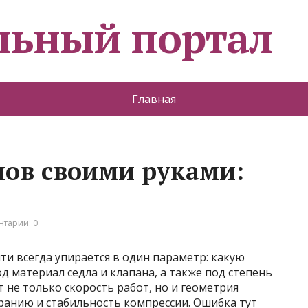
льный портал
Главная
ов своими руками:
тарии: 0
и всегда упирается в один параметр: какую
 материал седла и клапана, а также под степень
 не только скорость работ, но и геометрия
оранию и стабильность компрессии. Ошибка тут