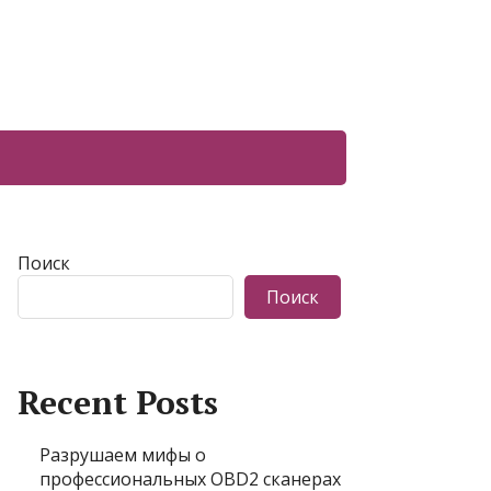
Поиск
Поиск
Recent Posts
Разрушаем мифы о
профессиональных OBD2 сканерах