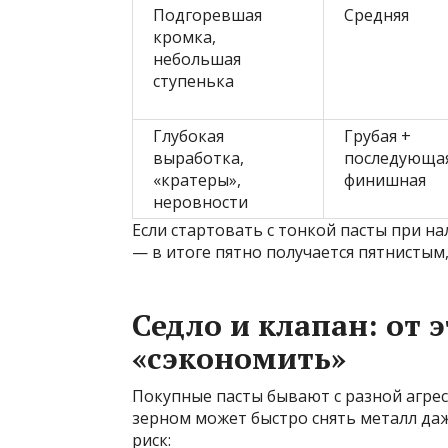
Подгоревшая
Средняя
кромка,
небольшая
ступенька
Глубокая
Грубая +
выработка,
последующа
«кратеры»,
финишная
неровности
Если стартовать с тонкой пасты при н
— в итоге пятно получается пятнистым,
Седло и клапан: от 
«сэкономить»
Покупные пасты бывают с разной агрес
зерном может быстро снять металл да
риск: