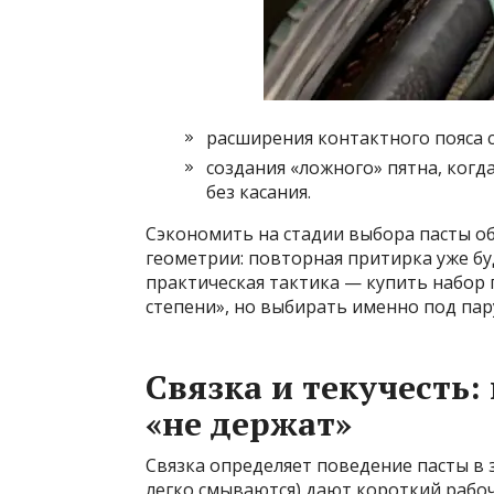
расширения контактного пояса 
создания «ложного» пятна, когда
без касания.
Сэкономить на стадии выбора пасты о
геометрии: повторная притирка уже бу
практическая тактика — купить набор 
степени», но выбирать именно под пар
Связка и текучесть
«не держат»
Связка определяет поведение пасты в з
легко смываются) дают короткий рабоч