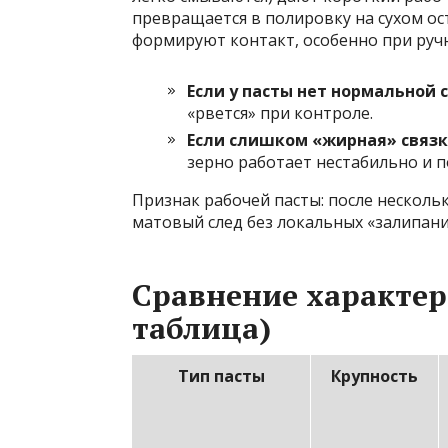
превращается в полировку на сухом ост
формируют контакт, особенно при руч
Если у пасты нет нормальной 
«рвется» при контроле.
Если слишком «жирная» связк
зерно работает нестабильно и п
Признак рабочей пасты: после несколь
матовый след без локальных «залипани
Сравнение характер
таблица)
Тип пасты
Крупность