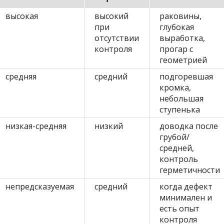
высокая
высокий
раковины,
при
глубокая
отсутствии
выработка,
контроля
прогар с
геометрией
средняя
средний
подгоревшая
кромка,
небольшая
ступенька
низкая-средняя
низкий
доводка после
грубой/
средней,
контроль
герметичности
непредсказуемая
средний
когда дефект
минимален и
есть опыт
контроля