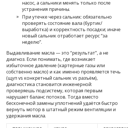
насос, а сальники менять только после
устранения причины.
При утечке через сальник: обязательно
проверять состояние вала (буртик/
выработка) и корректность посадки; иначе
новый сальник отработает ресурс “за
неделю”.
Выдавливание масла — это “результат”, а не
диагноз. Если понимать, где возникает
избыточное давление (картерные газы или
собственно масло) и как именно проявляется течь
(щуп vs конкретный сальник vs разъём),
диагностика становится инженерной:
проверяешь подсистему, которая первым
нарушает баланс потоков. Тогда вместо
бесконечной замены уплотнений удаётся быстро
вернуть мотор в штатный режим вентиляции и
удержания масла.