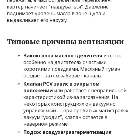
пережаты, а маслоотделитель переполнен,
картер начинает “наддуваться”. Давление
поднимает уровень масла в зоне щупа и
выдавливает его наружу.
Типовые причины вентиляции
Закоксовка маслоотделителя
и сеток:
особенно на двигателях с частыми
короткими поездками. Масляный туман
оседает, затем забивает каналы.
Клапан PCV завис в закрытом
положении
или работает с неправильной
характеристикой из-за загрязнения. На
некоторых конструкциях он вакуумно
управляемый — при пробитых магистралях
вакуум “уходит”, клапан остаётся в
неверном режиме.
Подсос воздуха/разгерметизация