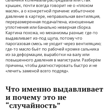
сальники коленвала/распредвала или стык
крышек, почти всегда говорит не о «плохом
масле», а о конкретной причине: избыточное
давление в картере, неправильная вентиляция,
переразмеренная подача/пена, изношенные
уплотнения или банально неверная сборка.
Картина похожа, но механизмы разные: где-то
выдавливает из-под щупа, потому что
парогазовая смесь не уходит через вентиляцию;
где-то масло бьёт по рабочей кромке сальника
из-за деформации, выработки на валу или
повышенного давления в магистрали. Разберём
причины, чтобы диагностировать быстро и не
«лечить заменой всего подряд».
Что именно выдавливает
и почему это не
“случайность”