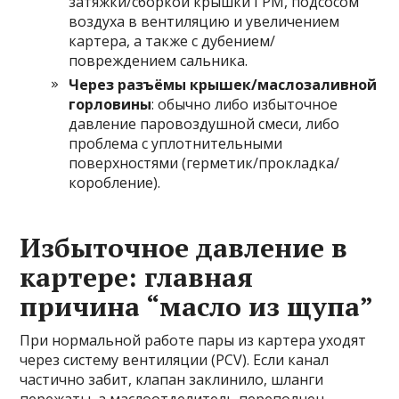
затяжки/сборкой крышки ГРМ, подсосом
воздуха в вентиляцию и увеличением
картера, а также с дубением/
повреждением сальника.
Через разъёмы крышек/маслозаливной
горловины
: обычно либо избыточное
давление паровоздушной смеси, либо
проблема с уплотнительными
поверхностями (герметик/прокладка/
коробление).
Избыточное давление в
картере: главная
причина “масло из щупа”
При нормальной работе пары из картера уходят
через систему вентиляции (PCV). Если канал
частично забит, клапан заклинило, шланги