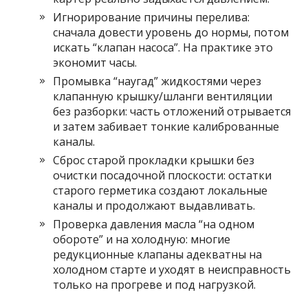
Игнорирование причины перелива:
сначала довести уровень до нормы, потом
искать “клапан насоса”. На практике это
экономит часы.
Промывка “наугад” жидкостями через
клапанную крышку/шланги вентиляции
без разборки: часть отложений отрывается
и затем забивает тонкие калиброванные
каналы.
Сброс старой прокладки крышки без
очистки посадочной плоскости: остатки
старого герметика создают локальные
каналы и продолжают выдавливать.
Проверка давления масла “на одном
обороте” и на холодную: многие
редукционные клапаны адекватны на
холодном старте и уходят в неисправность
только на прогреве и под нагрузкой.