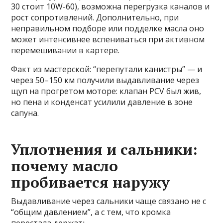
30 стоит 10W-60), возможна перегрузка каналов и
рост сопротивлений. Дополнительно, при
неправильном подборе или подделке масла оно
может интенсивнее вспениваться при активном
перемешивании в картере.
Факт из мастерской: “перепутали канистры” — и
через 50–150 км получили выдавливание через
щуп на прогретом моторе: клапан PCV был жив,
но пена и конденсат усилили давление в зоне
сапуна.
Уплотнения и сальники:
почему масло
пробивается наружу
Выдавливание через сальники чаще связано не с
“общим давлением”, а с тем, что кромка