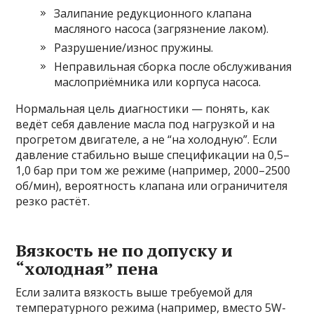
Залипание редукционного клапана
масляного насоса (загрязнение лаком).
Разрушение/износ пружины.
Неправильная сборка после обслуживания
маслоприёмника или корпуса насоса.
Нормальная цель диагностики — понять, как
ведёт себя давление масла под нагрузкой и на
прогретом двигателе, а не “на холодную”. Если
давление стабильно выше спецификации на 0,5–
1,0 бар при том же режиме (например, 2000–2500
об/мин), вероятность клапана или ограничителя
резко растёт.
Вязкость не по допуску и
“холодная” пена
Если залита вязкость выше требуемой для
температурного режима (например, вместо 5W-