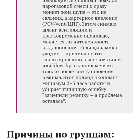
наблюдается сильный “выхлоп”
парогазовой смеси и сразу
мокнет зона щупа — это не
сальник, а картерное давление
(PCV/vent/ЦПГ). Затем снимаю
шланг вентиляции и
кратковременно оцениваю,
меняется ли интенсивность
выдавливания. Если динамика
уходит — причина почти
гарантированно в вентиляции и/
или blow-by; сальник меняют
только после восстановления
режима. Этот подход экономит
минимум 2–3 часа работы и
убирает типичную ошибку
“заменили резинку — а проблема
осталась”.
Причины по группам: