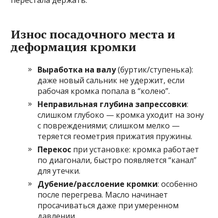
перестала держать.
Износ посадочного места и
деформация кромки
Выработка на валу
(буртик/ступенька):
даже новый сальник не удержит, если
рабочая кромка попала в “колею”.
Неправильная глубина запрессовки
:
слишком глубоко — кромка уходит на зону
с повреждениями; слишком мелко —
теряется геометрия прижатия пружины.
Перекос
при установке: кромка работает
по диагонали, быстро появляется “канал”
для утечки.
Дубение/расслоение кромки
: особенно
после перегрева. Масло начинает
просачиваться даже при умеренном
давлении.