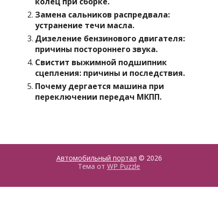
колец при сборке.
Замена сальников распредвала:
устранение течи масла.
Дизеление бензинового двигателя:
причины постороннего звука.
Свистит выжимной подшипник
сцепления: причины и последствия.
Почему дергается машина при
переключении передач МКПП.
Автомобильный портал
© 2026
Тема от
WP Puzzle