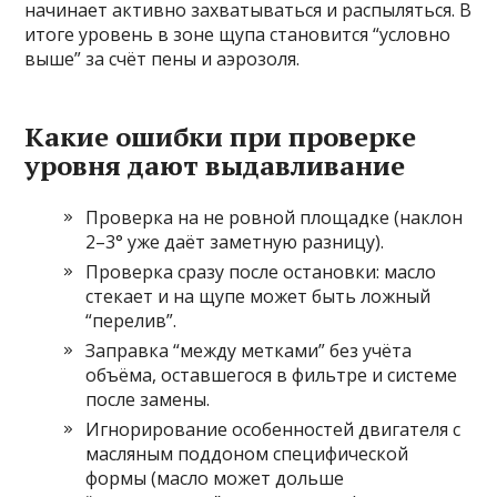
начинает активно захватываться и распыляться. В
итоге уровень в зоне щупа становится “условно
выше” за счёт пены и аэрозоля.
Какие ошибки при проверке
уровня дают выдавливание
Проверка на не ровной площадке (наклон
2–3° уже даёт заметную разницу).
Проверка сразу после остановки: масло
стекает и на щупе может быть ложный
“перелив”.
Заправка “между метками” без учёта
объёма, оставшегося в фильтре и системе
после замены.
Игнорирование особенностей двигателя с
масляным поддоном специфической
формы (масло может дольше