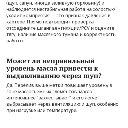
(щуп, сапун, иногда заливную горловину) и
наблюдается нестабильная работа на холостых/
уходит компрессия — это признак давления в
картере. Прямо подтвердит проверка:
отсоедините шланг вентиляции/PCV и оцените
тягу, наличие масляного тумана и корректность
работы.
Может ли неправильный
уровень масла привести к
выдавливанию через щуп?
Да. Перелив выше метки повышает уровень в
зоне маслосъёмных элементов: масло
интенсивнее “захлёстывает” и его легче
выбрасывает через вентиляцию и щуп, особенно
при нагрузке или температуре.