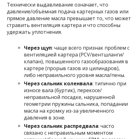
Технически выдавливание означает, что
давление/объёмная подача картерных газов или
прямое давление масла превышает то, что может
стравить вентиляция картера и что способны
удержать уплотнения.
Через щуп
: чаще всего признак проблем с
вентиляцией картера (PCV/вентшланги/
клапан), повышенного газообразования в
картере (прорыв газов из цилиндров),
либо неправильного уровня масла/пены.
Через сальник коленвала
: типично при
износе вала (буртик), перекосе/
неправильной посадке, нарушенной
геометрии пружины сальника, попадании
масла на кромку из-за увеличенного
давления в зоне.
Через сальник распредвала
: часто
связано с неправильным моментом