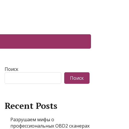
Поиск
Поиск
Recent Posts
Разрушаем мифы о
профессиональных OBD2 сканерах