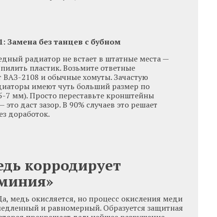
: Замена без танцев с бубном
едный радиатор не встает в штатные места —
 пилить пластик. Возьмите ответные
т ВАЗ-2108 и обычные хомуты. Зачастую
иаторы имеют чуть больший размер по
 5-7 мм). Просто переставьте кронштейны
 это даст зазор. В 90% случаев это решает
ез доработок.
дь корродирует
миния»
а, медь окисляется, но процесс окисления меди
медленный и равномерный. Образуется защитная