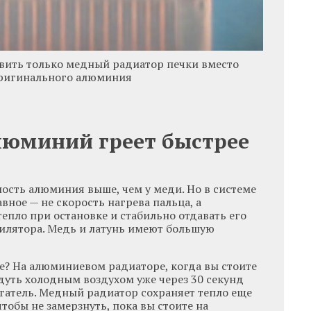
авить только медный радиатор печки вместо
ригинального алюминия
юминий греет быстрее
ость алюминия выше, чем у меди. Но в системе
вное — не скорость нагрева пальца, а
епло при остановке и стабильно отдавать его
тилятора. Медь и латунь имеют большую
ке? На алюминиевом радиаторе, когда вы стоите
 дуть холодным воздухом уже через 30 секунд
вигатель. Медный радиатор сохраняет тепло еще
 чтобы не замерзнуть, пока вы стоите на