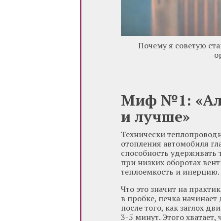
Почему я советую ст
о
Миф №1: «Ал
и лучше»
Технически теплопроводн
отопления автомобиля гла
способность удерживать т
при низких оборотах вен
теплоемкость и инерцию.
Что это значит на практи
в пробке, печка начинает
после того, как заглох д
3-5 минут. Этого хватает,