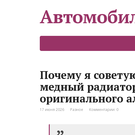
Автомоби
Почему я совету
медный радиатор
оригинального 
17 июня 2026
Разное
Комментарии: 0