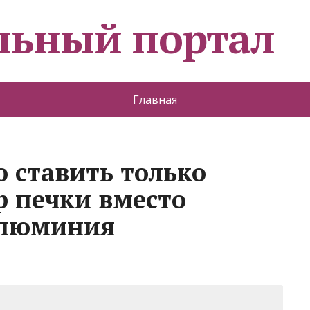
льный портал
Главная
ю ставить только
 печки вместо
алюминия