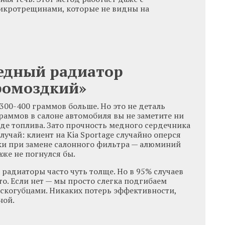
кротрещинами, которые не видны на
едный радиатор
ромоздкий»
 300-400 граммов больше. Но это не деталь
граммов в салоне автомобиля вы не заметите ни
оде топлива. Зато прочность медного сердечника
лучай: клиент на Kia Sportage случайно оперся
ки при замене салонного фильтра — алюминий
же не погнулся бы.
 радиаторы часто чуть толще. Но в 95% случаев
то. Если нет — мы просто слегка подгибаем
оскогубцами. Никаких потерь эффективности,
ной.