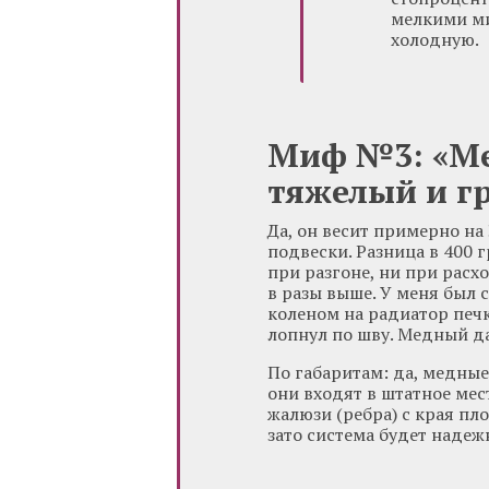
мелкими ми
холодную.
Миф №3: «М
тяжелый и г
Да, он весит примерно на
подвески. Разница в 400 
при разгоне, ни при расх
в разы выше. У меня был с
коленом на радиатор печ
лопнул по шву. Медный да
По габаритам: да, медные
они входят в штатное мес
жалюзи (ребра) с края пл
зато система будет надеж