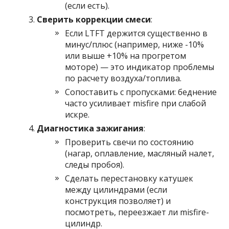
(если есть).
Сверить коррекции смеси
:
Если LTFT держится существенно в
минус/плюс (например, ниже -10%
или выше +10% на прогретом
моторе) — это индикатор проблемы
по расчету воздуха/топлива.
Сопоставить с пропусками: беднение
часто усиливает misfire при слабой
искре.
Диагностика зажигания
:
Проверить свечи по состоянию
(нагар, оплавление, масляный налет,
следы пробоя).
Сделать перестановку катушек
между цилиндрами (если
конструкция позволяет) и
посмотреть, переезжает ли misfire-
цилиндр.