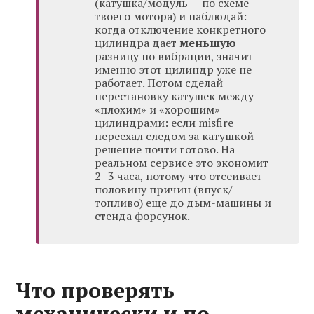
(катушка/модуль — по схеме
твоего мотора) и наблюдай:
когда отключение конкретного
цилиндра дает
меньшую
разницу по вибрации, значит
именно этот цилиндр уже не
работает. Потом сделай
перестановку катушек между
«плохим» и «хорошим»
цилиндрами: если misfire
переехал следом за катушкой —
решение почти готово. На
реальном сервисе это экономит
2–3 часа, потому что отсеивает
половину причин (впуск/
топливо) еще до дым-машины и
стенда форсунок.
Что проверять
механически и по