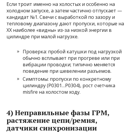
Если троит именно на холостых и особенно на
холодном запуске, а затем частично отпускает —
кандидат №1. Свечи с выработкой по зазору и
тепловому диапазону дают пропуски, которые на
ХХ наиболее «видны» из-за низкой энергии в
цилиндре при малой нагрузке.
Проверка: пробой катушки под нагрузкой
обычно всплывает при прогреве или при
вибрации проводки; типично меняется
поведение при шевелении разъемов.
Симптомы: пропуски по конкретному
цилиндру (P0301…P0304), рост счетчика
misfire на холостом ходу.
4) Неправильные фазы ГРМ,
растяжение цепи/ремня,
датчики синхронизации