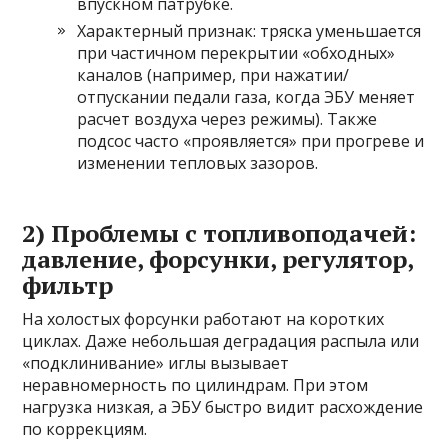
впускном патрубке.
Характерный признак: тряска уменьшается
при частичном перекрытии «обходных»
каналов (например, при нажатии/
отпускании педали газа, когда ЭБУ меняет
расчет воздуха через режимы). Также
подсос часто «проявляется» при прогреве и
изменении тепловых зазоров.
2) Проблемы с топливоподачей:
давление, форсунки, регулятор,
фильтр
На холостых форсунки работают на коротких
циклах. Даже небольшая деградация распыла или
«подклинивание» иглы вызывает
неравномерность по цилиндрам. При этом
нагрузка низкая, а ЭБУ быстро видит расхождение
по коррекциям.