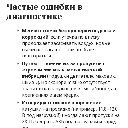
Частые ошибки в
диагностике
Меняют свечи без проверки подсоса и
коррекций
: если утечка по впуску
продолжает засасывать воздух, новые
свечи не спасают — misfire будет
повторяться.
Путают троение из-за пропусков с
«троением» из-за механической
вибрации
(подушки двигателя, маховик,
шкивы). На сканере misfire отсутствует —
значит искать нужно не в смеси/искре, а в
креплениях и демпферах.
Игнорируют низкое напряжение
:
катушки на просадке (например, 11.8–12.0
В под нагрузкой) иногда дают пропуски на
ХХ. Проверять АКБ под нагрузкой и заряд.