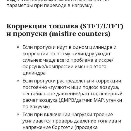
параметры при переводе в нагрузку.
Коррекции топлива (STFT/LTFT)
и пропуски (misfire counters)
Если пропуски идут в одном цилиндре и
коррекции по этому цилиндру уходят
сильнее: чаще всего проблема в искре/
форсунке/компрессии именно этого
цилиндра.
Если пропуски распределены и коррекции
постоянно «гуляют»: ищи подсос воздуха,
нестабильное давление/распыл, неверный
расчет воздуха (ДМРВ/датчик MAP, утечки
по вакууму).
Если при включении нагрузки троение
усиливается: проверь давление топлива и
напряжение бортсети (просадка