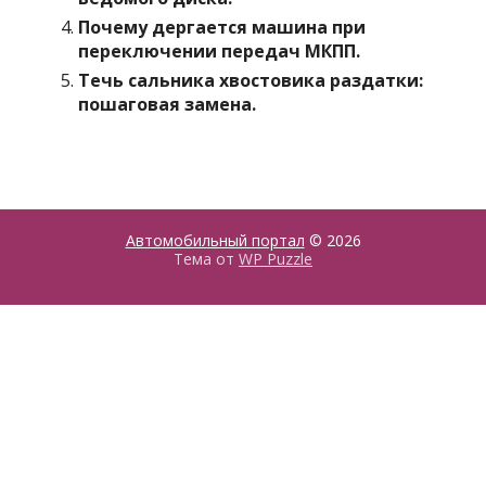
Почему дергается машина при
переключении передач МКПП.
Течь сальника хвостовика раздатки:
пошаговая замена.
Автомобильный портал
© 2026
Тема от
WP Puzzle