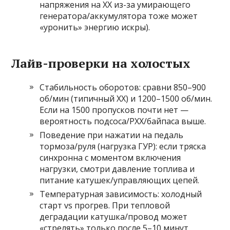
напряжения на ХХ из-за умирающего
генератора/аккумулятора тоже может
«уронить» энергию искры).
Лайв-проверки на холостых
Стабильность оборотов: сравни 850–900
об/мин (типичный ХХ) и 1200–1500 об/мин.
Если на 1500 пропусков почти нет —
вероятность подсоса/РХХ/байпаса выше.
Поведение при нажатии на педаль
тормоза/руля (нагрузка ГУР): если тряска
синхронна с моментом включения
нагрузки, смотри давление топлива и
питание катушек/управляющих цепей.
Температурная зависимость: холодный
старт vs прогрев. При тепловой
деградации катушка/провод может
«стрелять» только после 5–10 минут