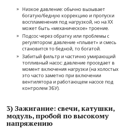
Низкое давление: обычно вызывает
богатую/бедную коррекцию и пропуски
воспламенения под нагрузкой, но на ХХ
может быть «механическое» троение.
Подсос через обратку или проблемы с
регулятором: давление «плывет» и смесь
становится то бедной, то богатой.
Забитый фильтр и частично умирающий
топливный насос: давление проседает в
момент включения нагрузки (на холостых
это часто заметно при включении
вентилятора и работающем насосе под
контролем ЭБУ).
3) Зажигание: свечи, катушки,
модуль, пробой по высокому
напряжению