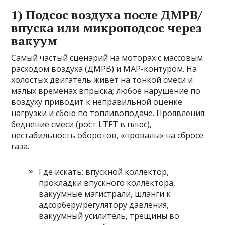
1) Подсос воздуха после ДМРВ/
впуска или микроподсос через
вакуум
Самый частый сценарий на моторах с массовым
расходом воздуха (ДМРВ) и MAP-контуром. На
холостых двигатель живет на тонкой смеси и
малых временах впрыска; любое нарушение по
воздуху приводит к неправильной оценке
нагрузки и сбою по топливоподаче. Проявления:
беднение смеси (рост LTFT в плюс),
нестабильность оборотов, «провалы» на сбросе
газа.
Где искать: впускной коллектор,
прокладки впускного коллектора,
вакуумные магистрали, шланги к
адсорберу/регулятору давления,
вакуумный усилитель, трещины во