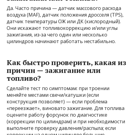
Да. Часто причина — датчик массового расхода
воздуха (MAF), датчик положения дросселя (TPS),
датчик температуры ОЖ или ДК (кислородный).
Они искажают топливокоррекцию и/или углы
зажигания, из‑за чего один или несколько
цилиндров начинают работать нестабильно.
Как быстро проверить, какая из
причин — зажигание или
топливо?
Сделайте тест по симптомам: при троении
меняйте местами свечи/катушки (если
конструкция позволяет) — если проблема
«переезжает», виновато зажигание. Для топлива
оцените работу форсунок по диагностике
(коррекции по цилиндрам) и при необходимости
выполните проверку давления/распыла; если
коррекции на одном цилиндре большие —