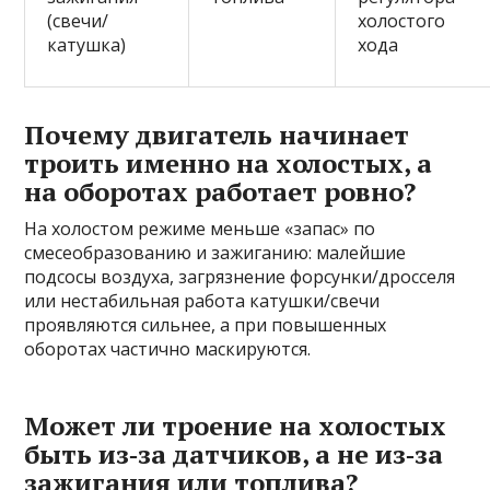
(свечи/
холостого
катушка)
хода
Почему двигатель начинает
троить именно на холостых, а
на оборотах работает ровно?
На холостом режиме меньше «запас» по
смесеобразованию и зажиганию: малейшие
подсосы воздуха, загрязнение форсунки/дросселя
или нестабильная работа катушки/свечи
проявляются сильнее, а при повышенных
оборотах частично маскируются.
Может ли троение на холостых
быть из‑за датчиков, а не из‑за
зажигания или топлива?