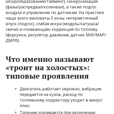
(искрообразование/тайминг), синхронизация
(фазы/распредвал/коленвал), а также подсос
воздуха и управление по датчикам. На практике
чаще всего виноваты 3 зоны: негерметичный
впуск (подсос), слабая искра (модуль/катушка/
свечи) и «плавающая» коррекция по топливу
(форсунки, регулятор давления, датчик MAF/MAP/
ДМРВ).
Что именно называют
«троит на холостых»:
типовые проявления
Двигатель работает неровно, вибрация
передается на кузов, расход по
топливному корректору уходит в минус/
плюс.
Троение усиливается при включении