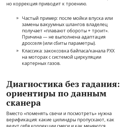
но коррекция приводит к троению.
Частый пример: после мойки впуска или
замены вакуумных шлангов владелец
получает «плавают обороты + троит».
Причина — не выполнена адаптация
дросселя (или сбиты параметры).
Классика: закоксовка байпаса/канала РХХ
на моторах с системой циркуляции
картерных газов.
Диагностика без гадания:
ориентиры по данным
сканера
Вместо «поменять свечи и посмотреть» нужна
верификация: какие цилиндры пропускают, как
ведут себя коррекции смеси и как меняются