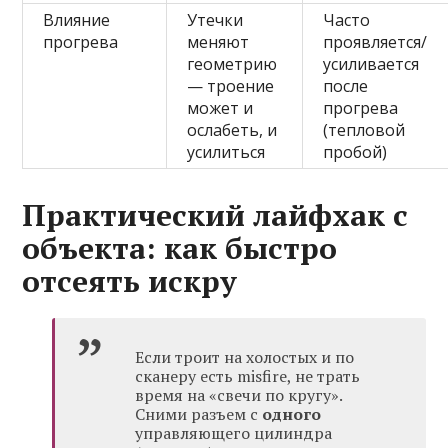
Влияние
Утечки
Часто
прогрева
меняют
проявляется/
геометрию
усиливается
— троение
после
может и
прогрева
ослабеть, и
(тепловой
усилиться
пробой)
Практический лайфхак с
объекта: как быстро
отсеять искру
Если троит на холостых и по
сканеру есть misfire, не трать
время на «свечи по кругу».
Сними разъем с
одного
управляющего цилиндра