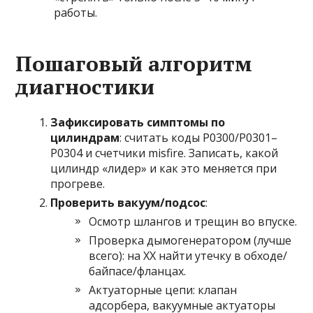
работы.
Пошаговый алгоритм
диагностики
Зафиксировать симптомы по
цилиндрам
: считать коды P0300/P0301–
P0304 и счетчики misfire. Записать, какой
цилиндр «лидер» и как это меняется при
прогреве.
Проверить вакуум/подсос
:
Осмотр шлангов и трещин во впуске.
Проверка дымогенератором (лучше
всего): на ХХ найти утечку в обходе/
байпасе/фланцах.
Актуаторные цепи: клапан
адсорбера, вакуумные актуаторы