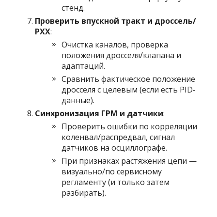
стенд.
Проверить впускной тракт и дроссель/
РХХ
:
Очистка каналов, проверка
положения дросселя/клапана и
адаптаций.
Сравнить фактическое положение
дросселя с целевым (если есть PID-
данные).
Синхронизация ГРМ и датчики
:
Проверить ошибки по корреляции
коленвал/распредвал, сигнал
датчиков на осциллографе.
При признаках растяжения цепи —
визуально/по сервисному
регламенту (и только затем
разбирать).