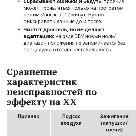
Сбрасывают ошибки и «едут»
: троение
может проявляться только на прогретом
режиме/после 7–12 минут. Нужно
фиксировать данные до и после.
Чистят дроссель, но не делают
адаптацию
: на ряде ЭБУ новый ноль/
диапазон положения не запоминается без
процедуры, отсюда нестабильность.
Сравнение
характеристик
неисправностей по
эффекту на ХХ
Признак
Подсос
Зажигание
воздуха
(катушки/
свечи)