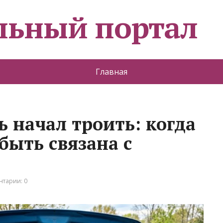
льный портал
Главная
 начал троить: когда
быть связана с
тарии: 0