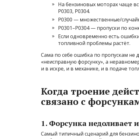
На бензиновых моторах чаще все
P0303, P0304.
P0300 — множественные/случайн
P0301–P0304 — пропуски по кон
Если одновременно есть ошибки
топливной проблемы растёт.
Сама по себе ошибка по пропускам не 
«неисправную форсунку», а неравноме
и в искре, и в механике, и в подаче топ
Когда троение дейс
связано с форсунка
1. Форсунка недоливает и
Самый типичный сценарий для бензинов