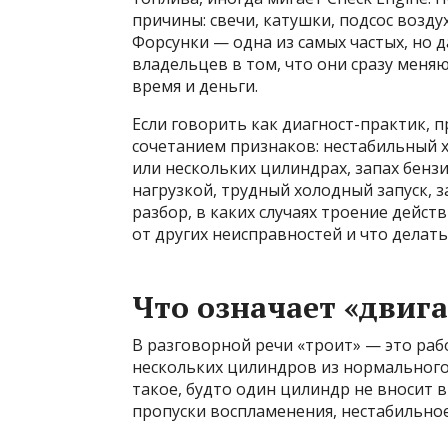
причины: свечи, катушки, подсос воздух
Форсунки — одна из самых частых, но 
владельцев в том, что они сразу меня
время и деньги.
Если говорить как диагност-практик, 
сочетанием признаков: нестабильный х
или нескольких цилиндрах, запах бензи
нагрузкой, трудный холодный запуск, 
разбор, в каких случаях троение дейст
от других неисправностей и что делать
Что означает «двига
В разговорной речи «троит» — это раб
нескольких цилиндров из нормальног
такое, будто один цилиндр не вносит 
пропуски воспламенения, нестабильно