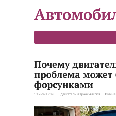
Автомоби
Почему двигатель
проблема может 
форсунками
13 июня 2026
Двигатель и трансмиссия
Коммен