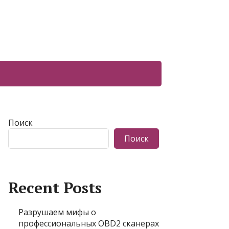
Поиск
Поиск
Recent Posts
Разрушаем мифы о
профессиональных OBD2 сканерах