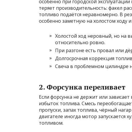
особенно при городской эксплуатации 
теряет производительность: факел рас
топливо подаётся неравномерно. В рез
особенно заметную на холостом ходу и
Холостой ход неровный, но на 
относительно ровно.
При разгоне есть провал или дё
Долгосрочная коррекция топлива
Свеча в проблемном цилиндре н
2. Форсунка переливает
Если форсунка не держит или зависает
избыток топлива. Смесь переобогащаетс
пропуски, запах топлива, чёрный нага
двигателе иногда мотор запускается х
топливом.