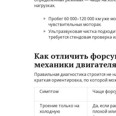
нагрузках.
Пробег 60 000–120 000 км уже м
чувствительных моторах.
Ультразвуковая чистка подходи
требуется стендовая проверка и
Как отличить форсун
механики двигател
Правильная диагностика строится не н
краткая ориентировка, по которой мож
Симптом
Чаще форс
Троение только на
Да, если р
холодную
плохой или