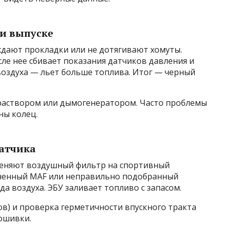
ли выпуске
дают прокладки или не дотягивают хомуты.
сле нее сбивает показания датчиков давления и
воздуха — льет больше топлива. Итог — черный
раствором или дымогенератором. Часто проблемы
ны колец.
атчика
меняют воздушный фильтр на спортивный
язненный MAF или неправильно подобранный
а воздуха. ЭБУ заливает топливо с запасом.
ов) и проверка герметичности впускного тракта
ошивки.