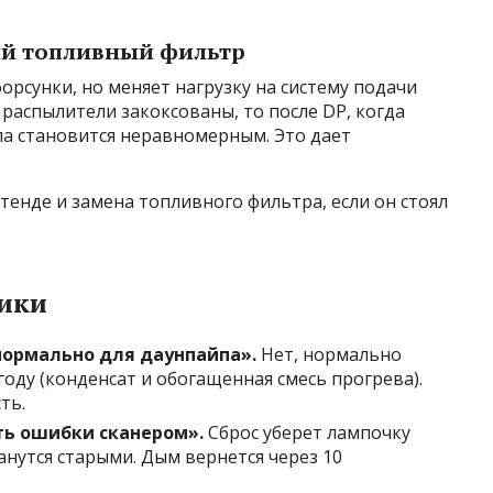
тый топливный фильтр
форсунки, но меняет нагрузку на систему подачи
 распылители закоксованы, то после DP, когда
ла становится неравномерным. Это дает
тенде и замена топливного фильтра, если он стоял
ики
нормально для даунпайпа».
Нет, нормально
году (конденсат и обогащенная смесь прогрева).
ть.
ть ошибки сканером».
Сброс уберет лампочку
анутся старыми. Дым вернется через 10