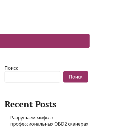
Поиск
Поиск
Recent Posts
Разрушаем мифы о
профессиональных OBD2 сканерах