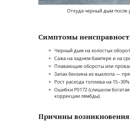
Откуда черный дым после 
Симптомы неисправност
Черный дым на холостых оборот
Сажа на заднем бампере и на ср
Плавающие обороты или провалы 
Запах бензина из выхлопа — пр
Рост расхода топлива на 15–30%
Ошибки P0172 (слишком богатая 
коррекции лямбды).
Причины возникновения