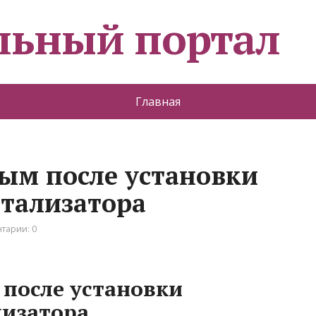
льный портал
Главная
ым после установки
атализатора
тарии: 0
после установки
лизатора