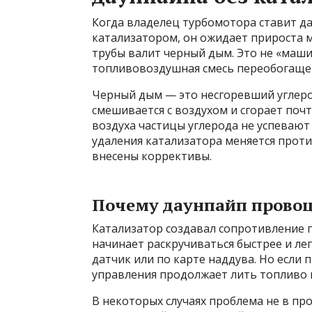
Когда владелец турбомотора ставит да
катализатором, он ожидает прироста м
трубы валит черный дым. Это не «машин
топливовоздушная смесь переобогащен
Черный дым — это несгоревший углерод
смешивается с воздухом и сгорает поч
воздуха частицы углерода не успевают
удаления катализатора меняется проти
внесены коррективы.
Почему даунпайп прово
Катализатор создавал сопротивление по
начинает раскручиваться быстрее и лег
датчик или по карте наддува. Но если
управления продолжает лить топливо 
В некоторых случаях проблема не в про