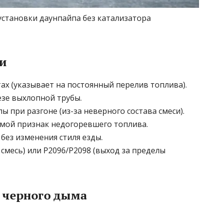
установки даунпайпа без катализатора
и
ах (указывает на постоянный перелив топлива).
езе выхлопной трубы.
при разгоне (из-за неверного состава смеси).
ямой признак недогоревшего топлива.
 без изменения стиля езды.
смесь) или P2096/P2098 (выход за пределы
 черного дыма