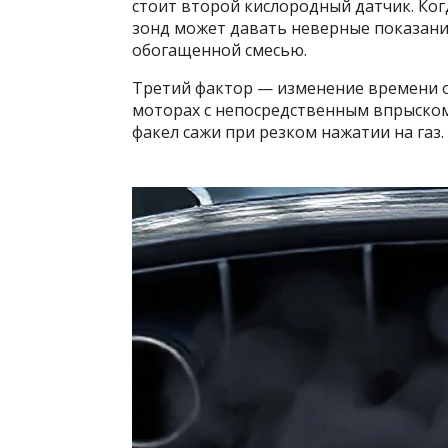
стоит второй кислородный датчик. Когд
зонд может давать неверные показани
обогащенной смесью.
Третий фактор — изменение времени о
моторах с непосредственным впрыском 
факел сажи при резком нажатии на газ.