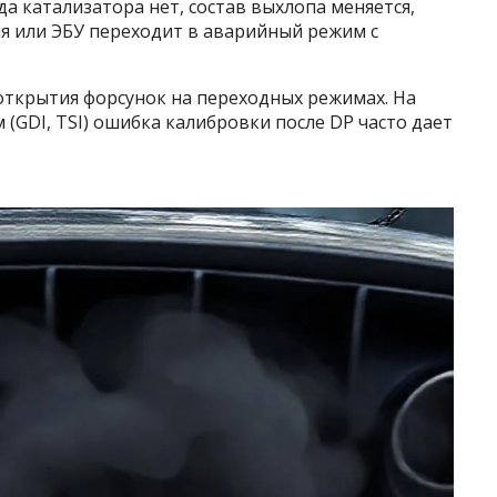
а катализатора нет, состав выхлопа меняется,
я или ЭБУ переходит в аварийный режим с
ткрытия форсунок на переходных режимах. На
(GDI, TSI) ошибка калибровки после DP часто дает