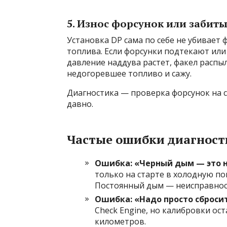
5. Износ форсунок или заби
Установка DP сама по себе не убивает 
топлива. Если форсунки подтекают или
давление наддува растет, факел распы
недогоревшее топливо и сажу.
Диагностика — проверка форсунок на с
давно.
Частые ошибки диагност
Ошибка: «Черный дым — это 
только на старте в холодную по
Постоянный дым — неисправнос
Ошибка: «Надо просто сброси
Check Engine, но калибровки ост
километров.