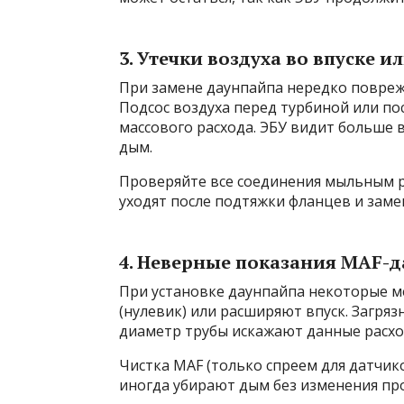
3. Утечки воздуха во впуске и
При замене даунпайпа нередко повреж
Подсос воздуха перед турбиной или по
массового расхода. ЭБУ видит больше 
дым.
Проверяйте все соединения мыльным 
уходят после подтяжки фланцев и заме
4. Неверные показания MAF-д
При установке даунпайпа некоторые 
(нулевик) или расширяют впуск. Загр
диаметр трубы искажают данные расход
Чистка MAF (только спреем для датчик
иногда убирают дым без изменения пр