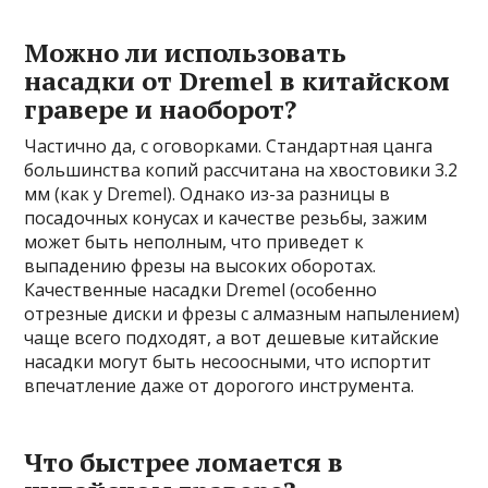
Можно ли использовать
насадки от Dremel в китайском
гравере и наоборот?
Частично да, с оговорками. Стандартная цанга
большинства копий рассчитана на хвостовики 3.2
мм (как у Dremel). Однако из-за разницы в
посадочных конусах и качестве резьбы, зажим
может быть неполным, что приведет к
выпадению фрезы на высоких оборотах.
Качественные насадки Dremel (особенно
отрезные диски и фрезы с алмазным напылением)
чаще всего подходят, а вот дешевые китайские
насадки могут быть несоосными, что испортит
впечатление даже от дорогого инструмента.
Что быстрее ломается в