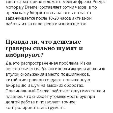
«рвать» материал и ломать мелкие фрезы. Ресурс
мотора у Dremel составляет сотни часов, в то
время как у бюджетных аналогов он часто
заканчивается после 10-20 часов активной
работы из-за перегрева и износа щеток.
Правда ли, что дешевые
граверы сильно шумят и
вибрируют?
Да, это распространенная проблема. Из-за
низкого качества балансировки якоря и дешевых
втулок скольжения вместо подшипников,
китайские граверы создают повышенную
вибрацию и шум на высоких оборотах.
Оригинальный Dremel работает ощутимо тише и
плавнее, что снижает утомляемость рук при
долгой работе и позволяет точнее
контролировать инструмент.