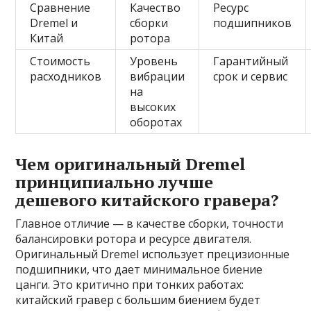
Сравнение
Качество
Ресурс
Dremel и
сборки
подшипников
Китай
ротора
Стоимость
Уровень
Гарантийный
расходников
вибрации
срок и сервис
на
высоких
оборотах
Чем оригинальный Dremel
принципиально лучше
дешевого китайского гравера?
Главное отличие — в качестве сборки, точности
балансировки ротора и ресурсе двигателя.
Оригинальный Dremel использует прецизионные
подшипники, что дает минимальное биение
цанги. Это критично при тонких работах:
китайский гравер с большим биением будет