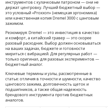
инструментов с кулачковым патроном — они не
держат центровку. Лучший бюджетный выбор —
это условный «Proxxon» (немецкая эргономика)
или качественная копия Dremel 3000 с цанговым
зажимом.
Резюмируя: Dremel — это инвестиция в качество
и комфорт, а китайский гравер — это скорее
разовый расходник. Выбор должен основываться
на ваших задачах, бюджете и готовности
мириться с вибрацией. Для регулярных работ —
только оригинал, для разовых экспериментов —
бюджетный аналог.
Ключевые термины и узлы, рассмотренные в
статье: отличия в точности и шумности, качество
цангового зажима, долговечность щеток и
подшипников, а также общая надежность
брендового инструмента против бюджетных
аналогов.