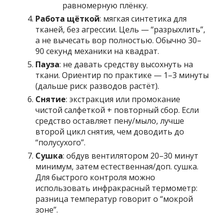
равномерную плёнку.
Работа щёткой
: мягкая синтетика для
тканей, без агрессии. Цель — “разрыхлить”,
а не вычесать вор полностью. Обычно 30–
90 секунд механики на квадрат.
Пауза
: не давать средству высохнуть на
ткани. Ориентир по практике — 1–3 минуты
(дальше риск разводов растёт).
Снятие
: экстракция или промокание
чистой салфеткой + повторный сбор. Если
средство оставляет пену/мыло, лучше
второй цикл снятия, чем доводить до
“полусухого”.
Сушка
: обдув вентилятором 20–30 минут
минимум, затем естественная/доп. сушка.
Для быстрого контроля можно
использовать инфракрасный термометр:
разница температур говорит о “мокрой
зоне”.