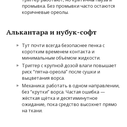
промывка. Без промывки часто остаются
коричневые ореолы.
Алькантара и нубук-софт
Тут почти всегда безопаснее пенка с
коротким временем контакта и
минимальным объёмом жидкости.
Триггер с крупной дозой влаги повышает
риск “пятна-ореола” после сушки и
выцветания ворса.
Механика: работать в одном направлении,
без “крутки” ворса. Частая ошибка —
жёсткая щётка и десятиминутное
ожидание, пока средство высохнет прямо
на ткани.