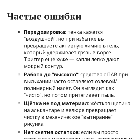
Частые ошибки
Передозировка
: пенка кажется
“воздушной”, но при избытке вы
превращаете активную химию в гель,
который удерживает грязь в ворсе.
Триггер ещё хуже — капли легко дают
мокрый контур.
Работа до “высохло”
: средства с ПАВ при
высыхании часто оставляют солевой/
полимерный налёт. Он выглядит как
“чисто”, но потом притягивает пыль.
Щётка не под материал
: жёсткая щетина
на алькантаре и велюре превращает
чистку в механическое “вытирание”
рисунка.
Нет снятия остатков
: если вы просто