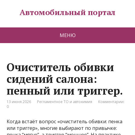
Автомобильный портал
МЕНЮ
Очиститель обивки
сидений салона:
пенный или триггер.
13 июня 2026
Регламентное ТО и автохимия
Комментарии:
0
Когда встаёт вопрос «очиститель обивки: пенка
или триггер», многие выбирают по привычке:
пенка “мягче”, а триггер “мощнее”. На практике