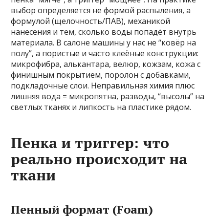
выбор определяется не формой распыления, а
формулой (щелочность/ПАВ), механикой
нанесения и тем, сколько воды попадёт внутрь
материала. В салоне машины у нас не “ковёр на
полу”, а пористые и часто клеёные конструкции:
микрофибра, алькантара, велюр, кожзам, кожа с
финишным покрытием, поролон с добавками,
подкладочные слои. Неправильная химия плюс
лишняя вода = микропятна, разводы, “высолы” на
светлых тканях и липкость на пластике рядом.
Пенка и триггер: что
реально происходит на
ткани
Пенный формат (Foam)