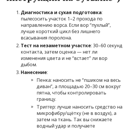
Диагностика и сухая подготовка
:
пылесосить участок 1–2 прохода по
направлению ворса. Если вор “пухлый”,
лучше короткий цикл без лишнего
всасывания поролона.
Тест на незаметном участке
: 30–60 секунд
контакта, затем оценка — нет ли
изменения цвета и не “встает” ли вор
дыбом.
Нанесение
:
Пенка: наносить не “пшиком на весь
диван”, а площадью 20–30 см вокруг
пятна, чтобы контролировать
границу.
Триггер: лучше наносить средство на
микрофибру/щётку (не в воздух), а
затем на ткань. Так вы снижаете
водный удар и получаете