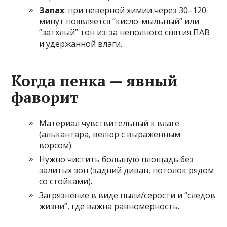
Запах
: при неверной химии через 30–120
минут появляется “кисло-мыльный” или
“затхлый” тон из-за неполного снятия ПАВ
и удержанной влаги.
Когда пенка — явный
фаворит
Материал чувствительный к влаге
(алькантара, велюр с выраженным
ворсом).
Нужно чистить большую площадь без
залитых зон (задний диван, потолок рядом
со стойками).
Загрязнение в виде пыли/серости и “следов
жизни”, где важна равномерность.