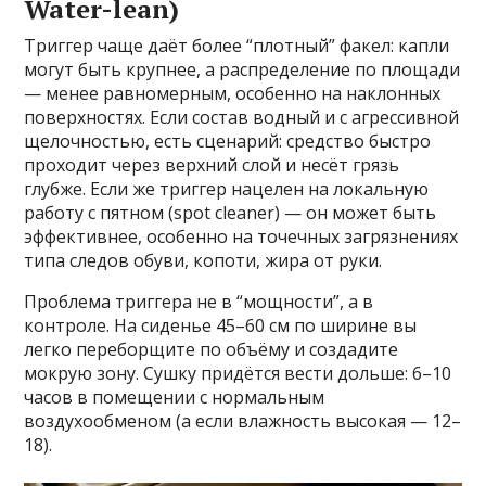
Water-lean)
Триггер чаще даёт более “плотный” факел: капли
могут быть крупнее, а распределение по площади
— менее равномерным, особенно на наклонных
поверхностях. Если состав водный и с агрессивной
щелочностью, есть сценарий: средство быстро
проходит через верхний слой и несёт грязь
глубже. Если же триггер нацелен на локальную
работу с пятном (spot cleaner) — он может быть
эффективнее, особенно на точечных загрязнениях
типа следов обуви, копоти, жира от руки.
Проблема триггера не в “мощности”, а в
контроле. На сиденье 45–60 см по ширине вы
легко переборщите по объёму и создадите
мокрую зону. Сушку придётся вести дольше: 6–10
часов в помещении с нормальным
воздухообменом (а если влажность высокая — 12–
18).