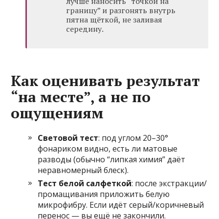
лучше наносить “точкой на
границу” и разгонять внутрь
пятна щёткой, не заливая
середину.
Как оценивать результат
“на месте”, а не по
ощущениям
Световой тест
: под углом 20–30°
фонариком видно, есть ли матовые
разводы (обычно “липкая химия” даёт
неравномерный блеск).
Тест белой салфеткой
: после экстракции/
промащивания приложить белую
микрофибру. Если идёт серый/коричневый
перенос — вы ещё не закончили.