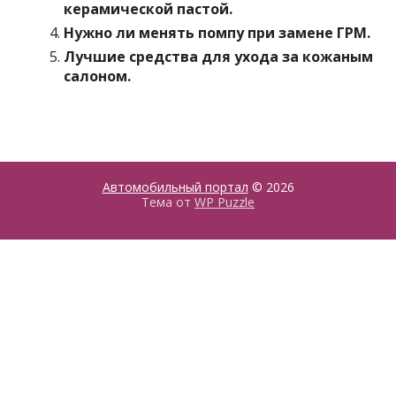
керамической пастой.
Нужно ли менять помпу при замене ГРМ.
Лучшие средства для ухода за кожаным
салоном.
Автомобильный портал
© 2026
Тема от
WP Puzzle