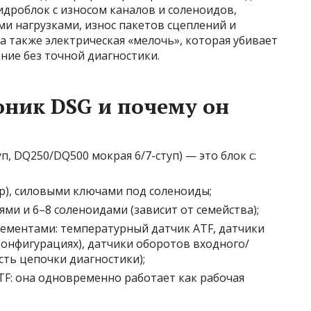
гидроблок с износом каналов и соленоидов,
ми нагрузками, износ пакетов сцеплений и
а также электрическая «мелочь», которая убивает
ние без точной диагностики.
оник DSG и почему он
п, DQ250/DQ500 мокрая 6/7-ступ) — это блок с:
р), силовыми ключами под соленоиды;
ми и 6–8 соленоидами (зависит от семейства);
ементами: температурный датчик ATF, датчики
конфигурациях), датчики оборотов входного/
сть цепочки диагностики);
F: она одновременно работает как рабочая