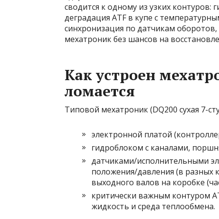
сводится к одному из узких контуров: 
деградация ATF в купе с температурны
синхронизация по датчикам оборотов, 
мехатроник без шансов на восстановле
Как устроен мехатр
ломается
Типовой мехатроник (DQ200 сухая 7-сту
электронной платой (контролле
гидроблоком с каналами, поршня
датчиками/исполнительными эл
положения/давления (в разных 
выходного валов на коробке (ча
критически важным контуром AT
жидкость и среда теплообмена.