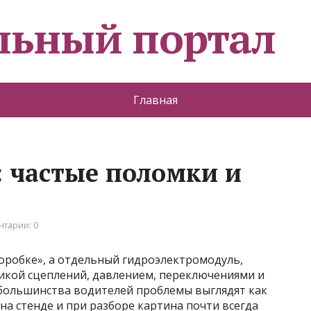
льный портал
Главная
 частые поломки и
тарии: 0
оробке», а отдельный гидроэлектромодуль,
икой сцеплений, давлением, переключениями и
 большинства водителей проблемы выглядят как
на стенде и при разборе картина почти всегда