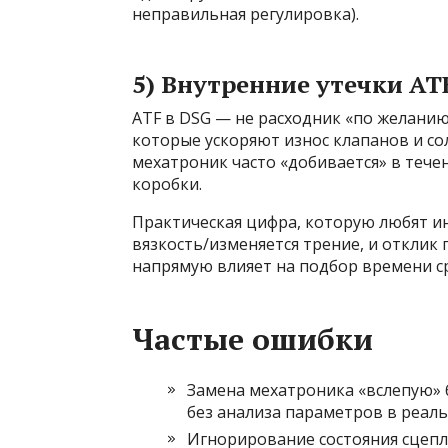
неправильная регулировка).
5) Внутренние утечки AT
ATF в DSG — не расходник «по желанию
которые ускоряют износ клапанов и со
мехатроник часто «добивается» в тече
коробки.
Практическая цифра, которую любят и
вязкость/изменяется трение, и отклик
напрямую влияет на подбор времени с
Частые ошибки
Замена мехатроника «вслепую» 
без анализа параметров в реал
Игнорирование состояния сцепл