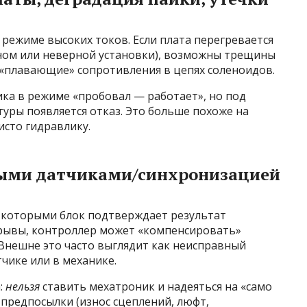
 режиме высоких токов. Если плата перегревается
еном или неверной установки), возможны трещины
 «плавающие» сопротивления в цепях соленоидов.
ка в режиме «пробовал — работает», но под
уры появляется отказ. Это больше похоже на
исто гидравлику.
ными датчиками/синхронизацией
, которыми блок подтверждает результат
срывы, контроллер может «компенсировать»
нешне это часто выглядит как неисправный
чике или в механике.
:
нельзя
ставить мехатроник и надеяться на «само
 предпосылки (износ сцеплений, люфт,