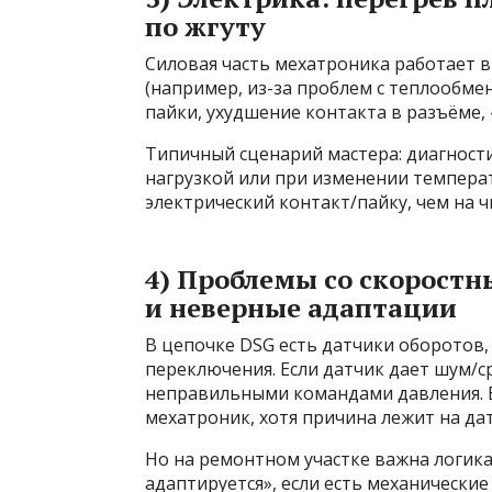
по жгуту
Силовая часть мехатроника работает в
(например, из-за проблем с теплообм
пайки, ухудшение контакта в разъёме,
Типичный сценарий мастера: диагности
нагрузкой или при изменении температ
электрический контакт/пайку, чем на ч
4) Проблемы со скорост
и неверные адаптации
В цепочке DSG есть датчики оборотов
переключения. Если датчик дает шум/
неправильными командами давления. В
мехатроник, хотя причина лежит на дат
Но на ремонтном участке важна логика
адаптируется», если есть механические