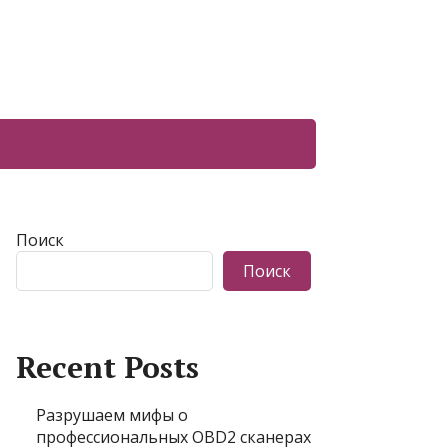
Поиск
Поиск
Recent Posts
Разрушаем мифы о
профессиональных OBD2 сканерах