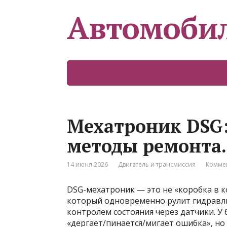
Автомоби
Мехатроник DSG:
методы ремонта.
14 июня 2026
Двигатель и трансмиссия
Коммен
DSG-мехатроник — это не «коробка в к
который одновременно рулит гидравл
контролем состояния через датчики. У
«дергает/пинается/мигает ошибка», но 