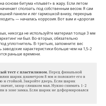
а основе битума «плывёт» в жару. Если летом
 начинает сползать под собственным весом. Я сам
внешней панели и лёг гармошкой внизу, перекрыв
уходить — началась коррозия. Вот вам и «дорогая
вых, никогда не используйте материал толще 3 мм
аркетинг ни был. Во-вторых, обязательно
под уплотнитель. В-третьих, запомните: вес
 заводские характеристики больше чем на 1,5-2
ются раньше времени.
ый тест с пластилином.
Перед финальной
тилин шарик диаметром 8 мм и положите его в
 и стойкой. Закройте дверь. Если шарик
значит, зазор слишком мал. Нужно снимать 1-2
ли в зоне замка. Если шарик не деформировался