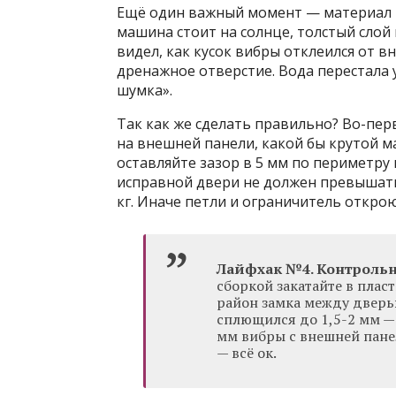
Ещё один важный момент — материал н
машина стоит на солнце, толстый слой
видел, как кусок вибры отклеился от 
дренажное отверстие. Вода перестала 
шумка».
Так как же сделать правильно? Во-пер
на внешней панели, какой бы крутой м
оставляйте зазор в 5 мм по периметру 
исправной двери не должен превышать
кг. Иначе петли и ограничитель откро
Лайфхак №4. Контрольн
сборкой закатайте в плас
район замка между дверью
сплющился до 1,5-2 мм — 
мм вибры с внешней пане
— всё ок.