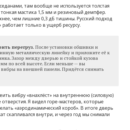
седанами, там вообще не используется толстая
 тонкая мастика 1,5 мм и резиновый демпфер.
нее, чем лишние 0,3 дБ тишины. Русский подход
 работает только в ущерб ресурсу.
ить перегруз.
После установки обшивки и
линную металлическую линейку и приложите её к
амка. Зазор между дверью и стойкой кузова
 мм по всей высоте. Если меньше — вы
вибры на внешней панели. Придётся снимать
еить вибру «внахлёст» на внутреннюю (силовую)
 отверстия. Я видел горе-мастеров, которые
делать «аэродинамический короб». В итоге дверь
ат скапливался внутри, и через год мы снимали