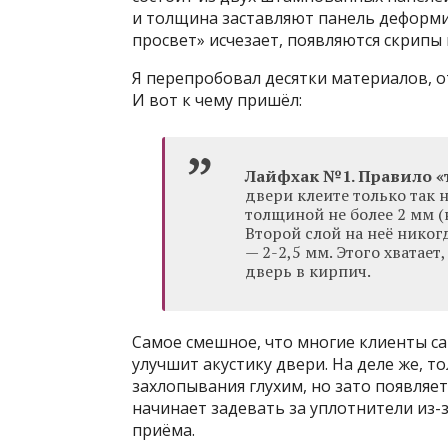
и толщина заставляют панель деформир
просвет» исчезает, появляются скрипы 
Я перепробовал десятки материалов, о
И вот к чему пришёл:
Лайфхак №1. Правило «
двери клеите только так
толщиной не более 2 мм (
Второй слой на неё никог
— 2-2,5 мм. Этого хватает
дверь в кирпич.
Самое смешное, что многие клиенты са
улучшит акустику двери. На деле же, т
захлопывания глухим, но зато появляе
начинает задевать за уплотнители из-з
приёма.