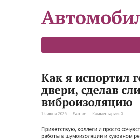
Автомоби
Как я испортил 
двери, сделав с
виброизоляцию
14 июня 2026
Разное
Комментарии: 0
Приветствую, коллеги и просто сочувст
работы в шумоизоляции и кузовном рем