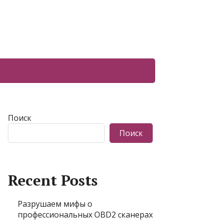
Поиск
Поиск
Recent Posts
Разрушаем мифы о
профессиональных OBD2 сканерах