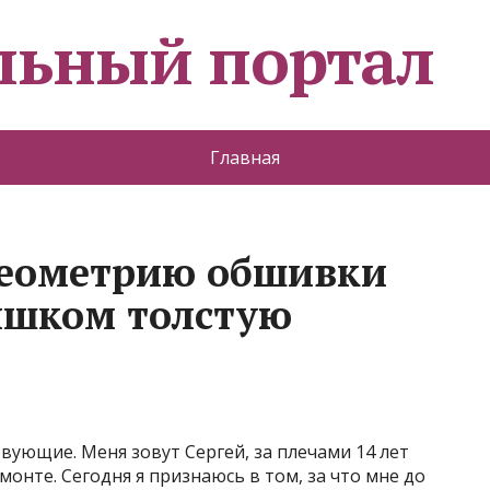
льный портал
Главная
геометрию обшивки
лишком толстую
вующие. Меня зовут Сергей, за плечами 14 лет
онте. Сегодня я признаюсь в том, за что мне до