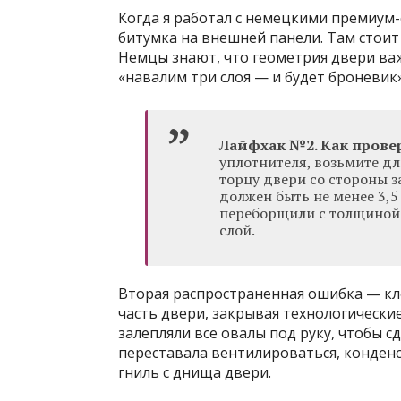
Когда я работал с немецкими премиум-
битумка на внешней панели. Там стоит
Немцы знают, что геометрия двери важ
«навалим три слоя — и будет броневик»
Лайфхак №2. Как провер
уплотнителя, возьмите д
торцу двери со стороны з
должен быть не менее 3,5
переборщили с толщиной 
слой.
Вторая распространенная ошибка — кл
часть двери, закрывая технологические
залепляли все овалы под руку, чтобы с
переставала вентилироваться, конденс
гниль с днища двери.