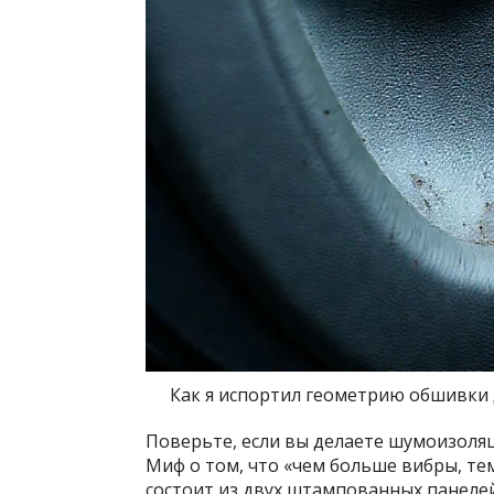
Как я испортил геометрию обшивки
Поверьте, если вы делаете шумоизоляц
Миф о том, что «чем больше вибры, те
состоит из двух штампованных панеле