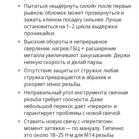
Пытаться «выдёрнуть силой» после первых
рывков: обломок может провернуться и
зажать клином посадку сильнее. Лучше
остановиться на 1–2 цикла выдержки
проникайки.
Высокие обороты и непрерывное
сверление: нагрев ГБЦ + расширение
металла увеличивают закусывание. Держи
низкую скорость и делай паузы.
Отсутствие защиты от стружки: любая
стружка превращается в абразив и
ускоряет износ резьбы.
Неправильный угол инструмента: свечная
резьба требует соосности. Даже
небольшой перекос даёт «перерез» и
гарантирует проблемы с новой свечой.
Ставить новую свечу с «перетягом»:
момент затяжки — по мануалу. Типично
это около 18–25 Н·м для М14 резьбы