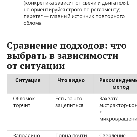
(конкретика зависит от свечи и двигателя),
но ориентируйся строго по регламенту;
перетяг — главный источник повторного
облома.
Сравнение подходов: что
выбрать в зависимости
от ситуации
Ситуация
Что видно
Рекомендуем
метод
Обломок
Есть за что
Захват/
торчит
зацепиться
экстрактор-кон
+
микровращен
Заподлицо
Торца почти
Сверление