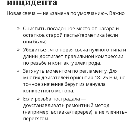
инцидента
Новая свеча — не «замена по умолчанию». Важно:
Очистить посадочное место от нагара и
остатков старой пасты/герметика (если
они были).
Убедиться, что новая свеча нужного типа и
длины достигает правильной компрессии
по резьбе и контакту электрода.
Затянуть моментом по регламенту. Для
многих двигателей ориентир 18–25 Н·м, но
точное значение берут из мануала
конкретного мотора.
Если резьба пострадала —
доустанавливать ремонтный метод
(например, вставка/перерез), а не «лечить»
перетягом.