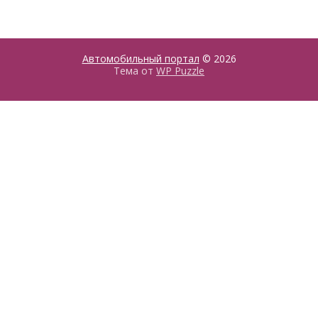
Автомобильный портал
© 2026
Тема от
WP Puzzle