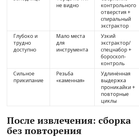
не видно
контрольного
отверстия +
спиральный
экстрактор
Глубоко и
Мало места
Узкий
трудно
для
экстрактор/
доступно
инструмента
спецнабор +
бороскоп-
контроль
Сильное
Резьба
Удлинённая
прикипание
«каменная»
выдержка
проникайки +
повторные
циклы
После извлечения: сборка
без повторения