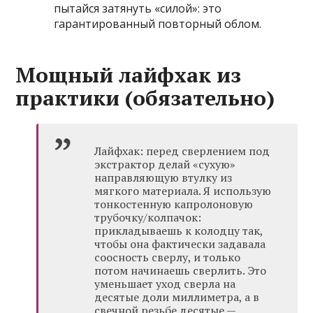
пытайся затянуть «силой»: это
гарантированный повторный облом.
Мощный лайфхак из
практики (обязательно)
Лайфхак: перед сверлением под
экстрактор делай «сухую»
направляющую втулку из
мягкого материала. Я использую
тонкостенную капролоновую
трубочку/колпачок:
прикладываешь к колодцу так,
чтобы она фактически задавала
соосность сверлу, и только
потом начинаешь сверлить. Это
уменьшает уход сверла на
десятые доли миллиметра, а в
свечной резьбе десятые —