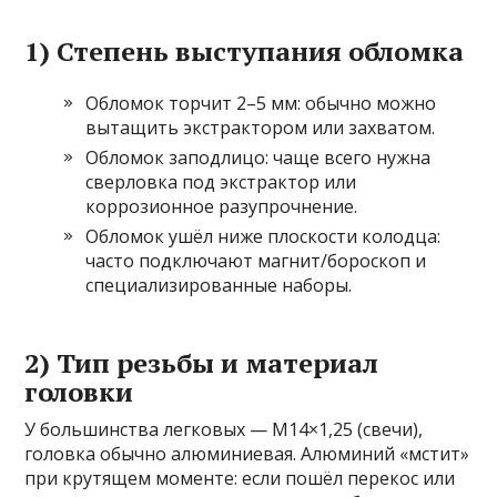
1) Степень выступания обломка
Обломок торчит 2–5 мм: обычно можно
вытащить экстрактором или захватом.
Обломок заподлицо: чаще всего нужна
сверловка под экстрактор или
коррозионное разупрочнение.
Обломок ушёл ниже плоскости колодца:
часто подключают магнит/бороскоп и
специализированные наборы.
2) Тип резьбы и материал
головки
У большинства легковых — М14×1,25 (свечи),
головка обычно алюминиевая. Алюминий «мстит»
при крутящем моменте: если пошёл перекос или