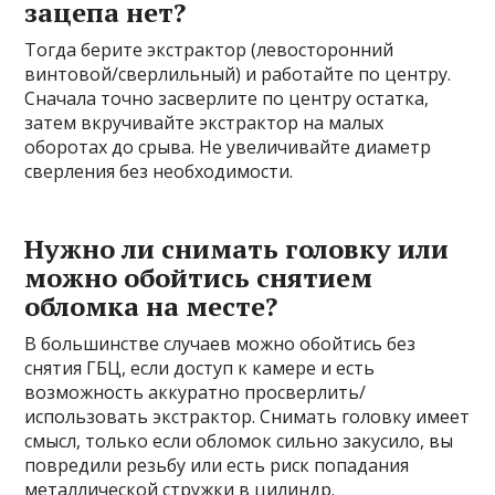
зацепа нет?
Тогда берите экстрактор (левосторонний
винтовой/сверлильный) и работайте по центру.
Сначала точно засверлите по центру остатка,
затем вкручивайте экстрактор на малых
оборотах до срыва. Не увеличивайте диаметр
сверления без необходимости.
Нужно ли снимать головку или
можно обойтись снятием
обломка на месте?
В большинстве случаев можно обойтись без
снятия ГБЦ, если доступ к камере и есть
возможность аккуратно просверлить/
использовать экстрактор. Снимать головку имеет
смысл, только если обломок сильно закусило, вы
повредили резьбу или есть риск попадания
металлической стружки в цилиндр.