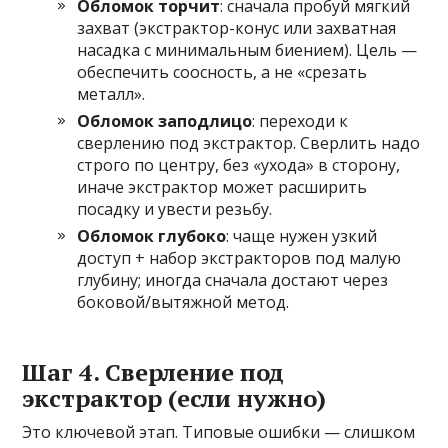
Обломок торчит
: сначала пробуй мягкий
захват (экстрактор-конус или захватная
насадка с минимальным биением). Цель —
обеспечить соосность, а не «срезать
металл».
Обломок заподлицо
: переходи к
сверлению под экстрактор. Сверлить надо
строго по центру, без «ухода» в сторону,
иначе экстрактор может расширить
посадку и увести резьбу.
Обломок глубоко
: чаще нужен узкий
доступ + набор экстракторов под малую
глубину; иногда сначала достают через
боковой/вытяжной метод.
Шаг 4. Сверление под
экстрактор (если нужно)
Это ключевой этап. Типовые ошибки — слишком