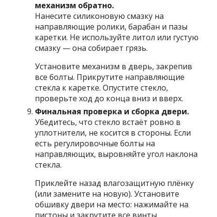
механизм обратно.
Нанесите силиконовую смазку на
направляющие ролики, барабан и пазы
каретки. Не используйте литол или густую
смазку — она собирает грязь.
Установите механизм в дверь, закрепив
все болты. Прикрутите направляющие
стекла к каретке. Опустите стекло,
проверьте ход до конца вниз и вверх.
Финальная проверка и сборка двери.
Убедитесь, что стекло встаёт ровно в
уплотнители, не косится в стороны. Если
есть регулировочные болты на
направляющих, выровняйте угол наклона
стекла.
Приклейте назад влагозащитную плёнку
(или замените на новую). Установите
обшивку двери на место: нажимайте на
пистоны и закрутите все винты.