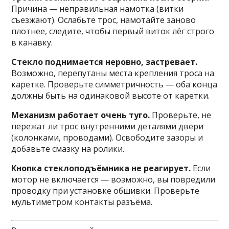
Причина — неправильная намотка (витки
съезжают). Ослабьте трос, намотайте заново
плотнее, следите, чтобы первый виток лёг строго
в канавку.
Стекло поднимается неровно, застревает.
Возможно, перепутаны места крепления троса на
каретке. Проверьте симметричность — оба конца
должны быть на одинаковой высоте от каретки.
Механизм работает очень туго.
Проверьте, не
пережат ли трос внутренними деталями двери
(колонками, проводами). Освободите зазоры и
добавьте смазку на ролики.
Кнопка стеклоподъёмника не реагирует.
Если
мотор не включается — возможно, вы повредили
проводку при установке обшивки. Проверьте
мультиметром контакты разъёма.