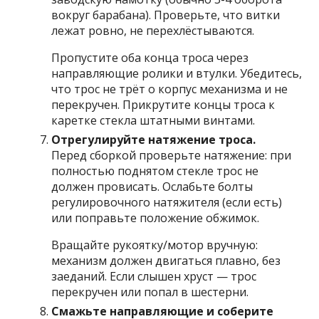
вокруг барабана). Проверьте, что витки
лежат ровно, не перехлёстываются.
Пропустите оба конца троса через
направляющие ролики и втулки. Убедитесь,
что трос не трёт о корпус механизма и не
перекручен. Прикрутите концы троса к
каретке стекла штатными винтами.
Отрегулируйте натяжение троса.
Перед сборкой проверьте натяжение: при
полностью поднятом стекле трос не
должен провисать. Ослабьте болты
регулировочного натяжителя (если есть)
или поправьте положение обжимок.
Вращайте рукоятку/мотор вручную:
механизм должен двигаться плавно, без
заеданий. Если слышен хруст — трос
перекручен или попал в шестерни.
Смажьте направляющие и соберите