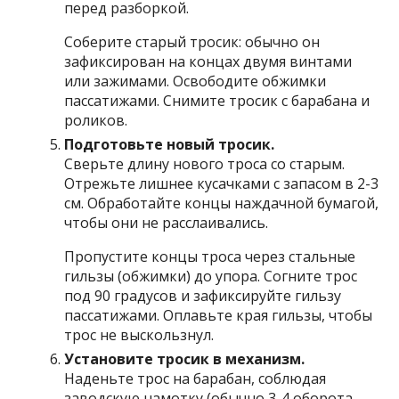
перед разборкой.
Соберите старый тросик: обычно он
зафиксирован на концах двумя винтами
или зажимами. Освободите обжимки
пассатижами. Снимите тросик с барабана и
роликов.
Подготовьте новый тросик.
Сверьте длину нового троса со старым.
Отрежьте лишнее кусачками с запасом в 2-3
см. Обработайте концы наждачной бумагой,
чтобы они не расслаивались.
Пропустите концы троса через стальные
гильзы (обжимки) до упора. Согните трос
под 90 градусов и зафиксируйте гильзу
пассатижами. Оплавьте края гильзы, чтобы
трос не выскользнул.
Установите тросик в механизм.
Наденьте трос на барабан, соблюдая
заводскую намотку (обычно 3-4 оборота