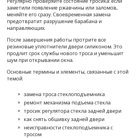
Регулярно проверяйте состояние тросика: если
заметили появление ржавчины или заломов,
меняйте его сразу. Своевременная замена
предотвратит разрушение барабана и
направляющих.
После завершения работы протрите все
резиновые уплотнители двери силиконом. Это
продлит срок службы нового троса и уменьшит
шум при открывании окна.
Основные термины и элементы, связанные с этой
темой:
замена троса стеклоподъемника
ремонт механизма подъема стекла
тросик регулятора стекла задней двери
как снять обшивку задней двери
неисправности стеклоподъемника с
тросом