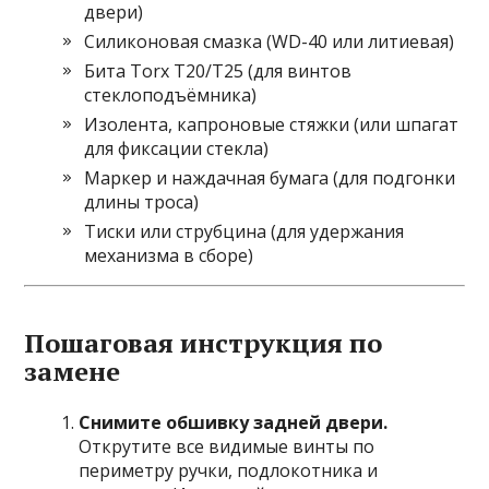
двери)
Силиконовая смазка (WD-40 или литиевая)
Бита Torx T20/T25 (для винтов
стеклоподъёмника)
Изолента, капроновые стяжки (или шпагат
для фиксации стекла)
Маркер и наждачная бумага (для подгонки
длины троса)
Тиски или струбцина (для удержания
механизма в сборе)
Пошаговая инструкция по
замене
Снимите обшивку задней двери.
Открутите все видимые винты по
периметру ручки, подлокотника и