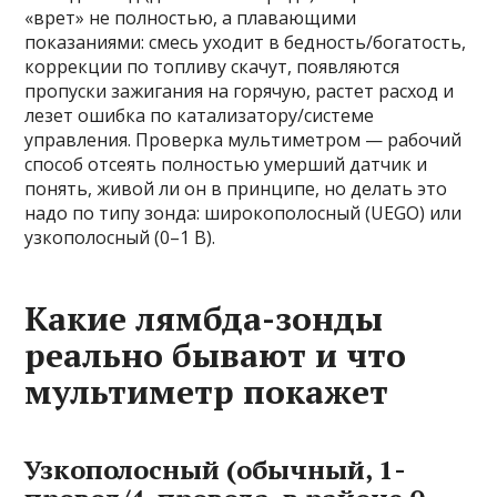
«врет» не полностью, а плавающими
показаниями: смесь уходит в бедность/богатость,
коррекции по топливу скачут, появляются
пропуски зажигания на горячую, растет расход и
лезет ошибка по катализатору/системе
управления. Проверка мультиметром — рабочий
способ отсеять полностью умерший датчик и
понять, живой ли он в принципе, но делать это
надо по типу зонда: широкополосный (UEGO) или
узкополосный (0–1 В).
Какие лямбда-зонды
реально бывают и что
мультиметр покажет
Узкополосный (обычный, 1-