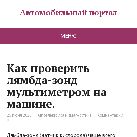
Автомобильный портал
МЕНЮ
Как проверить
лямбда-зонд
мультиметром на
машине.
26 июня 2026
Автоэлектрика и диагностика
Комментарии:
0
Лямбда-зонд (датчик кислорода) чаще всего