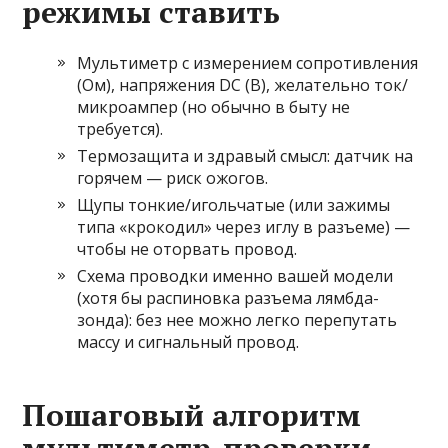
режимы ставить
Мультиметр с измерением сопротивления
(Ом), напряжения DC (В), желательно ток/
микроампер (но обычно в быту не
требуется).
Термозащита и здравый смысл: датчик на
горячем — риск ожогов.
Щупы тонкие/игольчатые (или зажимы
типа «крокодил» через иглу в разъеме) —
чтобы не оторвать провод.
Схема проводки именно вашей модели
(хотя бы распиновка разъема лямбда-
зонда): без нее можно легко перепутать
массу и сигнальный провод.
Пошаговый алгоритм