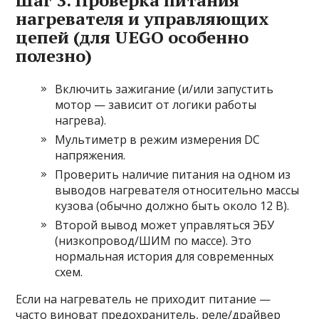
Шаг 3. Проверка питания
нагревателя и управляющих
цепей (для UEGO особенно
полезно)
Включить зажигание (и/или запустить
мотор — зависит от логики работы
нагрева).
Мультиметр в режим измерения DC
напряжения.
Проверить наличие питания на одном из
выводов нагревателя относительно массы
кузова (обычно должно быть около 12 В).
Второй вывод может управляться ЭБУ
(низкопровод/ШИМ по массе). Это
нормальная история для современных
схем.
Если на нагреватель не приходит питание —
часто виноват предохранитель, реле/драйвер