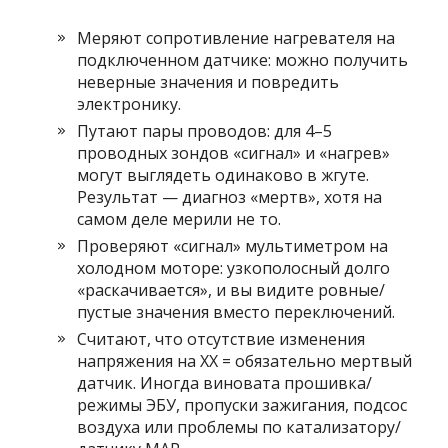
Меряют сопротивление нагревателя на
подключенном датчике: можно получить
неверные значения и повредить
электронику.
Путают пары проводов: для 4–5
проводных зондов «сигнал» и «нагрев»
могут выглядеть одинаково в жгуте.
Результат — диагноз «мертв», хотя на
самом деле мерили не то.
Проверяют «сигнал» мультиметром на
холодном моторе: узкополосный долго
«раскачивается», и вы видите ровные/
пустые значения вместо переключений.
Считают, что отсутствие изменения
напряжения на ХХ = обязательно мертвый
датчик. Иногда виновата прошивка/
режимы ЭБУ, пропуски зажигания, подсос
воздуха или проблемы по катализатору/