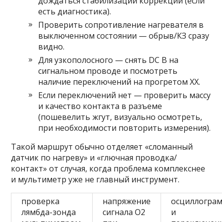
дождаться стабилизации коррекций (если
есть диагностика).
Проверить сопротивление нагревателя в
выключенном состоянии — обрыв/КЗ сразу
видно.
Для узкополосного — снять DC В на
сигнальном проводе и посмотреть
наличие переключений на прогретом ХХ.
Если переключений нет — проверить массу
и качество контакта в разъеме
(пошевелить жгут, визуально осмотреть,
при необходимости повторить измерения).
Такой маршрут обычно отделяет «сломанный
датчик по нагреву» и «глючная проводка/
контакт» от случая, когда проблема комплекснее
и мультиметр уже не главный инструмент.
проверка
напряжение
осциллогра
лямбда-зонда
сигнала O2
и