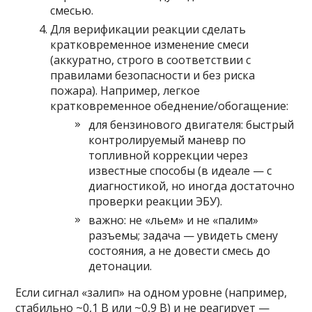
смесью.
Для верификации реакции сделать
кратковременное изменение смеси
(аккуратно, строго в соответствии с
правилами безопасности и без риска
пожара). Например, легкое
кратковременное обеднение/обогащение:
для бензинового двигателя: быстрый
контролируемый маневр по
топливной коррекции через
известные способы (в идеале — с
диагностикой, но иногда достаточно
проверки реакции ЭБУ).
важно: не «льем» и не «палим»
разъемы; задача — увидеть смену
состояния, а не довести смесь до
детонации.
Если сигнал «залип» на одном уровне (например,
стабильно ~0,1 В или ~0,9 В) и не реагирует —