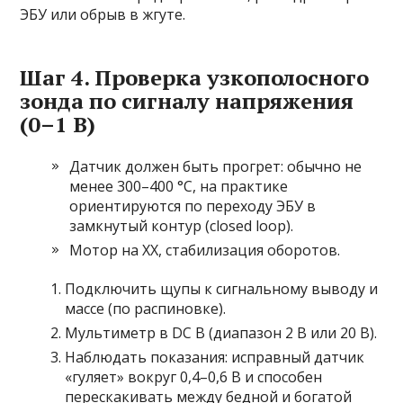
ЭБУ или обрыв в жгуте.
Шаг 4. Проверка узкополосного
зонда по сигналу напряжения
(0–1 В)
Датчик должен быть прогрет: обычно не
менее 300–400 °C, на практике
ориентируются по переходу ЭБУ в
замкнутый контур (closed loop).
Мотор на ХХ, стабилизация оборотов.
Подключить щупы к сигнальному выводу и
массе (по распиновке).
Мультиметр в DC В (диапазон 2 В или 20 В).
Наблюдать показания: исправный датчик
«гуляет» вокруг 0,4–0,6 В и способен
перескакивать между бедной и богатой