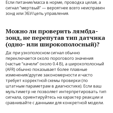
Если питание/масса в норме, проводка целая, а
сигнал “мертвый” — вероятнее всего неисправен
зонд или ЭБУ/цепь управления.
Можно ли проверить лямбда-
зонд, не перепутав тип датчика
(одно- или широкополосный)?
Да: при узкополосном сигнал обычно
переключается около порогового значения
(частые “качели” около 0.4 В), а широкополосный
(AFR) обычно показывает более плавные
изменения/другие закономерности и часто
требует корректной схемы проверки (по
штатным параметрам в диагностике). Если ваш
мультиметр не позволяет интерпретировать тип
сигнала, ориентируйтесь на характер реакции и
сравнивайте с данными для конкретной модели.