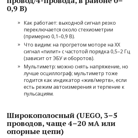
провод/4-провода, в районе 0–
0,9 В)
Как работает: выходной сигнал резко
переключается около стехиометрии
(примерно 0,1–0,9 В).
Что видим: на прогретом моторе на ХХ
сигнал «пилит» с частотой порядка 0,5–2 Гц
(зависит от ЭБУ и оборотов).
Мультиметр: можно снять напряжение, но
лучше осциллограф; мультиметр тоже
годится как индикатор «жив/мертв», если
есть режим автоизмерения и терпение к
пульсациям.
Широкополосный (UEGO, 3–5
проводов, чаще 4–20 мА или
опорные цепи)