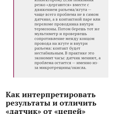
резко «дергаются» вместе с
движением разъема/жгута —
чаще всего проблема не в самом
датчике, а в контактной паре или
переломе проводника внутри
термозоны. Потом берешь тот же
мультиметр и проверяешь
сопротивление между концом
провода на жгуте и внутри
разъема: контакт будет
нестабильным. В практике это
экономит часы: датчик меняют, а
проблема остается — именно из-
за микротрещины/окисла.
Как интерпретировать
результаты и отличить
«датчик» от «цепей»