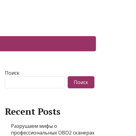
Поиск
Поиск
Recent Posts
Разрушаем мифы о
профессиональных OBD2 сканерах