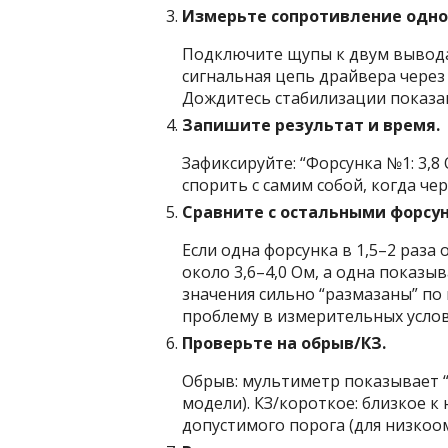
Измерьте сопротивление одно
Подключите щупы к двум вывода
сигнальная цепь драйвера через
Дождитесь стабилизации показани
Запишите результат и время.
Зафиксируйте: “Форсунка №1: 3,8 
спорить с самим собой, когда че
Сравните с остальными форсу
Если одна форсунка в 1,5–2 раза
около 3,6–4,0 Ом, а одна показы
значения сильно “размазаны” по
проблему в измерительных услов
Проверьте на обрыв/КЗ.
Обрыв: мультиметр показывает “O
модели). КЗ/короткое: близкое 
допустимого порога (для низкоо