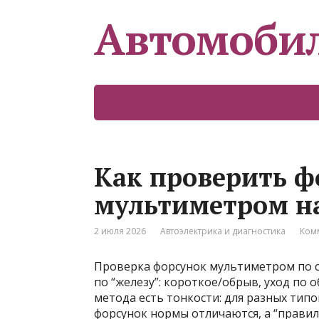
Автомоби
Как проверить ф
мультиметром на
2 июля 2026
Автоэлектрика и диагностика
Ком
Проверка форсунок мультиметром по 
по “железу”: короткое/обрыв, уход по о
метода есть тонкости: для разных тип
форсунок нормы отличаются, а “прави