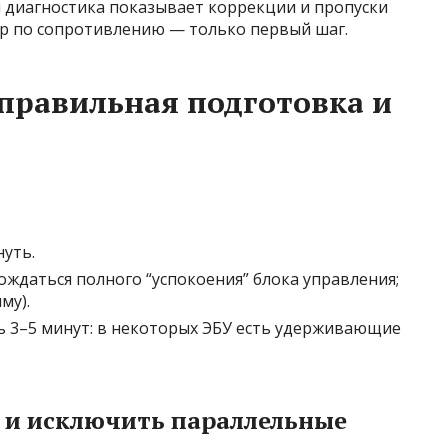
я диагностика показывает коррекции и пропуски
р по сопротивлению — только первый шаг.
правильная подготовка и
уть.
дождаться полного “успокоения” блока управления;
му).
ь 3–5 минут: в некоторых ЭБУ есть удерживающие
у и исключить параллельные