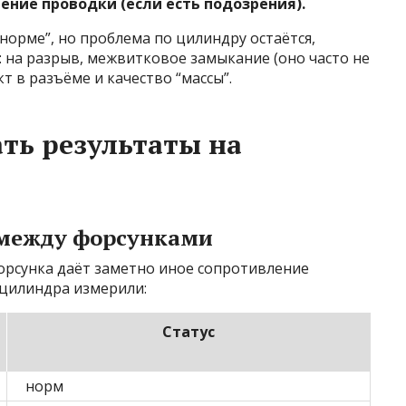
ние проводки (если есть подозрения).
норме”, но проблема по цилиндру остаётся,
 на разрыв, межвитковое замыкание (оно часто не
т в разъёме и качество “массы”.
ть результаты на
 между форсунками
форсунка даёт заметно иное сопротивление
 цилиндра измерили:
Статус
норм