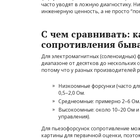
часто уводят в ложную диагностику. Н
инженерную ценность, а не просто “по
С чем сравнивать: 
сопротивления быв
Для электромагнитных (соленоидных) 
диапазоне от десятков до нескольких 
потому что у разных производителей р
Низкоомные форсунки (часто для
0,5–2,0 Ом.
Среднеомные: примерно 2–6 Ом.
Высокоомные: около 10–20 Ом и
управления).
Для пьезофорсунок сопротивление мож
картины для первичной оценки, поэто