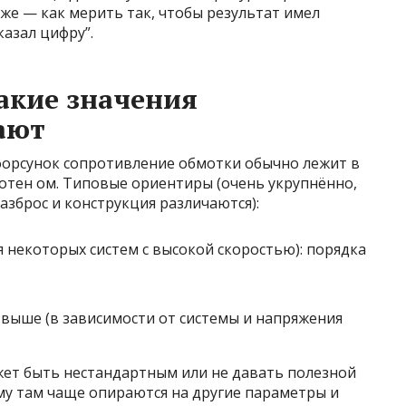
иже — как мерить так, чтобы результат имел
казал цифру”.
какие значения
ают
форсунок сопротивление обмотки обычно лежит в
сотен ом. Типовые ориентиры (очень укрупнённо,
азброс и конструкция различаются):
 некоторых систем с высокой скоростью): порядка
 выше (в зависимости от системы и напряжения
ет быть нестандартным или не давать полезной
му там чаще опираются на другие параметры и