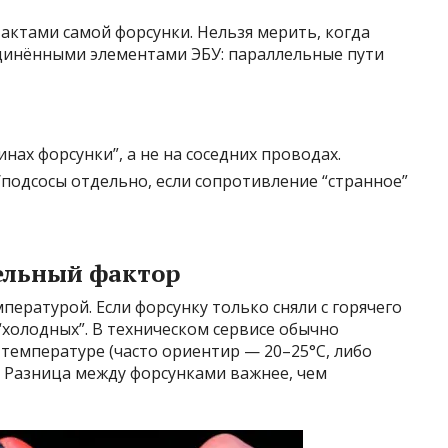
актами самой форсунки. Нельзя мерить, когда
единёнными элементами ЭБУ: параллельные пути
инах форсунки”, а не на соседних проводах.
подсосы отдельно, если сопротивление “странное”
тельный фактор
пературой. Если форсунку только сняли с горячего
“холодных”. В техническом сервисе обычно
 температуре (часто ориентир — 20–25°C, либо
. Разница между форсунками важнее, чем