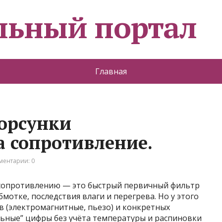
льный портал
Главная
орсунки
 сопротивление.
ментарии: 0
сопротивлению — это быстрый первичный фильтр
бмотке, последствия влаги и перегрева. Но у этого
ов (электромагнитные, пьезо) и конкретных
льные” цифры без учёта температуры и распиновки