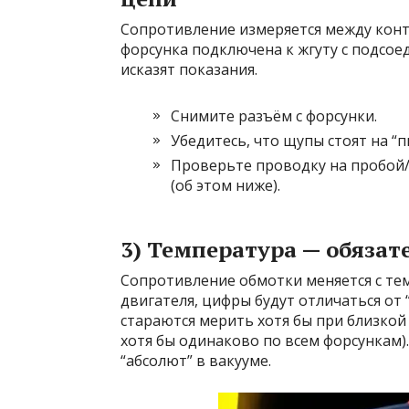
Сопротивление измеряется между конт
форсунка подключена к жгуту с подсо
исказят показания.
Снимите разъём с форсунки.
Убедитесь, что щупы стоят на “п
Проверьте проводку на пробой/
(об этом ниже).
3) Температура — обяза
Сопротивление обмотки меняется с тем
двигателя, цифры будут отличаться от 
стараются мерить хотя бы при близкой
хотя бы одинаково по всем форсункам)
“абсолют” в вакууме.