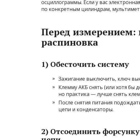
осциллограммы. Если у вас электронна
по конкретным цилиндрам, мультимет
Перед измерением: 
распиновка
1) Обесточить систему
Зажигание выключить, ключ вын
Клемму АКБ снять (или хотя бы 
но практика — лучше снять клем
После снятия питания подождат
цепи и конденсаторы.
2) Отсоединить форсунк
цепи