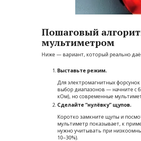
Пошаговый алгорит
мультиметром
Ниже — вариант, который реально даё
Выставьте режим.
Для электромагнитных форсунок 
выбор диапазонов — начните с б
кОм), но современные мультимет
Сделайте “нулёвку” щупов.
Коротко замкните щупы и посмо
мультиметр показывает, к приме
нужно учитывать при низкоомны
10–30%).