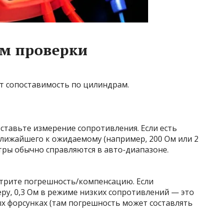
м проверки
т сопоставимость по цилиндрам.
ставьте измерение сопротивления. Если есть
лижайшего к ожидаемому (например, 200 Ом или 2
ры обычно справляются в авто-диапазоне.
трите погрешность/компенсацию. Если
ру, 0,3 Ом в режиме низких сопротивлений — это
х форсунках (там погрешность может составлять