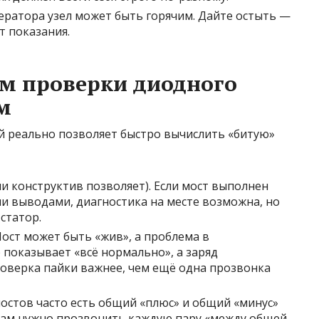
нератора узел может быть горячим. Дайте остыть —
 показания.
м проверки диодного
м
 реально позволяет быстро вычислить «битую»
ли конструктив позволяет). Если мост выполнен
и выводами, диагностика на месте возможна, но
статор.
Мост может быть «жив», а проблема в
показывает «всё нормально», а заряд
оверка пайки важнее, чем ещё одна прозвонка
 мостов часто есть общий «плюс» и общий «минус»
 Вам нужно прозвонить каждую пару «между общей