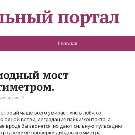
льный портал
Главная
иодный мост
тиметром.
мментарии: 0
оторый чаще всего умирает «не в лоб»: со
о одной ветви, деградация пайки/контакта, а
ые вроде бы звонятся, но дают сильную пульсацию
тр в режиме проверки диодов и омметра