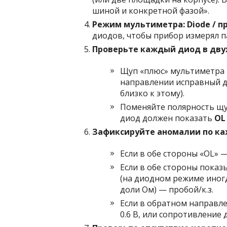
шиной и конкретной фазой».
Режим мультиметра: Diode / п
диодов, чтобы прибор измерял п
Проверьте каждый диод в дву
Щуп «плюс» мультиметра н
направлении исправный 
близко к этому).
Поменяйте полярность щу
диод должен показать
OL
Зафиксируйте аномалии по ка
Если в обе стороны «OL» 
Если в обе стороны показ
(на диодном режиме иногд
доли Ом) — пробой/к.з.
Если в обратном направлен
0.6 В, или сопротивление 