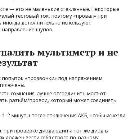
сте — это не маленькие стеклянные. Некоторые
алый тестовый ток, поэтому «провал» при
му иногда дополнительно используют
 направление щупов.
спалить мультиметр и не
зультат
их попыток «прозвонки» под напряжением.
тключены.
 есть сомнения, лучше отсоединить мост от
снять разъём/провод, который может соединять
 1–2 минуты после отключения АКБ, чтобы исчезли
в
: при проверке диода один и тот же диод в
 должен вести себя строго по-разному.