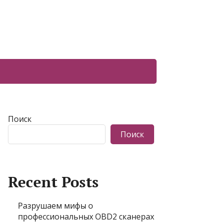
Поиск
Поиск
Recent Posts
Разрушаем мифы о
профессиональных OBD2 сканерах