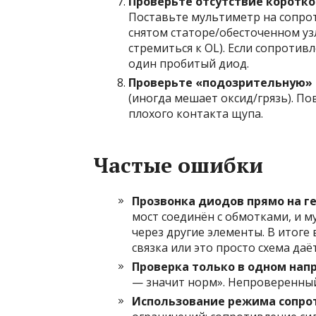
Проверьте отсутствие корот
Поставьте мультиметр на сопро
снятом статоре/обесточенном уз
стремиться к OL). Если сопроти
один пробитый диод.
Проверьте «подозрительную» 
(иногда мешает оксид/грязь). П
плохого контакта щупа.
Частые ошибки
Прозвонка диодов прямо на г
мост соединён с обмотками, и 
через другие элементы. В итоге
связка или это просто схема да
Проверка только в одном нап
— значит норм». Непроверенный
Использование режима сопро