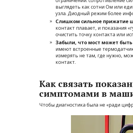
ограничений: сопротивление си
выглядеть как сотни Ом или ед
узла. Диодный режим более инф
Слишком сильное прижатие 
контакт плавает, и показания «
очистить точку контакта или и
Забыли, что мост может быт
имеют встроенные термодатчик
измерять не там, где нужно, мо
контакт.
Как связать показа
симптомами в маш
Чтобы диагностика была не «ради цифр