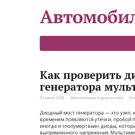
Автомоби
Как проверить д
генератора муль
23 июня 2026
Автоэлектрика и диагностика
Ко
Диодный мост генератора — это узел, к
временем появляются утечки, пробой п
иногда и «полумёртвые» диоды, котор
выпрямленного напряжения. Мультиме