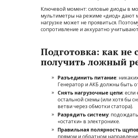
Ключевой момент: силовые диоды в мо
мультиметры на режиме «диод» дают м
нагрузке может не проявиться. Поэто
сопротивление и аккуратно учитывают
Подготовка: как не 
получить ложный ре
Разъединить питание
: никак
Генератор и АКБ должны быть о
Снять нагрузочные цепи
: если
остальной схемы (или хотя бы 
ветви через обмотки статора).
Разрядить систему
: подождать
«остатки» в электронике.
Правильная полярность щупо
прямом и обратном направлениях