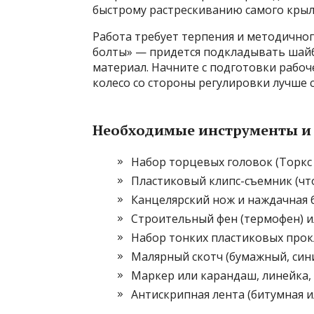
быстрому растрескиванию самого крыл
Работа требует терпения и методичног
болты» — придется подкладывать шай
материал. Начните с подготовки рабоч
колесо со стороны регулировки лучше 
Необходимые инструменты и
Набор торцевых головок (Торкс T
Пластиковый клипс-съемник (что
Канцелярский нож и наждачная б
Строительный фен (термофен) 
Набор тонких пластиковых прокл
Малярный скотч (бумажный, син
Маркер или карандаш, линейка,
Антискрипная лента (битумная и