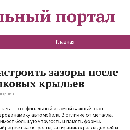
льный портал
Главная
астроить зазоры после
иковых крыльев
тарии: 0
льев — это финальный и самый важный этап
эродинамику автомобиля. В отличие от металла,
н имеет большую упругость и память формы.
ибрациям на скорости, затиранию краски дверей и