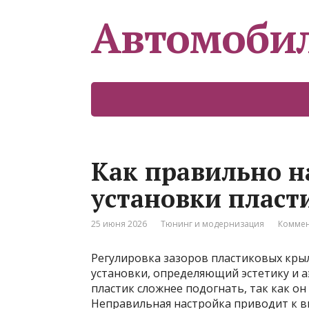
Автомоби
Как правильно н
установки пласт
25 июня 2026
Тюнинг и модернизация
Коммен
Регулировка зазоров пластиковых кры
установки, определяющий эстетику и а
пластик сложнее подогнать, так как о
Неправильная настройка приводит к в