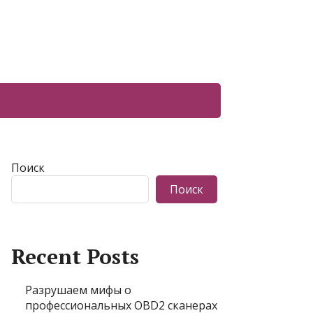
Поиск
Поиск
Recent Posts
Разрушаем мифы о
профессиональных OBD2 сканерах