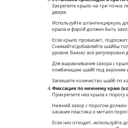
Закрепите крыло на три точки: пе
двери.
Используйте штангенциркуль дл
крыла и фарой должен быть зазо
Если крыло провисает, подложи
Снимайте/добавляйте шайбы тол
уровня. Важно: все регулировки
Для выравнивания зазора с крыл
комбинацию шайб под верхним 
Запишите количество шайб по ка
Фиксация по нижнему краю (ко
Прикрепите низ крыла к порогу и
Нижний зазор с порогом должен б
касания пластика о металл порог
Если низ отходит, используйте д