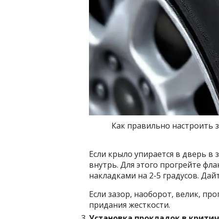
Как правильно настроить 
Если крыло упирается в дверь в
внутрь. Для этого прогрейте фл
накладками на 2-5 градусов. Дай
Если зазор, наоборот, велик, про
придания жесткости.
Установка прокладок в критич