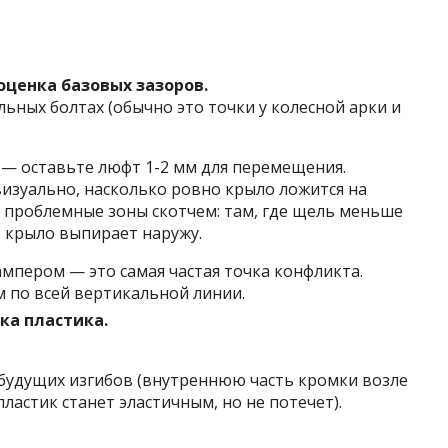
ценка базовых зазоров.
ьных болтах (обычно это точки у колесной арки и
 — оставьте люфт 1-2 мм для перемещения.
визуально, насколько ровно крыло ложится на
 проблемные зоны скотчем: там, где щель меньше
е крыло выпирает наружу.
ампером — это самая частая точка конфликта.
 по всей вертикальной линии.
ка пластика.
 будущих изгибов (внутреннюю часть кромки возле
пластик станет эластичным, но не потечет).