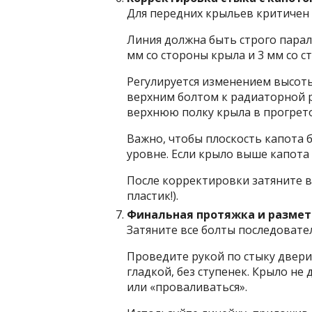
Для передних крыльев критичен 
Линия должна быть строго парал
мм со стороны крыла и 3 мм со с
Регулируется изменением высоты
верхним болтом к радиаторной р
верхнюю полку крыла в прогрето
Важно, чтобы плоскость капота 
уровне. Если крыло выше капота 
После корректировки затяните в
пластик!).
Финальная протяжка и размет
Затяните все болты последовате
Проведите рукой по стыку двери
гладкой, без ступенек. Крыло не
или «проваливаться».