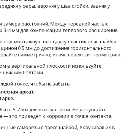
редняя у фары, верхняя у шва стойки, задняя у
я замера расстояний. Между передней частью
р 3-4 мм для компенсации теплового расширения.
те под монтажную площадку пластиковые шайбы.
щиной 0.5 мм до достижения горизонтального
 делайте симметрично, иначе перекосит геометрию.
ом в вертикальной плоскости используйте
и нижним болтами.
ждой точке, чтобы не забыть.
лесная арка).
 арке.
ыть 5-7 мм для выхода грязи. Не допускайте
а — это приведет к коррозии в точке контакта.
линные саморезы с пресс-шайбой, вкручивая их в