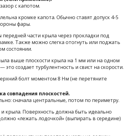
зазор с капотом.
лельна кромке капота. Обычно ставят допуск 4-5
тороны фары.
 передней части крыла через прокладки под
амке. Также можно слегка отогнуть или поджать
м состоянии.
была выше плоскости крыла на 1 мм или на одном
— это создает турбулентность и свист на скорости.
ерхний болт моментом 8 Нм (не перетяните
ка совпадения плоскостей.
льно: сначала центральные, потом по периметру.
 и крыла. Поверхность должна быть идеально
 должно «лежать лодочкой» (выпирать в середине)