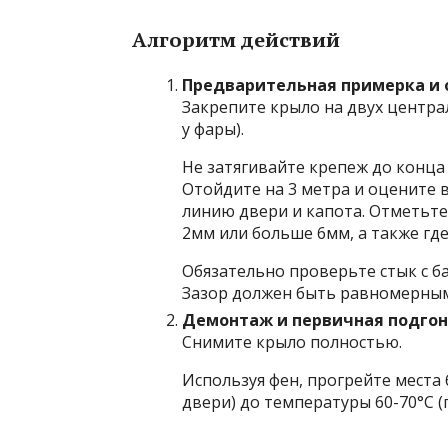
Алгоритм действий
Предварительная примерка и о
Закрепите крыло на двух централ
у фары).
Не затягивайте крепеж до конца
Отойдите на 3 метра и оцените 
линию двери и капота. Отметьте
2мм или больше 6мм, а также гд
Обязательно проверьте стык с б
Зазор должен быть равномерным
Демонтаж и первичная подгон
Снимите крыло полностью.
Используя фен, прогрейте места
двери) до температуры 60-70°C (