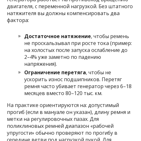
двигателя, с переменной нагрузкой. Без штатного
натяжителя вы должны компенсировать два
фактора:
Достаточное натяжение
, чтобы ремень
не проскальзывал при росте тока (пример:
на холостых после запуска ослабление до
2–4% уже заметно по падению
напряжения).
Ограничение перетяга
, чтобы не
ускорить износ подшипников. Перетяг
ремня часто убивает генератор через 6–18
месяцев вместо 80–120 тыс. км.
На практике ориентируются на: допустимый
прогиб (если в мануале он указан), длину ремня и
метки на регулировочных пазах. Для
поликлиновых ремней диапазон «рабочей
упругости» обычно проверяют по прогибу в
середине ветви под нагрузкой рукой. Для