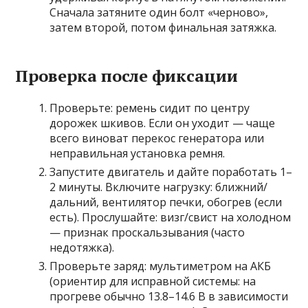
Сначала затяните один болт «черново»,
затем второй, потом финальная затяжка.
Проверка после фиксации
Проверьте: ремень сидит по центру
дорожек шкивов. Если он уходит — чаще
всего виноват перекос генератора или
неправильная установка ремня.
Запустите двигатель и дайте поработать 1–
2 минуты. Включите нагрузку: ближний/
дальний, вентилятор печки, обогрев (если
есть). Прослушайте: визг/свист на холодном
— признак проскальзывания (часто
недотяжка).
Проверьте заряд: мультиметром на АКБ
(ориентир для исправной системы: на
прогреве обычно 13.8–14.6 В в зависимости