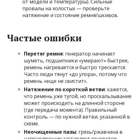
от модели и температуры). Сильные
провалы на холостых — проверьте
натяжение и состояние ремня/шкивов.
Частые ошибки
Перетяг ремня
: генератор начинает
шуметь, подшипники «умирают» быстрее,
ремень нагревается и быстро трескается.
Часто люди тянут «до упора», потому что
ремень «еще не свистит».
Натяжение по короткой ветви
: кажется,
что ремень уже тугой, но проскальзывание
может происходить на длинной стороне
(где передача момента). Правильный
контроль — по нужной ветви, указанной в
схеме.
Неочищенные пазы
: грязь/ржавчина в
направляющих заставляет генератор