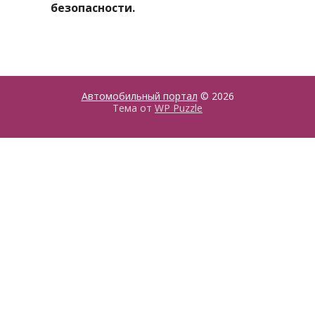
безопасности.
Автомобильный портал
© 2026
Тема от
WP Puzzle