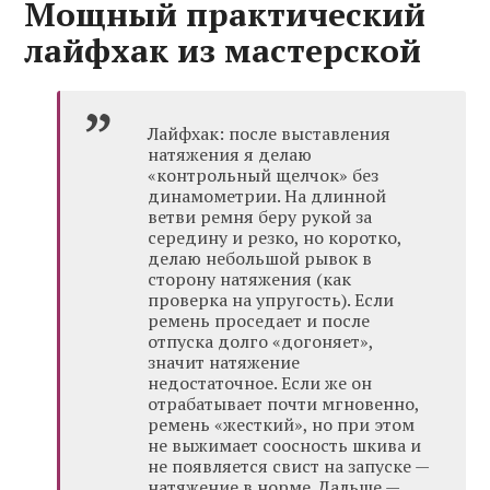
Мощный практический
лайфхак из мастерской
Лайфхак: после выставления
натяжения я делаю
«контрольный щелчок» без
динамометрии. На длинной
ветви ремня беру рукой за
середину и резко, но коротко,
делаю небольшой рывок в
сторону натяжения (как
проверка на упругость). Если
ремень проседает и после
отпуска долго «догоняет»,
значит натяжение
недостаточное. Если же он
отрабатывает почти мгновенно,
ремень «жесткий», но при этом
не выжимает соосность шкива и
не появляется свист на запуске —
натяжение в норме. Дальше —