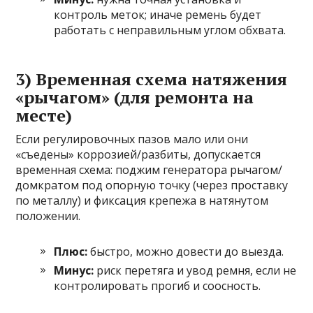
контроль меток; иначе ремень будет
работать с неправильным углом обхвата.
3) Временная схема натяжения
«рычагом» (для ремонта на
месте)
Если регулировочных пазов мало или они
«съедены» коррозией/разбиты, допускается
временная схема: поджим генератора рычагом/
домкратом под опорную точку (через проставку
по металлу) и фиксация крепежа в натянутом
положении.
Плюс:
быстро, можно довести до выезда.
Минус:
риск перетяга и увод ремня, если не
контролировать прогиб и соосность.