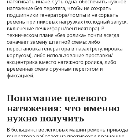
натягивать иначе. Суть одна: обеспечить нужное
натяжение без перетяга, чтобы не сожрать
подшипники генератора/помпы и не сорвать
ремень при пиковых нагрузках (холодный запуск,
включение печки/фары/вентилятора). В
техническом плане «без ролика» почти всегда
означает замену штатной схемы: либо
перестановка генератора в пазах (регулировка
корпусом), либо использование проставки/
эксцентрика вместо натяжного ролика, либо
временная схема с ручным перетягом и
фиксацией.
Понимание целевого
натяжения: что именно
нужно получить
В большинстве легковых машин ремень привода
генератора работает на противоход вращению