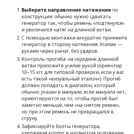
Выберите направление натяжения
по
конструкции: обычно нужно сдвигать
генератор так, чтобы ремень «подтянулся»
и увеличился натяг на длинной ветви.
С помощью монтажки аккуратно прижмите
генератор в сторону натяжения. Усилие —
руками через рычаг, без ударов.
Контроль прогиба: на середине длинной
ветви приложите усилие рукой (ориентир
10–15 кгс для типовой проверки, если у вас
есть такой «визуальный эталон»). Прогиб
должен попадать в диапазон, который
обычно указан в мануале; если мануала нет,
ориентируются на то, чтобы прогиб был
заметно меньше, чем «на снятом ремне»,
но при этом ремень не превращался в
струну.
Зафиксируйте болты генератора,
удерживая корпус в натянутом положении.