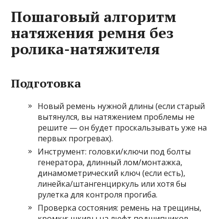
Пошаговый алгоритм
натяжения ремня без
ролика-натяжителя
Подготовка
Новый ремень нужной длины (если старый
вытянулся, вы натяжением проблемы не
решите — он будет проскальзывать уже на
первых прогревах).
Инструмент: головки/ключи под болты
генератора, длинный лом/монтажка,
динамометрический ключ (если есть),
линейка/штангенциркуль или хотя бы
рулетка для контроля прогиба.
Проверка состояния: ремень на трещины,
кромки; шкивы на люфт подшипников.