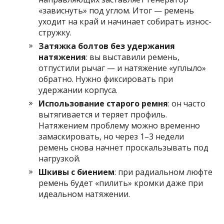
«зависнуть» под углом. Итог — ремень
уходит на край и начинает собирать износ-
стружку.
Затяжка болтов без удержания
натяжения
: вы выставили ремень,
отпустили рычаг — и натяжение «уплыло»
обратно. Нужно фиксировать при
удержании корпуса.
Использование старого ремня
: он часто
вытягивается и теряет профиль.
Натяжением проблему можно временно
замаскировать, но через 1–3 недели
ремень снова начнет проскальзывать под
нагрузкой.
Шкивы с биением
: при радиальном люфте
ремень будет «пилить» кромки даже при
идеальном натяжении.