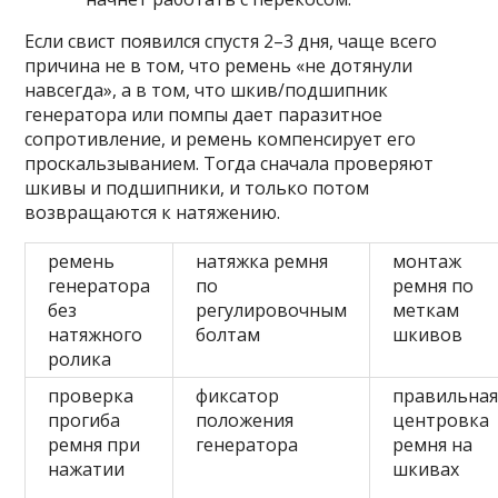
Если свист появился спустя 2–3 дня, чаще всего
причина не в том, что ремень «не дотянули
навсегда», а в том, что шкив/подшипник
генератора или помпы дает паразитное
сопротивление, и ремень компенсирует его
проскальзыванием. Тогда сначала проверяют
шкивы и подшипники, и только потом
возвращаются к натяжению.
ремень
натяжка ремня
монтаж
генератора
по
ремня по
без
регулировочным
меткам
натяжного
болтам
шкивов
ролика
проверка
фиксатор
правильна
прогиба
положения
центровка
ремня при
генератора
ремня на
нажатии
шкивах