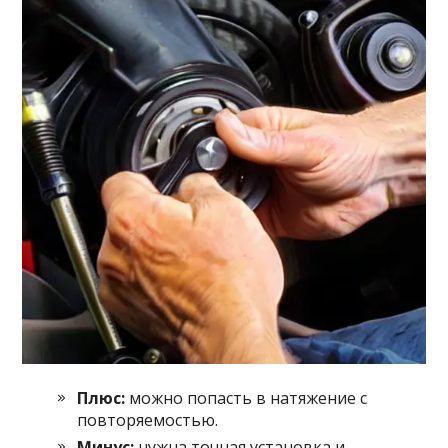
Плюс:
можно попасть в натяжение с
повторяемостью.
Минус:
нужна точная установка и