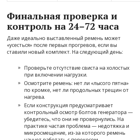
Финальная проверка и
контроль на 24–72 часа
Даже идеально выставленный ремень может
«усесться» после первых прогревов, если вы
ставили новый комплект. На следующий день:
Проверьте отсутствие свиста на холостых
при включении нагрузки.
Осмотрите ремень: нет ли «лысого пятна»
по кромке, нет ли продольных трещин от
нагрева.
Если конструкция предусматривает
контрольный осмотр болтов генератора —
убедитесь, что они не провернулись. На
практике частая проблема — недотяжка и
микросмещение, из-за которого ремень
начнет работать с перекосом.