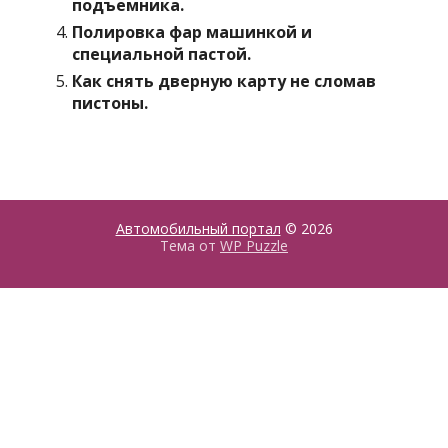
подъемника.
Полировка фар машинкой и
специальной пастой.
Как снять дверную карту не сломав
пистоны.
Автомобильный портал
© 2026
Тема от
WP Puzzle