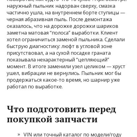
наружный пыльник надорван сверху, смазка
частично ушла, на внутреннем борте ступицы —
черная абразивная пыль. После демонтажа
оказалось, что на дорожке дорожки шариков
заметна матовая “полоса” выработки. Клиент
хотел ограничиться заменой пыльника. Сделали
быструю диагностику: люфт в угловой зоне
присутствовал, а на сухой посадке граната
показывала нехарактерный “цепляющий”
момент. В итоге заменили узел целиком — хруст
ушел, вибрации не вернулись. Пыльник мог бы
продержаться какое-то время, но шарнир уже
работал по выработке.
Что подготовить перед
покупкой запчасти
VIN или точный каталог по модели/году