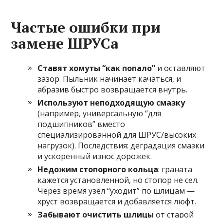
Частые ошибки при
замене ШРУСа
Ставят хомуты “как попало”
и оставляют
зазор. Пыльник начинает качаться, и
абразив быстро возвращается внутрь.
Используют неподходящую смазку
(например, универсальную “для
подшипников” вместо
специализированной для ШРУС/высоких
нагрузок). Последствия: деградация смазки
и ускоренный износ дорожек.
Недожим стопорного кольца
: граната
кажется установленной, но стопор не сел.
Через время узел “уходит” по шлицам —
хруст возвращается и добавляется люфт.
Забывают очистить шлицы
от старой