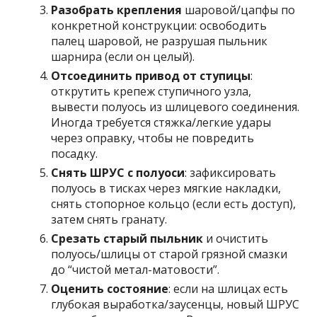
Разобрать крепления
шаровой/цапфы по
конкретной конструкции: освободить
палец шаровой, не разрушая пыльник
шарнира (если он целый).
Отсоединить привод от ступицы
:
открутить крепеж ступичного узла,
вывести полуось из шлицевого соединения.
Иногда требуется стяжка/легкие удары
через оправку, чтобы не повредить
посадку.
Снять ШРУС с полуоси
: зафиксировать
полуось в тисках через мягкие накладки,
снять стопорное кольцо (если есть доступ),
затем снять гранату.
Срезать старый пыльник
и очистить
полуось/шлицы от старой грязной смазки
до “чистой метал-матовости”.
Оценить состояние
: если на шлицах есть
глубокая выработка/заусенцы, новый ШРУС