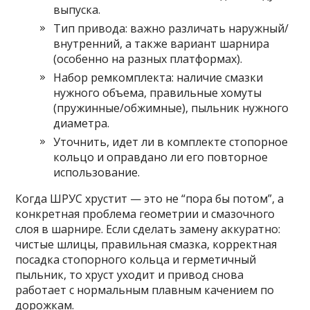
выпуска.
Тип привода: важно различать наружный/
внутренний, а также вариант шарнира
(особенно на разных платформах).
Набор ремкомплекта: наличие смазки
нужного объема, правильные хомуты
(пружинные/обжимные), пыльник нужного
диаметра.
Уточнить, идет ли в комплекте стопорное
кольцо и оправдано ли его повторное
использование.
Когда ШРУС хрустит — это не “пора бы потом”, а
конкретная проблема геометрии и смазочного
слоя в шарнире. Если сделать замену аккуратно:
чистые шлицы, правильная смазка, корректная
посадка стопорного кольца и герметичный
пыльник, то хруст уходит и привод снова
работает с нормальным плавным качением по
дорожкам.