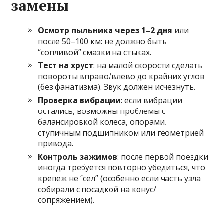
замены
Осмотр пыльника через 1–2 дня
или
после 50–100 км: не должно быть
“сопливой” смазки на стыках.
Тест на хруст
: на малой скорости сделать
повороты вправо/влево до крайних углов
(без фанатизма). Звук должен исчезнуть.
Проверка вибрации
: если вибрации
остались, возможны проблемы с
балансировкой колеса, опорами,
ступичным подшипником или геометрией
привода.
Контроль зажимов
: после первой поездки
иногда требуется повторно убедиться, что
крепеж не “сел” (особенно если часть узла
собирали с посадкой на конус/
сопряжением).