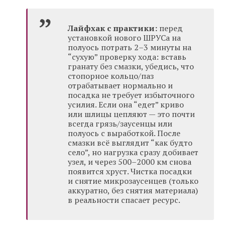
Лайфхак с практики:
перед
установкой нового ШРУСа на
полуось потрать 2–3 минуты на
“сухую” проверку хода: вставь
гранату без смазки, убедись, что
стопорное кольцо/паз
отрабатывает нормально и
посадка не требует избыточного
усилия. Если она “едет” криво
или шлицы цепляют — это почти
всегда грязь/заусенцы или
полуось с выработкой. После
смазки всё выглядит “как будто
село”, но нагрузка сразу добивает
узел, и через 500–2000 км снова
появится хруст. Чистка посадки
и снятие микрозаусенцев (только
аккуратно, без снятия материала)
в реальности спасает ресурс.