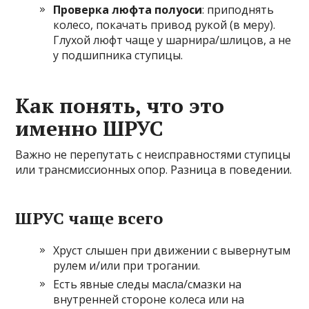
Проверка люфта полуоси
: приподнять
колесо, покачать привод рукой (в меру).
Глухой люфт чаще у шарнира/шлицов, а не
у подшипника ступицы.
Как понять, что это
именно ШРУС
Важно не перепутать с неисправностями ступицы
или трансмиссионных опор. Разница в поведении.
ШРУС чаще всего
Хруст слышен при движении с вывернутым
рулем и/или при трогании.
Есть явные следы масла/смазки на
внутренней стороне колеса или на