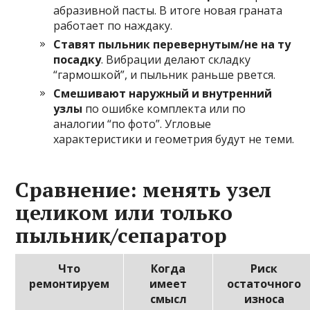
абразивной пасты. В итоге новая граната
работает по наждаку.
Ставят пыльник перевернутым/не на ту
посадку
. Вибрации делают складку
“гармошкой”, и пыльник раньше рвется.
Смешивают наружный и внутренний
узлы
по ошибке комплекта или по
аналогии “по фото”. Угловые
характеристики и геометрия будут не теми.
Сравнение: менять узел
целиком или только
пыльник/сепаратор
Что
Когда
Риск
ремонтируем
имеет
остаточного
смысл
износа