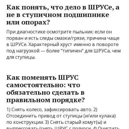
Как понять, что дело в ШРУСе, а
не в ступичном подшипнике
или опорах?
При диагностике осмотрите пыльник: если он
порван и есть следы смазки/грязи, причина чаще
в ШРУСе. Характерный хруст именно в повороте
под нагрузкой — более “типичен” для ШРУСа, чем
для ступицы.
Как поменять ШРУС
самостоятельно: что
обязательно сделать в
правильном порядке?
1) Снять колесо, зафиксировать авто. 2)
Отсоединить привод от ступицы (и/или кулака)
по конструкции. 3) Снять старый хомут(ы) и
выпрессовать/снять ШРУС с полуоси. 4) Очистить