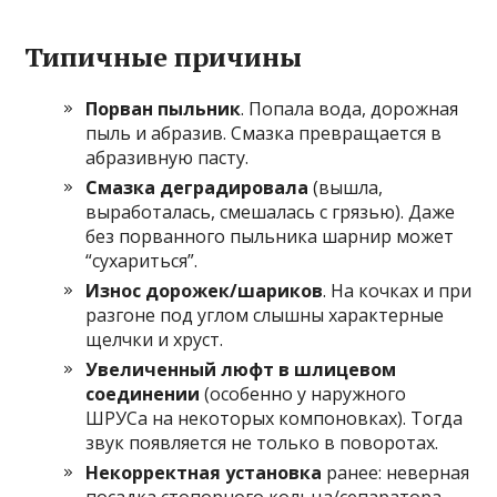
Типичные причины
Порван пыльник
. Попала вода, дорожная
пыль и абразив. Смазка превращается в
абразивную пасту.
Смазка деградировала
(вышла,
выработалась, смешалась с грязью). Даже
без порванного пыльника шарнир может
“сухариться”.
Износ дорожек/шариков
. На кочках и при
разгоне под углом слышны характерные
щелчки и хруст.
Увеличенный люфт в шлицевом
соединении
(особенно у наружного
ШРУСа на некоторых компоновках). Тогда
звук появляется не только в поворотах.
Некорректная установка
ранее: неверная