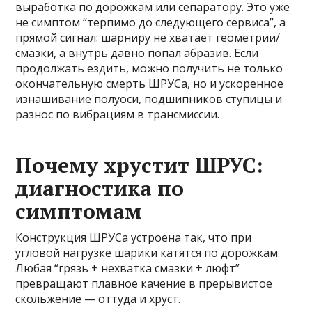
выработка по дорожкам или сепаратору. Это уже
не симптом “терпимо до следующего сервиса”, а
прямой сигнал: шарниру не хватает геометрии/
смазки, а внутрь давно попал абразив. Если
продолжать ездить, можно получить не только
окончательную смерть ШРУСа, но и ускоренное
изнашивание полуоси, подшипников ступицы и
разнос по вибрациям в трансмиссии.
Почему хрустит ШРУС:
диагностика по
симптомам
Конструкция ШРУСа устроена так, что при
угловой нагрузке шарики катятся по дорожкам.
Любая “грязь + нехватка смазки + люфт”
превращают плавное качение в прерывистое
скольжение — оттуда и хруст.