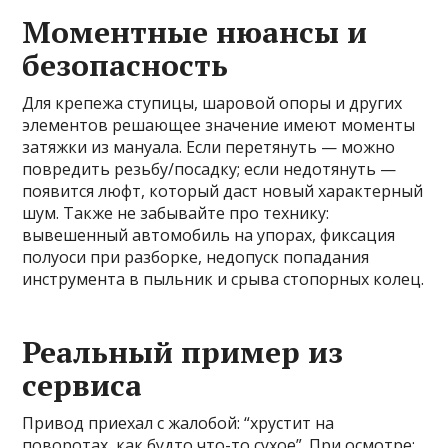
Моментные нюансы и
безопасность
Для крепежа ступицы, шаровой опоры и других
элементов решающее значение имеют моменты
затяжки из мануала. Если перетянуть — можно
повредить резьбу/посадку; если недотянуть —
появится люфт, который даст новый характерный
шум. Также не забывайте про технику:
вывешенный автомобиль на упорах, фиксация
полуоси при разборке, недопуск попадания
инструмента в пыльник и срыва стопорных колец.
Реальный пример из
сервиса
Привод приехал с жалобой: “хрустит на
поворотах, как будто что-то сухое”. При осмотре: