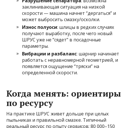
Разрушение сепаратора
: возможна
заклинивающая ситуация на низкой
скорости — машина начнет “дергаться” и
может выбросить смазку/осколки.
Износ полуоси
: шлицы в редких случаях
получают выработку, после чего новый
ШРУС уже не “сядет” в посадочные
параметры.
Вибрации и разбаланс
: шарнир начинает
работать с неравномерной геометрией, и
появляется ощущение “тряски” на
определенной скорости.
Когда менять: ориентиры
по ресурсу
На практике ШРУС живет дольше при целых
пыльниках и правильной смазке. Типичный
реальный ресурс по опыту сервисов: 80 000–150