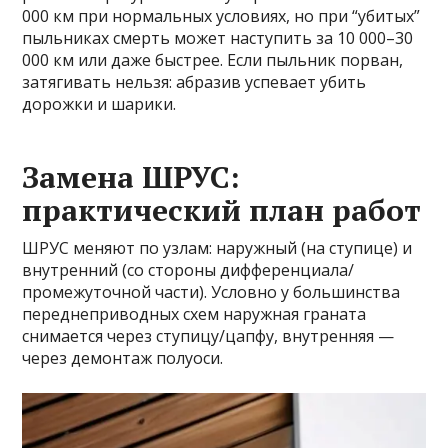
000 км при нормальных условиях, но при “убитых”
пыльниках смерть может наступить за 10 000–30
000 км или даже быстрее. Если пыльник порван,
затягивать нельзя: абразив успевает убить
дорожки и шарики.
Замена ШРУС:
практический план работ
ШРУС меняют по узлам: наружный (на ступице) и
внутренний (со стороны дифференциала/
промежуточной части). Условно у большинства
переднеприводных схем наружная граната
снимается через ступицу/цапфу, внутренняя —
через демонтаж полуоси.