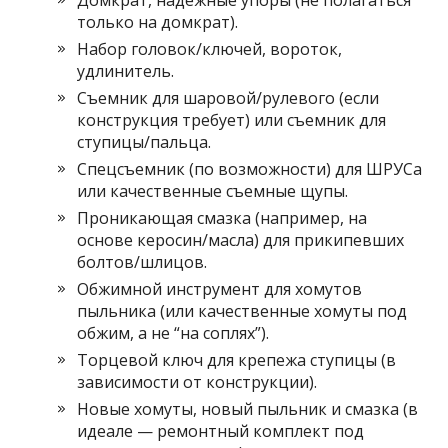
Домкрат, надежные упоры (не полагаться
только на домкрат).
Набор головок/ключей, вороток,
удлинитель.
Съемник для шаровой/рулевого (если
конструкция требует) или съемник для
ступицы/пальца.
Спецсъемник (по возможности) для ШРУСа
или качественные съемные щупы.
Проникающая смазка (например, на
основе керосин/масла) для прикипевших
болтов/шлицов.
Обжимной инструмент для хомутов
пыльника (или качественные хомуты под
обжим, а не “на соплях”).
Торцевой ключ для крепежа ступицы (в
зависимости от конструкции).
Новые хомуты, новый пыльник и смазка (в
идеале — ремонтный комплект под