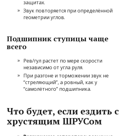
защитах.
Звук повторяется при определённой
геометрии углов.
Подшипник ступицы чаще
всего
Рев/гул растет по мере скорости
независимо от угла руля.
При разгоне и торможении звук не
“стреляющий”, а ровный, как у
“самолётного” подшипника.
Что будет, если ездить с
хрустящим ШРУСом