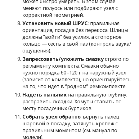
может быстро умереть. В этом случае
меняют полуось или подбирают узел с
корректной геометрией.
Установить новый ШРУС
: правильная
ориентация, посадка без перекоса. Шлицы
должны “войти” без усилия, а стопорное
кольцо — сесть в свой паз (контроль звука/
ощущения).
Запрессовать/уложить смазку
строго по
регламенту комплекта. Смазки обычно
нужно порядка 60–120 г на наружный узел
(зависит от комплекта), но ориентируйтесь
на то, что идет в “родном” ремкомплекте.
Надеть пыльник
на правильную глубину,
расправить складки. Хомуты ставить по
месту посадочных буртиков.
Собрать узел обратно
: вернуть палец
шаровой в посадку, затянуть крепеж с
правильным моментом (см. мануал по
модели).