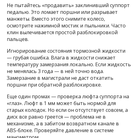
Не пытайтесь «продавить» заклинивший суппорт
педалью. Это ломает поршни или разрывает
манжеты. Вместо этого снимите колесо,
осмотрите нажимной мостик и пыльники. Часто
клин вылечивается простой разблокировкой
пальцев.
Игнорирование состояния тормозной жидкости
— грубая ошибка. Влага в жидкости снижает
температуру замерзания локально. Если жидкость
не менялась 3 года — в ней точно вода.
Замерзание в магистрали не даст откатить
поршни при обратной разблокировке.
Еще один промах — проверка люфта суппорта на
«глаз». Люфт в 1 мм может быть нормой для
старых колодок. Но если он отсутствует совсем, а
диск все равно греется — проблема не в
механизме, а в забитом возвратном канале в
ABS-блоке. Проверяйте давление в системе
манометром.