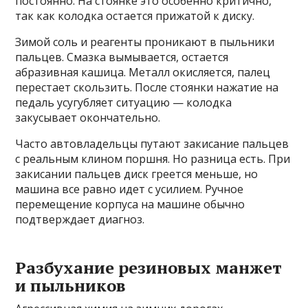
постоянно. На стоянке это особенно критично,
так как колодка остается прижатой к диску.
Зимой соль и реагенты проникают в пыльники
пальцев. Смазка вымывается, остается
абразивная кашица. Металл окисляется, палец
перестает скользить. После стоянки нажатие на
педаль усугубляет ситуацию — колодка
закусывает окончательно.
Часто автовладельцы путают закисание пальцев
с реальным клином поршня. Но разница есть. При
закисании пальцев диск греется меньше, но
машина все равно идет с усилием. Ручное
перемещение корпуса на машине обычно
подтверждает диагноз.
Разбухание резиновых манжет
и пыльников