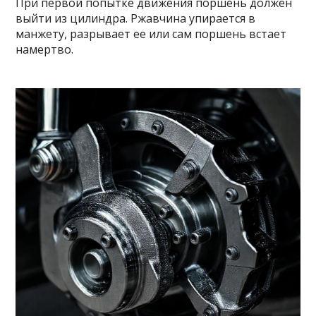
При первой попытке движения поршень должен
выйти из цилиндра. Ржавчина упирается в
манжету, разрывает ее или сам поршень встает
намертво.