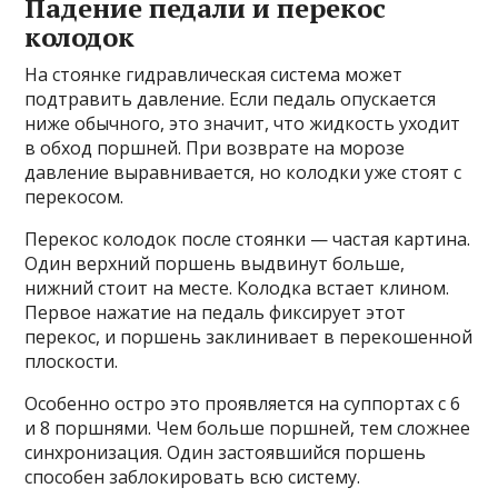
Падение педали и перекос
колодок
На стоянке гидравлическая система может
подтравить давление. Если педаль опускается
ниже обычного, это значит, что жидкость уходит
в обход поршней. При возврате на морозе
давление выравнивается, но колодки уже стоят с
перекосом.
Перекос колодок после стоянки — частая картина.
Один верхний поршень выдвинут больше,
нижний стоит на месте. Колодка встает клином.
Первое нажатие на педаль фиксирует этот
перекос, и поршень заклинивает в перекошенной
плоскости.
Особенно остро это проявляется на суппортах с 6
и 8 поршнями. Чем больше поршней, тем сложнее
синхронизация. Один застоявшийся поршень
способен заблокировать всю систему.