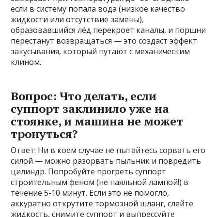
если в систему попала вода (низкое качество
жидкости или отсутствие замены),
образовавшийся лёд перекроет каналы, и поршни
перестанут возвращаться — это создаст эффект
закусывания, который путают с механическим
клином.
Вопрос: Что делать, если
суппорт заклинило уже на
стоянке, и машина не может
тронуться?
Ответ: Ни в коем случае не пытайтесь сорвать его
силой — можно разорвать пыльник и повредить
цилиндр. Попробуйте прогреть суппорт
строительным феном (не паяльной лампой!) в
течение 5-10 минут. Если это не помогло,
аккуратно открутите тормозной шланг, слейте
жидкость, снимите суппорт и выпрессуйте