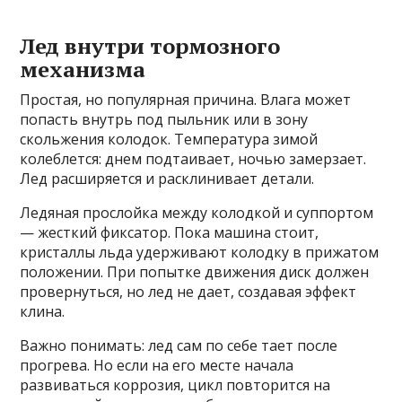
Лед внутри тормозного
механизма
Простая, но популярная причина. Влага может
попасть внутрь под пыльник или в зону
скольжения колодок. Температура зимой
колеблется: днем подтаивает, ночью замерзает.
Лед расширяется и расклинивает детали.
Ледяная прослойка между колодкой и суппортом
— жесткий фиксатор. Пока машина стоит,
кристаллы льда удерживают колодку в прижатом
положении. При попытке движения диск должен
провернуться, но лед не дает, создавая эффект
клина.
Важно понимать: лед сам по себе тает после
прогрева. Но если на его месте начала
развиваться коррозия, цикл повторится на