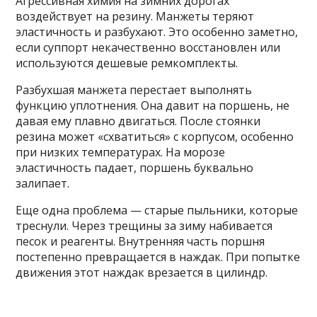
Агрессивная химия на зимних дорогах
воздействует на резину. Манжеты теряют
эластичность и разбухают. Это особенно заметно,
если суппорт некачественно восстановлен или
используются дешевые ремкомплекты.
Разбухшая манжета перестает выполнять
функцию уплотнения. Она давит на поршень, не
давая ему плавно двигаться. После стоянки
резина может «схватиться» с корпусом, особенно
при низких температурах. На морозе
эластичность падает, поршень буквально
залипает.
Еще одна проблема — старые пыльники, которые
треснули. Через трещины за зиму набивается
песок и реагенты. Внутренняя часть поршня
постепенно превращается в наждак. При попытке
движения этот наждак врезается в цилиндр.