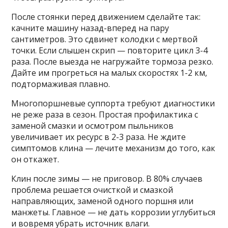
После стоянки перед движением сделайте так:
качните машину назад-вперед на пару
сантиметров. Это сдвинет колодки с мертвой
точки. Если слышен скрип — повторите цикл 3-4
раза. После выезда не нагружайте тормоза резко.
Дайте им прогреться на малых скоростях 1-2 км,
подтормаживая плавно.
Многопоршневые суппорта требуют диагностики
не реже раза в сезон. Простая профилактика с
заменой смазки и осмотром пыльников
увеличивает их ресурс в 2-3 раза. Не ждите
симптомов клина — лечите механизм до того, как
он откажет.
Клин после зимы — не приговор. В 80% случаев
проблема решается очисткой и смазкой
направляющих, заменой одного поршня или
манжеты. Главное — не дать коррозии углубиться
и вовремя убрать источник влаги.