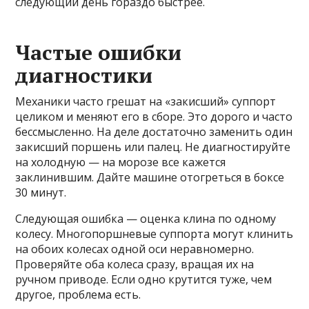
следующий день гораздо быстрее.
Частые ошибки
диагностики
Механики часто грешат на «закисший» суппорт
целиком и меняют его в сборе. Это дорого и часто
бессмысленно. На деле достаточно заменить один
закисший поршень или палец. Не диагностируйте
на холодную — на морозе все кажется
заклинившим. Дайте машине отогреться в боксе
30 минут.
Следующая ошибка — оценка клина по одному
колесу. Многопоршневые суппорта могут клинить
на обоих колесах одной оси неравномерно.
Проверяйте оба колеса сразу, вращая их на
ручном приводе. Если одно крутится туже, чем
другое, проблема есть.