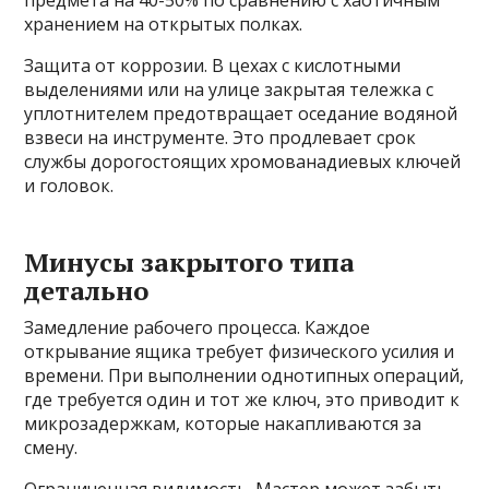
предмета на 40-50% по сравнению с хаотичным
хранением на открытых полках.
Защита от коррозии. В цехах с кислотными
выделениями или на улице закрытая тележка с
уплотнителем предотвращает оседание водяной
взвеси на инструменте. Это продлевает срок
службы дорогостоящих хромованадиевых ключей
и головок.
Минусы закрытого типа
детально
Замедление рабочего процесса. Каждое
открывание ящика требует физического усилия и
времени. При выполнении однотипных операций,
где требуется один и тот же ключ, это приводит к
микрозадержкам, которые накапливаются за
смену.