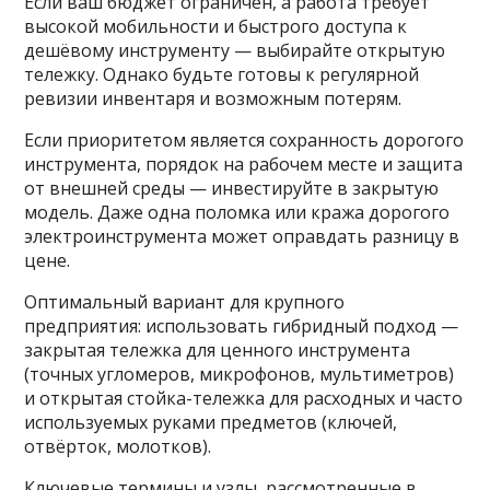
Если ваш бюджет ограничен, а работа требует
высокой мобильности и быстрого доступа к
дешёвому инструменту — выбирайте открытую
тележку. Однако будьте готовы к регулярной
ревизии инвентаря и возможным потерям.
Если приоритетом является сохранность дорогого
инструмента, порядок на рабочем месте и защита
от внешней среды — инвестируйте в закрытую
модель. Даже одна поломка или кража дорогого
электроинструмента может оправдать разницу в
цене.
Оптимальный вариант для крупного
предприятия: использовать гибридный подход —
закрытая тележка для ценного инструмента
(точных угломеров, микрофонов, мультиметров)
и открытая стойка-тележка для расходных и часто
используемых руками предметов (ключей,
отвёрток, молотков).
Ключевые термины и узлы, рассмотренные в