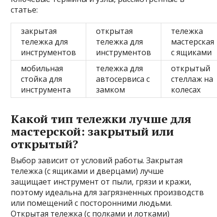
статье:
закрытая
открытая
тележка
тележка для
тележка для
мастерская
инструментов
инструментов
с ящиками
мобильная
тележка для
открытый
стойка для
автосервиса с
стеллаж на
инструмента
замком
колесах
Какой тип тележки лучше для
мастерской: закрытый или
открытый?
Выбор зависит от условий работы. Закрытая
тележка (с ящиками и дверцами) лучше
защищает инструмент от пыли, грязи и кражи,
поэтому идеальна для загрязненных производств
или помещений с посторонними людьми.
Открытая тележка (с полками и лотками)