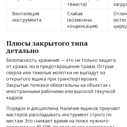
тяжести)
загру
Вентиляция
Слабая
Отлич
инструмента
(возможна
(есте
конденсация)
цирку
Плюсы закрытого типа
детально
Безопасность хранения — это не только защита
от кражи, но и предотвращение травм. Острые
свёрла или тяжёлые молотки не выпадут из
открытого ящика при транспортировке.
Закрытые тележки обязательны на объектах с
иностранными рабочими или высокой текучкой
кадров.
Порядок и дисциплина. Наличие ящиков приучает
мастеров раскладывать инструмент строго по
местам. Это снижает время на поиск нужного