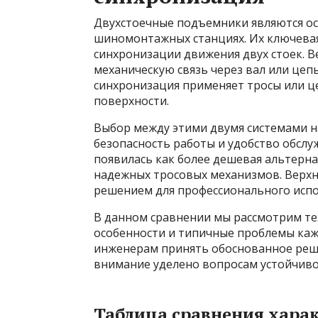
Двухстоечные подъемники являются о
шиномонтажных станциях. Их ключевая
синхронизации движения двух стоек. В
механическую связь через вал или цеп
синхронизация применяет тросы или ц
поверхности.
Выбор между этими двумя системами н
безопасность работы и удобство обслу
появилась как более дешевая альтерна
надежных тросовых механизмов. Верхн
решением для профессионального испо
В данном сравнении мы рассмотрим те
особенности и типичные проблемы каж
инженерам принять обоснованное реше
внимание уделено вопросам устойчиво
Таблица сравнения хара