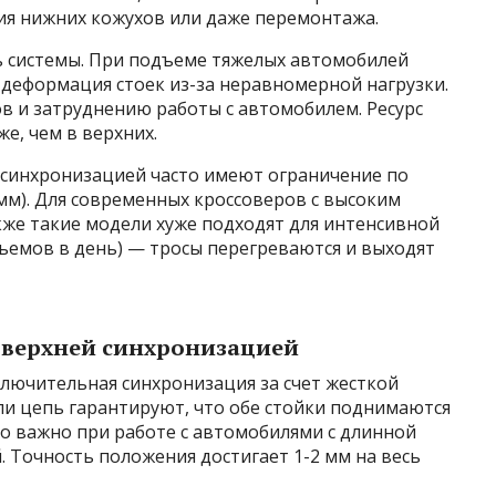
ия нижних кожухов или даже перемонтажа.
ь системы. При подъеме тяжелых автомобилей
деформация стоек из-за неравномерной нагрузки.
в и затруднению работы с автомобилем. Ресурс
е, чем в верхних.
синхронизацией часто имеют ограничение по
мм). Для современных кроссоверов с высоким
кже такие модели хуже подходят для интенсивной
дъемов в день) — тросы перегреваются и выходят
с верхней синхронизацией
ючительная синхронизация за счет жесткой
ли цепь гарантируют, что обе стойки поднимаются
о важно при работе с автомобилями с длинной
 Точность положения достигает 1-2 мм на весь