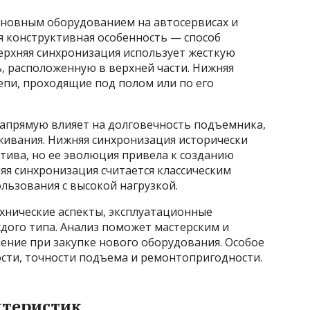
сновным оборудованием на автосервисах и
 конструктивная особенность — способ
ерхняя синхронизация использует жесткую
ь, расположенную в верхней части. Нижняя
епи, проходящие под полом или по его
апрямую влияет на долговечность подъемника,
живания. Нижняя синхронизация исторически
тива, но ее эволюция привела к созданию
яя синхронизация считается классическим
льзования с высокой нагрузкой.
хнические аспекты, эксплуатационные
дого типа. Анализ поможет мастерским и
ние при закупке нового оборудования. Особое
сти, точности подъема и ремонтопригодности.
ктеристик