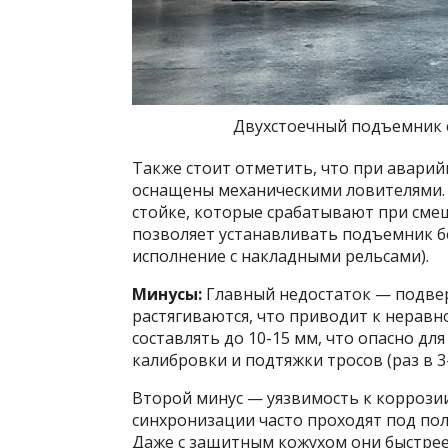
Двухстоечный подъемник 
Также стоит отметить, что при авари
оснащены механическими ловителями. 
стойке, которые срабатывают при смещ
позволяет устанавливать подъемник б
исполнение с накладными рельсами).
Минусы:
Главный недостаток — подвер
растягиваются, что приводит к неравн
составлять до 10-15 мм, что опасно дл
калибровки и подтяжки тросов (раз в 3-
Второй минус — уязвимость к коррози
синхронизации часто проходят под поло
Даже с защитным кожухом они быстрее