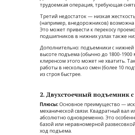
трудоемкая операция, требующая снят
Третий недостаток — низкая жесткост
(например, внедорожников) возможна 
Это может привести к перекосу проемо
подшипников в нижних узлах также ниж
Дополнительно: подъемники с нижней 
высоте подъема (обычно до 1800-1900 
клиренсом этого может не хватить. Та
работы в несколько смен (более 10 по
из строя быстрее.
2. Двухстоечный подъемник 
Плюсы:
Основное преимущество — искл
механической связи. Квадратный вал и
абсолютно одновременно. Это особенн
базой или неравномерной развесовкой.
ход подъема.