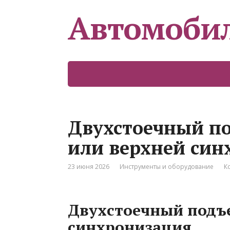
Автомоби
Двухстоечный п
или верхней син
23 июня 2026
Инструменты и оборудование
К
Двухстоечный подъ
синхронизация