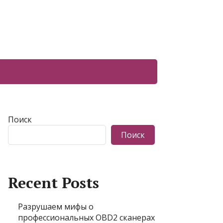
Поиск
Поиск
Recent Posts
Разрушаем мифы о
профессиональных OBD2 сканерах