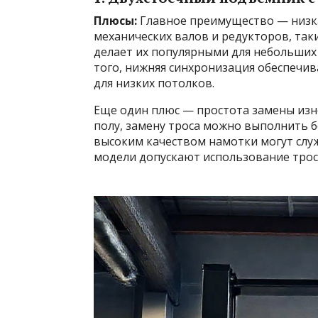
Плюсы:
Главное преимущество — низка
механических валов и редукторов, так
делает их популярными для небольших
того, нижняя синхронизация обеспечив
для низких потолков.
Еще один плюс — простота замены изно
полу, замену троса можно выполнить б
высоким качеством намотки могут служ
модели допускают использование трос