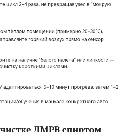
те цикл 2–4 раза, не превращая узел в “мокрую
хом тёплом помещении (примерно 20–30°C).
направляйте горячий воздух прямо на сенсор.
ите на наличие “белого налёта” или липкости —
 очистку короткими циклами.
У адаптироваться: 5–10 минут прогрева, затем 1–2
аптации/обучения в мануале конкретного авто —
 чистке ДМРВ спиртом