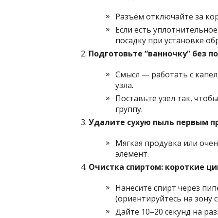
Разъём отключайте за кор
Если есть уплотнительно
посадку при установке об
Подготовьте “ванночку” без п
Смысл — работать с капе
узла.
Поставьте узел так, чтобы
группу.
Удалите сухую пыль первым п
Мягкая продувка или очен
элемент.
Очистка спиртом: короткие ц
Нанесите спирт через пи
(ориентируйтесь на зону с
Дайте 10–20 секунд на раз