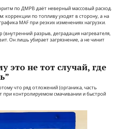
горитм по ДМРВ даёт неверный массовый расход.
 коррекции по топливу уходят в сторону, а на
графика MAF при резких изменениях нагрузки.
р (внутренний разрыв, деградация нагревателя,
ит. Он лишь убирает загрязнение, а не чинит
у это не тот случай, где
ь”
отому что ряд отложений (органика, часть
ит при контролируемом смачивании и быстрой