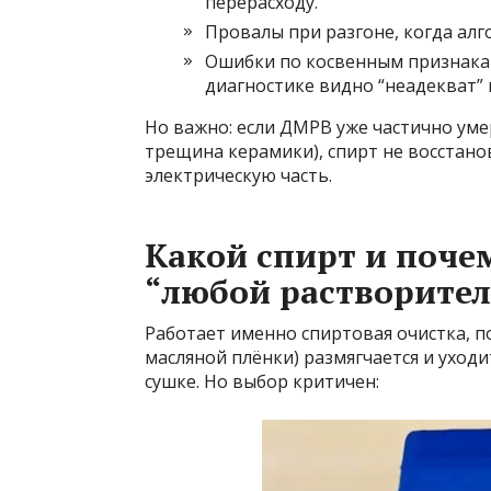
перерасходу.
Провалы при разгоне, когда ал
Ошибки по косвенным признакам:
диагностике видно “неадекват” 
Но важно: если ДМРВ уже частично уме
трещина керамики), спирт не восстанов
электрическую часть.
Какой спирт и почем
“любой растворител
Работает именно спиртовая очистка, п
масляной плёнки) размягчается и уход
сушке. Но выбор критичен: