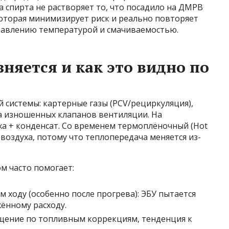
 спирта не растворяет то, что посадило на ДМРВ
которая минимизирует риск и реально повторяет
равлению температурой и смачиваемостью.
няется и как это видно по
й системы: картерные газы (PCV/рециркуляция),
за изношенных клапанов вентиляции. На
ажа + конденсат. Со временем термоплёночный (Hot
 воздуха, потому что теплопередача меняется из-
м часто помогает:
 ходу (особенно после прогрева): ЭБУ пытается
ённому расходу.
гащение по топливным коррекциям, тенденция к