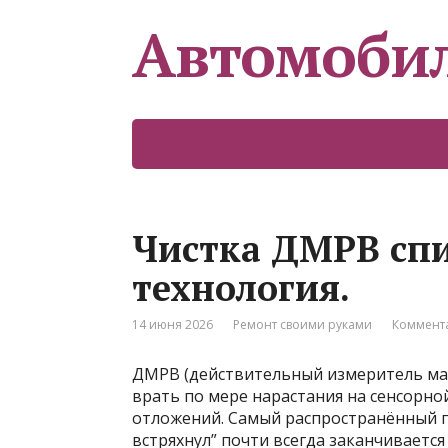
Автомоби
Чистка ДМРВ сп
технология.
14 июня 2026
Ремонт своими руками
Коммента
ДМРВ (действительный измеритель мас
врать по мере нарастания на сенсорно
отложений. Самый распространённый пу
встряхнул” почти всегда заканчивается