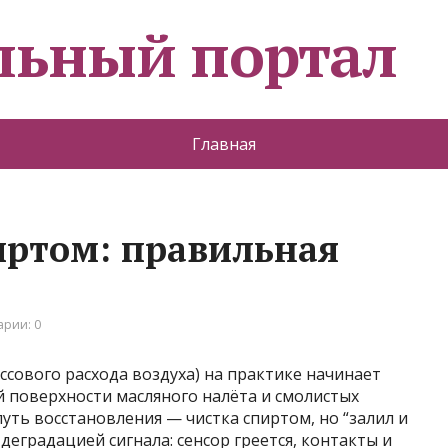
льный портал
Главная
иртом: правильная
рии: 0
сового расхода воздуха) на практике начинает
й поверхности масляного налёта и смолистых
ть восстановления — чистка спиртом, но “залил и
 деградацией сигнала: сенсор греется, контакты и