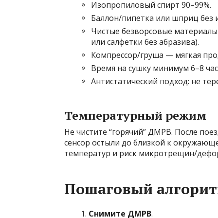
Изопропиловый спирт 90–99%.
Баллон/пипетка или шприц без и
Чистые безворсовые материалы 
или салфетки без абразива).
Компрессор/груша — мягкая про
Время на сушку минимум 6–8 часо
Антистатический подход: не тер
Температурный режим
Не чистите “горячий” ДМРВ. После пое
сенсор остыли до близкой к окружающе
температур и риск микротрещин/дефо
Пошаговый алгорит
Снимите ДМРВ
.