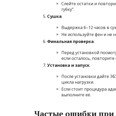
Слейте остатки и повтори
губку”.
Сушка
.
Выдержка 6–12 часов в су
Не используйте фен и не 
Финальная проверка
.
Перед установкой посмотр
если осталось, повторите
Установка и запуск
.
После установки дайте ЭБ
цикла нагрузки.
Если стоит процедура ад
выполните её.
Частые ошибки при