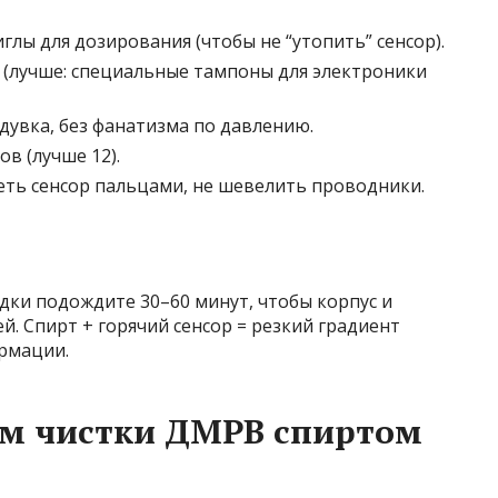
глы для дозирования (чтобы не “утопить” сенсор).
(лучше: специальные тампоны для электроники
дувка, без фанатизма по давлению.
в (лучше 12).
еть сенсор пальцами, не шевелить проводники.
здки подождите 30–60 минут, чтобы корпус и
й. Спирт + горячий сенсор = резкий градиент
рмации.
м чистки ДМРВ спиртом