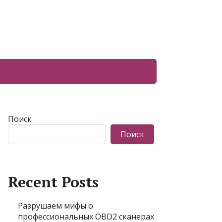
Поиск
Поиск
Recent Posts
Разрушаем мифы о
профессиональных OBD2 сканерах