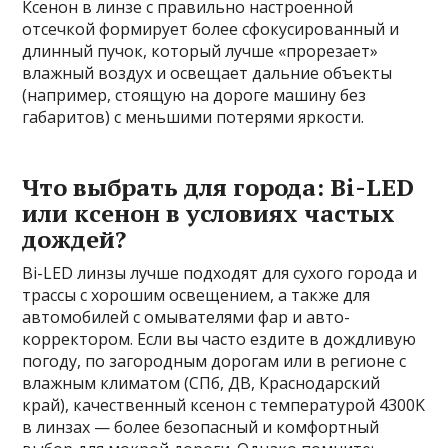
Ксенон в линзе с правильно настроенной
отсечкой формирует более сфокусированный и
длинный пучок, который лучше «прорезает»
влажный воздух и освещает дальние объекты
(например, стоящую на дороге машину без
габаритов) с меньшими потерями яркости.
Что выбрать для города: Bi-LED
или ксенон в условиях частых
дождей?
Bi-LED линзы лучше подходят для сухого города и
трассы с хорошим освещением, а также для
автомобилей с омывателями фар и авто-
корректором. Если вы часто ездите в дождливую
погоду, по загородным дорогам или в регионе с
влажным климатом (СПб, ДВ, Краснодарский
край), качественный ксенон с температурой 4300K
в линзах — более безопасный и комфортный