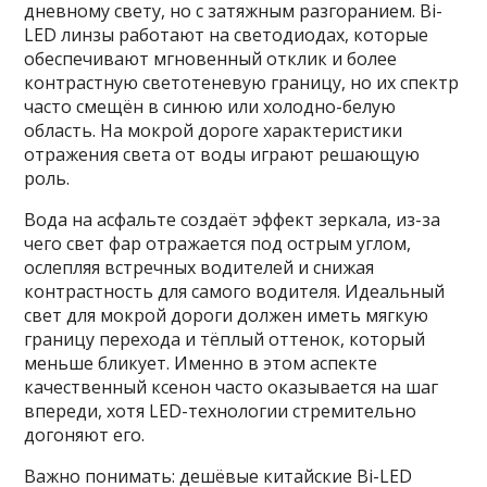
дневному свету, но с затяжным разгоранием. Bi-
LED линзы работают на светодиодах, которые
обеспечивают мгновенный отклик и более
контрастную светотеневую границу, но их спектр
часто смещён в синюю или холодно-белую
область. На мокрой дороге характеристики
отражения света от воды играют решающую
роль.
Вода на асфальте создаёт эффект зеркала, из-за
чего свет фар отражается под острым углом,
ослепляя встречных водителей и снижая
контрастность для самого водителя. Идеальный
свет для мокрой дороги должен иметь мягкую
границу перехода и тёплый оттенок, который
меньше бликует. Именно в этом аспекте
качественный ксенон часто оказывается на шаг
впереди, хотя LED-технологии стремительно
догоняют его.
Важно понимать: дешёвые китайские Bi-LED