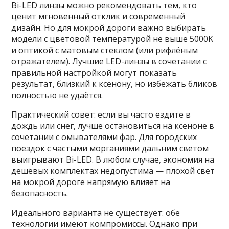
Bi-LED линзы можно рекомендовать тем, кто
ценит мгновенный отклик и современный
дизайн. Но для мокрой дороги важно выбирать
модели с цветовой температурой не выше 5000K
и оптикой с матовым стеклом (или рифлёным
отражателем). Лучшие LED-линзы в сочетании с
правильной настройкой могут показать
результат, близкий к ксенону, но избежать бликов
полностью не удаётся.
Практический совет: если вы часто ездите в
дождь или снег, лучше остановиться на ксеноне в
сочетании с омывателями фар. Для городских
поездок с частыми морганиями дальним светом
выигрывают Bi-LED. В любом случае, экономия на
дешёвых комплектах недопустима — плохой свет
на мокрой дороге напрямую влияет на
безопасность.
Идеального варианта не существует: обе
технологии имеют компромиссы. Однако при