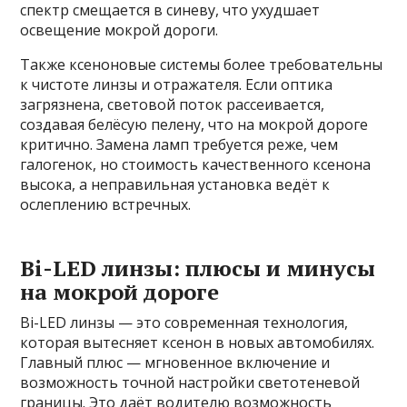
спектр смещается в синеву, что ухудшает
освещение мокрой дороги.
Также ксеноновые системы более требовательны
к чистоте линзы и отражателя. Если оптика
загрязнена, световой поток рассеивается,
создавая белёсую пелену, что на мокрой дороге
критично. Замена ламп требуется реже, чем
галогенок, но стоимость качественного ксенона
высока, а неправильная установка ведёт к
ослеплению встречных.
Bi-LED линзы: плюсы и минусы
на мокрой дороге
Bi-LED линзы — это современная технология,
которая вытесняет ксенон в новых автомобилях.
Главный плюс — мгновенное включение и
возможность точной настройки светотеневой
границы. Это даёт водителю возможность