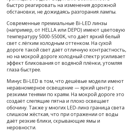
быстро реагировать на изменения дорожной
обстановки, не дожидаясь разгорания лампы.
Современные премиальные Bi-LED линзы
(например, от HELLA или DEPO) имеют цветовую
температуру 5000-5500K, что даёт яркий белый
свет с лёгким холодным оттенком. На сухой
дороге такой свет даёт отличную контрастность,
но на мокрой дороге холодный спектр усиливает
эффект бликования от водяной плёнки, утомляя
глаза быстрее.
Минус Bi-LED в том, что дешёвые модели имеют
неравномерное освещение — яркий центр с
резкими тенями по краям. На мокрой дороге это
создаёт слепящие пятна и плохо освещает
обочину. Также у многих LED-линз граница света
слишком жёсткая, что при отражении от воды
даёт резкие блики, скрывающие ямы и
неровности.