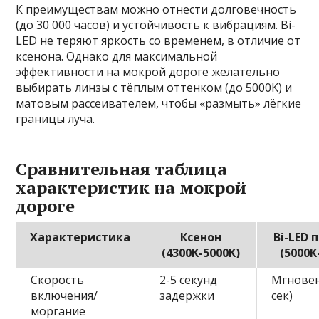
К преимуществам можно отнести долговечность
(до 30 000 часов) и устойчивость к вибрациям. Bi-
LED не теряют яркость со временем, в отличие от
ксенона. Однако для максимальной
эффективности на мокрой дороге желательно
выбирать линзы с тёплым оттенком (до 5000K) и
матовым рассеивателем, чтобы «размыть» лёгкие
границы луча.
Сравнительная таблица
характеристик на мокрой
дороге
Характеристика
Ксенон
Bi-LED
(4300K-5000K)
(5000K
Скорость
2-5 секунд
Мгновен
включения/
задержки
сек)
моргание