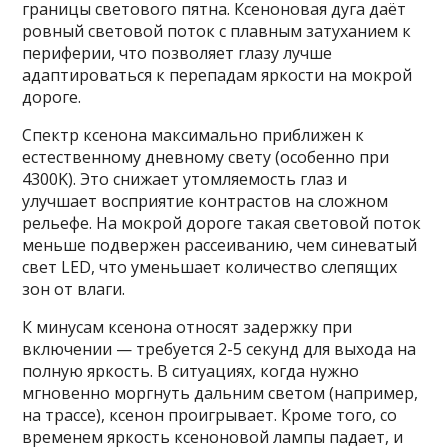
границы светового пятна. Ксеноновая дуга даёт
ровный световой поток с плавным затуханием к
периферии, что позволяет глазу лучше
адаптироваться к перепадам яркости на мокрой
дороге.
Спектр ксенона максимально приближен к
естественному дневному свету (особенно при
4300K). Это снижает утомляемость глаз и
улучшает восприятие контрастов на сложном
рельефе. На мокрой дороге такая световой поток
меньше подвержен рассеиванию, чем синеватый
свет LED, что уменьшает количество слепящих
зон от влаги.
К минусам ксенона относят задержку при
включении — требуется 2-5 секунд для выхода на
полную яркость. В ситуациях, когда нужно
мгновенно моргнуть дальним светом (например,
на трассе), ксенон проигрывает. Кроме того, со
временем яркость ксеноновой лампы падает, и