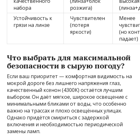
качественного
(линза+блок
высокая
набора
розжига)
(линза+
Устойчивость к
Чувствителен
Менее
грязи на линзе
(потеря
чувстви
яркости)
(но кон
падает)
Что выбрать для максимальной
безопасности в сырую погоду?
Если ваш приоритет — комфортная видимость на
мокрой дороге без лишнего напряжения глаз,
качественный ксенон (4300K) остаётся лучшим
выбором. Он даёт мягкое, широкое освещение с
минимальными бликами от воды, что особенно
важно на трассах и плохо освещённых улицах.
Однако придётся смириться с задержкой
включения и необходимостью периодической
замены ламп.