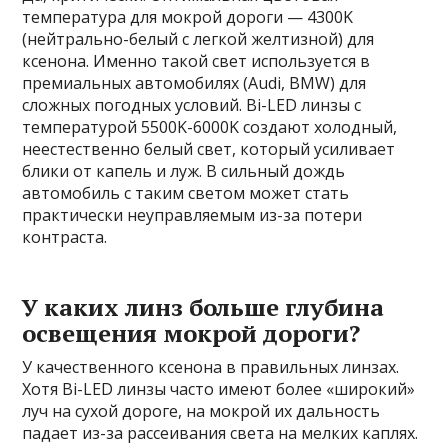
температура для мокрой дороги — 4300K
(нейтрально-белый с легкой желтизной) для
ксенона. Именно такой свет используется в
премиальных автомобилях (Audi, BMW) для
сложных погодных условий. Bi-LED линзы с
температурой 5500K-6000K создают холодный,
неестественно белый свет, который усиливает
блики от капель и луж. В сильный дождь
автомобиль с таким светом может стать
практически неуправляемым из-за потери
контраста.
У каких линз больше глубина
освещения мокрой дороги?
У качественного ксенона в правильных линзах.
Хотя Bi-LED линзы часто имеют более «широкий»
луч на сухой дороге, на мокрой их дальность
падает из-за рассеивания света на мелких каплях.