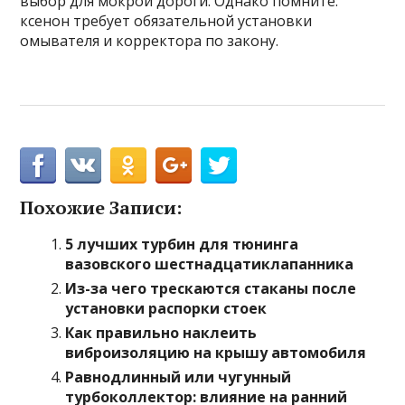
выбор для мокрой дороги. Однако помните:
ксенон требует обязательной установки
омывателя и корректора по закону.
Похожие Записи:
5 лучших турбин для тюнинга
вазовского шестнадцатиклапанника
Из-за чего трескаются стаканы после
установки распорки стоек
Как правильно наклеить
виброизоляцию на крышу автомобиля
Равнодлинный или чугунный
турбоколлектор: влияние на ранний