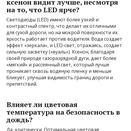
ксенон видит лучше, несмотря
на то, что LED ярче?
Светодиоды (LED) имеют более узкий и
контрастный спектр, что делает их отличными
для сухой дороги, но на мокрой поверхности их
яркость работает против водителя. Вода создает
эффект «зеркала», и LED-свет, отражаясь, создает
сильную засветку («вуаль»). Ксенон, благодаря
своей природе газоразрядной дуги, дает более
«мягкий» и рассеянный свет, который лучше
проникает сквозь водяную пленку и меньше
бликует, улучшая видимость границ дороги и
препятствий.
Влияет ли цветовая
температура на безопасность в
дождь?
Да, критически. Оптимальная цветовая