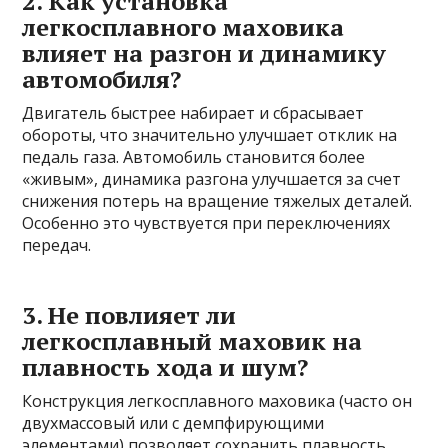
2. Как установка
легкосплавного маховика
влияет на разгон и динамику
автомобиля?
Двигатель быстрее набирает и сбрасывает
обороты, что значительно улучшает отклик на
педаль газа. Автомобиль становится более
«живым», динамика разгона улучшается за счет
снижения потерь на вращение тяжелых деталей.
Особенно это чувствуется при переключениях
передач.
3. Не повлияет ли
легкосплавный маховик на
плавность хода и шум?
Конструкция легкосплавного маховика (часто он
двухмассовый или с демпфирующими
элементами) позволяет сохранить плавность