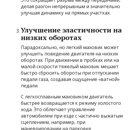
Это сокращает разрыв между передачами,
делая разгон непрерывным и значительно
улучшая динамику на прямых участках.
Улучшение эластичности на
низких оборотах
Парадоксально, но легкий маховик может
улучшить поведение двигателя на низких
оборотах. При движении в пробках или на
малой скорости тяжелый маховик мешает
быстро сбросить обороты при отпускании
педали газа, создавая ощущение «ватной»
педали.
С легкосплавным маховиком двигатель
быстрее возвращается к режиму холостого
хода. Это облегчает управление
автомобилем при езде с частично выжатым
сцеплением, например, при
маневрировании на парковке.